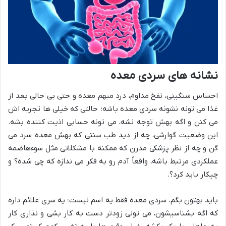
نشانه های سردی معده
احساس سنگینی، نفخ مداوم، درد مبهم معده و حتی بی حالی بعد از
غذا می تونه نشونه سردی معده باشه؛ حالتی که خیلی ها تجربه اش
می کنن و اگه بهش توجه نشه، می تونه حسابی اذیت کننده بشه.
این وضعیت گوارشی، چه از دید طب سنتی که بهش معده سرد می
گن و چه از نظر پزشکی مدرن که ممکنه با مشکلاتی مثل سوءهاضمه
عملکردی مرتبط باشه، واقعاً آدم رو به فکر می ندازه که چی شده؟ و
چیکار باید کرد؟.
باید بهتون بگم، سردی معده فقط یه اسم نیست؛ یه سری علائم داره
که اگه بشناسیشون، می تونی زودتر دست به کار بشی و نذاری کار