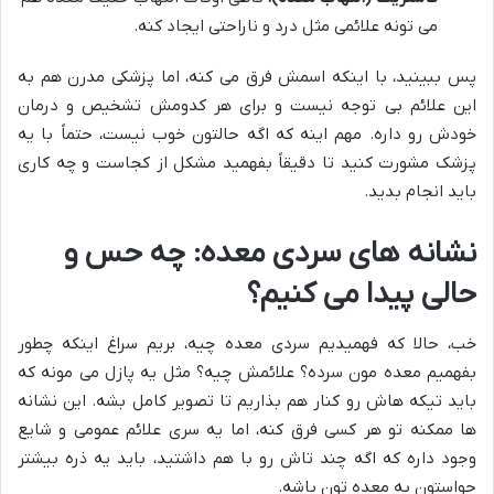
می تونه علائمی مثل درد و ناراحتی ایجاد کنه.
پس ببینید، با اینکه اسمش فرق می کنه، اما پزشکی مدرن هم به
این علائم بی توجه نیست و برای هر کدومش تشخیص و درمان
خودش رو داره. مهم اینه که اگه حالتون خوب نیست، حتماً با یه
پزشک مشورت کنید تا دقیقاً بفهمید مشکل از کجاست و چه کاری
باید انجام بدید.
نشانه های سردی معده
: چه حس و
حالی پیدا می کنیم؟
خب، حالا که فهمیدیم سردی معده چیه، بریم سراغ اینکه چطور
بفهمیم معده مون سرده؟ علائمش چیه؟ مثل یه پازل می مونه که
باید تیکه هاش رو کنار هم بذاریم تا تصویر کامل بشه. این نشانه
ها ممکنه تو هر کسی فرق کنه، اما یه سری علائم عمومی و شایع
وجود داره که اگه چند تاش رو با هم داشتید، باید یه ذره بیشتر
حواستون به معده تون باشه.