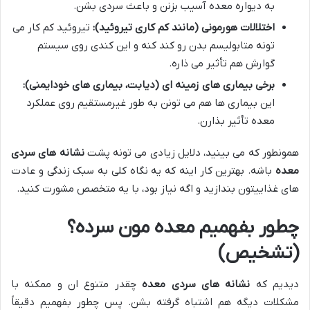
به دیواره معده آسیب بزنن و باعث سردی بشن.
اختلالات هورمونی (مانند کم کاری تیروئید):
تیروئید کم کار می
تونه متابولیسم بدن رو کند کنه و این کندی روی سیستم
گوارش هم تأثیر می ذاره.
برخی بیماری های زمینه ای (دیابت، بیماری های خودایمنی):
این بیماری ها هم می تونن به طور غیرمستقیم روی عملکرد
معده تأثیر بذارن.
همونطور که می بینید، دلایل زیادی می تونه پشت
نشانه های سردی
معده
باشه. بهترین کار اینه که یه نگاه کلی به سبک زندگی و عادت
های غذاییتون بندازید و اگه نیاز بود، با یه متخصص مشورت کنید.
چطور بفهمیم معده مون سرده؟
(تشخیص)
دیدیم که
نشانه های سردی معده
چقدر متنوع ان و ممکنه با
مشکلات دیگه هم اشتباه گرفته بشن. پس چطور بفهمیم دقیقاً