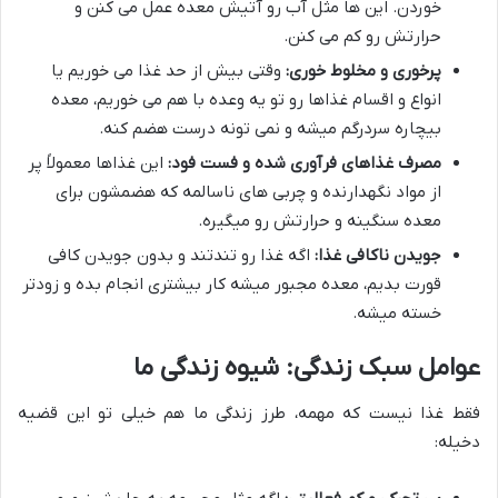
خوردن. این ها مثل آب رو آتیش معده عمل می کنن و
حرارتش رو کم می کنن.
پرخوری و مخلوط خوری:
وقتی بیش از حد غذا می خوریم یا
انواع و اقسام غذاها رو تو یه وعده با هم می خوریم، معده
بیچاره سردرگم میشه و نمی تونه درست هضم کنه.
مصرف غذاهای فرآوری شده و فست فود:
این غذاها معمولاً پر
از مواد نگهدارنده و چربی های ناسالمه که هضمشون برای
معده سنگینه و حرارتش رو میگیره.
جویدن ناکافی غذا:
اگه غذا رو تندتند و بدون جویدن کافی
قورت بدیم، معده مجبور میشه کار بیشتری انجام بده و زودتر
خسته میشه.
عوامل سبک زندگی: شیوه زندگی ما
فقط غذا نیست که مهمه، طرز زندگی ما هم خیلی تو این قضیه
دخیله: