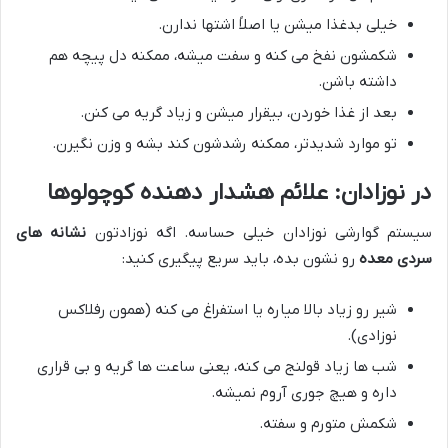
خیلی بدغذا میشن یا اصلاً اشتها ندارن.
شکمشون نفخ می کنه و سفت میشه، ممکنه دل پیچه هم
داشته باشن.
بعد از غذا خوردن، بیقرار میشن و زیاد گریه می کنن.
تو موارد شدیدتر، ممکنه رشدشون کند بشه و وزن نگیرن.
در نوزادان: علائم هشدار دهنده کوچولوها
سیستم گوارشی نوزادان خیلی حساسه. اگه نوزادتون
نشانه های
سردی معده
رو نشون بده، باید سریع پیگیری کنید:
شیر رو زیاد بالا میاره یا استفراغ می کنه (همون رفلاکس
نوزادی).
شب ها زیاد قولنج می کنه، یعنی ساعت ها گریه و بی قراری
داره و هیچ جوری آروم نمیشه.
شکمش متورم و سفته.