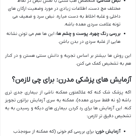
نبض شناسی:
متخصص طب سنتی با لمس نبض در نقاط
مختلف مچ دست، اطلاعات زیادی در مورد وضعیت ارگان های
داخلی و غلبه اخلاط به دست میاره. نبض سرد و ضعیف می
تونه علامت سردی معده باشه.
بررسی رنگ چهره، پوست و چشم ها:
این ها هم می تونن نشانه
هایی از غلبه سردی در بدن باشن.
این روش ها بیشتر بر اساس تجربه و دانش سنتی هستن و در کنار
هم به تشخیص کمک می کنن.
آزمایش های پزشکی مدرن: برای چی لازمن؟
اگه پزشک شک کنه که علائمتون ممکنه ناشی از بیماری جدی تری
باشه (و نه فقط سردی معده)، ممکنه یه سری آزمایش براتون تجویز
کنه. این آزمایش ها برای رد کردن بیماری های دیگه و رسیدن به یه
تشخیص دقیق تر لازمن:
آزمایش خون:
برای بررسی کم خونی (که ممکنه از سوءجذب