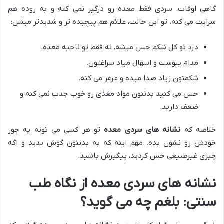
گاهی اوقات، سردی فقط معده رو درگیر نمی کنه و به روده هم
سرایت می کنه. تو این حالت، علائم هم پیچیده تر و شدیدتر میشن:
درد تو کل شکم حس میشه، نه فقط تو ناحیه معده.
مدام یبوست و اسهال میاد سراغتون.
شکمتون زیاد صدا میده و غرغر می کنه.
حس می کنید بدنتون مواد مغذی رو خوب جذب نمی کنه و
ضعف دارید.
خلاصه که
نشانه های سردی معده
تو هر کسی می تونه یه جور
خودش رو نشون بده. مهم اینه که به بدنتون گوش بدید و اگه
چیزی غیرطبیعی حس کردید، پیگیرش باشید.
نشانه های سردی معده
از نگاه طب
سنتی: بلغم چه می گوید؟