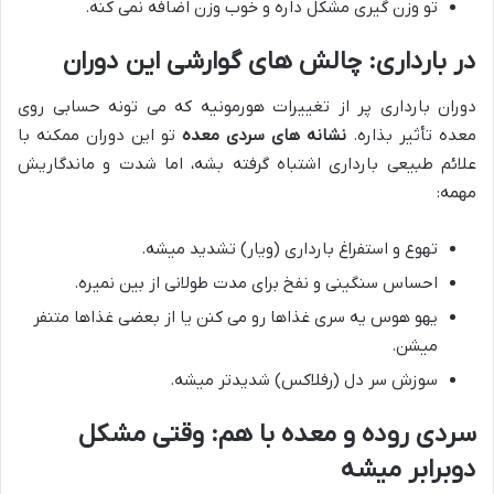
تو وزن گیری مشکل داره و خوب وزن اضافه نمی کنه.
در بارداری: چالش های گوارشی این دوران
دوران بارداری پر از تغییرات هورمونیه که می تونه حسابی روی
معده تأثیر بذاره.
نشانه های سردی معده
تو این دوران ممکنه با
علائم طبیعی بارداری اشتباه گرفته بشه، اما شدت و ماندگاریش
مهمه:
تهوع و استفراغ بارداری (ویار) تشدید میشه.
احساس سنگینی و نفخ برای مدت طولانی از بین نمیره.
یهو هوس یه سری غذاها رو می کنن یا از بعضی غذاها متنفر
میشن.
سوزش سر دل (رفلاکس) شدیدتر میشه.
سردی روده و معده با هم: وقتی مشکل
دوبرابر میشه