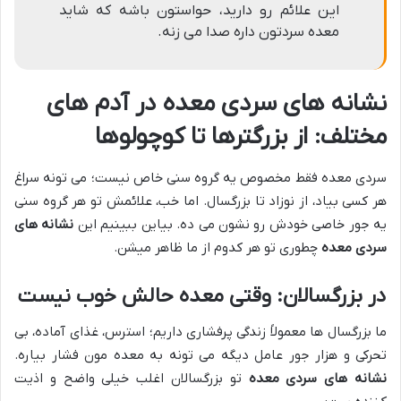
این علائم رو دارید، حواستون باشه که شاید
معده سردتون داره صدا می زنه.
نشانه های سردی معده
در آدم های
مختلف: از بزرگترها تا کوچولوها
سردی معده فقط مخصوص یه گروه سنی خاص نیست؛ می تونه سراغ
هر کسی بیاد، از نوزاد تا بزرگسال. اما خب، علائمش تو هر گروه سنی
یه جور خاصی خودش رو نشون می ده. بیاین ببینیم این
نشانه های
سردی معده
چطوری تو هر کدوم از ما ظاهر میشن.
در بزرگسالان: وقتی معده حالش خوب نیست
ما بزرگسال ها معمولاً زندگی پرفشاری داریم؛ استرس، غذای آماده، بی
تحرکی و هزار جور عامل دیگه می تونه به معده مون فشار بیاره.
نشانه های سردی معده
تو بزرگسالان اغلب خیلی واضح و اذیت