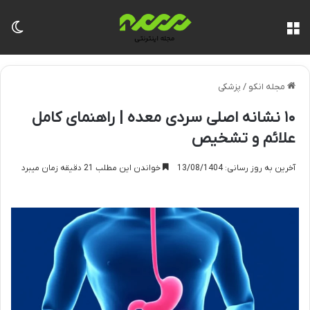
منو
تغی
مجله انکو
/
پزشکی
۱۰ نشانه اصلی سردی معده | راهنمای کامل
علائم و تشخیص
آخرین به روز رسانی: 13/08/1404
خواندن این مطلب 21 دقیقه زمان میبرد