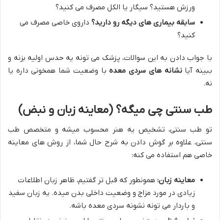
ورزش هستید؟ سیگار یا الکل مصرف می کنید؟
سابقه بیماری های دیگه رو دارید؟
داروی خاصی مصرف می
کنید؟
با جواب دادن به این سوالات، پزشک می تونه یه حدس اولیه بزنه و
ببینه آیا
نشانه های سردی معده
با وضعیت شما همخونی داره یا
نه.
طب سنتی چی میگه؟ (معاینه زبان و نبض)
تو طب سنتی، تشخیص یه هنر محسوب میشه و متخصص طب
سنتی، علاوه بر گوش دادن به شرح حال شما، از روش های معاینه
خاصی هم استفاده می کنه:
معاینه زبان:
همونطور که قبل تر گفتیم، ظاهر زبان اطلاعات
زیادی در مورد مزاج و وضعیت داخلی بدن میده. یه زبان سفید
و باردار می تونه نشونه سردی معده باشه.