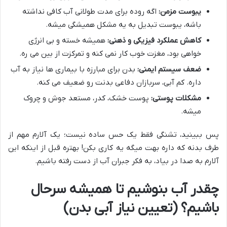
یبوست مزمن:
اگه روده برای مدت طولانی آب کافی نداشته
باشه، یبوست تبدیل به یه مشکل همیشگی میشه.
کاهش عملکرد فیزیکی و ذهنی:
همیشه خسته و بی انرژی
خواهی بود، مغزت خوب کار نمی کنه و تمرکزت از بین می ره.
ضعف سیستم ایمنی:
بدن برای مبارزه با بیماری ها نیاز به آب
داره. کم آبی، سربازان دفاعی بدنت رو ضعیف می کنه.
مشکلات پوستی:
پوست خشک، کدر، مستعد جوش و چروک
میشه.
پس ببینید، تشنگی فقط یک حس ساده نیست؛ یک آلارم مهم از
طرف بدنه که داره بهت میگه یه کاری بکن! بهتره قبل از اینکه این
آلارم به صدا در بیاد، به فکر جبران آب از دست رفته باشیم.
چقدر آب بنوشیم تا همیشه سرحال
باشیم؟ (تعیین نیاز آبی بدن)