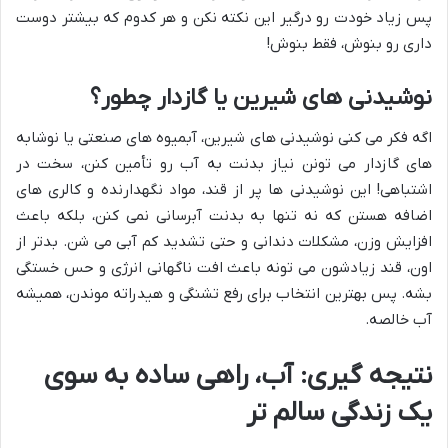
پس زیاد خودت رو درگیر این نکته نکن و هر کدوم که بیشتر دوست
داری رو بنوش، فقط بنوش!
نوشیدنی های شیرین یا گازدار چطور؟
اگه فکر می کنی نوشیدنی های شیرین، آبمیوه های صنعتی یا نوشابه
های گازدار می تونن نیاز بدنت به آب رو تأمین کنن، سخت در
اشتباهی! این نوشیدنی ها پر از قند، مواد نگهدارنده و کالری های
اضافه هستن که نه تنها به بدنت آبرسانی نمی کنن، بلکه باعث
افزایش وزن، مشکلات دندانی و حتی تشدید کم آبی می شن. بدتر از
اون، قند زیادشون می تونه باعث افت ناگهانی انرژی و حس خستگی
بشه. پس بهترین انتخاب برای رفع تشنگی و هیدراته موندن، همیشه
آب خالصه.
نتیجه گیری: آب، راهی ساده به سوی
یک زندگی سالم تر