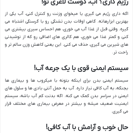
رژیم داری؟ آب، دوست لاغری تو!
اگه داری رژیم می گیری یا میخوای وزنت رو کنترل کنی، آب یکی از
بهترین ابزارهاته. گاهی اوقات بدن تشنگی رو با گرسنگی اشتباه می
گیره. وقتی قبل از غذا آب می خوری، هم احساس سیری بیشتری می
کنی و کمتر غذا می خوری، هم کالری های اضافی رو که از نوشیدنی
های شیرین می گیری، حذف می کنی. این یعنی کاهش وزن سالم تر و
راحت تر.
سیستم ایمنی قوی با یک جرعه آب!
سیستم ایمنی بدن برای اینکه بتونه با میکروب ها و بیماری ها
بجنگه، به آب کافی نیاز داره. آب به حمل آنتی بادی ها و سلول های
ایمنی در سراسر بدن کمک می کنه. اگه بدنت کم آب باشه، سیستم
ایمنیت ضعیف میشه و بیشتر در معرض بیماری های مختلف قرار
می گیری.
حال خوب و آرامش با آب کافی!