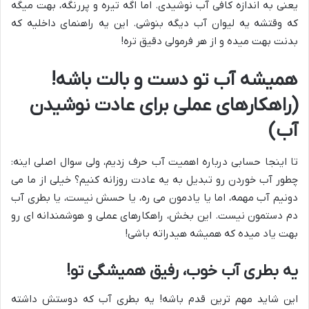
یعنی به اندازه کافی آب نوشیدی. اما اگه تیره و پررنگه، بهت میگه
که وقتشه یه لیوان آب دیگه بنوشی. این یه راهنمای داخلیه که
بدنت بهت میده و از هر فرمولی دقیق تره!
همیشه آب تو دست و بالت باشه!
(راهکارهای عملی برای عادت نوشیدن
آب)
تا اینجا حسابی درباره اهمیت آب حرف زدیم، ولی سوال اصلی اینه:
چطور آب خوردن رو تبدیل به یه عادت روزانه کنیم؟ خیلی از ما می
دونیم آب مهمه، اما یا یادمون می ره، یا حسش نیست، یا بطری آب
دم دستمون نیست. این بخش، راهکارهای عملی و هوشمندانه ای رو
بهت یاد میده که همیشه هیدراته باشی!
یه بطری آب خوب، رفیق همیشگی تو!
این شاید مهم ترین قدم باشه! یه بطری آب که دوستش داشته