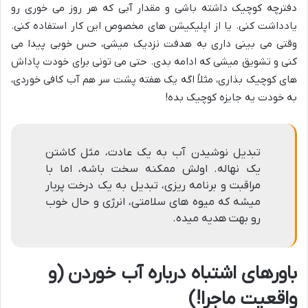
دفترچه کوچیک داشته باشی و مقدار آبی که هر روز می خوری رو
یادداشت کنی. یا از اپلیکیشن های مخصوص این کار استفاده کنی.
وقتی می بینی داری به هدفت نزدیک میشی، حس خوبی پیدا می
کنی و تشویق میشی که ادامه بدی. حتی می تونی برای خودت پاداش
های کوچیک بذاری، مثلاً اگه یک هفته پشت سر هم آب کافی خوردی،
به خودت یه جایزه کوچیک بده!
تبدیل نوشیدن آب به یک عادت، مثل کاشتن
یک نهاله. اولش ممکنه سخت باشه، اما با
مراقبت و برنامه ریزی، تبدیل به یک درخت پربار
میشه که میوه های سلامتی، انرژی و حال خوب
رو بهت هدیه میده.
باورهای اشتباه درباره آب خوردن (و
واقعیت ماجرا!)