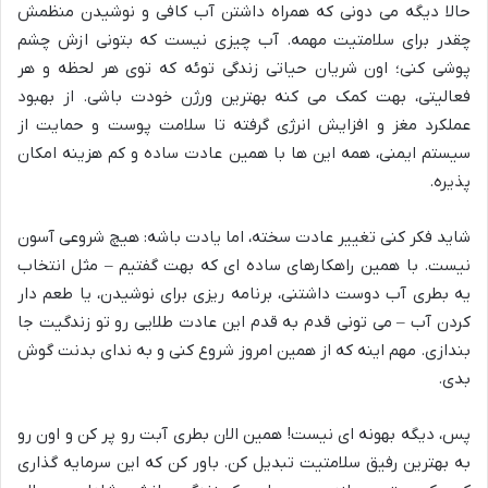
حالا دیگه می دونی که همراه داشتن آب کافی و نوشیدن منظمش
چقدر برای سلامتیت مهمه. آب چیزی نیست که بتونی ازش چشم
پوشی کنی؛ اون شریان حیاتی زندگی توئه که توی هر لحظه و هر
فعالیتی، بهت کمک می کنه بهترین ورژن خودت باشی. از بهبود
عملکرد مغز و افزایش انرژی گرفته تا سلامت پوست و حمایت از
سیستم ایمنی، همه این ها با همین عادت ساده و کم هزینه امکان
پذیره.
شاید فکر کنی تغییر عادت سخته، اما یادت باشه: هیچ شروعی آسون
نیست. با همین راهکارهای ساده ای که بهت گفتیم – مثل انتخاب
یه بطری آب دوست داشتنی، برنامه ریزی برای نوشیدن، یا طعم دار
کردن آب – می تونی قدم به قدم این عادت طلایی رو تو زندگیت جا
بندازی. مهم اینه که از همین امروز شروع کنی و به ندای بدنت گوش
بدی.
پس، دیگه بهونه ای نیست! همین الان بطری آبت رو پر کن و اون رو
به بهترین رفیق سلامتیت تبدیل کن. باور کن که این سرمایه گذاری