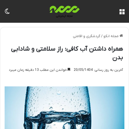
منو
تغی
مجله انکو
/
گردشگری و اقامتی
همراه داشتن آب کافی: راز سلامتی و شادابی
بدن
آخرین به روز رسانی: 20/05/1404
خواندن این مطلب 13 دقیقه زمان میبرد