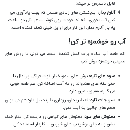
قابل دسترس تر میشه.
آلارم بذار:
اپلیکیشن های زیادی هستن که بهت یادآوری می
کنن آب بخوری. اگه نه، خودت روی گوشیت هر یکی دو ساعت
یه بار آلارم بذار. این کار برای اوایل خیلی کمک کننده است.
آب رو خوشمزه تر کن!
اگه طعم آب ساده برات کسل کننده است، می تونی با روش های
طبیعی خوشمزه ترش کنی:
میوه های تازه:
برش های لیمو، خیار، توت فرنگی، پرتقال یا
حتی تکه های هندوانه رو به آبت اضافه کن. هم طعم خوبی
می گیره، هم ویتامین داره.
سبزیجات تازه:
نعنا، ریحان، رزماری یا زنجبیل تازه هم می تونن
طعم های جالبی به آبت بدن.
دمنوش های سرد:
دمنوش های گیاهی رو درست کن، بذار خنک
بشن و به جای نوشیدنی های شیرین یا گازدار استفاده کن.