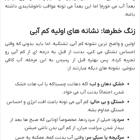
بعداً آب می خورم! اما این بعداً می تونه عواقب ناخوشایندی داشته
باشه.
زنگ خطرها: نشانه های اولیه کم آبی
اولین و واضح ترین نشونه کم آبی، تشنگیه. اما باید بدونی که وقتی
احساس تشنگی می کنی، بدنت از قبل یه درجه ای از کم آبی رو
تجربه کرده. پس بهتره قبل از رسیدن به این مرحله، آب کافی
بنوشی. نشونه های دیگه عبارتند از:
خشکی دهان و لب:
اگه دهانت چسبناکه یا لب هات خشک
شدن، احتمالاً بدنت آب می خواد.
خستگی و بی حالی:
کم آبی می تونه باعث افت انرژی و احساس
خستگی مداوم بشه.
سردرد:
خیلی از سردردها، مخصوصاً اونایی که صبح ها بعد از
بیدار شدن سراغت میان، از کم آبی بدن ناشی میشن.
سرگیجه یا سبکی سر:
وقتی آب بدنت کمه، ممکنه یه حس