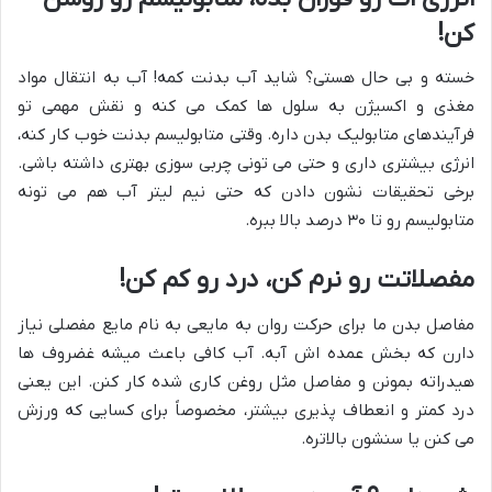
کن!
خسته و بی حال هستی؟ شاید آب بدنت کمه! آب به انتقال مواد
مغذی و اکسیژن به سلول ها کمک می کنه و نقش مهمی تو
فرآیندهای متابولیک بدن داره. وقتی متابولیسم بدنت خوب کار کنه،
انرژی بیشتری داری و حتی می تونی چربی سوزی بهتری داشته باشی.
برخی تحقیقات نشون دادن که حتی نیم لیتر آب هم می تونه
متابولیسم رو تا ۳۰ درصد بالا ببره.
مفصلاتت رو نرم کن، درد رو کم کن!
مفاصل بدن ما برای حرکت روان به مایعی به نام مایع مفصلی نیاز
دارن که بخش عمده اش آبه. آب کافی باعث میشه غضروف ها
هیدراته بمونن و مفاصل مثل روغن کاری شده کار کنن. این یعنی
درد کمتر و انعطاف پذیری بیشتر، مخصوصاً برای کسایی که ورزش
می کنن یا سنشون بالاتره.