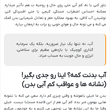
باور کنی یا نه، کم آبی حتی روی حال و روحیه ت هم تأثیر میذاره.
ممکنه احساس اضطراب، خستگی، گیجی یا حتی افسردگی کنی.
نوشیدن آب کافی، به بهبود عملکرد مغز و تعادل شیمیایی بدن کمک
می کنه و می تونه حال و هوای خوبی رو برات به ارمغان بیاره.
آب، نه تنها یک نیاز ضروریه، بلکه یک سرمایه
گذاری کوچیک با بازدهی عظیم برای سلامتی،
انرژی و حال خوبت به حساب میاد.
آب بدنت کمه؟ اینا رو جدی بگیر!
(نشانه ها و عواقب کم آبی بدن)
بدن ما خیلی باهوشه و وقتی چیزی کم داره، سعی می کنه با نشونه
هایی بهمون خبر بده. کم آبی هم از این قاعده مستثنا نیست. خیلی
وقتا ما به این نشانه ها بی توجهی می کنیم و به خودمون میگیم