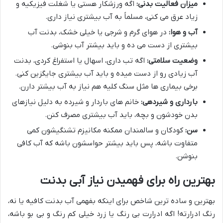
میزان فعالیت بدنی:
اگه ورزشکار هستی یا شغلت فیزیکیه و
زیاد عرق می کنی، مسلماً به آب بیشتری نیاز داری.
آب و هوا:
در هوای گرم و شرجی یا خیلی خشک، بدنت آب
بیشتری از دست می ده و باید بیشتر آب بنوشی.
وضعیت سلامتی:
اگه تب داری، اسهال یا استفراغ کردی، بدنت
آب زیادی رو از دست میده و باید آب بیشتری جایگزین کنی.
برخی بیماری ها مثل سنگ کلیه هم نیاز به آب بیشتر دارن.
بارداری و شیردهی:
خانم های باردار و شیرده به دلیل نیازهای
بدن خودشون و بچه، باید آب بیشتری مصرف کنن.
سن:
کودکان و سالمندان ممکنه مکانیزم تشنگیشون کمی
متفاوت باشه، پس باید بیشتر حواسشون باشه که آب کافی
بنوشن.
بهترین راه برای فهمیدن نیاز آبی بدنت
بهترین و ساده ترین شاخص برای اینکه بفهمی آب بدنت کافیه یا نه،
رنگ ادرارته! اگه ادرارت بی رنگ یا زرد خیلی کم رنگ و بی بو باشه،