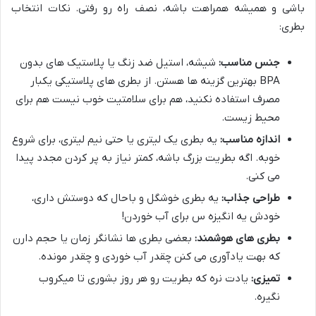
باشی و همیشه همراهت باشه، نصف راه رو رفتی. نکات انتخاب
بطری:
جنس مناسب:
شیشه، استیل ضد زنگ یا پلاستیک های بدون
BPA بهترین گزینه ها هستن. از بطری های پلاستیکی یکبار
مصرف استفاده نکنید، هم برای سلامتیت خوب نیست هم برای
محیط زیست.
اندازه مناسب:
یه بطری یک لیتری یا حتی نیم لیتری، برای شروع
خوبه. اگه بطریت بزرگ باشه، کمتر نیاز به پر کردن مجدد پیدا
می کنی.
طراحی جذاب:
یه بطری خوشگل و باحال که دوستش داری،
خودش یه انگیزه س برای آب خوردن!
بطری های هوشمند:
بعضی بطری ها نشانگر زمان یا حجم دارن
که بهت یادآوری می کنن چقدر آب خوردی و چقدر مونده.
تمیزی:
یادت نره که بطریت رو هر روز بشوری تا میکروب
نگیره.