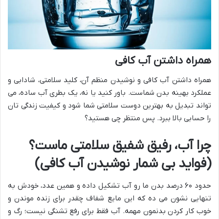
همراه داشتن آب کافی
همراه داشتن آب کافی و نوشیدن منظم آن، کلید سلامتی، شادابی و
عملکرد بهینه بدن شماست. باور کنید یا نه، یک بطری آب ساده، می
تواند تبدیل به بهترین دوست سلامتی شما شود و کیفیت زندگی تان
را حسابی بالا ببرد. پس منتظر چی هستید؟
چرا آب، رفیق شفیق سلامتی ماست؟
(فواید بی شمار نوشیدن آب کافی)
حدود ۶۰ درصد بدن ما رو آب تشکیل داده و همین عدد، خودش به
تنهایی نشون می ده که این مایع شفاف چقدر برای زنده موندن و
خوب کار کردن بدنمون مهمه. آب فقط برای رفع تشنگی نیست؛ رگ و