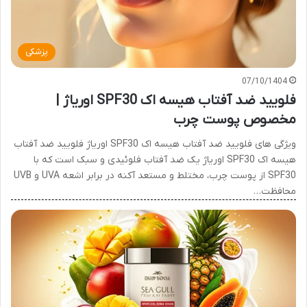
پزشکی
07/10/1404
فلویید ضد آفتاب هیسه اک SPF30 اوریاژ |
مخصوص پوست چرب
ویژگی های فلویید ضد آفتاب هیسه اک SPF30 اوریاژ فلویید ضد آفتاب
هیسه اک SPF30 اوریاژ یک ضد آفتاب فلوئیدی و سبک است که با
SPF30 از پوست چرب، مختلط و مستعد آکنه در برابر اشعه UVA و UVB
محافظت…