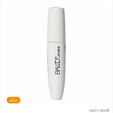
پزشکی
24/01/1404