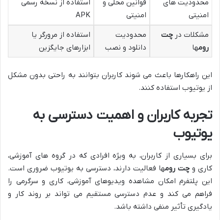
محدودیت های
قوانین محلی و
استفاده از نسخه رسمی
امنیتی
امنیتی
APK
مشکلات در
چت
محدودیت
استفاده از مرورگر یا
روم
ها
دانلود و نصب
ابزارهای جایگزین
این راهکارها باعث می شوند کاربران بتوانند به راحتی بدون مشکل
از یوتیوب استفاده کنند.
تجربه کاربران و اهمیت دسترسی به
یوتیوب
برای بسیاری از کاربران، به ویژه افرادی که در گروه های آموزشی،
کاری و
چت روم
ها فعالیت دارند، دسترسی به یوتیوب ضروری است.
این پلتفرم امکان مشاهده ویدیوهای آموزشی، کاری و سرگرمی را
فراهم می کند و عدم دسترسی مستقیم می تواند بر روند کار و
یادگیری تأثیر منفی داشته باشد.