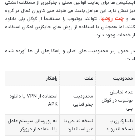
اپلیکیشن ها برای رعایت قوانین محلی و جلوگیری از مشکلات امنیتی
نیز نقش دارد. این عوامل باعث می شوند حتی کاربران فعال در گروه
چت روم
ها
ها و
، نتوانند یوتیوب را مستقیماً از گوگل پلی دانلود
کنند، اما همچنان با استفاده از روش های جایگزین امکان استفاده
از خدمات وجود دارد.
در جدول زیر محدودیت های اصلی و راهکارهای آن ها آورده شده
است:
محدودیت
علت
راهکار
عدم نمایش
محدودیت
استفاده از VPN یا دانلود
یوتیوب در گوگل
جغرافیایی
APK
پلی
ناسازگاری با
نسخه قدیمی یا
به روزرسانی سیستم عامل
نسخه اندروید
غیر استاندارد
یا استفاده از مرورگر