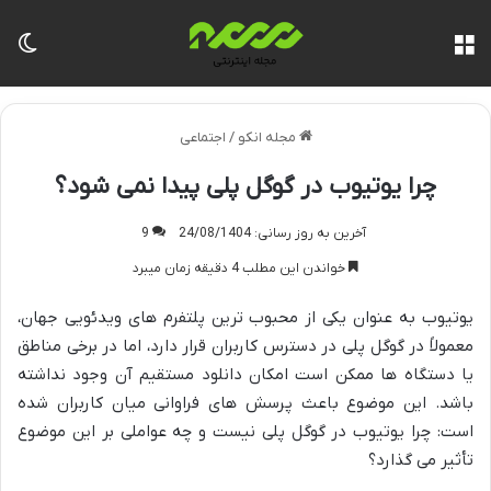
منو
تغی
مجله انکو
/
اجتماعی
چرا یوتیوب در گوگل پلی پیدا نمی شود؟
آخرین به روز رسانی: 24/08/1404
9
خواندن این مطلب 4 دقیقه زمان میبرد
یوتیوب به عنوان یکی از محبوب ترین پلتفرم های ویدئویی جهان،
معمولاً در گوگل پلی در دسترس کاربران قرار دارد، اما در برخی مناطق
یا دستگاه ها ممکن است امکان دانلود مستقیم آن وجود نداشته
باشد. این موضوع باعث پرسش های فراوانی میان کاربران شده
است: چرا یوتیوب در گوگل پلی نیست و چه عواملی بر این موضوع
تأثیر می گذارد؟