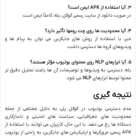
۳. آیا استفاده از APK ایمن است؟
در صورت دانلود از سایت رسمی گوگل، بله، کاملاً ایمن است.
۴. آیا محدودیت ها روی چت رومها تأثیر دارد؟
خیر، با استفاده از روش های جایگزین می توان به پیام ها و
ویدیوهای گروه ها دسترسی داشت.
۵. آیا ابزارهای NLP روی محتوای یوتیوب مؤثر هستند؟
بله، دسترسی به ویدیوها و توضیحات آن ها باعث تحلیل دقیق تر
محتوا توسط ابزارهای
NLP
می شود.
نتیجه گیری
عدم دسترسی یوتیوب در گوگل پلی به دلایل مختلفی از جمله
محدودیت های جغرافیایی، سیاست های امنیتی و ناسازگاری
دستگاه ها رخ می دهد. با این حال، کاربران می توانند با استفاده از
APK رسمی، مرورگرها و اپلیکیشن های جایگزین، به راحتی از یوتیوب