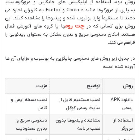
روش دوم، استفاده از اپلیکیشن های جایگزین و مرورگرهاست.
بسیاری از مرورگرها مانند Chrome و Firefox به کاربران اجازه می
دهند تا مستقیماً وارد یوتیوب شده و ویدیوها را مشاهده کنند. این
چت روم
روش برای کسانی که در
ها یا گروه های آموزشی فعال
هستند، امکان دسترسی سریع و بدون مشکل به محتوای ویدئویی را
فراهم می کند.
در جدول زیر روش های دسترسی جایگزین به یوتیوب و مزایای آن ها
آورده شده است:
روش
توضیح
مزیت
دانلود APK
نصب مستقیم فایل از
نصب نسخه ایمن و
رسمی
سایت رسمی گوگل
کامل
استفاده از
مشاهده ویدیوها بدون
دسترسی سریع و
مرورگر
نصب برنامه
بدون محدودیت