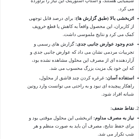
شیمیایی هستند، و استاپ اسنورینگ این نیاز را برآورده
می کرد.
اثربخشی بالا (طبق گزارش ها):
برای درصد قابل توجهی
از کاربران، این محصول واقعاً به کاهش یا قطع خروپف
کمک می کرد و نتایج ملموسی داشت.
عدم وجود عوارض جانبی جدی:
گزارش های رسمی و
تجربیات مردمی نشان می داد که عوارض جانبی جدی و
آزاردهنده ای از مصرف این محلول مشاهده نشده بود،
که این خود یک مزیت بزرگ محسوب می شد.
استفاده آسان:
غرغره کردن چند قاشق از محلول،
راهکار پیچیده ای نبود و به راحتی می توانست وارد روتین
شبانه افراد شود.
نقاط ضعف:
نیاز به مصرف مداوم:
اثربخشی این محلول موقتی بود و
برای حفظ نتایج، مصرف آن باید به صورت منظم و هر
شب تکرار می شد.