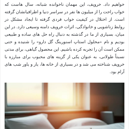
خواهیم داد. خروپف، این مهمان ناخوانده شبانه، سال هاست که
خواب راحت را از میلیون ها نفر در سراسر دنیا و اطرافیانشان گرفته
است. از اختلال در کیفیت خواب فردی گرفته تا ایجاد مشکل در
روابط زناشویی و خانوادگی، اثرات خروپف دامنه وسیعی دارد. در این
میان، بسیاری از ما در گذشته به دنبال راه حل های ساده و طبیعی
بودیم و نام «محلول استاپ اسنورینگ گل دارو» را شنیده و حتی
ممکن است آن را تجربه کرده باشیم. این محصول گیاهی، برای مدتی
نسبتاً طولانی، به عنوان یکی از گزینه های محبوب برای مبارزه با
خروپف شناخته می شد و در بسیاری از خانه ها، یار و یاور شب های
آرام بود.