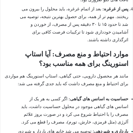
پس از غرغره:
بعد از اتمام غرغره، باید محلول را بیرون می
ریختند. مهم تر از همه، برای حصول بهترین نتیجه، توصیه می
شد تا حدود ۱۵ تا ۳۰ دقیقه پس از مصرف، از خوردن و
آشامیدن خودداری شود تا ترکیبات فرصت کافی برای
اثرگذاری داشته باشند.
موارد احتیاط و منع مصرف: آیا استاپ
اسنورینگ برای همه مناسب بود؟
مانند هر محصول دارویی، حتی گیاهی، استاپ اسنورینگ هم مواردی
برای احتیاط و منع مصرف داشت که باید جدی گرفته می شد:
حساسیت به اسانس های گیاهی:
اگر کسی به هر یک از
اسانس های گیاهی موجود در محلول حساسیت داشت، باید
مصرف را با احتیاط شروع می کرد و در صورت بروز علائم
آلرژی (مثل قرمزی، خارش، تورم)، مصرف را قطع می کرد.
بارداری و شیردهی:
توصیه می شد خانم های باردار و شیرده،