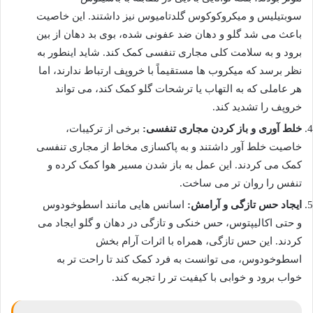
سوبتیلیس و میکروکوکوس گلدتامیوس نیز داشتند. این خاصیت
باعث می شد گلو و دهان ضد عفونی شده، بوی بد دهان از بین
برود و به سلامت کلی مجاری تنفسی کمک کند. شاید اینطور به
نظر برسد که میکروب ها مستقیماً با خروپف ارتباط ندارند، اما
هر عاملی که به التهاب یا ترشحات گلو کمک کند، می تواند
خروپف را تشدید کند.
خلط آوری و باز کردن مجاری تنفسی:
برخی از ترکیبات،
خاصیت خلط آور داشتند و به پاکسازی مخاط از مجاری تنفسی
کمک می کردند. این عمل به باز شدن مسیر هوا کمک کرده و
تنفس را روان تر می ساخت.
ایجاد حس تازگی و آرامش:
اسانس هایی مانند اسطوخودوس
و حتی اکالیپتوس، حس خنکی و تازگی در دهان و گلو ایجاد می
کردند. این حس تازگی، همراه با اثرات آرام بخش
اسطوخودوس، می توانست به فرد کمک کند تا راحت تر به
خواب برود و خوابی با کیفیت تر را تجربه کند.