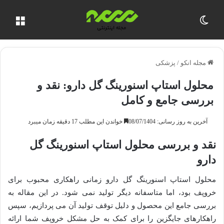
تغییر پوسته
منو
مجله انکو
/
پزشکی
محلول استاپ اسنورینگ گل دارو: نقد و
بررسی جامع و کامل
آخرین به روز رسانی: 08/07/1404
خواندن این مطلب 17 دقیقه زمان میبرد
نقد و بررسی محلول استاپ اسنورینگ گل
دارو
محلول استاپ اسنورینگ گل دارو زمانی راهکاری محبوب برای
خروپف بود، اما متاسفانه دیگر تولید نمی شود. در این مقاله به
بررسی جامع این محصول و دلیل توقف تولید آن می پردازیم، سپس
راهکارهای جایگزین را برای کمک به حل مشکل خروپف شما ارائه