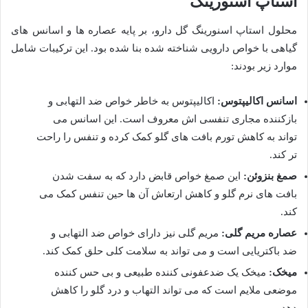
استاپ اسنورینگ
محلول استاپ اسنورینگ گل دارو، بر پایه عصاره ها و اسانس های
گیاهی با خواص دارویی شناخته شده بنا شده بود. این ترکیبات شامل
موارد زیر بودند:
اسانس اکالیپتوس:
اکالیپتوس به خاطر خواص ضد التهابی و
بازکننده مجاری تنفسی اش معروف است. این اسانس می
تواند به کاهش تورم بافت های گلو کمک کرده و تنفس را راحت
تر کند.
صمغ بنزوئن:
این صمغ خواص قابض دارد که به سفت شدن
بافت های نرم گلو و کاهش ارتعاش آن ها حین تنفس کمک می
کند.
عصاره مریم گلی:
مریم گلی نیز دارای خواص ضد التهابی و
ضد باکتریایی است و می تواند به سلامت کلی حلق کمک کند.
میخک:
میخک یک ضدعفونی کننده طبیعی و بی حس کننده
موضعی ملایم است که می تواند التهاب و درد گلو را کاهش
دهد.