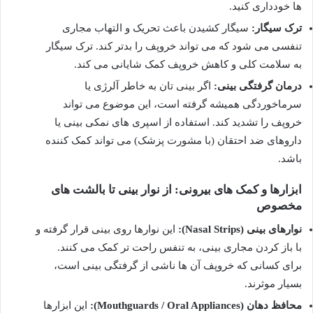
ها خودداری کنید.
ترک سیگار:
سیگار کشیدن باعث تحریک و التهاب مجاری
تنفسی می شود که می تواند خروپف را بدتر کند. ترک سیگار
به سلامت کلی و کاهش خروپف کمک شایانی می کند.
درمان گرفتگی بینی:
اگر بینی تان به خاطر آلرژی یا
سرماخوردگی همیشه گرفته است، این موضوع می تواند
خروپف را تشدید کند. استفاده از اسپری های نمکی بینی یا
داروهای ضد احتقان (با مشورت پزشک) می تواند کمک کننده
باشد.
ابزارها و کمک های بیرونی: از نوار بینی تا بالشت های
مخصوص
نوارهای بینی (Nasal Strips):
این نوارها روی بینی قرار گرفته و
با باز کردن مجاری بینی، به تنفس راحت تر کمک می کنند.
برای کسانی که خروپف آن ها ناشی از گرفتگی بینی است،
بسیار موثرند.
محافظ دهان (Mouthguards / Oral Appliances):
این ابزارها