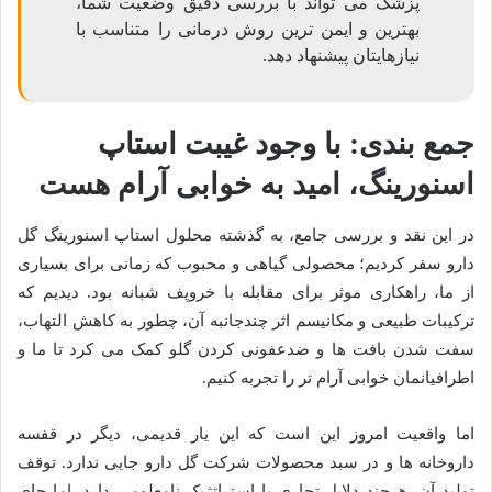
پزشک می تواند با بررسی دقیق وضعیت شما،
بهترین و ایمن ترین روش درمانی را متناسب با
نیازهایتان پیشنهاد دهد.
جمع بندی: با وجود غیبت استاپ
اسنورینگ، امید به خوابی آرام هست
در این نقد و بررسی جامع، به گذشته محلول استاپ اسنورینگ گل
دارو سفر کردیم؛ محصولی گیاهی و محبوب که زمانی برای بسیاری
از ما، راهکاری موثر برای مقابله با خروپف شبانه بود. دیدیم که
ترکیبات طبیعی و مکانیسم اثر چندجانبه آن، چطور به کاهش التهاب،
سفت شدن بافت ها و ضدعفونی کردن گلو کمک می کرد تا ما و
اطرافیانمان خوابی آرام تر را تجربه کنیم.
اما واقعیت امروز این است که این یار قدیمی، دیگر در قفسه
داروخانه ها و در سبد محصولات شرکت گل دارو جایی ندارد. توقف
تولید آن، هرچند دلایل تجاری یا استراتژیک نامعلومی دارد، اما جای