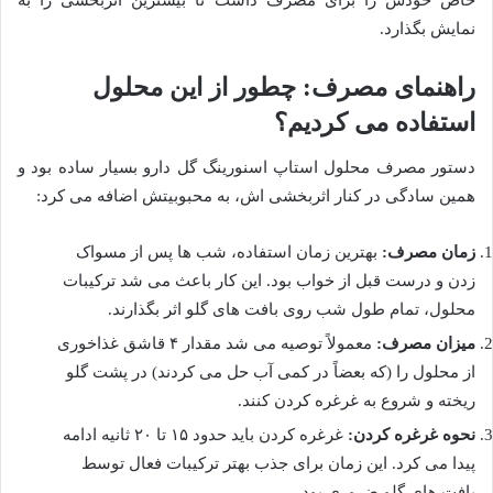
نمایش بگذارد.
راهنمای مصرف: چطور از این محلول
استفاده می کردیم؟
دستور مصرف محلول استاپ اسنورینگ گل دارو بسیار ساده بود و
همین سادگی در کنار اثربخشی اش، به محبوبیتش اضافه می کرد:
زمان مصرف:
بهترین زمان استفاده، شب ها پس از مسواک
زدن و درست قبل از خواب بود. این کار باعث می شد ترکیبات
محلول، تمام طول شب روی بافت های گلو اثر بگذارند.
میزان مصرف:
معمولاً توصیه می شد مقدار ۴ قاشق غذاخوری
از محلول را (که بعضاً در کمی آب حل می کردند) در پشت گلو
ریخته و شروع به غرغره کردن کنند.
نحوه غرغره کردن:
غرغره کردن باید حدود ۱۵ تا ۲۰ ثانیه ادامه
پیدا می کرد. این زمان برای جذب بهتر ترکیبات فعال توسط
بافت های گلو ضروری بود.