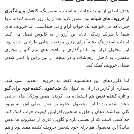
هدف اصلی از تولید دهانشویه استاپ اسنورینگ،
کاهش و پیشگیری
از خروپف های شبانه
بود. تصور کنید بعد از یک روز خسته کننده، تنها
چیزی که می خواهید یک خواب آرام و بی صداست، اما خروپف های
شما یا شریک زندگی تان، این آرزو را به کابوس تبدیل می کند.
استاپ اسنورینگ دقیقاً برای چنین موقعیت هایی طراحی شده بود.
این محلول قرار بود با اثرگذاری بر بافت های نرم گلو و مجاری
تنفسی، به کاهش ارتعاشات و در نتیجه، از بین رفتن یا کمتر شدن
صدای خروپف کمک کند.
اما کاربردهای این دهانشویه فقط به خروپف محدود نمی شد.
بسیاری از کاربران از آن به عنوان یک
ضدعفونی کننده قوی برای گلو
و
تازه کننده نفس
هم استفاده می کردند. همین ویژگی های جانبی
باعث شده بود تا این محصول، علاوه بر نقش اصلی اش، به بهبود
کلی بهداشت دهان و حلق و همچنین افزایش کیفیت خواب کمک کند.
چه کسی است که از نفسی تازه و گلویی عاری از میکروب ها بدش
بیاید؟ این محصول هم برای خود شخص خروپف کننده مفید بود و هم