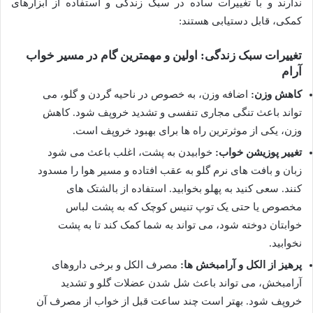
ندارند و با تغییرات ساده در سبک زندگی و استفاده از ابزارهای
کمکی، قابل دستیابی هستند:
تغییرات سبک زندگی: اولین و مهمترین گام در مسیر خواب
آرام
کاهش وزن:
اضافه وزن، به خصوص در ناحیه گردن و گلو، می
تواند باعث تنگی مجاری تنفسی و تشدید خروپف شود. کاهش
وزن، یکی از موثرترین راه ها برای بهبود خروپف است.
تغییر پوزیشن خواب:
خوابیدن به پشت، اغلب باعث می شود
زبان و بافت های نرم گلو به عقب افتاده و مسیر هوا را مسدود
کنند. سعی کنید به پهلو بخوابید. استفاده از بالشتک های
مخصوص یا حتی یک توپ تنیس کوچک که به پشت لباس
خوابتان دوخته شود، می تواند به شما کمک کند تا به پشت
نخوابید.
پرهیز از الکل و آرامبخش ها:
مصرف الکل و برخی داروهای
آرامبخش، می تواند باعث شل شدن عضلات گلو و تشدید
خروپف شود. بهتر است چند ساعت قبل از خواب از مصرف آن