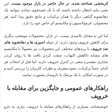
اثربخشی شناخته شده، در حال حاضر در بازار موجود نیست.
این
یعنی نباید انتظار داشته باشید که با یک جستجوی ساده، بتوانید یک
دهانشویه گیاهی دیگر با همان ترکیبات و نتایج دقیق پیدا کنید. هر
محصولی، فرمولاسیون و مکانیسم اثر خاص خود را دارد.
اما این به معنای ناامیدی نیست. در بازار، محصولات موضعی دیگری
برای کاهش خروپف وجود دارند، از جمله
اسپری ها و دهانشویه های
ضد خروپف
با برندهای مختلف. این محصولات نیز معمولاً با مکانیسم
های مشابه (کاهش التهاب، سفت کردن بافت ها یا روان کردن
مجاری تنفسی) سعی در کنترل خروپف دارند. اما قبل از انتخاب هر
کدام، حتماً ترکیبات، نحوه مصرف و نظرات کاربران را بررسی کنید و
در صورت امکان، با یک پزشک یا داروساز مشورت نمایید.
راهکارهای عمومی و جایگزین برای مقابله با
خروپف
خوشبختانه، بسیاری از راهکارهای مقابله با خروپف، نیازی به دارو