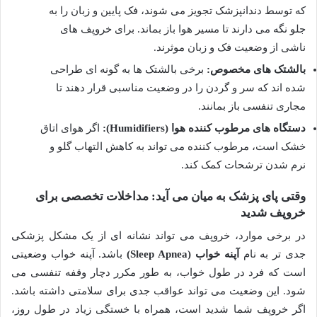
که توسط دندانپزشک تجویز می شوند، فک پایین و زبان را به
جلو نگه می دارند تا مسیر هوا باز بماند. برای خروپف های
ناشی از وضعیت فک و زبان موثرند.
بالشتک های مخصوص:
برخی بالشتک ها به گونه ای طراحی
شده اند که سر و گردن را در وضعیت مناسبی قرار دهند تا
مجاری تنفسی باز بمانند.
دستگاه های مرطوب کننده هوا (Humidifiers):
اگر هوای اتاق
خشک است، مرطوب کننده می تواند به کاهش التهاب گلو و
نرم شدن ترشحات کمک کند.
وقتی پای پزشک به میان می آید: مداخلات تخصصی برای
خروپف شدید
در برخی موارد، خروپف می تواند نشانه ای از یک مشکل پزشکی
جدی تر به نام
آپنه خواب (Sleep Apnea)
باشد. آپنه خواب وضعیتی
است که فرد در طول خواب، به طور مکرر دچار وقفه تنفسی می
شود. این وضعیت می تواند عواقب جدی برای سلامتی داشته باشد.
اگر خروپف شما شدید است، همراه با خستگی زیاد در طول روز،