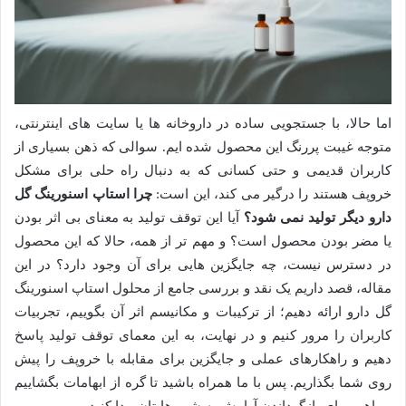
اما حالا، با جستجویی ساده در داروخانه ها یا سایت های اینترنتی،
متوجه غیبت پررنگ این محصول شده ایم. سوالی که ذهن بسیاری از
کاربران قدیمی و حتی کسانی که به دنبال راه حلی برای مشکل
خروپف هستند را درگیر می کند، این است:
چرا استاپ اسنورینگ گل
دارو دیگر تولید نمی شود؟
آیا این توقف تولید به معنای بی اثر بودن
یا مضر بودن محصول است؟ و مهم تر از همه، حالا که این محصول
در دسترس نیست، چه جایگزین هایی برای آن وجود دارد؟ در این
مقاله، قصد داریم یک نقد و بررسی جامع از محلول استاپ اسنورینگ
گل دارو ارائه دهیم؛ از ترکیبات و مکانیسم اثر آن بگوییم، تجربیات
کاربران را مرور کنیم و در نهایت، به این معمای توقف تولید پاسخ
دهیم و راهکارهای عملی و جایگزین برای مقابله با خروپف را پیش
روی شما بگذاریم. پس با ما همراه باشید تا گره از ابهامات بگشاییم