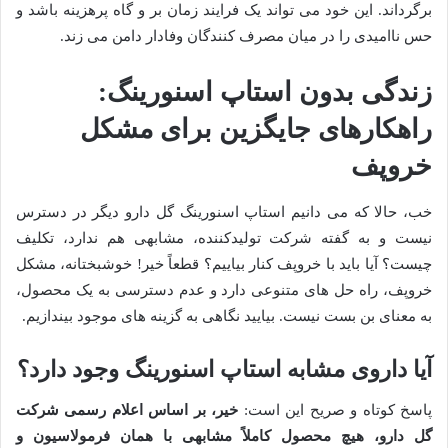
برگرداند. این خود می تواند یک فرایند زمان بر و گاه پرهزینه باشد و
حس ناامیدی را در میان مصرف کنندگان وفادار دامن می زند.
زندگی بدون استاپ اسنورینگ:
راهکارهای جایگزین برای مشکل
خروپف
خب، حالا که می دانیم استاپ اسنورینگ گل دارو دیگر در دسترس
نیست و به گفته شرکت تولیدکننده، مشابهی هم ندارد، تکلیف
چیست؟ آیا باید با خروپف کنار بیاییم؟ قطعاً خیر! خوشبختانه، مشکل
خروپف، راه حل های متنوعی دارد و عدم دسترسی به یک محصول،
به معنای بن بست نیست. بیایید نگاهی به گزینه های موجود بیندازیم.
آیا داروی مشابه استاپ اسنورینگ وجود دارد؟
پاسخ کوتاه و صریح این است:
خیر، بر اساس اعلام رسمی شرکت
گل دارو، هیچ محصول کاملاً مشابهی با همان فرمولاسیون و