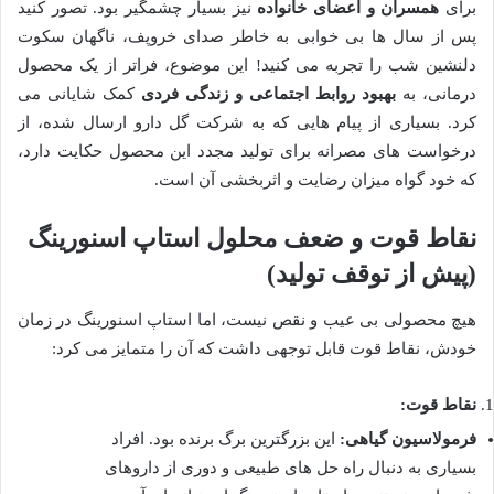
برای
همسران و اعضای خانواده
نیز بسیار چشمگیر بود. تصور کنید
پس از سال ها بی خوابی به خاطر صدای خروپف، ناگهان سکوت
دلنشین شب را تجربه می کنید! این موضوع، فراتر از یک محصول
درمانی، به
بهبود روابط اجتماعی و زندگی فردی
کمک شایانی می
کرد. بسیاری از پیام هایی که به شرکت گل دارو ارسال شده، از
درخواست های مصرانه برای تولید مجدد این محصول حکایت دارد،
که خود گواه میزان رضایت و اثربخشی آن است.
نقاط قوت و ضعف محلول استاپ اسنورینگ
(پیش از توقف تولید)
هیچ محصولی بی عیب و نقص نیست، اما استاپ اسنورینگ در زمان
خودش، نقاط قوت قابل توجهی داشت که آن را متمایز می کرد:
نقاط قوت:
فرمولاسیون گیاهی:
این بزرگترین برگ برنده بود. افراد
بسیاری به دنبال راه حل های طبیعی و دوری از داروهای