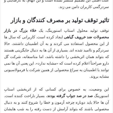
علت اصلی این تصمیم منتشر نشده است و این ابهام، به نارضایتی و
سردرگمی کاربران دامن می زند.
تاثیر توقف تولید بر مصرف کنندگان و بازار
توقف تولید محلول استاپ اسنورینگ، یک
خلاء بزرگ در بازار
محصولات ضد خروپف گیاهی
ایجاد کرده است. کاربرانی که سال ها
از این محصول استفاده می کردند و به آن اطمینان داشتند، حالا
سردرگم و ناامید شده اند. بسیاری از آن ها به دنبال جایگزینی هستند
که بتواند همان اثربخشی را داشته باشد، اما متاسفانه، شرکت گل
دارو صراحتاً اعلام کرده است که «مشابه ندارد». این یعنی آن ها نمی
توانند با اطمینان به سراغ محصولی از همین شرکت با فرمولاسیونی
مشابه بروند.
این وضعیت، به خصوص برای کسانی که از اثربخشی استاپ
اسنورینگ
صد در صد جواب گرفته بودند
، بسیار ناراحت کننده است.
آن ها حالا باید دوباره چرخه آزمون و خطا را شروع کنند و به دنبال
محصولی باشند که بتواند آرامش از دست رفته را به شب هایشان