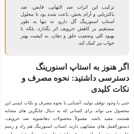
ترکیب این اثرات ضد التهابی، قابض، ضد
باکتریایی و آرام بخش، باعث شده بود تا محلول
استاپ اسنورینگ گل دارو، نه تنها به طور
مستقیم بر کاهش خروپف اثر بگذارد، بلکه با
بهبود کلی وضعیت حلق و دهان، به کیفیت بهتر
خواب نیز کمک کند.
اگر هنوز به استاپ اسنورینگ
دسترسی داشتید: نحوه مصرف و
نکات کلیدی
حتی با وجود توقف تولید، آشنایی با نحوه مصرف و نکات ایمنی این
محصول می تواند برای کسانی که به دنبال جایگزین های مشابه
هستند، مفید باشد. معمولاً محصولات دهانشویه ضد خروپف،
دستورالعمل های مشابهی دارند. استاپ اسنورینگ هم راه و رسم
خاص خودش را برای مصرف داشت تا بیشترین اثربخشی را به