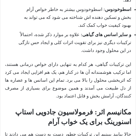
اسطوخودوس:
اسطوخودوس بیشتر به خاطر خواص آرام
بخش و تسکین دهنده اش شناخته می شود که می تواند به
بهبود کیفیت خواب کمک کند.
و سایر اسانس های گیاهی:
علاوه بر موارد ذکر شده، احتمالاً
ترکیبات دیگری نیز برای تقویت اثرات کلی و ایجاد حس تازگی
در این محلول وجود داشت.
این ترکیبات گیاهی، هر کدام به تنهایی دارای خواص درمانی هستند،
اما ترکیب هوشمندانه آن ها در کنار هم، یک هم افزایی ایجاد می کرد
که اثربخشی محلول را بالا می برد. تمام این اسانس ها و عصاره ها
از دل طبیعت می آمدند و همین موضوع برای بسیاری از مصرف
کنندگان، آرامش بخش و قابل اعتماد بود.
مکانیسم اثر: فرمولاسیون جادویی استاپ
اسنورینگ برای یک خواب آرام
حالا بیایید ببینیم این ترکیبات چطور دست به دست هم می دادند تا