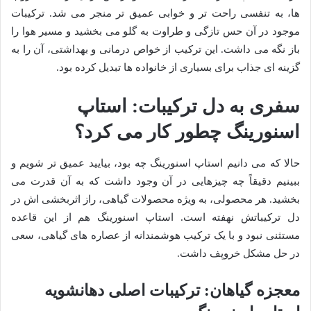
ها، به تنفسی راحت تر و خوابی عمیق تر منجر می شد. ترکیبات
موجود در آن حس تازگی و طراوت به گلو می بخشید و مسیر هوا را
باز نگه می داشت. این ترکیب از خواص درمانی و بهداشتی، آن را به
گزینه ای جذاب برای بسیاری از خانواده ها تبدیل کرده بود.
سفری به دل ترکیبات: استاپ
اسنورینگ چطور کار می کرد؟
حالا که می دانیم استاپ اسنورینگ چه بود، بیایید عمیق تر شویم و
ببینیم دقیقاً چه چیزهایی در آن وجود داشت که به آن قدرت می
بخشید. هر محصولی، به ویژه محصولات گیاهی، راز اثربخشی اش در
دل ترکیباتش نهفته است. استاپ اسنورینگ هم از این قاعده
مستثنی نبود و با یک ترکیب هوشمندانه از عصاره های گیاهی، سعی
در حل مشکل خروپف داشت.
معجزه گیاهان: ترکیبات اصلی دهانشویه