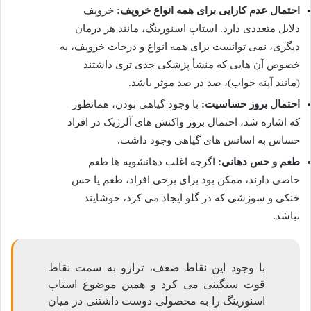
احتمال عدم کارایی برای همه انواع خروپف:
خروپف
دلایل متعددی دارد. استاپ اسنورینگ، مانند هر درمان
دیگری، نمی توانست برای همه انواع و درجات خروپف، به
خصوص آن هایی که منشأ پزشکی جدی تری داشتند
(مانند آپنه خواب)، صد در صد موثر باشد.
احتمال بروز حساسیت:
با وجود گیاهی بودن، همانطور
که اشاره شد، احتمال بروز واکنش های آلرژیک در افراد
حساس به اسانس های گیاهی وجود داشت.
طعم و حس دهانی:
اگرچه اغلب دهانشویه ها طعم
خاصی دارند، ممکن بود برای برخی افراد، طعم یا حس
خنکی و سوزشی که در گلو ایجاد می کرد، خوشایند
نباشد.
با وجود این نقاط ضعف، ترازو به سمت نقاط
قوت سنگینی می کرد و همین موضوع استاپ
اسنورینگ را به محصولی دوست داشتنی در میان