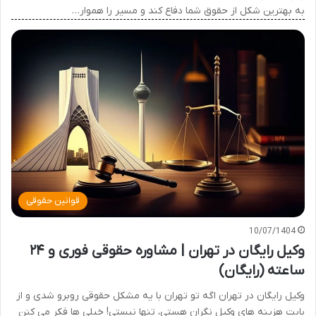
به بهترین شکل از حقوق شما دفاع کند و مسیر را هموار…
قوانین حقوقی
10/07/1404
وکیل رایگان در تهران | مشاوره حقوقی فوری و ۲۴
ساعته (رایگان)
وکیل رایگان در تهران اگه تو تهران با یه مشکل حقوقی روبرو شدی و از
بابت هزینه های وکیل نگران هستی، تنها نیستی! خیلی ها فکر می کنن