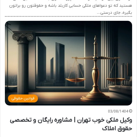
هستید که تو دعواهای ملکی حسابی کاربلد باشه و حقوقتون رو براتون
بگیره، جای درستی…
قوانین حقوقی
03/08/1404
وکیل ملکی خوب تهران | مشاوره رایگان و تخصصی
حقوق املاک