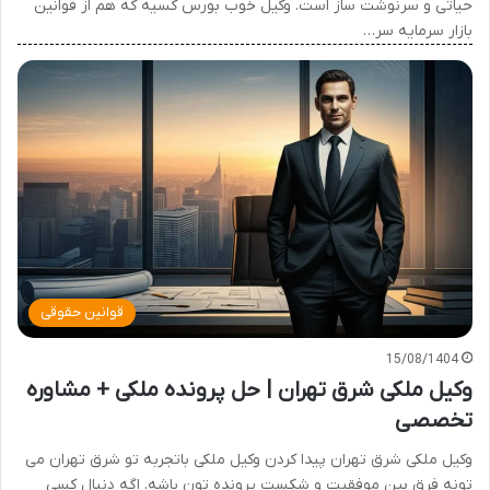
حیاتی و سرنوشت ساز است. وکیل خوب بورس کسیه که هم از قوانین
بازار سرمایه سر…
قوانین حقوقی
15/08/1404
وکیل ملکی شرق تهران | حل پرونده ملکی + مشاوره
تخصصی
وکیل ملکی شرق تهران پیدا کردن وکیل ملکی باتجربه تو شرق تهران می
تونه فرق بین موفقیت و شکست پرونده تون باشه. اگه دنبال کسی