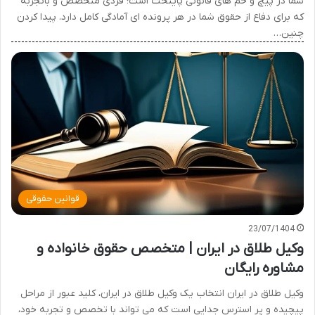
شما در پیچ و خم های قانونی پایتخت است؛ فردی متخصص و باتجربه
که برای دفاع از حقوق شما در هر پرونده ای آمادگی کامل دارد. پیدا کردن
چنین…
قوانین حقوقی
23/07/1404
وکیل طلاق در ایران | متخصص حقوق خانواده و
مشاوره رایگان
وکیل طلاق در ایران انتخاب یک وکیل طلاق در ایران، کلید عبور از مراحل
پیچیده و پر استرس جدایی است که می تواند با تخصص و تجربه خود،