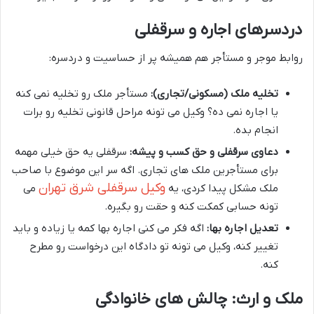
دردسرهای اجاره و سرقفلی
روابط موجر و مستأجر هم همیشه پر از حساسیت و دردسره:
تخلیه ملک (مسکونی/تجاری):
مستأجر ملک رو تخلیه نمی کنه
یا اجاره نمی ده؟ وکیل می تونه مراحل قانونی تخلیه رو برات
انجام بده.
دعاوی سرقفلی و حق کسب و پیشه:
سرقفلی یه حق خیلی مهمه
برای مستأجرین ملک های تجاری. اگه سر این موضوع با صاحب
وکیل سرقفلی شرق تهران
ملک مشکل پیدا کردی، یه
می
تونه حسابی کمکت کنه و حقت رو بگیره.
تعدیل اجاره بها:
اگه فکر می کنی اجاره بها کمه یا زیاده و باید
تغییر کنه، وکیل می تونه تو دادگاه این درخواست رو مطرح
کنه.
ملک و ارث: چالش های خانوادگی