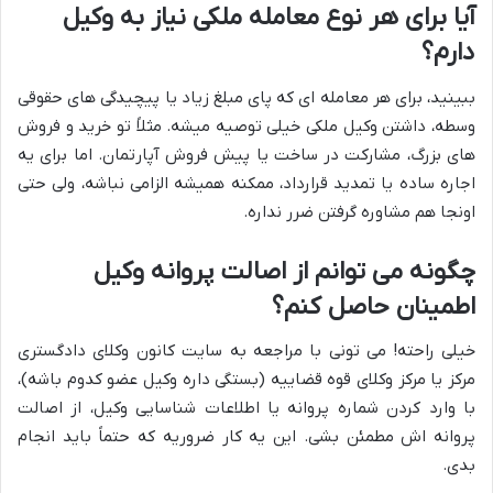
آیا برای هر نوع معامله ملکی نیاز به وکیل
دارم؟
ببینید، برای هر معامله ای که پای مبلغ زیاد یا پیچیدگی های حقوقی
وسطه، داشتن وکیل ملکی خیلی توصیه میشه. مثلاً تو خرید و فروش
های بزرگ، مشارکت در ساخت یا پیش فروش آپارتمان. اما برای یه
اجاره ساده یا تمدید قرارداد، ممکنه همیشه الزامی نباشه، ولی حتی
اونجا هم مشاوره گرفتن ضرر نداره.
چگونه می توانم از اصالت پروانه وکیل
اطمینان حاصل کنم؟
خیلی راحته! می تونی با مراجعه به سایت کانون وکلای دادگستری
مرکز یا مرکز وکلای قوه قضاییه (بستگی داره وکیل عضو کدوم باشه)،
با وارد کردن شماره پروانه یا اطلاعات شناسایی وکیل، از اصالت
پروانه اش مطمئن بشی. این یه کار ضروریه که حتماً باید انجام
بدی.