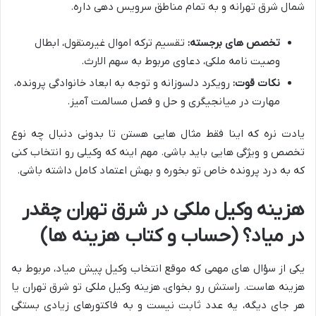
شمال شرق تهرانه و به تمام مناطق سرویس دهی داره.
تخصص های برجسته:
تقسیم ترکه اموال غیرمنقول، ابطال
وصیت نامه ملکی، دعاوی مربوط به سهم الارث.
نکات قوت:
رویکرد دلسوزانه و توجه به ابعاد خانوادگی پرونده،
مهارت در میانجیگری و حل و فصل مسالمت آمیز.
یادت نره که اینا فقط مثال هایی هستن تا بدونی دنبال چه نوع
تخصص و ویژگی هایی باید باشی. مهم اینه که وکیلی رو انتخاب کنی
که به درد پرونده خاص تو بخوره و بهش اعتماد کامل داشته باشی.
هزینه وکیل ملکی در شرق تهران چقدر
در میاد؟ (حساب و کتاب هزینه ها)
یکی از سؤال های مهمی که موقع انتخاب وکیل پیش میاد، مربوط به
هزینه هاست. راستش رو بخوای، هزینه وکیل ملکی تو شرق تهران یا
هر جای دیگه، یه عدد ثابت نیست و به فاکتورهای زیادی بستگی