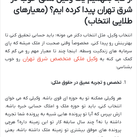
شرق تهران پیدا کرده ایم؟ (معیارهای
طلایی انتخاب)
انتخاب وکیل، مثل انتخاب دکتر می مونه؛ باید حسابی تحقیق کنی تا
بهترینش رو پیدا کنی. مخصوصاً وقتی صحبت از ملک میشه که پای
سرمایه های زندگیت وسطه. اینجا چند تا معیار مهم رو می گم که
وکیل ملکی متخصص شرق تهران
کمک می کنه یه
رو خوب
بشناسی:
تخصص و تجربه عمیق در حقوق ملکی:
هر وکیلی ممکنه تو یه حوزه ای قوی باشه. وکیلی که می خوای
انتخاب کنی، باید تو حوزه ملک و املاک حسابی خبره باشه.
ازش بپرس که آیا تو پرونده هایی شبیه به پرونده شما تجربه
داشته یا نه؟ چند سال سابقه کار تو این زمینه داره؟ هرچی
پرونده های موفق بیشتری تو زمینه ملک داشته باشه، یعنی