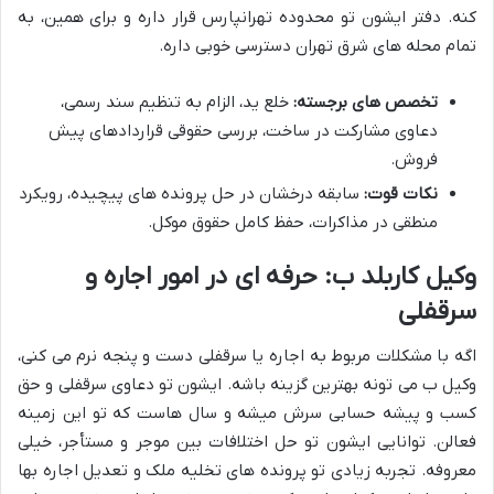
کنه. دفتر ایشون تو محدوده تهرانپارس قرار داره و برای همین، به
تمام محله های شرق تهران دسترسی خوبی داره.
تخصص های برجسته:
خلع ید، الزام به تنظیم سند رسمی،
دعاوی مشارکت در ساخت، بررسی حقوقی قراردادهای پیش
فروش.
نکات قوت:
سابقه درخشان در حل پرونده های پیچیده، رویکرد
منطقی در مذاکرات، حفظ کامل حقوق موکل.
وکیل کاربلد ب: حرفه ای در امور اجاره و
سرقفلی
اگه با مشکلات مربوط به اجاره یا سرقفلی دست و پنجه نرم می کنی،
وکیل ب می تونه بهترین گزینه باشه. ایشون تو دعاوی سرقفلی و حق
کسب و پیشه حسابی سرش میشه و سال هاست که تو این زمینه
فعالن. توانایی ایشون تو حل اختلافات بین موجر و مستأجر، خیلی
معروفه. تجربه زیادی تو پرونده های تخلیه ملک و تعدیل اجاره بها