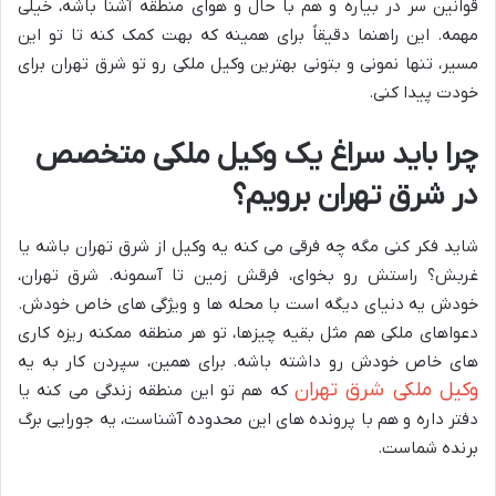
قوانین سر در بیاره و هم با حال و هوای منطقه آشنا باشه، خیلی
مهمه. این راهنما دقیقاً برای همینه که بهت کمک کنه تا تو این
مسیر، تنها نمونی و بتونی بهترین وکیل ملکی رو تو شرق تهران برای
خودت پیدا کنی.
چرا باید سراغ یک وکیل ملکی متخصص
در شرق تهران برویم؟
شاید فکر کنی مگه چه فرقی می کنه یه وکیل از شرق تهران باشه یا
غربش؟ راستش رو بخوای، فرقش زمین تا آسمونه. شرق تهران،
خودش یه دنیای دیگه است با محله ها و ویژگی های خاص خودش.
دعواهای ملکی هم مثل بقیه چیزها، تو هر منطقه ممکنه ریزه کاری
های خاص خودش رو داشته باشه. برای همین، سپردن کار به یه
وکیل ملکی شرق تهران
که هم تو این منطقه زندگی می کنه یا
دفتر داره و هم با پرونده های این محدوده آشناست، یه جورایی برگ
برنده شماست.