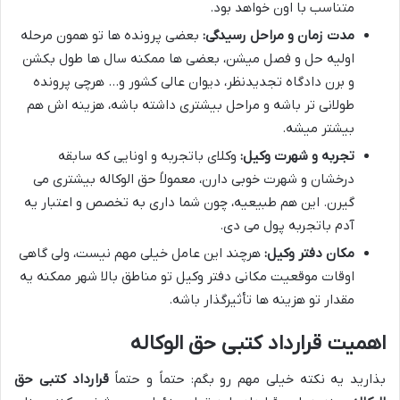
متناسب با اون خواهد بود.
مدت زمان و مراحل رسیدگی:
بعضی پرونده ها تو همون مرحله
اولیه حل و فصل میشن، بعضی ها ممکنه سال ها طول بکشن
و برن دادگاه تجدیدنظر، دیوان عالی کشور و… هرچی پرونده
طولانی تر باشه و مراحل بیشتری داشته باشه، هزینه اش هم
بیشتر میشه.
تجربه و شهرت وکیل:
وکلای باتجربه و اونایی که سابقه
درخشان و شهرت خوبی دارن، معمولاً حق الوکاله بیشتری می
گیرن. این هم طبیعیه، چون شما داری به تخصص و اعتبار یه
آدم باتجربه پول می دی.
مکان دفتر وکیل:
هرچند این عامل خیلی مهم نیست، ولی گاهی
اوقات موقعیت مکانی دفتر وکیل تو مناطق بالا شهر ممکنه یه
مقدار تو هزینه ها تأثیرگذار باشه.
اهمیت قرارداد کتبی حق الوکاله
بذارید یه نکته خیلی مهم رو بگم: حتماً و حتماً
قرارداد کتبی حق