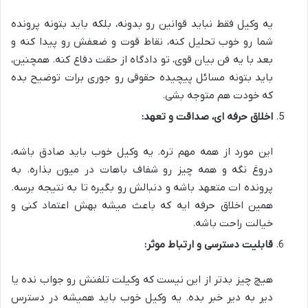
یه وکیل فقط نباید قوانین رو بدونه، بلکه باید بتونه پرونده
شما رو خوب تحلیل کنه، نقاط قوت و ضعفش رو پیدا کنه و
بعد با یه فن بیان قوی، تو دادگاه از حقت دفاع کنه. همچنین،
باید بتونه مسائل پیچیده حقوقی رو جوری برات توضیح بده
که خودت هم متوجه بشی.
اخلاق حرفه ای، صداقت و تعهد:
این مورد از همه مهم تره. یه وکیل خوب باید صادق باشه،
دروغ نگه و همه چیز رو شفاف باهات در میون بذاره. به
پرونده ات متعهد باشه و دنبالش رو بگیره تا به نتیجه برسه.
همین اخلاق حرفه ایه که باعث میشه بهش اعتماد کنی و
خیالت راحت باشه.
قابلیت دسترسی و ارتباط موثر:
هیچ چیز بدتر از این نیست که وکیلت تلفنش رو جواب نده یا
دیر به دیر خبر بده. یه وکیل خوب باید همیشه در دسترس