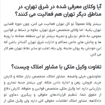
آیا وکلای معرفی شده در شرق تهران، در
مناطق دیگر تهران هم فعالیت می کنند؟
بیشتر وکلا معمولاً تو کل تهران فعالیت می کنن، چون حوزه قضایی
تهران یکیه. اما وکلای متخصص شرق تهران، علاوه بر تسلط بر قوانین
عمومی، به خاطر نزدیکی و تجربه بیشتر تو این منطقه، ممکنه با رویه
ها و چالش های خاص محاکم و ادارات شرق تهران آشناتر باشن که
این خودش یه پوئن مثبته. ولی بله، اغلب تو سایر نقاط تهران هم کار
می کنن.
تفاوت وکیل ملکی با مشاور املاک چیست؟
تفاوتشون خیلی واضحه. مشاور املاک، متخصص بازار ملکه و کارش
خرید، فروش، رهن و اجاره دادن ملکه. اون بیشتر جنبه تجاری و
بازاریابی داره. اما وکیل ملکی، متخصص قوانین و حقوقه. کارش دفاع
از حقوق شما، تنظیم قراردادهای حقوقی و پیگیری دعاوی تو
دادگاهه. مشاور املاک اطلاعات حقوقی کلی داره، ولی وکیل ملکی از