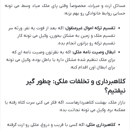
مسائل ارث و میراث، مخصوصاً وقتی پای ملک میاد وسط، می تونه
حسابی روابط خانوادگی رو بهم بزنه:
تقسیم ترکه اموال غیرمنقول:
اگه بعد از فوت یه نفر، ورثه سر
تقسیم ملک و زمین به مشکل بخورن، وکیل می تونه کار
تقسیم ترکه رو براتون انجام بده.
ابطال وصیت نامه ملکی:
اگه به نظرتون وصیت نامه ای که
برای ملک تنظیم شده مشکل داره یا باطل بوده، وکیل می تونه
برای ابطال اون اقدام کنه.
کلاهبرداری و تخلفات ملکی: چطور گیر
نیفتیم؟
بازار ملک، بهشت کلاهبردارهاست. اگه فکر می کنی سرت کلاه رفته یا
ممکنه بره، وکیل می تونه نجاتت بده:
کلاهبرداری ملکی:
اگه کسی با فریب و دروغ، ملکی رو ازت گرفته