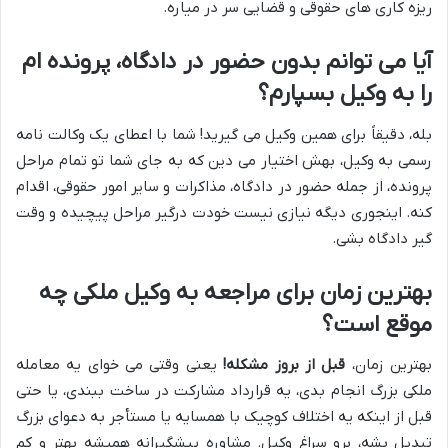
ریزه کاری های حقوقی و قضایی سر در میاره.
آیا می توانم بدون حضور در دادگاه، پرونده ام
را به وکیل بسپارم؟
بله، دقیقاً برای همین وکیل می گیرید! شما با اعطای یک وکالت نامه
رسمی به وکیل، بهش اختیار می دین که به جای شما تو تمام مراحل
پرونده، از جمله حضور در دادگاه، مذاکرات و سایر امور حقوقی، اقدام
کنه. اینجوری دیگه نیازی نیست خودت درگیر مراحل پیچیده و وقت
گیر دادگاه بشی.
بهترین زمان برای مراجعه به وکیل ملکی چه
موقع است؟
بهترین زمان،
قبل از بروز مشکله!
یعنی وقتی می خوای یه معامله
ملکی بزرگ انجام بدی، یه قرارداد مشارکت در ساخت ببندی، یا حتی
قبل از اینکه یه اختلاف کوچیک با همسایه یا مستأجر به دعوای بزرگ
تبدیل بشه، برو سراغ وکیل. مشاوره پیشگیرانه همیشه بهتر و کم