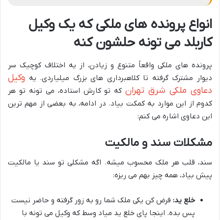
انواع پرونده های ملکی که یک وکیل
کاربلد می تونه حلشون کنه
پرونده های ملکی واقعاً متنوع و زیادن، از یه اختلاف کوچیک سر
وکیل
دیوار مشترک گرفته تا کلاهبرداری های بزرگ میلیاردی. یه
دعاوی ملکی شرق تهران
که تو کارش استاده، می تونه تو هر
کدوم از این موارد به کمکت بیاد. در ادامه، به بعضی از مهم ترین
این دعاوی اشاره می کنم:
مشکلات سند و مالکیت
سند، قلب هر ملک محسوب میشه. اگه مشکلی تو سند یا مالکیت
پیش بیاد، همه چیز بهم می ریزه:
خلع ید:
فرض کن یکی ملک شما رو به زور گرفته و حاضر نیست
پس بده. اینجا پای خلع ید میاد وسط که وکیل می تونه با