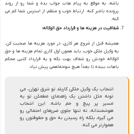
باشه، به موقع به پیام هات جواب بده و شما رو از روند
پرونده باخبر کنه. ارتباط خوب و منظم، از استرس شما کم می
کنه.
شفافیت در هزینه ها و قرارداد حق الوکاله:
همیشه قبل از شروع هر کاری، در مورد هزینه ها صحبت کن.
یه وکیل ملکی خوب، باید همون اول کاری تمام هزینه ها و حق
الوکاله خودش رو شفاف بهت بگه و یه قرارداد کتبی محکم
باهات ببنده تا بعداً هیچ سوءتفاهمی پیش نیاد.
انتخاب یک وکیل ملکی کاربلد تو شرق تهران، می
تونه مثل داشتن یک راهنمای مطمئن تو یه
مسیر پر پیچ و خم باشه. این انتخاب
هوشمندانه، نه تنها جلوی ضررهای احتمالی رو
می گیره، بلکه راه رسیدن به حق و حقوقتون رو
هموارتر می کنه.