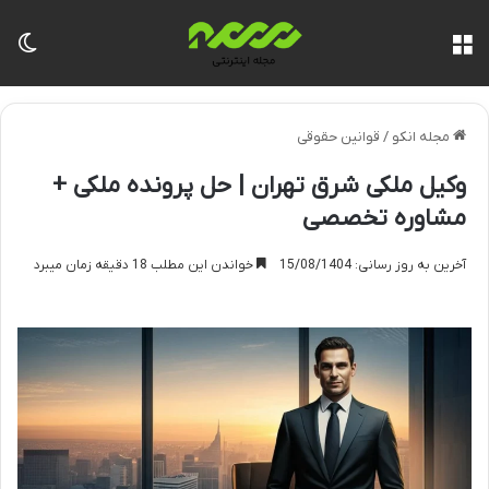
منو
تغی
مجله انکو
/
قوانین حقوقی
وکیل ملکی شرق تهران | حل پرونده ملکی +
مشاوره تخصصی
آخرین به روز رسانی: 15/08/1404
خواندن این مطلب 18 دقیقه زمان میبرد