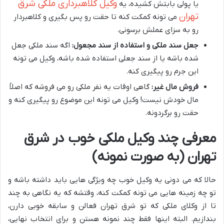
وکیل کلاهبرداری ملکی شرق
یا پولی بابتش کشیده، یه
تهران
می تونه کمکت کنه تا حقت رو پس بگیری و کلاهبردار
رو به سزای عملش برسونی.
جعل سند ملکی و استفاده از سند مجعول:
اگه سند ملکی جعل
شده باشه یا از سند جعلی استفاده شده باشه، وکیل می تونه
این جرم رو پیگیری کنه.
فروش مال غیر:
گاهی اوقات یه نفر ملکی رو می فروشه که اصلاً
مال خودش نیست! وکیل می تونه این موضوع رو پیگیری کنه و
حقت رو برگردونه.
معرفی چند وکیل ملکی خوب در شرق
تهران (به صورت نمونه)
حالا که می دونی یه وکیل خوب چه ویژگی هایی باید داشته باشه و
تو چه زمینه هایی می تونه کمکت کنه، وقتشه که یه نگاهی به چند
تا از وکلای ملکی که تو شرق تهران فعالن و سابقه خوبی دارن،
بندازیم. البته اینها فقط چند نمونه هستن و برای انتخاب نهایی،