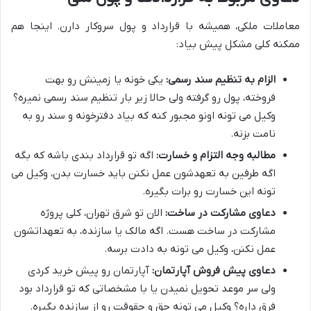
معاملات ملکی، همیشه با قرارداد و پول سروکار دارن. اینجا هم
ممکنه کلی مشکل پیش بیاد:
الزام به تنظیم سند رسمی:
یکی خونه یا زمینش رو بهت
فروخته، پول رو گرفته ولی حالا زیر بار تنظیم سند رسمی نمیره؟
وکیل می تونه اونو مجبور کنه که بیاد دفترخونه و سند رو به
نامت بزنه.
مطالبه وجه التزام و خسارت:
اگه تو قرارداد بندی باشه که بگه
اگه طرفین به تعهدشون عمل نکنن باید خسارت بدن، وکیل می
تونه این خسارت رو برات بگیره.
دعاوی مشارکت در ساخت:
الان تو شرق تهران، کلی پروژه
مشارکت در ساخت هست. اگه مالک یا سازنده، به تعهداتشون
عمل نکنن، وکیل می تونه به دادت برسه.
دعاوی پیش فروش آپارتمان:
آپارتمان رو پیش خرید کردی
ولی سر موعد تحویل نمیدن یا با مشخصاتی که تو قرارداد بود
فرق داره؟ وکیل می تونه حق و حقوقت رو از سازنده بگیره.