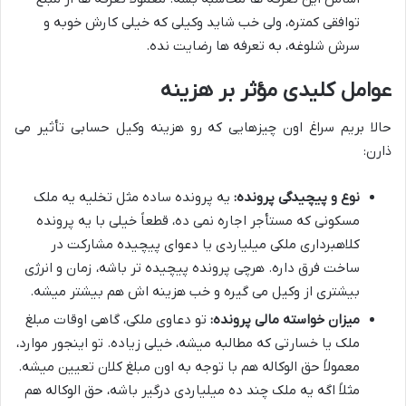
توافقی کمتره، ولی خب شاید وکیلی که خیلی کارش خوبه و
سرش شلوغه، به تعرفه ها رضایت نده.
عوامل کلیدی مؤثر بر هزینه
حالا بریم سراغ اون چیزهایی که رو هزینه وکیل حسابی تأثیر می
ذارن:
نوع و پیچیدگی پرونده:
یه پرونده ساده مثل تخلیه یه ملک
مسکونی که مستأجر اجاره نمی ده، قطعاً خیلی با یه پرونده
کلاهبرداری ملکی میلیاردی یا دعوای پیچیده مشارکت در
ساخت فرق داره. هرچی پرونده پیچیده تر باشه، زمان و انرژی
بیشتری از وکیل می گیره و خب هزینه اش هم بیشتر میشه.
میزان خواسته مالی پرونده:
تو دعاوی ملکی، گاهی اوقات مبلغ
ملک یا خسارتی که مطالبه میشه، خیلی زیاده. تو اینجور موارد،
معمولاً حق الوکاله هم با توجه به اون مبلغ کلان تعیین میشه.
مثلاً اگه یه ملک چند ده میلیاردی درگیر باشه، حق الوکاله هم