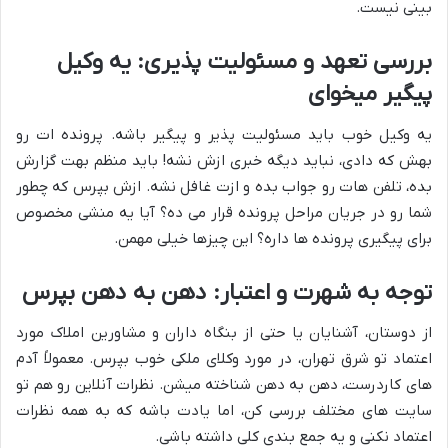
بینی نیست.
بررسی تعهد و مسئولیت پذیری: یه وکیل
پیگیر میخوای
یه وکیل خوب باید مسئولیت پذیر و پیگیر باشه. پرونده ات رو
بهش که دادی، نباید دیگه خبری ازش نشه! باید منظم بهت گزارش
بده، تلفن هات رو جواب بده و ازت غافل نشه. ازش بپرس که چطور
شما رو در جریان مراحل پرونده قرار می ده؟ آیا یه منشی مخصوص
برای پیگیری پرونده ها داره؟ این چیزها خیلی مهمن.
توجه به شهرت و اعتبار: دهن به دهن بپرس
از دوستان، آشنایان یا حتی از بنگاه داران و مشاورین املاک مورد
اعتماد تو شرق تهران، در مورد وکلای ملکی خوب بپرس. معمولاً آدم
های کاردرست، دهن به دهن شناخته میشن. نظرات آنلاین رو هم تو
سایت های مختلف بررسی کن، اما یادت باشه که به همه نظرات
اعتماد نکنی و یه جمع بندی کلی داشته باشی.