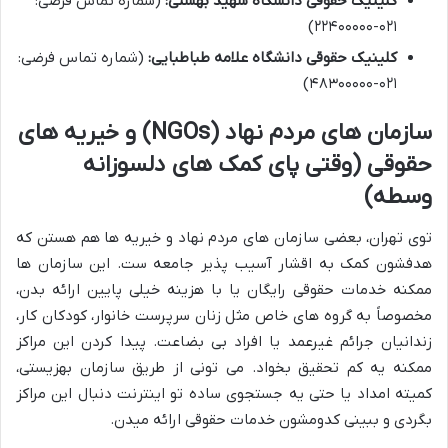
کلینیک حقوقی دانشگاه شهید بهشتی:
(شماره تماس فرضی:
۰۲۱-۲۲۴۰۰۰۰۰)
کلینیک حقوقی دانشگاه علامه طباطبایی:
(شماره تماس فرضی:
۰۲۱-۴۸۳۰۰۰۰۰)
سازمان های مردم نهاد (NGOs) و خیریه های
حقوقی (وقتی پای کمک های دلسوزانه
وسطه)
توی تهران، بعضی سازمان های مردم نهاد و خیریه ها هم هستن که
هدفشون کمک به اقشار آسیب پذیر جامعه ست. این سازمان ها
ممکنه خدمات حقوقی رایگان یا با هزینه خیلی پایین ارائه بدن،
مخصوصاً به گروه های خاص مثل زنان سرپرست خانوار، کودکان کار،
زندانیان جرائم غیرعمد یا افراد بی بضاعت. پیدا کردن این مراکز
ممکنه یه کم تحقیق بخواد. می تونی از طریق سازمان بهزیستی،
کمیته امداد یا حتی یه جستجوی ساده تو اینترنت دنبال این مراکز
بگردی و ببینی کدومشون خدمات حقوقی ارائه میدن.