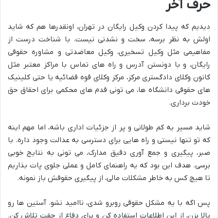
حرف آخر
دیدیم که پیدا کردن وکیل رایگان در تهران، اونقدرها هم که شاید
اولش به نظر برسه، سخت و نشدنی نیست. با شناخت درست از
مفاهیمی مثل وکیل تسخیری، وکیل معاضدتی و مشاوره حقوقی
رایگان، و با دونستن آدرس و راه های تماس با مراکز معتبر مثل
کانون وکلای دادگستری مرکز، مرکز وکلای قوه قضائیه یا حتی کلینیک
های حقوقی دانشگاه ها، می تونی قدم های محکمی برای احقاق حق
خودت برداری.
شاید مسیر یه کم طولانی و پر از جزئیات اداری باشه، اما مهم اینه
که تو تنها نیستی و راه هایی برای دسترسی به عدالت وجود داره. با
صبر، پیگیری و جمع آوری دقیق مدارک، می تونی به نتایج خوبی
برسی. هدف این بود که یه راهنمای کامل و عملی جلوی پات بذاریم
تا هیچ کس به خاطر مشکلات مالی، از پیگیری حقوقش باز نمونه.
پس اگه با یه مشکل حقوقی روبرو شدی، ناامید نشو. آستین ها رو
بالا بزن، از این اطلاعات استفاده کن و برای دفاع از حقت تلاش کن.