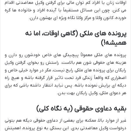
اوقات زنان یا افراد کم توان مالی برای گرفتن وکیل معاضدتی اقدام
می کنن. چون این مسائل مستقیماً با آینده افراد و خانواده ها گره
خورده، کانون وکلا و مرکز وکلا نگاه ویژه ای بهشون دارن.
پرونده های ملکی (گاهی اوقات، اما نه
همیشه!)
پرونده های ملکی معمولاً پیچیدگی های خاص خودشون رو دارن و
هزینه های حقوقی شون هم بالاست. راستش رو بخوای، گرفتن وکیل
رایگان برای پرونده های ملکی رایج نیست، مگر در موارد خیلی خاص و
اضطراری که واقعاً زندگی فرد تحت تاثیر قرار گرفته باشه و هیچ راه
دیگه ای برایش نمونده باشه. پس نباید انتظار داشته باشی که برای
هر دعوای ملکی، وکیل رایگان بهت بدن.
بقیه دعاوی حقوقی (یه نگاه کلی)
غیر از موارد بالا، ممکنه برای بعضی از دعاوی حقوقی دیگه هم بتونی
درخواست وکیل معاضدتی بدی. این بستگی به نوع پرونده، اهمیتش