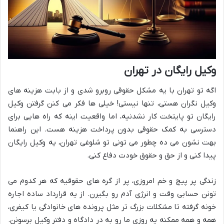
وکیل رایگان در تهران
اگه تو تهران با یه مشکل حقوقی روبرو شدی و از بابت هزینه های
وکیل نگران هستی، تنها نیستی! خیلی ها فکر می کنن گرفتن وکیل
رایگان تو پایتخت کار نشدنیه، اما واقعیت اینه که راه هایی برای
دسترسی به کمک حقوقی بدون پرداخت هزینه هست. این راهنما
بهت نشون می ده چطور می تونی تو شلوغی تهران، یه وکیل رایگان
پیدا کنی و از حق و حقوق خودت دفاع کنی.
زندگی پر پیچ و خم امروزی، پر از گره های حقوقیه که هر کدوم می
تونن حسابی وقت و انرژی آدم رو بگیرن. از یه قرارداد ساده اجاره
خونه گرفته تا مشکلات بزرگ تر مثل پرونده های خانوادگی یا کیفری،
همه و همه ممکنه یه روزی ما رو به درِ دادگاه و دفتر وکیل برسونن.