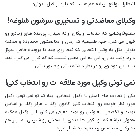
انتظارات واقع بینانه هم هست که باید از قبل بدونی:
وکیلای معاضدتی و تسخیری سرشون شلوغه!
معمولاً وکلایی که خدمات رایگان ارائه میدن، پرونده های زیادی رو
قبول می کنن. خب، طبیعیه که زمان و منابعشون محدوده و ممکنه
نتونن مثل یه وکیل انتخابی که فقط روی چند تا پرونده خاص تمرکز
داره، وقت بذارن. این به این معنی نیست که کم کاری می کنن، فقط
باید این موضوع رو در نظر داشته باشی و صبور باشی.
نمی تونی وکیل مورد علاقه ات رو انتخاب کنی!
یکی از تفاوت های اصلی با وکیل انتخابی، اینه که تو نمی تونی وکیل
مورد نظر خودت رو انتخاب کنی. کانون وکلا یا مرکز وکلا، بر اساس
نوبت و تخصص، یه وکیل رو بهت معرفی می کنن. این وکیل ممکنه
همونی نباشه که تو آگهی ها دیدی یا اسمش رو شنیدی، اما باز هم
یه وکیل متخصص و متعهد به شمار میره.