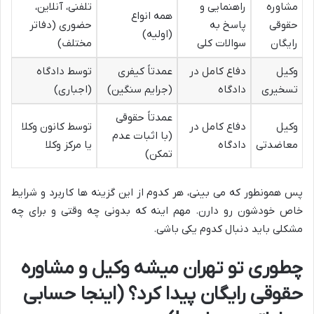
مشاوره
راهنمایی و
تلفنی، آنلاین،
همه انواع
حقوقی
پاسخ به
حضوری (دفاتر
(اولیه)
رایگان
سوالات کلی
مختلف)
وکیل
دفاع کامل در
عمدتاً کیفری
توسط دادگاه
تسخیری
دادگاه
(جرایم سنگین)
(اجباری)
عمدتاً حقوقی
وکیل
دفاع کامل در
توسط کانون وکلا
(با اثبات عدم
معاضدتی
دادگاه
یا مرکز وکلا
تمکن)
پس همونطور که می بینی، هر کدوم از این گزینه ها کاربرد و شرایط
خاص خودشون رو دارن. مهم اینه که بدونی چه وقتی و برای چه
مشکلی باید دنبال کدوم یکی باشی.
چطوری تو تهران میشه وکیل و مشاوره
حقوقی رایگان پیدا کرد؟ (اینجا حسابی