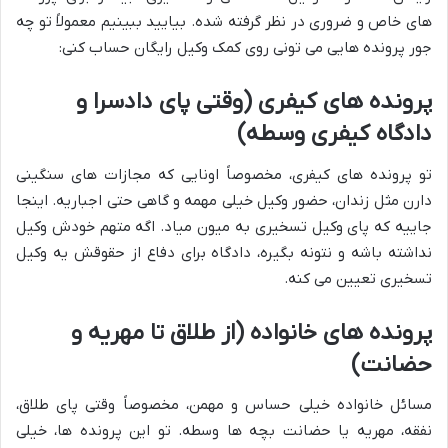
های خاص و ضروری در نظر گرفته شده. بیایید ببینیم معمولاً تو چه
جور پرونده هایی می تونی روی کمک وکیل رایگان حساب کنی:
پرونده های کیفری (وقتی پای دادسرا و
دادگاه کیفری وسطه)
تو پرونده های کیفری، مخصوصاً اونایی که مجازات های سنگینی
دارن مثل زندان، حضور وکیل خیلی مهمه و گاهی حتی اجباریه. اینجا
جاییه که پای وکیل تسخیری به میون میاد. اگه متهم خودش وکیل
نداشته باشه و نتونه بگیره، دادگاه برای دفاع از حقوقش یه وکیل
تسخیری تعیین می کنه.
پرونده های خانواده (از طلاق تا مهریه و
حضانت)
مسائل خانواده خیلی حساس و مهمن، مخصوصاً وقتی پای طلاق،
نفقه، مهریه یا حضانت بچه ها وسطه. تو این پرونده ها، خیلی