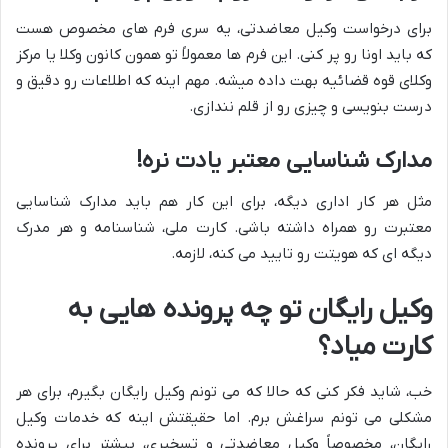
برای درخواست وکیل معاضدتی، یه سری فرم های مخصوص هست
که باید اونا رو پر کنی. این فرم ها معمولاً تو همون کانون وکلا یا مرکز
وکلای قوه قضائیه بهت داده میشه. مهم اینه که اطلاعات رو دقیق و
درست بنویسی و چیزی رو از قلم نندازی.
مدارک شناسایی معتبر یادت نره!
مثل هر کار اداری دیگه، برای این کار هم باید مدارک شناسایی
معتبرت رو همراه داشته باشی. کارت ملی، شناسنامه و هر مدرک
دیگه ای که هویتت رو تایید می کنه، لازمه.
وکیل رایگان تو چه پرونده هایی به
کارت میاد؟
خب، شاید فکر کنی که حالا که می تونم وکیل رایگان بگیرم، برای هر
مشکلی می تونم سراغش برم. اما حقیقتش اینه که خدمات وکیل
رایگان، مخصوصاً وکیل معاضدتی و تسخیری، بیشتر برای پرونده