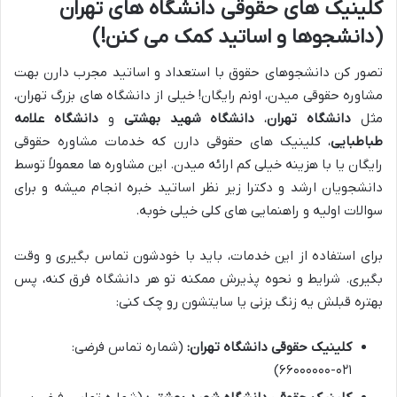
کلینیک های حقوقی دانشگاه های تهران
(دانشجوها و اساتید کمک می کنن!)
تصور کن دانشجوهای حقوق با استعداد و اساتید مجرب دارن بهت
مشاوره حقوقی میدن، اونم رایگان! خیلی از دانشگاه های بزرگ تهران،
مثل
دانشگاه تهران
،
دانشگاه شهید بهشتی
و
دانشگاه علامه
طباطبایی
، کلینیک های حقوقی دارن که خدمات مشاوره حقوقی
رایگان یا با هزینه خیلی کم ارائه میدن. این مشاوره ها معمولاً توسط
دانشجویان ارشد و دکترا زیر نظر اساتید خبره انجام میشه و برای
سوالات اولیه و راهنمایی های کلی خیلی خوبه.
برای استفاده از این خدمات، باید با خودشون تماس بگیری و وقت
بگیری. شرایط و نحوه پذیرش ممکنه تو هر دانشگاه فرق کنه، پس
بهتره قبلش یه زنگ بزنی یا سایتشون رو چک کنی:
کلینیک حقوقی دانشگاه تهران:
(شماره تماس فرضی:
۰۲۱-۶۶۰۰۰۰۰۰)