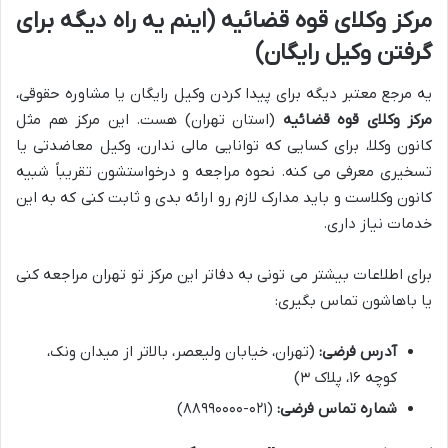
مرکز وکلای قوه قضائیه (اینم یه راه دیگه برای
گرفتن وکیل رایگان)
یه مرجع معتبر دیگه برای پیدا کردن وکیل رایگان یا مشاوره حقوقی،
مرکز وکلای قوه قضائیه
(استان تهران) هست. این مرکز هم مثل
کانون وکلا، برای کسایی که توانایی مالی ندارن، وکیل معاضدتی یا
تسخیری معرفی می کنه. نحوه مراجعه و درخواستشون تقریباً شبیه
کانون وکلاست و باید مدارک لازم رو ارائه بدی و ثابت کنی که به این
خدمات نیاز داری.
برای اطلاعات بیشتر می تونی به دفاتر این مرکز تو تهران مراجعه کنی
یا باهاشون تماس بگیری:
آدرس فرضی:
(تهران، خیابان ولیعصر، بالاتر از میدان ونک،
کوچه ۱۶، پلاک ۳)
شماره تماس فرضی:
(۰۲۱-۸۸۹۹۰۰۰۰)