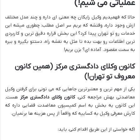
عملیاتی می شیم!)
حالا که فهمیدیم وکیل رایگان چه معنی ای داره و چند مدل مختلف
ازش وجود داره، وقتشه که بریم سر اصل مطلب: چطوری میشه این
خدمات رو تو تهران پیدا کرد؟ این بخش قراره دقیق ترین و کاربردی
ترین اطلاعات رو بهت بده تا مثل یه نقشه راه، دستتو بگیره و ببره
به سمت مقصود. آماده ای؟ بزن بریم!
کانون وکلای دادگستری مرکز (همین کانون
معروف تو تهران!)
یکی از مهم ترین و معتبرترین جاهایی که می تونی برای گرفتن وکیل
معاضدتی بهش مراجعه کنی،
کانون وکلای دادگستری مرکز
هست.
این کانون یه بخش به اسم کمیسیون معاضدت قضایی داره که
کارش معرفی وکیل به کساییه که واقعاً از پس هزینه ها برنمیان.
اگه خواستی از این طریق اقدام کنی، باید: