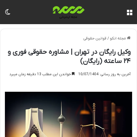
منو
تغی
مجله انکو
/
قوانین حقوقی
وکیل رایگان در تهران | مشاوره حقوقی فوری و
۲۴ ساعته (رایگان)
آخرین به روز رسانی: 10/07/1404
خواندن این مطلب 13 دقیقه زمان میبرد