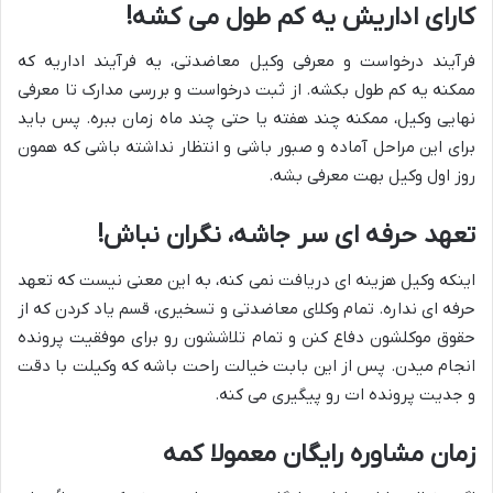
کارای اداریش یه کم طول می کشه!
فرآیند درخواست و معرفی وکیل معاضدتی، یه فرآیند اداریه که
ممکنه یه کم طول بکشه. از ثبت درخواست و بررسی مدارک تا معرفی
نهایی وکیل، ممکنه چند هفته یا حتی چند ماه زمان ببره. پس باید
برای این مراحل آماده و صبور باشی و انتظار نداشته باشی که همون
روز اول وکیل بهت معرفی بشه.
تعهد حرفه ای سر جاشه، نگران نباش!
اینکه وکیل هزینه ای دریافت نمی کنه، به این معنی نیست که تعهد
حرفه ای نداره. تمام وکلای معاضدتی و تسخیری، قسم یاد کردن که از
حقوق موکلشون دفاع کنن و تمام تلاششون رو برای موفقیت پرونده
انجام میدن. پس از این بابت خیالت راحت باشه که وکیلت با دقت
و جدیت پرونده ات رو پیگیری می کنه.
زمان مشاوره رایگان معمولا کمه