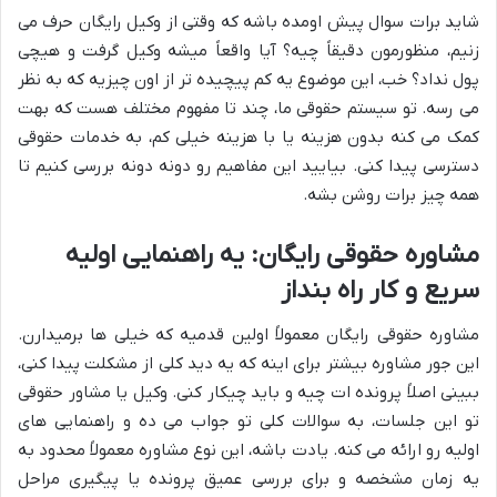
شاید برات سوال پیش اومده باشه که وقتی از وکیل رایگان حرف می
زنیم، منظورمون دقیقاً چیه؟ آیا واقعاً میشه وکیل گرفت و هیچی
پول نداد؟ خب، این موضوع یه کم پیچیده تر از اون چیزیه که به نظر
می رسه. تو سیستم حقوقی ما، چند تا مفهوم مختلف هست که بهت
کمک می کنه بدون هزینه یا با هزینه خیلی کم، به خدمات حقوقی
دسترسی پیدا کنی. بیایید این مفاهیم رو دونه دونه بررسی کنیم تا
همه چیز برات روشن بشه.
مشاوره حقوقی رایگان: یه راهنمایی اولیه
سریع و کار راه بنداز
مشاوره حقوقی رایگان معمولاً اولین قدمیه که خیلی ها برمیدارن.
این جور مشاوره بیشتر برای اینه که یه دید کلی از مشکلت پیدا کنی،
ببینی اصلاً پرونده ات چیه و باید چیکار کنی. وکیل یا مشاور حقوقی
تو این جلسات، به سوالات کلی تو جواب می ده و راهنمایی های
اولیه رو ارائه می کنه. یادت باشه، این نوع مشاوره معمولاً محدود به
یه زمان مشخصه و برای بررسی عمیق پرونده یا پیگیری مراحل