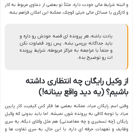
و البته شرایط مالی خودت داره. مثلاً تو بعضی از دعاوی مربوط به کار
و کارگری یا مسائل مالی خیلی کوچک، ممکنه این امکان فراهم بشه.
یادت باشه، هر پرونده ای قصه خودش رو داره و
باید جداگانه بررسی بشه. پس زود قضاوت نکن
و حتماً با مراجعه به مراکز مربوطه، شرایط پرونده
ات رو توضیح بده.
از وکیل رایگان چه انتظاری داشته
باشیم؟ (یه دید واقع بینانه!)
وقتی اسم رایگان میاد، ممکنه بعضی ها فکر کنن کیفیت کار پایین
میاد یا توجه کافی به پرونده شون نمیشه. اما باید بدونی که وکیل
رایگان (چه تسخیری و چه معاضدتی) هم مثل وکلای دیگه، یه سری
وظایف و تعهدات حرفه ای داره. با این حال، یه سری تفاوت ها و