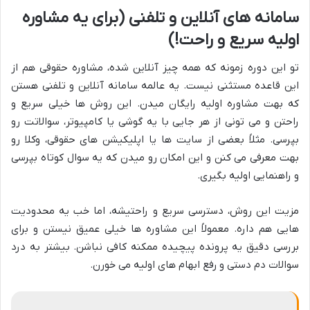
سامانه های آنلاین و تلفنی (برای یه مشاوره
اولیه سریع و راحت!)
تو این دوره زمونه که همه چیز آنلاین شده، مشاوره حقوقی هم از
این قاعده مستثنی نیست. یه عالمه سامانه آنلاین و تلفنی هستن
که بهت مشاوره اولیه رایگان میدن. این روش ها خیلی سریع و
راحتن و می تونی از هر جایی با یه گوشی یا کامپیوتر، سوالاتت رو
بپرسی. مثلاً بعضی از سایت ها یا اپلیکیشن های حقوقی، وکلا رو
بهت معرفی می کنن و این امکان رو میدن که یه سوال کوتاه بپرسی
و راهنمایی اولیه بگیری.
مزیت این روش، دسترسی سریع و راحتیشه، اما خب یه محدودیت
هایی هم داره. معمولاً این مشاوره ها خیلی عمیق نیستن و برای
بررسی دقیق یه پرونده پیچیده ممکنه کافی نباشن. بیشتر به درد
سوالات دم دستی و رفع ابهام های اولیه می خورن.