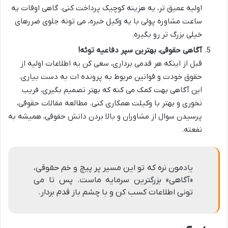
اولیه عمیق تر، یه هزینه کوچیک پرداخت کنی. گاهی اوقات یه
ساعت مشاوره پولی با یه وکیل خبره، می تونه جلوی ضررهای
خیلی بزرگ تر رو بگیره.
آگاهی حقوقی، بهترین سپر دفاعیه توئه!
قبل از اینکه هر قدمی برداری، سعی کن یه اطلاعات اولیه از
حقوق خودت و قوانین مربوط به پرونده ات به دست بیاری.
این آگاهی بهت کمک می کنه که بهتر تصمیم بگیری، فریب
نخوری و بهتر با وکیلت همکاری کنی. مطالعه مقالات حقوقی،
پرسیدن سوال از مشاوران و بالا بردن دانش حقوقی، همیشه به
نفعته.
یادمون نره که تو این مسیر پر پیچ و خم حقوقی،
«آگاهی» بزرگترین سرمایه ماست. پس تا می
تونی اطلاعات کسب کن و با چشم باز قدم بردار.