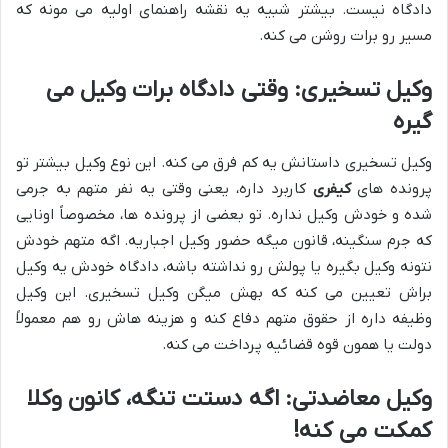
دادگاه نیست. بیشتر شبیه یه نقشه راهنمای اولیه می مونه که
مسیر رو برات روشن می کنه.
وکیل تسخیری: وقتی دادگاه برات وکیل می
گیره
وکیل تسخیری داستانش یه کم فرق می کنه. این نوع وکیل بیشتر تو
پرونده های
کیفری
کاربرد داره، یعنی وقتی یه نفر متهم به جرمی
شده و خودش وکیل نداره. تو بعضی از پرونده ها، مخصوصاً اونایی
که جرم سنگینه، قانون میگه حضور وکیل اجباریه. اگه متهم خودش
نتونه وکیل بگیره یا پولش رو نداشته باشه، دادگاه خودش یه وکیل
براش تعیین می کنه که بهش میگن وکیل تسخیری. این وکیل
وظیفه داره از حقوق متهم دفاع کنه و هزینه هاش رو هم معمولاً
دولت یا همون قوه قضائیه پرداخت می کنه.
وکیل معاضدتی: اگه دستت تنگه، کانون وکلا
کمکت می کنه!