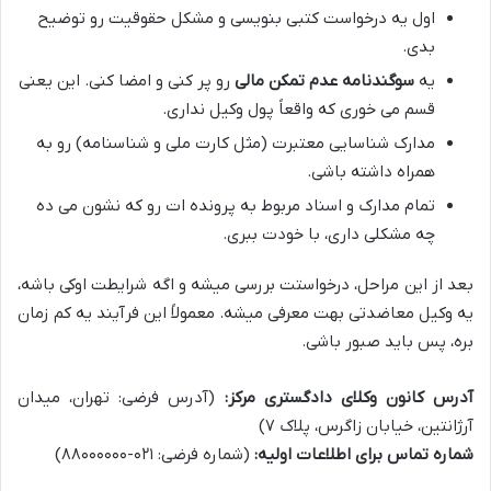
اول یه درخواست کتبی بنویسی و مشکل حقوقیت رو توضیح
بدی.
یه
سوگندنامه عدم تمکن مالی
رو پر کنی و امضا کنی. این یعنی
قسم می خوری که واقعاً پول وکیل نداری.
مدارک شناسایی معتبرت (مثل کارت ملی و شناسنامه) رو به
همراه داشته باشی.
تمام مدارک و اسناد مربوط به پرونده ات رو که نشون می ده
چه مشکلی داری، با خودت ببری.
بعد از این مراحل، درخواستت بررسی میشه و اگه شرایطت اوکی باشه،
یه وکیل معاضدتی بهت معرفی میشه. معمولاً این فرآیند یه کم زمان
بره، پس باید صبور باشی.
آدرس کانون وکلای دادگستری مرکز:
(آدرس فرضی: تهران، میدان
آرژانتین، خیابان زاگرس، پلاک ۷)
شماره تماس برای اطلاعات اولیه:
(شماره فرضی: ۰۲۱-۸۸۰۰۰۰۰۰)