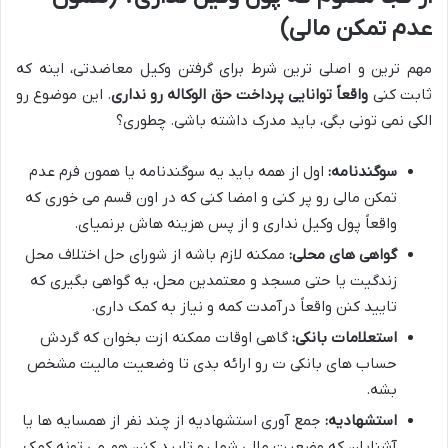
عدم تمکن مالی)
مهم ترین و اصلی ترین شرط برای گرفتن وکیل معاضدتی، اینه که
ثابت کنی
واقعاً توانایی پرداخت حق الوکاله رو نداری
. این موضوع رو
الکی نمی تونی بگی، باید مدرک داشته باشی. چطوری؟
سوگندنامه:
اول از همه باید یه سوگندنامه یا همون فرم عدم
تمکن مالی رو پر کنی و امضا کنی که در اون قسم می خوری که
واقعاً پول وکیل نداری و از پس هزینه هاش برنمیای.
گواهی های محلی:
ممکنه لازم باشه از شورای حل اختلاف محل
زندگیت یا حتی مسجد و معتمدین محل، یه گواهی بگیری که
تایید کنن واقعاً درآمدت کمه و نیاز به کمک داری.
استعلامات بانکی:
گاهی اوقات ممکنه ازت بخوان که گردش
حساب های بانکی ت رو ارائه بدی تا وضعیت مالیت مشخص
بشه.
استشهادیه:
جمع آوری استشهادیه از چند نفر از همسایه ها یا
آشنایان که وضعیت مالی شما رو تایید کنن هم می تونه کمک