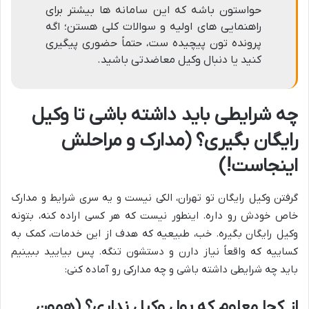
حواستون باشه که این سامانه ها بیشتر برای
راهنمایی های اولیه و سوالات کلی هستن؛ اگه
پرونده تون پیچیده ست، حتماً حضوری پیگیری
کنید یا دنبال وکیل معاضدتی باشید.
چه شرایطی باید داشته باشی تا وکیل
رایگان بگیری؟ (مدارک و مراحلش
اینجاست!)
گرفتن وکیل رایگان تو تهران، الکی نیست و یه سری شرایط و مدارک
خاص خودش رو داره. اینطور نیست که هر کسی اراده کنه، بتونه
وکیل رایگان بگیره. خب، طبیعیه که هدف از این خدمات، کمک به
کساییه که واقعاً نیاز دارن و دستشون تنگه. پس بیایید ببینیم
باید چه شرایطی داشته باشی و چه مدارکی رو آماده کنی:
از کجا معلوم که پول وکیل نداری؟ (همون