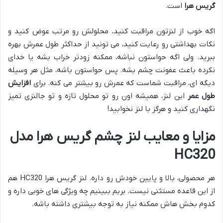
گریس هرا
است.
اگه خوب از لنزتون مراقبت کنید، محلولش رو مرتب عوض کنید و
نکات بهداشتی رو رعایت کنید، می تونید از حداکثر طول عمرش بهره
ببرید. ولی اگه حواستون نباشه، ممکنه زودتر خراب بشه یا خدای
نکرده باعث عفونت چشم بشه. پس حواستون باشه، مثل هر وسیله
دیگه ای، مراقبت شماست که عمرش رو بیشتر می کنه. برای
افزایش
طول عمر
این لنز، همیشه اون رو تو محلول تازه و تو جالنزی تمیز
نگهداری کنید و هرگز با لنز نخوابید!
مزایا و معایب لنز چشم گریس هرا مدل
HC320
هر محصولی، بالا و پایین خودش رو داره. لنز گریس هرا HC320 هم
از این قاعده مستثنی نیست. بریم ببینیم چه ویژگی های خوبی داره و
کدوم بخش هاش ممکنه نیاز به توجه بیشتری داشته باشه.