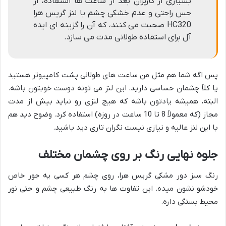
بسیاری از کاربران بعد از ساعت ها استفاده، از
حس راحتی و عدم خشکی چشم با لنز گریس هرا
HC320 صحبت می کنند، که آن را گزینه ای ایده
آل برای استفاده طولانی مدت می سازد.
پس اگه شما هم مثل من ساعت های طولانی پشت کامپیوتر هستید
یا کلاً چشمان حساسی دارید، این لنز می تونه دوست خوبتون باشه.
البته، همیشه یادتون باشه که هیچ لنزی رو نباید بیش از مدت
مجاز (که معمولاً 8 تا 10 ساعت در روزه) استفاده کرد. وضوح دید هم
با این لنز عالیه و نیازی نیست نگران تاری دید باشید.
جلوه نهایی رنگ بر روی چشمان مختلف
رنگ سبز دور مشکی گریس هرا، روی چشم هر کسی یه جور خاص
خودشو نشون میده. این تفاوت ها به رنگ طبیعی چشم و حتی نور
محیط بستگی داره.