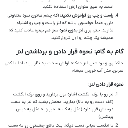
است، به هیچ عنوان ازش استفاده نکنید.
راست و چپ رو فراموش نکنید:
اگه چشم هاتون نمره متفاوتی
دارن، حتماً حواستون باشه که لنز راست و چپ رو اشتباه
نذارید. حتی برای
لنز بدون نمره سبز
هم بهتره عادت کنید که
همیشه یک چشم رو اول شروع کنید.
گام به گام: نحوه قرار دادن و برداشتن لنز
جاگذاری و برداشتن لنز ممکنه اولش سخت به نظر بیاد، اما با کمی
تمرین، مثل آب خوردن میشه:
نحوه قرار دادن لنز:
لنز رو با نوک انگشت اشاره تون بردارید و روی نوک انگشت
(کف دست رو به بالا) بذارید. مطمئن بشید که لنز به سمت
درستش قرار داره (مثل یه کاسه تمیز و نه مثل یه دیس
برعکس).
با انگشت میانی دست دیگه، پلک بالای چشمتون رو به سمت