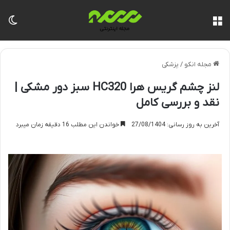
منو
تغی
مجله انکو
/
پزشکی
لنز چشم گریس هرا HC320 سبز دور مشکی |
نقد و بررسی کامل
آخرین به روز رسانی: 27/08/1404
خواندن این مطلب 16 دقیقه زمان میبرد