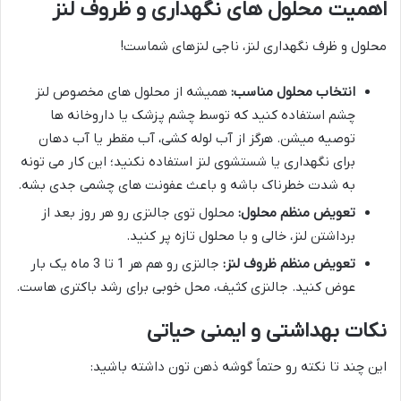
اهمیت محلول های نگهداری و ظروف لنز
محلول و ظرف نگهداری لنز، ناجی لنزهای شماست!
انتخاب محلول مناسب:
همیشه از محلول های مخصوص لنز
چشم استفاده کنید که توسط چشم پزشک یا داروخانه ها
توصیه میشن. هرگز از آب لوله کشی، آب مقطر یا آب دهان
برای نگهداری یا شستشوی لنز استفاده نکنید؛ این کار می تونه
به شدت خطرناک باشه و باعث عفونت های چشمی جدی بشه.
تعویض منظم محلول:
محلول توی جالنزی رو هر روز بعد از
برداشتن لنز، خالی و با محلول تازه پر کنید.
تعویض منظم ظروف لنز:
جالنزی رو هم هر 1 تا 3 ماه یک بار
عوض کنید. جالنزی کثیف، محل خوبی برای رشد باکتری هاست.
نکات بهداشتی و ایمنی حیاتی
این چند تا نکته رو حتماً گوشه ذهن تون داشته باشید: