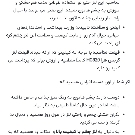
مناسب، این لنز حتی تو استفاده طولانی مدت هم خشکی و
سوزش به چشم هاتون نمیده. این یعنی می تونید با خیال
راحت از زیبایی چشم هاتون لذت ببرید.
ایمنی و سلامت:
تاییدیه وزارت بهداشت و استانداردهای
جهانی، خیال آدم رو از بابت کیفیت و سلامت این
لنز چشم کره
ای
راحت می کنه.
قیمت مناسب:
با توجه به کیفیتی که ارائه میده،
قیمت لنز
گریس هرا HC320
کاملاً منطقیه و ارزش پولی که پرداخت می
کنید رو داره.
اگر شما از اون دسته افرادی هستید که:
دوست دارید چشم هاتون یه رنگ سبز جذاب و خاص داشته
باشه، اما در عین حال کاملاً طبیعی به نظر بیاد.
نگران خشکی چشم و راحتی لنز در طول روز هستید و دنبال یه
گزینه راحت می گردید.
به دنبال یه
لنز چشم با کیفیت بالا
و استاندارد هستید که به