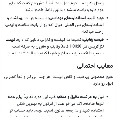
و مثل یه پوست دوم عمل کنه. شفافیتش هم که دیگه جای
خود داره و باعث میشه دیدتون کاملاً واضح باشه.
مورد تایید استانداردهای بهداشتی:
تاییدیه وزارت بهداشت و
استانداردهای بین المللی، خیال آدم رو از بابت سلامت و ایمنی
راحت می کنه.
قیمت رقابتی:
نسبت به کیفیت و کارایی بالایی که داره،
قیمت
لنز گریس هرا HC320
کاملاً رقابتی و مقرون به صرفه است،
مخصوصاً اگه بخواید یه
لنز چشم با کیفیت بالا
داشته باشید.
معایب احتمالی
هیچ محصولی بی عیب و نقص نیست، هر چند این لنز واقعاً کمترین
ایراد رو داره.
نیاز به مراقبت دقیق و منظم:
خب، این مورد تقریباً برای همه
لنزها صادقه. اگه می خواهید از لنزتون به بهترین شکل
استفاده کنید و به چشم هاتون آسیب نرسه، باید حسابی تو