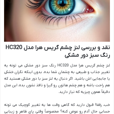
نقد و بررسی لنز چشم گریس هرا مدل HC320
رنگ سبز دور مشکی
لنز چشم گریس هرا مدل HC320 رنگ سبز دور مشکی می تونه یه
تغییر جذاب و طبیعی به چشمان شما بده، بدون اینکه نگران خشکی
یا جابجایی اش باشید. اگر دنبال یه لنز سبز با دور مشکی هستید که
هم راحت باشه و هم چشم هاتون رو گیرا و نافذ نشون بده، این مدل
دقیقاً همون چیزیه که نیاز دارید.
خب، رفقا! قبول دارید که گاهی وقت ها یه تغییر کوچیک می تونه
حسابی حال آدم رو عوض کنه؟ مخصوصاً وقتی پای ظاهر و زیبایی