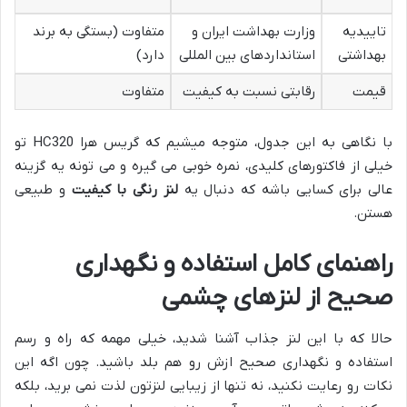
تاییدیه
وزارت بهداشت ایران و
متفاوت (بستگی به برند
بهداشتی
استانداردهای بین المللی
دارد)
قیمت
رقابتی نسبت به کیفیت
متفاوت
با نگاهی به این جدول، متوجه میشیم که گریس هرا HC320 تو
خیلی از فاکتورهای کلیدی، نمره خوبی می گیره و می تونه یه گزینه
عالی برای کسایی باشه که دنبال یه
لنز رنگی با کیفیت
و طبیعی
هستن.
راهنمای کامل استفاده و نگهداری
صحیح از لنزهای چشمی
حالا که با این لنز جذاب آشنا شدید، خیلی مهمه که راه و رسم
استفاده و نگهداری صحیح ازش رو هم بلد باشید. چون اگه این
نکات رو رعایت نکنید، نه تنها از زیبایی لنزتون لذت نمی برید، بلکه