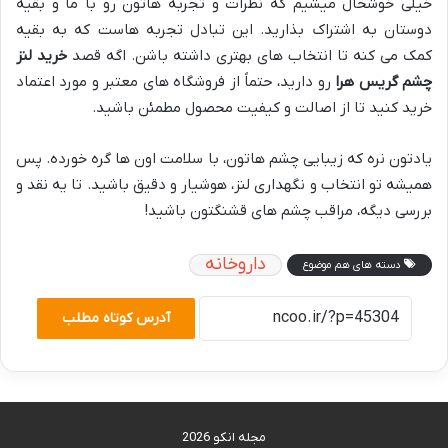
خیلی خوشحال میشیم که نظرات و تجربه هاتون رو با ما و بقیه
دوستان به اشتراک بذارید. این تبادل تجربه هاست که به بقیه
کمک می کنه تا انتخاب های بهتری داشته باشن. اگه قصد
خرید لنز
چشم گریس هرا
رو دارید، حتماً از فروشگاه های معتبر و مورد اعتماد
خرید کنید تا از اصالت و کیفیت محصول مطمئن باشید.
یادتون نره که زیبایی چشم هاتون، با سلامت اون ها گره خورده. پس
همیشه تو انتخاب و نگهداری لنز، هوشیار و دقیق باشید. تا یه نقد و
بررسی دیگه، مراقب چشم های قشنگتون باشید!
داروخانه
دسته های هم موضوع
آدرس کوتاه مطلب
مجله انکو 2026