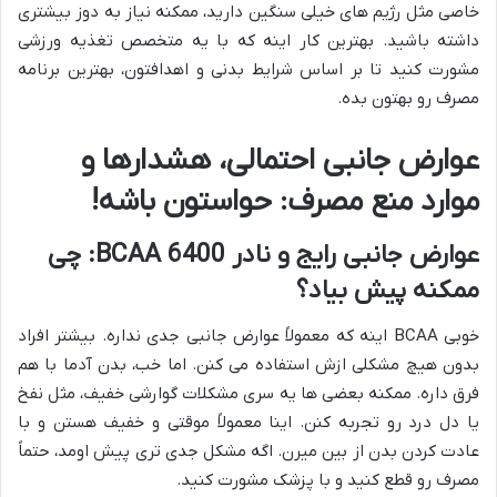
خاصی مثل رژیم های خیلی سنگین دارید، ممکنه نیاز به دوز بیشتری
داشته باشید. بهترین کار اینه که با یه متخصص تغذیه ورزشی
مشورت کنید تا بر اساس شرایط بدنی و اهدافتون، بهترین برنامه
مصرف رو بهتون بده.
عوارض جانبی احتمالی، هشدارها و
موارد منع مصرف: حواستون باشه!
عوارض جانبی رایج و نادر BCAA 6400: چی
ممکنه پیش بیاد؟
خوبی BCAA اینه که معمولاً عوارض جانبی جدی نداره. بیشتر افراد
بدون هیچ مشکلی ازش استفاده می کنن. اما خب، بدن آدما با هم
فرق داره. ممکنه بعضی ها یه سری مشکلات گوارشی خفیف، مثل نفخ
یا دل درد رو تجربه کنن. اینا معمولاً موقتی و خفیف هستن و با
عادت کردن بدن از بین میرن. اگه مشکل جدی تری پیش اومد، حتماً
مصرف رو قطع کنید و با پزشک مشورت کنید.