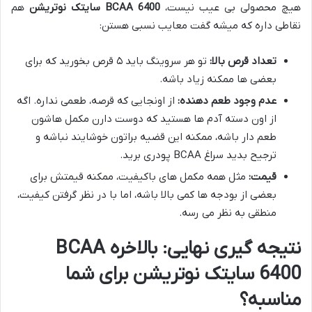
هیچ محصولی بی عیب نیست،
BCAA 6400 سایتک نوتریشن
هم
نقاطی داره که میشه گفت معایب نسبی هستن:
تعداد قرص بالا:
تو هر سروینگ باید ۵ قرص بخورید که برای
بعضی ها ممکنه زیاد باشه.
عدم وجود طعم دهنده:
از اونجایی که قرصه، طعمی نداره. اگه
از اون دسته آدم ها هستید که دوست دارن مکمل هاشون
طعم دار باشه، ممکنه این قضیه براتون خوشایند نباشه و
ترجیح بدید سراغ BCAA پودری برید.
قیمت:
مثل همه مکمل های باکیفیت، ممکنه قیمتش برای
بعضی از بودجه ها کمی بالا باشه، اما با در نظر گرفتن کیفیت،
منطقی به نظر می رسه.
نتیجه گیری نهایی: بالاخره BCAA
6400 سایتک نوتریشن برای شما
مناسبه؟