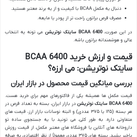
دنبال یه مکمل BCAA با کیفیت و از یه برند معتبر هستید.
مصرف قرص براتون راحت تر از پودر یا مایعه.
در این صورت،
BCAA 6400 سایتک نوتریشن
می تونه یه انتخاب
عالی و هوشمندانه براتون باشه.
قیمت و ارزش خرید BCAA 6400
سایتک نوتریشن: می ارزه؟
بررسی میانگین قیمت محصول در بازار ایران
قیمت مکمل ها همیشه یکی از فاکتورهای مهم برای خرید هست.
BCAA 6400 سایتک نوتریشن
در بازار ایران، بسته به تعداد قرص در
هر بسته (۱۲۵ یا ۳۷۵ عددی) و البته نوسانات بازار ارز، قیمت های
متفاوتی داره. به طور کلی، می تونید با یه جستجوی ساده تو
داروخانه های آنلاین یا فروشگاه های معتبر مکمل، از قیمت روزش
باخبر بشید. بسته های ۳۷۵ عددی معمولاً از نظر اقتصادی به صرفه