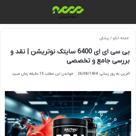
منو
تغی
مجله انکو
/
پزشکی
بی سی ای ای 6400 سایتک نوتریشن | نقد و
بررسی جامع و تخصصی
آخرین به روز رسانی: 26/08/1404
خواندن این مطلب 15 دقیقه زمان میبرد