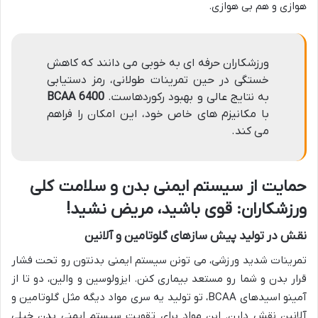
هوازی و هم بی هوازی.
ورزشکاران حرفه ای به خوبی می دانند که کاهش
خستگی در حین تمرینات طولانی، رمز دستیابی
به نتایج عالی و بهبود رکوردهاست.
BCAA 6400
با مکانیزم های خاص خود، این امکان را فراهم
می کند.
حمایت از سیستم ایمنی بدن و سلامت کلی
ورزشکاران: قوی باشید، مریض نشید!
نقش در تولید پیش سازهای گلوتامین و آلانین
تمرینات شدید ورزشی، می تونن سیستم ایمنی بدنتون رو تحت فشار
قرار بدن و شما رو مستعد بیماری کنن. ایزولوسین و والین، دو تا از
آمینو اسیدهای BCAA، تو تولید یه سری مواد دیگه مثل گلوتامین و
آلانین نقش دارن. این مواد برای تقویت سیستم ایمنی بدن خیلی