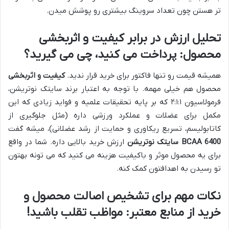
تر هستن چون تعداد سروینگ بیشتری رو پوشش میدن.
تحلیل ارزش در برابر کیفیت و اثربخشی
محصول: پرداخت می کنید، چی می گیرید؟
همیشه قیمت رو تنها فاکتور برای خرید قرار ندید.
کیفیت و اثربخشی
محصول هم خیلی مهمه. با توجه به اعتبار برند سایتک نوتریشن،
فرمولاسیون ۲:۱:۱ که بر پایه تحقیقات علمیه و فواید زیادی که این
مکمل برای عضلات و عملکرد ورزشی داره (مثل جلوگیری از
کاتابولیسم، تسریع ریکاوری و حمایت از رشد عضلانی)، میشه گفت
BCAA 6400 سایتک نوتریشن
ارزش خرید بالایی داره. شما در واقع
برای یه محصول موثر و باکیفیت هزینه می کنید که می تونه بهتون
تو رسیدن به اهدافتون کمک کنه.
نکات مهم برای تشخیص اصالت محصول و
خرید از منابع معتبر: مواظب تقلب باشید!