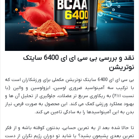
نقد و بررسی بی سی ای ای 6400 سایتک
نوتریشن
بی سی ای ای 6400 سایتک نوتریشن مکملی برای ورزشکاران است که
با ترکیب سه آمینواسید ضروری لوسین، ایزولوسین و والین (با
نسبت ۲:۱:۱) به ریکاوری سریع تر عضلات، جلوگیری از تحلیل آن ها و
بهبود عملکرد ورزشی کمک می کند. این محصول به صورت قرص، نیاز
بدن به این آمینواسیدها را به سادگی تامین می کند.
تا حالا شده بعد از یه تمرین حسابی، بدنتون کوفته باشه و از فکر
تمرین بعدی پشیمون بشید؟ یا شاید تو دوران رژیم نگران از دست