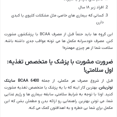
افراد زیر ۱۸ سال
کسانی که بیماری های خاصی مثل مشکلات کلیوی یا کبدی
دارن
این گروه ها باید حتماً قبل از مصرف BCAA با پزشکشون مشورت
کنن. مصرف خودسرانه مکمل ها می تونه عواقب جدی داشته باشه.
سلامت شما از هر چیزی مهمتره!
ضرورت مشورت با پزشک یا متخصص تغذیه:
اول سلامتی!
قبل از شروع مصرف هر مکملی، از جمله
BCAA 6400 سایتک
نوتریشن
، بهترین کار اینه که با یه پزشک یا متخصص تغذیه مشورت
کنید. اونا با توجه به شرایط سلامتی، سابقه بیماری ها و رژیم غذایی
شما، می تونن بهترین راهنمایی رو ارائه بدن و مطمئن بشن که این
مکمل برای شما بی خطره و به اهدافتون کمک می کنه.