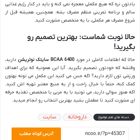
یادتون نره که هیچ مکملی معجزه نمی کنه و باید در کنار رژیم غذایی
سالم و برنامه تمرینی منظم مصرف بشه. همچنین، همیشه قبل از
شروع مصرف هر مکملی، با یه متخصص مشورت کنید.
حالا نوبت شماست: بهترین تصمیم رو
بگیرید!
حالا که اطلاعات کاملی در مورد
BCAA 6400 سایتک نوتریشن
دارید،
وقتشه که خودتون تصمیم بگیرید. آیا این همونیه که برای اهداف
ورزشی تون لازم دارید؟ اگه حس می کنید این مکمل می تونه بهتون
کمک کنه، حتماً با خیال راحت و از یه منبع معتبر تهیه اش کنید.
اگه هنوز سوالی دارید، می تونید با یه مربی یا متخصص تغذیه حرفه
ای مشورت کنید تا مطمئن بشید بهترین انتخاب رو انجام میدید.
داروخانه
سایت
دسته های هم موضوع
آدرس کوتاه مطلب