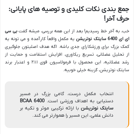
جمع بندی نکات کلیدی و توصیه های پایانی:
حرف آخر!
خب، به آخر خط رسیدیم! بعد از این همه بررسی، میشه گفت
بی سی
ای ای 6400 سایتک نوتریشن
یه مکمل واقعاً کارآمده و می تونه یه
کمک بزرگ برای ورزشکارای جدی باشه. اگه هدف اصلیتون جلوگیری
از تحلیل عضلانی، تسریع ریکاوری، افزایش استقامت و حمایت از
رشد عضلانیه، این محصول با فرمولاسیون قوی ۲:۱:۱ و اعتبار برند
سایتک نوتریشن، گزینه خیلی خوبیه.
انتخاب مکمل درست، گامی بزرگ در مسیر
دستیابی به اهداف ورزشی است.
BCAA 6400
سایتک نوتریشن
با ارائه ترکیبی موثر و تکیه بر
دانش علمی، این مسیر را هموارتر می کند.