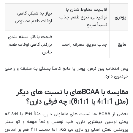
قابلیت مخلوط شدن با
نیاز به شیکر، گاهی
پودری
نوشیدنی، تنوع طعم، جذب
اوقات طعم مصنوعی
نسبتاً سریع
قیمت بالاتر، بسته بندی
مایع
جذب سریع، مصرف راحت
بزرگتر، گاهی اوقات طعم
خاص
پس انتخاب بین قرص، پودر یا مایع کاملاً بستگی به سلیقه و راحتی
خودتون داره.
مقایسه با BCAAهای با نسبت های دیگر
(مثل 4:1:1 یا 8:1:1): چه فرقی دارن؟
بعضی از BCAA ها نسبت های متفاوتی دارن، مثلاً ۴:۱:۱ یا ۸:۱:۱ که
یعنی لوسین بیشتری دارن. خب، لوسین واقعاً مهمه و تو سنتز
پروتئین نقش اصلی رو بازی می کنه. اما نسبت ۲:۱:۱ هم بر اساس