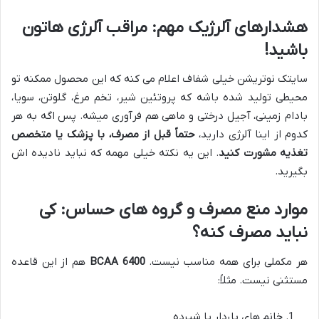
هشدارهای آلرژیک مهم: مراقب آلرژی هاتون
باشید!
سایتک نوتریشن خیلی شفاف اعلام می کنه که این محصول ممکنه تو
محیطی تولید شده باشه که پروتئین شیر، تخم مرغ، گلوتن، سویا،
بادام زمینی، آجیل درختی و ماهی هم فرآوری میشه. پس اگه به هر
کدوم از اینا آلرژی دارید،
حتماً قبل از مصرف، با پزشک یا متخصص
تغذیه مشورت کنید
. این یه نکته خیلی مهمه که نباید نادیده اش
بگیرید.
موارد منع مصرف و گروه های حساس: کی
نباید مصرف کنه؟
هر مکملی برای همه مناسب نیست.
BCAA 6400
هم از این قاعده
مستثنی نیست. مثلاً:
خانم های باردار یا شیرده