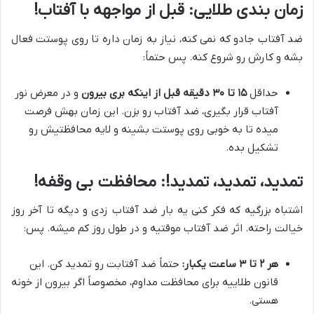
زمان بندی طلایی: قبل از مواجهه با آفتاب!
ضد آفتاب جادو که نمی کنه، نیاز به زمان داره تا روی پوستت فعال
بشه و کارش رو شروع کنه. پس حتماً:
حداقل
۱۵ تا ۳۰ دقیقه قبل از اینکه بری بیرون
و در معرض نور
آفتاب قرار بگیری، ضد آفتاب رو بزن. این زمان بهش فرصت
میده تا به خوبی روی پوستت بشینه و لایه محافظتیش رو
تشکیل بده.
تمدید، تمدید، تمدید!: محافظت بی وقفه!
اشتباه بزرگیه که فکر کنی یه بار ضد آفتاب زدی و دیگه تا آخر روز
خیالت راحته. اثر ضد آفتاب موقتیه و در طول روز کم میشه. پس:
هر ۲ تا ۳ ساعت یکبار:
حتماً ضد آفتابت رو تمدید کن. این
قانون طلاییه برای محافظت مداوم، مخصوصاً اگر بیرون از خونه
هستی.