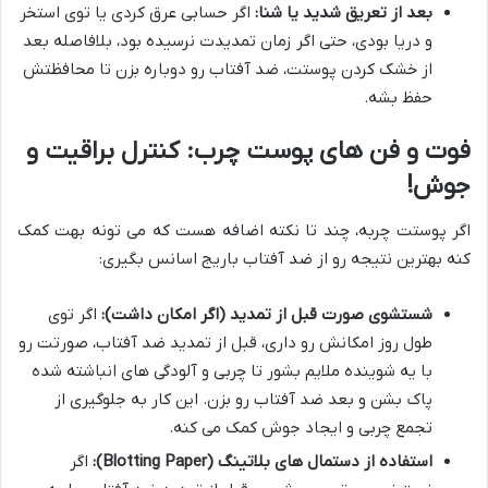
بعد از تعریق شدید یا شنا:
اگر حسابی عرق کردی یا توی استخر
و دریا بودی، حتی اگر زمان تمدیدت نرسیده بود، بلافاصله بعد
از خشک کردن پوستت، ضد آفتاب رو دوباره بزن تا محافظتش
حفظ بشه.
فوت و فن های پوست چرب: کنترل براقیت و
جوش!
اگر پوستت چربه، چند تا نکته اضافه هست که می تونه بهت کمک
کنه بهترین نتیجه رو از ضد آفتاب باریج اسانس بگیری:
شستشوی صورت قبل از تمدید (اگر امکان داشت):
اگر توی
طول روز امکانش رو داری، قبل از تمدید ضد آفتاب، صورتت رو
با یه شوینده ملایم بشور تا چربی و آلودگی های انباشته شده
پاک بشن و بعد ضد آفتاب رو بزن. این کار به جلوگیری از
تجمع چربی و ایجاد جوش کمک می کنه.
استفاده از دستمال های بلاتینگ (Blotting Paper):
اگر