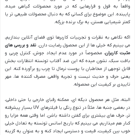
واقعاً به قول و قرارهایی که در مورد محصولات گیاهی میده،
پایبنده. این موضوع برای کسانی که به دنبال محصولات طبیعی تر یا
کمتر شیمیایی هستن، یه برگ برنده بزرگه.
اگه نگاهی به نظرات و تجربیات کاربرها توی فضای آنلاین بندازیم،
می بینیم که خیلی ها از این محصول رضایت دارن.
نقد و بررسی های
مثبت کاربران
، مخصوصاً در مورد عدم ایجاد جوش، کنترل چربی و
بافت سبک، نشون میده که این ضد آفتاب تونسته انتظارات بخش
قابل توجهی از مخاطبان با پوست نرمال تا چرب رو برآورده کنه. این
یعنی حرف و حدیث نیست و تجربه واقعی مصرف کننده ها، مهر
تاییدی بر کیفیت این محصوله.
البته، مثل هر محصول دیگه ای، ممکنه رقبای خارجی یا حتی داخلی،
در بعضی جنبه ها، مثلاً در تنوع رنگی یا فیلترهای UV بسیار پیشرفته
تر، حرف های بیشتری برای گفتن داشته باشن. اما وقتی همه مزایا رو
کنار هم میذاریم، می بینیم که باریج اسانس تونسته یه تعادل خیلی
خوب بین کیفیت، قیمت و دسترسی ایجاد کنه و به عنوان یه گزینه