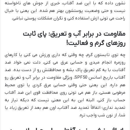
نشون داده که با این ضد آفتاب، خبری از جوش های ناخواسته
نیست و حتی وضعیت پوستشون بهتر هم شده. این یعنی با خیال
راحت می تونی ازش استفاده کنی و نگران مشکلات پوستی نباشی.
مقاومت در برابر آب و تعریق: پای ثابت
روزهای گرم و فعالیت!
چه توی تابستون گرم، چه وقتی که داری ورزش می کنی یا کارهای
روزمره انجام میدی و حسابی عرق می کنی، دلت نمی خواد ضد
آفتابت با یه کم تعریق پاک بشه و محافظتش رو از دست بده. ضد
آفتاب باریج اسانس SPF50، ویژگی مقاومت در برابر آب و تعریق رو
هم داره. این یعنی حتی وقتی حسابی عرق کردی یا توی محیط
مرطوبی هستی، باز هم می تونی روی محافظت قوی این ضد آفتاب
حساب باز کنی. البته این به این معنی نیست که دیگه نیاز به
تمدید نداری؛ اتفاقاً تمدید ضد آفتاب، اون هم بعد از تعریق زیاد یا
شنا، از نون شب واجب تره.