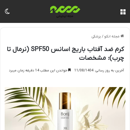
منو
تغی
مجله انکو
/
پزشکی
کرم ضد آفتاب باریج اسانس SPF50 (نرمال تا
چرب): مشخصات
آخرین به روز رسانی: 11/08/1404
خواندن این مطلب 14 دقیقه زمان میبرد