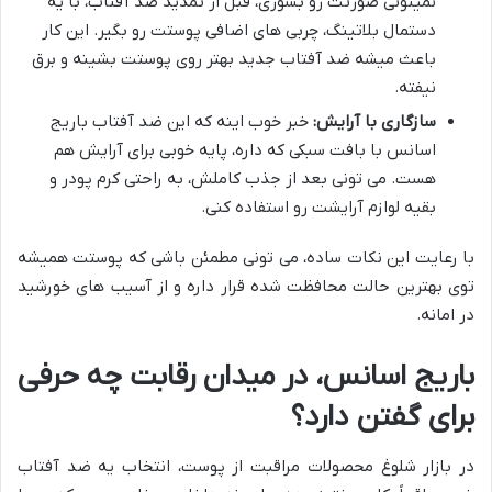
نمیتونی صورتت رو بشوری، قبل از تمدید ضد آفتاب، با یه
دستمال بلاتینگ، چربی های اضافی پوستت رو بگیر. این کار
باعث میشه ضد آفتاب جدید بهتر روی پوستت بشینه و برق
نیفته.
سازگاری با آرایش:
خبر خوب اینه که این ضد آفتاب باریج
اسانس با بافت سبکی که داره، پایه خوبی برای آرایش هم
هست. می تونی بعد از جذب کاملش، به راحتی کرم پودر و
بقیه لوازم آرایشت رو استفاده کنی.
با رعایت این نکات ساده، می تونی مطمئن باشی که پوستت همیشه
توی بهترین حالت محافظت شده قرار داره و از آسیب های خورشید
در امانه.
باریج اسانس، در میدان رقابت چه حرفی
برای گفتن دارد؟
در بازار شلوغ محصولات مراقبت از پوست، انتخاب یه ضد آفتاب