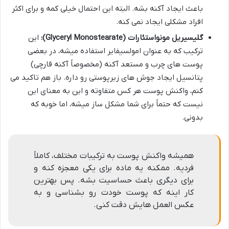
باعث ایجاد آکنه بشه. البته این احتمال خیلی کمه و برای اکثر
افراد مشکلی ایجاد نمی کنه.
گلیسیریل مونواستئارات (Glyceryl Monostearate):
این
ترکیب که به عنوان امولسیفایر استفاده میشه، در بعضی
پوست های چرب و مستعد آکنه (مخصوصاً آکنه قارچی)
پتانسیل ایجاد جوش های زیرپوستی رو داره. باز هم تاکید می
کنم، واکنش پوست هر کس متفاوته و این به معنای این
نیست که حتماً برای شما مشکل ساز میشه، اما خوبه که
بدونی.
همیشه واکنش پوست به ترکیبات مختلف، کاملاً
فردیه. ممکنه یه ماده برای یکی معجزه کنه و
برای دیگری باعث حساسیت بشه. پس بهترین
کار اینه که پوست خودت رو بشناسی و به
عکس العمل هایش دقت کنی.