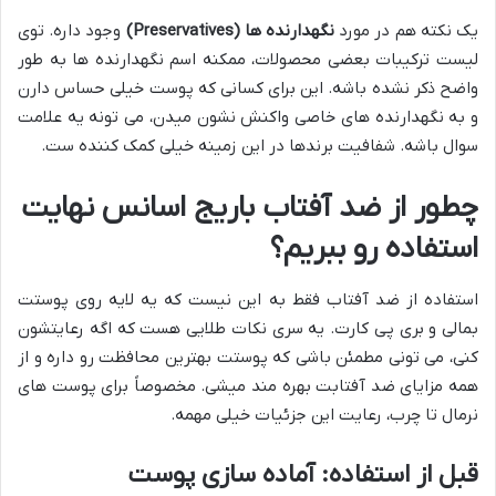
یک نکته هم در مورد
نگهدارنده ها (Preservatives)
وجود داره. توی
لیست ترکیبات بعضی محصولات، ممکنه اسم نگهدارنده ها به طور
واضح ذکر نشده باشه. این برای کسانی که پوست خیلی حساس دارن
و به نگهدارنده های خاصی واکنش نشون میدن، می تونه یه علامت
سوال باشه. شفافیت برندها در این زمینه خیلی کمک کننده ست.
چطور از ضد آفتاب باریج اسانس نهایت
استفاده رو ببریم؟
استفاده از ضد آفتاب فقط به این نیست که یه لایه روی پوستت
بمالی و بری پی کارت. یه سری نکات طلایی هست که اگه رعایتشون
کنی، می تونی مطمئن باشی که پوستت بهترین محافظت رو داره و از
همه مزایای ضد آفتابت بهره مند میشی. مخصوصاً برای پوست های
نرمال تا چرب، رعایت این جزئیات خیلی مهمه.
قبل از استفاده: آماده سازی پوست