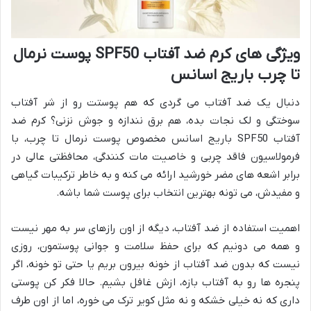
ویژگی های کرم ضد آفتاب SPF50 پوست نرمال
تا چرب باریج اسانس
دنبال یک ضد آفتاب می گردی که هم پوستت رو از شر آفتاب
سوختگی و لک نجات بده، هم برق نندازه و جوش نزنی؟ کرم ضد
آفتاب SPF50 باریج اسانس مخصوص پوست نرمال تا چرب، با
فرمولاسیون فاقد چربی و خاصیت مات کنندگی، محافظتی عالی در
برابر اشعه های مضر خورشید ارائه می کنه و به خاطر ترکیبات گیاهی
و مفیدش، می تونه بهترین انتخاب برای پوست شما باشه.
اهمیت استفاده از ضد آفتاب، دیگه از اون رازهای سر به مهر نیست
و همه می دونیم که برای حفظ سلامت و جوانی پوستمون، روزی
نیست که بدون ضد آفتاب از خونه بیرون بریم یا حتی تو خونه، اگر
پنجره ها رو به آفتاب بازه، ازش غافل بشیم. حالا فکر کن پوستی
داری که نه خیلی خشکه و نه مثل کویر ترک می خوره، اما از اون طرف