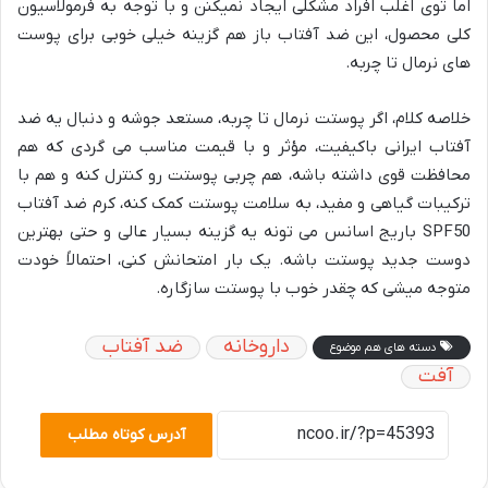
اما توی اغلب افراد مشکلی ایجاد نمیکنن و با توجه به فرمولاسیون
کلی محصول، این ضد آفتاب باز هم گزینه خیلی خوبی برای پوست
های نرمال تا چربه.
خلاصه کلام، اگر پوستت نرمال تا چربه، مستعد جوشه و دنبال یه ضد
آفتاب ایرانی باکیفیت، مؤثر و با قیمت مناسب می گردی که هم
محافظت قوی داشته باشه، هم چربی پوستت رو کنترل کنه و هم با
ترکیبات گیاهی و مفید، به سلامت پوستت کمک کنه، کرم ضد آفتاب
SPF50 باریج اسانس می تونه یه گزینه بسیار عالی و حتی بهترین
دوست جدید پوستت باشه. یک بار امتحانش کنی، احتمالاً خودت
متوجه میشی که چقدر خوب با پوستت سازگاره.
داروخانه
ضد آفتاب
دسته های هم موضوع
آفت
آدرس کوتاه مطلب