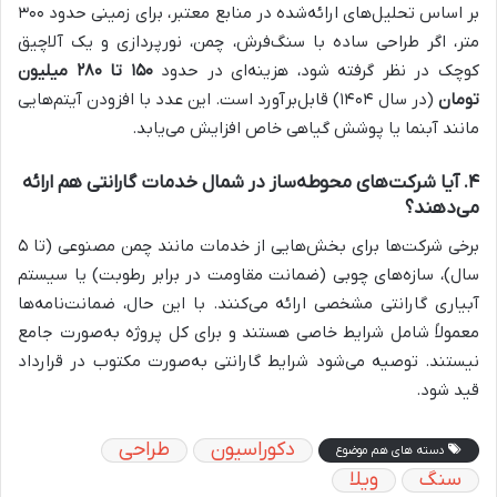
بر اساس تحلیل‌های ارائه‌شده در منابع معتبر، برای زمینی حدود ۳۰۰
متر، اگر طراحی ساده با سنگ‌فرش، چمن، نورپردازی و یک آلاچیق
کوچک در نظر گرفته شود، هزینه‌ای در حدود
۱۵۰
تا
۲۸۰
میلیون
تومان
(در سال ۱۴۰۴) قابل‌برآورد است. این عدد با افزودن آیتم‌هایی
مانند آبنما یا پوشش گیاهی خاص افزایش می‌یابد.
۴. آیا شرکت‌های محوطه‌ساز در شمال خدمات گارانتی هم ارائه
می‌دهند؟
برخی شرکت‌ها برای بخش‌هایی از خدمات مانند چمن مصنوعی (تا ۵
سال)، سازه‌های چوبی (ضمانت مقاومت در برابر رطوبت) یا سیستم
آبیاری گارانتی مشخصی ارائه می‌کنند. با این حال، ضمانت‌نامه‌ها
معمولاً شامل شرایط خاصی هستند و برای کل پروژه به‌صورت جامع
نیستند. توصیه می‌شود شرایط گارانتی به‌صورت مکتوب در قرارداد
قید شود.
دکوراسیون
طراحی
دسته های هم موضوع
سنگ
ویلا