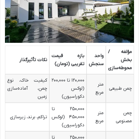
مؤلفه /
واحد
بازه قیمت
بخش
نکات تأثیرگذار
سنجش
تقریبی (تومان)
محوطه‌سازی
۱۲۰,۰۰۰ تا ۲۰۰,۰۰۰
کیفیت خاک، نوع
متر
چمن طبیعی
(
لوکس
چمن، آماده‌سازی
مربع
دکوراسیون
)
زمین
۲۵۰,۰۰۰ تا
چمن
متر
۴۵۰,۰۰۰ (
لوکس
تراکم، برند، زیرسازی
مصنوعی
مربع
دکوراسیون
)
۲۵۰,۰۰۰ تا