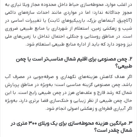
در اغلب موارد، محوطه‌سازی حیاط داخل محدوده مجاز ویلا نیازی به
مجوز جداگانه ندارد؛ اما در مواردی مانند احداث سازه‌های دائمی
(آلاچیق، آبنماهای بزرگ، باربیکیوهای ثابت) یا تغییرات اساسی در
شیب و زهکشی زمین، استعلام از شهرداری یا منابع طبیعی ضروری
است. در مناطق روستایی و جنگلی، احتمال تداخل با زمین‌های ملی
نیز وجود دارد که باید از اداره منابع طبیعی استعلام شود.
۲. چمن مصنوعی برای اقلیم شمال مناسب‌تر است یا چمن
طبیعی؟
اگر هدف کاهش هزینه‌های نگهداری و صرفه‌جویی در مصرف آب
باشد، چمن مصنوعی گزینه مناسبی است؛ به‌ویژه در مناطق پربارش
شمال که رشد قارچ و علف‌های هرز در چمن طبیعی رایج است. با این
حال، چمن طبیعی از نظر زیبایی و خنک‌سازی فضا برتری دارد، به‌ویژه
اگر آبیاری قطره‌ای و زهکشی اصولی انجام شود.
۳. میانگین هزینه محوطه‌سازی برای یک ویلای ۳۰۰ متری در
شمال چقدر است؟