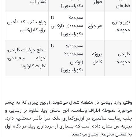
طول
فشار آب
قطره‌ای
دکوراسیون
)
۵۰۰,۰۰۰ تا
نورپردازی
چراغ دفنی، کد تأمین
هر چراغ
۲,۰۰۰,۰۰۰ (
لوکس
محوطه
برق، کابل‌کشی
دکوراسیون
)
۵,۰۰۰,۰۰۰ تا
سطح جزئیات طراحی،
طراحی
پروژه
۲۰,۰۰۰,۰۰۰
نمونه سه‌بعدی،
محوطه
کامل
(
لوکس
نظرات کارفرما
دکوراسیون
)
وقتی وارد ویلایی در منطقه شمال می‌شوید، اولین چیزی که به چشم
می‌خورد محوطه اطراف ویلاست، این بخش ویلا علاوه بر زیبایی و
جلب رضایت ساکنین در ارزش‌گذاری ملک نیز تأثیر مستقیم دارد.
تجربه من نشان داده است که بسیاری از خریداران ویلا، در نگاه اول
به همین محوطه امتیاز می‌دهند.