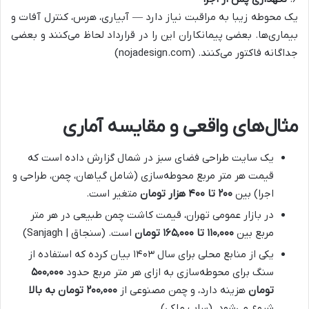
یک محوطه زیبا به مراقبت نیاز دارد — آبیاری، هرس، کنترل آفات و
بیماری‌ها. بعضی پیمانکاران این را در قرارداد لحاظ می‌کنند و بعضی
جداگانه فاکتور می‌کنند. (
nojadesign.com
)
مثال‌های واقعی و مقایسه آماری
یک سایت طراحی فضای سبز در شمال گزارش داده است که
قیمت هر متر مربع محوطه‌سازی (شامل گیاهان، چمن، طراحی و
اجرا) بین
۲۰۰
تا
۴۰۰
هزار تومان
متغیر است.
در بازار عمومی تهران، قیمت کاشت چمن طبیعی در هر متر
مربع بین
۱۱۰,۰۰۰
تا
۱۶۵,۰۰۰
تومان
است. (
سنجاق | Sanjagh
)
یکی از منابع محلی برای سال ۱۴۰۳ بیان کرده که استفاده از
سنگ برای محوطه‌سازی به ازای هر متر مربع حدود
۵۰۰,۰۰۰
تومان
هزینه دارد، و چمن مصنوعی از
۲۰۰,۰۰۰
تومان به بالا
شروع می‌شود. (
ساب ملکی
)