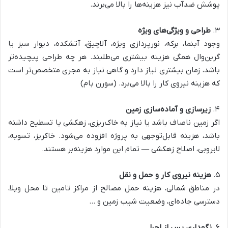
پوشش ضدآب نیز هزینه‌ها را بالا می‌برند.
۳.
طراحی و ویژگی‌های ویژه
وجود آبنما، برکه، نورپردازی ویژه، آلاچیق، آتشکده، دیوار سبز یا
گرین‌وال همگی هزینه بیشتری می‌طلبند. هر چه طراحی پیچیده‌تر
باشد، زمان بیشتری نیاز دارد و گاهی نیاز به مجری متخصص‌تر است
که هزینه نیروی کار را بالا می‌برد. (
سورن بام
)
۴.
زیرسازی و آماده‌سازی زمین
اگر زمین ناصاف باشد یا نیاز به خاک‌ریزی، زهکشی یا تسطیح داشته
باشد، هزینه قابل‌توجهی به پروژه افزوده می‌شود. خاکریز، تسویه،
لایروبی، اصلاح زهکشی — تمام این موارد هزینه‌بر هستند.
۵.
هزینه نیروی کار و حمل و نقل
در مناطق شمالی، هزینه حمل مصالح از مراکز تامین تا محل ویلا،
دسترسی جاده‌ای، وضعیت شیب زمین و …
۶.
نگهداری پس از اجرا