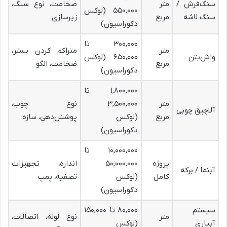
سنگ‌فرش /
متر
ضخامت، نوع سنگ،
۵۵۰,۰۰۰ (
لوکس
سنگ لاشه
مربع
زیرسازی
دکوراسیون
)
۳۰۰,۰۰۰ تا
متر
متراکم کردن بستر،
واش‌بتن
۶۵۰,۰۰۰ (
لوکس
مربع
ضخامت، الگو
دکوراسیون
)
۱,۸۰۰,۰۰۰ تا
متر
۳,۵۰۰,۰۰۰
نوع چوب،
آلاچیق چوبی
مربع
(
لوکس
پوشش‌دهی، سازه
دکوراسیون
)
۱۰,۰۰۰,۰۰۰ تا
پروژه
۵۰,۰۰۰,۰۰۰
اندازه، تجهیزات
آبنما / برکه
کامل
(
لوکس
تصفیه، پمپ
دکوراسیون
)
سیستم
۸۰,۰۰۰ تا ۱۵۰,۰۰۰
متر
نوع لوله، اتصالات،
آبیاری
(
لوکس