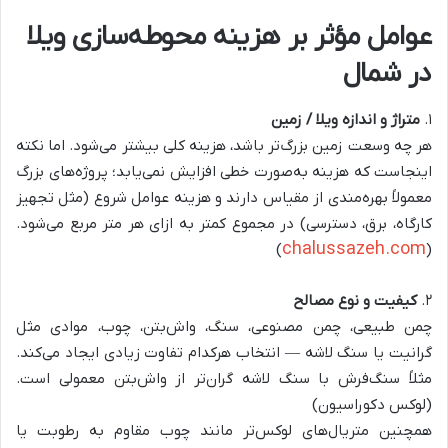
عوامل مؤثر بر هزینه محوطه‌سازی ویلا
در شمال
۱.
متراژ و اندازه ویلا / زمین
هر چه وسعت زمین بزرگ‌تر باشد، هزینه کلی بیشتر می‌شود. اما نکته
اینجاست که هزینه به‌صورت خطی افزایش نمی‌یابد؛ پروژه‌های بزرگ
معمولاً بهره‌مندی از مقیاس دارند و هزینه عوامل شروع (مثل تجهیز
کارگاه، برق، دسترسی) در مجموع کمتر به ازای هر متر مربع می‌شود.
chalussazeh.com
)
(
۲.
کیفیت و نوع مصالح
چمن طبیعی، چمن مصنوعی، سنگ، واش‌بتن، چوب، موادی مثل
گرانیت یا سنگ لاشه — انتخاب هرکدام تفاوت زیادی ایجاد می‌کند.
مثلاً سنگ‌فرش با سنگ لاشه گران‌تر از واش‌بتن معمولی است.
(
لوکس دکوراسیون
)
همچنین متریال‌های لوکس‌تر مانند چوب مقاوم به رطوبت یا