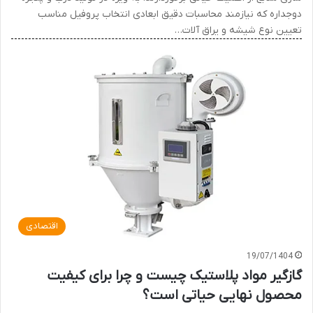
دوجداره که نیازمند محاسبات دقیق ابعادی انتخاب پروفیل مناسب
تعیین نوع شیشه و یراق آلات…
اقتصادی
19/07/1404
گازگیر مواد پلاستیک چیست و چرا برای کیفیت
محصول نهایی حیاتی است؟