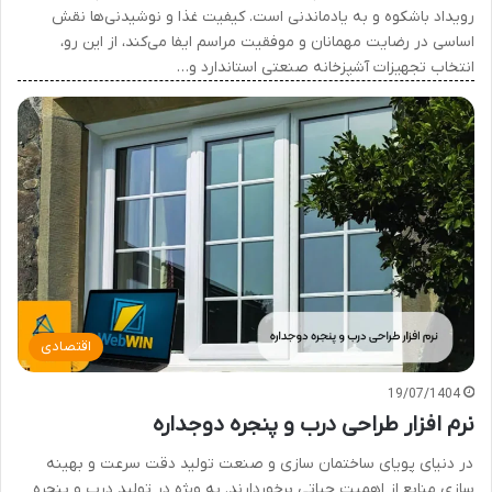
رویداد باشکوه و به یادماندنی است. کیفیت غذا و نوشیدنی‌ها نقش
اساسی در رضایت مهمانان و موفقیت مراسم ایفا می‌کند، از این رو،
انتخاب تجهیزات آشپزخانه صنعتی استاندارد و…
اقتصادی
19/07/1404
نرم افزار طراحی درب و پنجره دوجداره
در دنیای پویای ساختمان سازی و صنعت تولید دقت سرعت و بهینه
سازی منابع از اهمیت حیاتی برخوردارند. به ویژه در تولید درب و پنجره