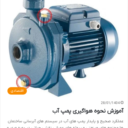
اقتصادی
28/01/1404
آموزش نحوه هواگیری پمپ آب
عملکرد صحیح و پایدار پمپ های آب در سیستم های آبرسانی ساختمان
ها مجتمع های صنعتی و پروژه های عمرانی نقشی حیاتی در بهره وری و