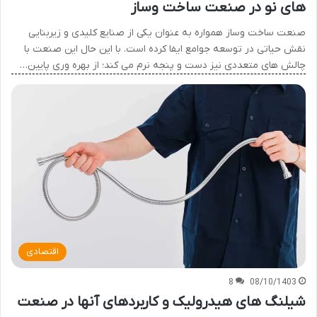
های نو در صنعت ساخت وساز
صنعت ساخت وساز همواره به عنوان یکی از صنایع کلیدی و زیربنایی
نقش حیاتی در توسعه جوامع ایفا کرده است. با این حال این صنعت با
چالش های متعددی نیز دست و پنجه نرم می کند؛ از بهره وری پایین…
اقتصادی
8
08/10/1403
شیلنگ های هیدرولیک و کاربردهای آنها در صنعت