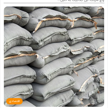
واچ مارکت، این جذابیت به دلیل…
اقتصادی