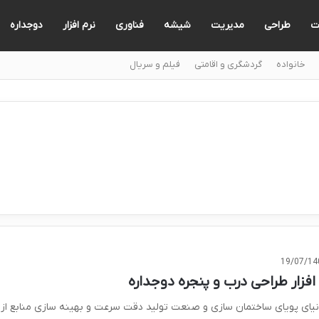
ت
طراحی
مدیریت
شیشه
فناوری
نرم افزار
دوجداره
خانواده
گردشگری و اقامتی
فیلم و سریال
19/07/14
 افزار طراحی درب و پنجره دوجداره
نیای پویای ساختمان سازی و صنعت تولید دقت سرعت و بهینه سازی منابع از