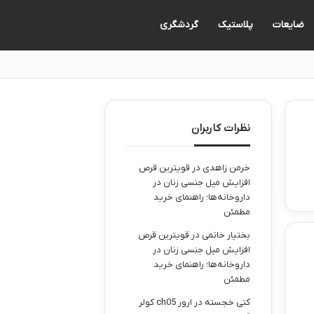
ضایعات
پلاستیک
گردشگری
نظرات کاربران
خرمن زاهدی
در
قویترین قرص
افزایش میل جنسی زنان در
داروخانه‌ها؛ راهنمای خرید
مطمئن
بختیار خاتمی
در
قویترین قرص
افزایش میل جنسی زنان در
داروخانه‌ها؛ راهنمای خرید
مطمئن
کتی خجسته
در
ارور ch05 کولر