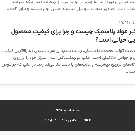
 حیاتی برخوردارند. به ویژه در تولید درب و پنجره دوجداره که نیازمند
بات دقیق ابعادی انتخاب پروفیل مناسب تعیین نوع شیشه و یراق آلات…
19/07/14
گیر مواد پلاستیک چیست و چرا برای کیفیت محصول
یی حیاتی است؟
نعت تولید قطعات پلاستیکی، رقابت شدید بر سر دستیابی به بالاترین کیفیت
و خواص مکانیکی است. اغلب تولیدکنندگان، تمام تمرکز خود را بر روی
ه‌های تزریق پیشرفته و قالب‌های با دقت بالا می‌گذارند، در حالی که فراموش
نند…
مجله انکو 2026
dmca
تماس با ما
درباره ما