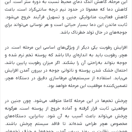
این مرحله، کاهش اندک دمای محیط نسبت به دوره ستر است. این
کاهش دما که معمولا در حدود نیم درجه سانتی‌گراد است، باعث
کاهش فعالیت متابولیکی جنین و تسهیل فرآیند خروج می‌شود.
ثابت ماندن این دما بسیار حیاتی است و هر نوسانی می‌تواند برای
جوجه‌های در حال تولد خطرناک باشد.
افزایش رطوبت یکی دیگر از ویژگی‌های اساسی این مرحله است. در
هچر، رطوبت باید به اندازه‌ای بالا باشد که پوسته تخم نرم شده و
جوجه بتواند به‌راحتی آن را بشکند. اگر میزان رطوبت پایین باشد،
احتمال خشک شدن پوسته و ناتوانی جوجه در بیرون آمدن افزایش
می‌یابد. استفاده از سیستم‌های مرطاسازی دقیق در دستگاه هچر،
تضمین‌کننده موفقیت این مرحله خواهد بود.
چرخش تخم‌ها در این مرحله کاملا متوقف می‌شود. چون جنین در
موقعیتی ثابت قرار گرفته و آماده خروج از پوسته است، هرگونه
چرخش می‌تواند باعث آسیب به آن شود. بنابراین، دستگاه‌های
مخصوص هچر طراحی شده‌اند تا فاقد سیستم چرخش باشند.
همچنین، نظارت بر روند بیرون آمدن جوجه‌ها و حذف تخم‌های