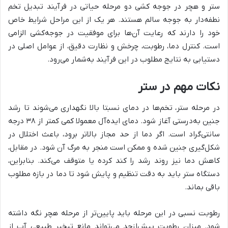
ستر و هچر در جوجه کشی دو مرحله حیاتی در فرآیند تبدیل تخم
نطفه‌دار به جوجه سالم هستند. هر یک از این مراحل شرایط خاص
خود را دارند که رعایت آن‌ها برای موفقیت در جوجه‌کشی الزامی
است. کنترل دما، رطوبت، چرخش و نظارت دقیق، از عوامل اصلی در
دستیابی به نتایج مطلوب در این فرآیند به‌شمار می‌رود.
نکات مهم در ستر
در مرحله ستر، تخم‌ها در دمای نسبتا بالا نگهداری می‌شوند تا رشد
جنین به‌درستی آغاز شود. دمای ایده‌آل معمولا کمی کمتر از ۳۸ درجه
سانتی‌گراد است. اگر دما از حد مجاز بالاتر برود، باعث اختلال در
شکل‌گیری جنین شده و ممکن است منجر به مرگ آن شود. در مقابل،
کاهش دما نیز روند رشد را کند کرده یا متوقف می‌کند. بنابراین،
دستگاه ستر باید به دقت تنظیم و پایش شود تا دما در بازه مطلوب
باقی بماند.
رطوبت نسبی در این مرحله باید پایین‌تر از مرحله هچر نگه داشته
شود. میزان رطوبت بیش‌ازحد می‌تواند مانع تبخیر طبیعی آب از