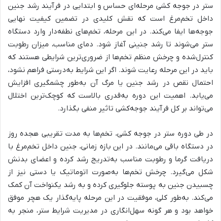
ستر در جوجه کشی مرحله‌ای حساس و ابتدایی در فرآیند رشد جنین
داخل تخم‌مرغ است که نقش کلیدی در تضمین کیفیت نهایی
جوجه‌ها ایفا می‌کند. در این مرحله، تخم‌های نطفه‌دار وارد دستگاه
ستر می‌شوند تا رشد جنینی آغاز شود. دمای مناسب، میزان رطوبت
کنترل‌شده و چرخش منظم تخم‌ها از ضروری‌ترین شرایطی هستند که
باید در این مرحله رعایت شوند. اگر این شرایط به‌درستی فراهم نشود،
احتمال نقص در رشد جنین یا مرگ آن به‌طور چشمگیری افزایش
می‌یابد. اهمیت این دوره به‌قدری بالاست که کوچک‌ترین اختلال
می‌تواند بر کل فرآیند جوجه‌کشی تاثیر منفی بگذارد.
در طی دوره ستر در جوجه کشی، تخم‌ها به مدت تقریبی هجده روز
در دستگاه باقی می‌مانند. در این بازه زمانی، جنین داخل تخم‌مرغ با
دریافت گرما و رطوبت مناسب به‌تدریج رشد کرده و اعضای بدنش
شکل می‌گیرد. چرخش تخم‌ها به‌صورت اتوماتیک یا دستی نیز از
چسبیدن جنین به پوسته جلوگیری کرده و به رشد یکنواخت آن کمک
می‌کند. به‌طور کلی، موفقیت در این مرحله پایه‌گذار یک هچر موفق
خواهد بود و هر گونه سهل‌انگاری در مدیریت شرایط ستر، منجر به