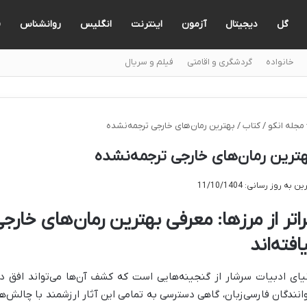
گل
دیجیتال
آزمون
اینترنت
انگلیس
روانشناس
ف
خانواده
گردشگری و اقامتی
فیلم و سریال
مجله انکو
/
کتاب
/
بهترین رمان‌های خارجی ترجمه‌نشده
ترین رمان‌های خارجی ترجمه‌نشده
ن به روز رسانی: 11/10/1404
راتر از مرزها: معرفی بهترین رمان‌های خارج
افته‌اند
یای ادبیات سرشار از گنجینه‌هایی است که کشف آن‌ها می‌تواند افق دی
انندگان فارسی‌زبان، گاهی دسترسی به تمامی این آثار ارزشمند با چالش‌ه