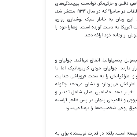
نگاهی دقیق و جزئی‌نگر، توانست پیچیدگی‌های
روابط انسانی و تأثیر طبقه اجتماعی بر سرنوشت افراد را به تصویر بکشد. “ملاقات در سامرا” که در سال ۱۹۳۴ منتشر شد،
این رمان به خاطر سبک نوشتاری روان،
ت آمریکا به دست آورده است. اوهارا خود را
ش از زمانه خود ارائه دهد.
خیالی گیبسویل، پنسیلوانیا، اتفاق می‌افتد. جولیان و
 دارند. جولیان، مردی کاریزماتیک اما با
و و اطرافیانش را به سمت فروپاشی هدایت
اطرافش می‌پردازد و نشان می‌دهد چگونه
ا تغییر دهد. مضامین اصلی شامل تقدیر و
 پوچی و ناامیدی پنهان در پس ظاهر آراسته
میق روحی شخصیت‌ها را برملا می‌سازد.
هفته است، بلکه در قدرت نویسنده برای به