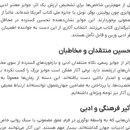
ی از مهم‌ترین شاخص‌ها برای تشخیص ارزش یک اثر، جوایز معتبر ادبی ج
ایزی چون پولیتزر، بوکر، نوبل، یا جایزه ملی کتاب آمریکا شده‌اند، غالباً 
مونی برخوردارند. این جوایز نشان‌دهنده تحسین گسترده در محافل
ثیرگذاری کتاب می‌زنند. انتخاب آثاری از این دست به خواننده اطمینان م
ر ادبی وزین و قابل تأمل هستند.
حسین منتقدان و مخاطبان
اتر از جوایز رسمی، نگاه منتقدان ادبی و بازخوردهای گسترده از سوی م
ان‌های ارزشمند دارد. برخی آثار ممکن است جوایز بزرگ را کسب نکرده با
رت و اعتبار بالایی دست یافته‌اند. این دسته از رمان‌ها معمولاً ب
صیت‌ها، یا پرداختن به مضامین جهان‌شمول، توانسته‌اند ارتباط عمیقی با
ن آثار نیز توجه ویژه‌ای داشته‌ایم.
ثیر فرهنگی و ادبی
ان‌هایی که به واسطه نوآوری در فرم، عمق مضمونی، یا سبک روایی خاص خ
ی ادبیات جهان گذاشته‌اند، بسیار مهم هستند. این آثار می‌توانند جری