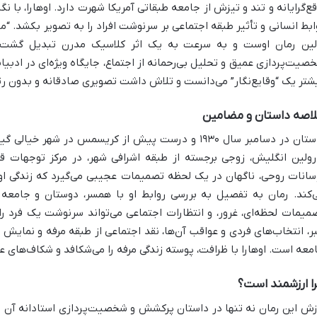
قع‌گرایانه و تند و تیزش از جامعه طبقاتی آمریکا شهرت دارد. اوهارا، با 
لین رمان اوست و به سرعت به یک اثر کلاسیک مدرن تبدیل گشت. 
صیت‌پردازی عمیق و تحلیل بی‌رحمانه از اجتماع، جایگاه ویژه‌ای در ادبیا
شتر یک “وقایع‌نگار” می‌دانست و تلاش داشت تصویری صادقانه و بدون رتو
اصه داستان و مضامین
داستان در دسامبر سال ۱۹۳۰ و درست پیش از کریسمس در شهر 
رولین انگلیش، زوجی برجسته از طبقه اشرافی شهر، در مرکز توجهات قرار
سانات روحی، ناگهان در یک لحظه تصمیمات عجیبی می‌گیرد که زندگی ا
‌کند. رمان به تفصیل به بررسی روابط او با همسر، دوستان و جامعه 
میمات لحظه‌ای، غرور، و انتظارات اجتماعی می‌تواند سرنوشت یک فرد ر
ر، انتخاب‌های فردی و عواقب آن‌ها، نقد اجتماعی از طبقه مرفه و نمایش
معه است. اوهارا با ظرافت، پوسته زندگی مرفه را می‌شکافد و شکاف‌های ع
ا ارزشمند است؟
زش این رمان نه تنها در داستان پرکشش و شخصیت‌پردازی استادانه آن ن