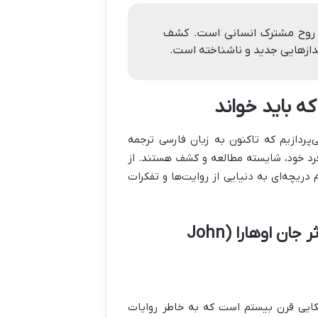
زتاب روح مشترک انسانی است. کشف
ندازهایی جدید و ناشناخته است.
ه باید خواند
‌پردازیم که تاکنون به زبان فارسی ترجمه
 فرد خود، شایسته مطالعه و کشف هستند. از
دریچه‌ای به دنیایی از روایت‌ها و تفکرات
“ملاقات در سامرا” (Appointment in Samarra) اثر جان اوهارا (John
سندگان آمریکایی قرن بیستم است که به خاطر روایات