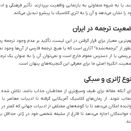
ند، یا به شیوه متفاوتی به بازنمایی واقعیت بپردازند. تأثیر فرهنگی و ا
د را نشان می‌دهد و آن را به اثری کلاسیک یا پیشرو تبدیل می‌کند.
عیت ترجمه در ایران
م‌ترین معیار برای قرار گرفتن در این لیست، تأکید بر عدم وجود ترجمه رس
ظور از “ترجمه‌نشده” آثاری است که یا هیچ ترجمه فارسی از آن‌ها وجود ندا
ررسمی یا از دسترس عموم خارج است و نمی‌توان آن را به عنوان یک ترج
عیت، انگیزه اصلی ما برای معرفی این گنجینه‌های پنهان است.
وع ژانری و سبکی
ای آنکه مقاله برای طیف وسیع‌تری از مخاطبان جذاب باشد، تلاش شده ا
تخاب شوند. از رمان‌های کلاسیک آمریکایی گرفته تا ادبیات معاصر با ع
اننده امکان می‌دهد تا با گوشه‌های مختلفی از ادبیات جهانی که کمتر در ا
 خوانندگان اجازه می‌دهد تا فارغ از سلیقه شخصی خود در ژانر، حداقل یک
ند.