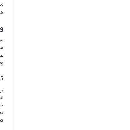
کن
خو
وض
مه
من
غی
وض
تن
بر
ان
خو
به
کن