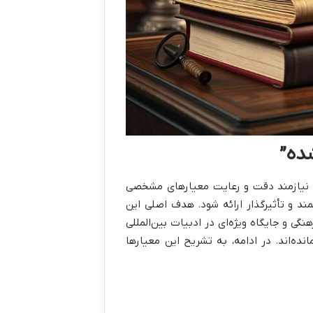
شده”
د، نیازمند دقت و رعایت معیارهای مشخصی
مند و تأثیرگذار ارائه شود. هدف اصلی این
گی و جایگاه ویژه‌ای در ادبیات بین‌المللی
نده‌اند. در ادامه، به تشریح این معیارها