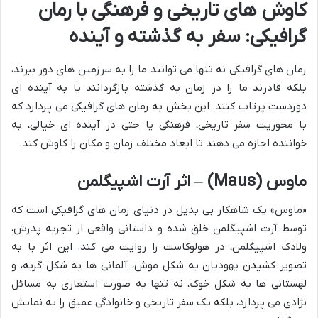
کاوش های تاریخی و فرهنگی با رمان
گرافیکی: سفر به گذشته و آینده
رمان های گرافیکی نه تنها می توانند ما را به سرزمین های دور ببرند،
بلکه قادرند ما را در زمان به گذشته بازگردانند یا به آینده ای
دوردست پرتاب کنند. این بخش به رمان های گرافیکی می پردازد که
با محوریت سفر تاریخی، فرهنگی یا حتی در آینده ای خیالی، به
خواننده اجازه می دهند تا ابعاد مختلف زمان و مکان را کاوش کند.
ماوس (Maus) – اثر آرت اشپیگلمن
«ماوس» یک شاهکار بی بدیل در دنیای رمان های گرافیکی است که
توسط آرت اشپیگلمن خلق شده و داستانی واقعی از تجربه پدرش،
ولادک اشپیگلمن، در هولوکاست را روایت می کند. این اثر با به
تصویر کشیدن یهودیان به شکل موش، آلمانی ها به شکل گربه، و
لهستانی ها به شکل خوک، نه تنها به صورت استعاری به مسائل
نژادی می پردازد، بلکه یک سفر تاریخی و خانوادگی عمیق را به نمایش