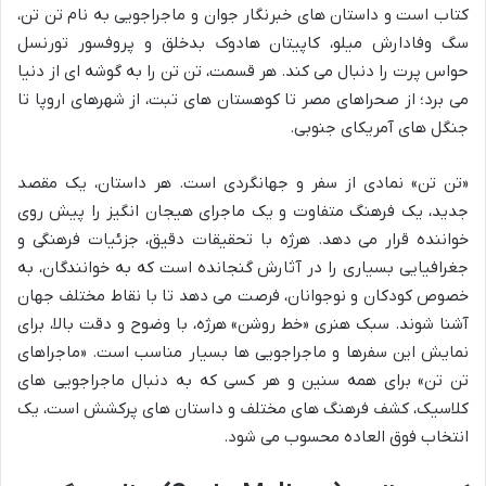
کتاب است و داستان های خبرنگار جوان و ماجراجویی به نام تن تن،
سگ وفادارش میلو، کاپیتان هادوک بدخلق و پروفسور تورنسل
حواس پرت را دنبال می کند. هر قسمت، تن تن را به گوشه ای از دنیا
می برد؛ از صحراهای مصر تا کوهستان های تبت، از شهرهای اروپا تا
جنگل های آمریکای جنوبی.
«تن تن» نمادی از سفر و جهانگردی است. هر داستان، یک مقصد
جدید، یک فرهنگ متفاوت و یک ماجرای هیجان انگیز را پیش روی
خواننده قرار می دهد. هرژه با تحقیقات دقیق، جزئیات فرهنگی و
جغرافیایی بسیاری را در آثارش گنجانده است که به خوانندگان، به
خصوص کودکان و نوجوانان، فرصت می دهد تا با نقاط مختلف جهان
آشنا شوند. سبک هنری «خط روشن» هرژه، با وضوح و دقت بالا، برای
نمایش این سفرها و ماجراجویی ها بسیار مناسب است. «ماجراهای
تن تن» برای همه سنین و هر کسی که به دنبال ماجراجویی های
کلاسیک، کشف فرهنگ های مختلف و داستان های پرکشش است، یک
انتخاب فوق العاده محسوب می شود.