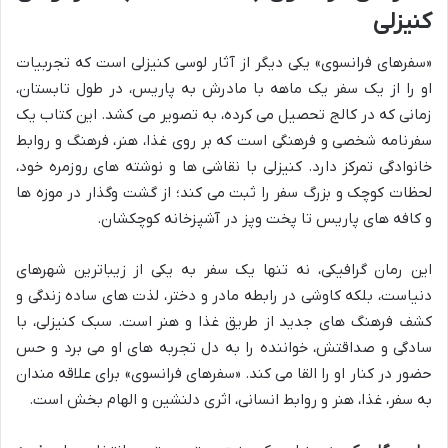
کنیزلی
«سفرهای فرانسوی» یکی دیگر از آثار لوسی کنیزلی است که تجربیات
او را از یک سفر یک ماهه با مادرش به پاریس، در طول تابستان،
زمانی که در کالج تحصیل می کرده، به تصویر می کشد. این کتاب یک
سفرنامه شخصی و فرهنگی است که بر روی غذا، هنر، فرهنگ و روابط
خانوادگی تمرکز دارد. کنیزلی با نقاشی ها و نوشته های روزمره خود،
لحظات کوچک و بزرگ سفر را ثبت می کند؛ از گشت وگذار در موزه ها
و کافه های پاریس تا پخت وپز در آشپزخانه کوچکشان.
این رمان گرافیکی، نه تنها یک سفر به یکی از زیباترین شهرهای
دنیاست، بلکه کاوشی در رابطه مادر و دختر، لذت های ساده زندگی و
کشف فرهنگ های جدید از طریق غذا و هنر است. سبک کنیزلی، با
سادگی و صداقتش، خواننده را به دل تجربه های او می برد و حس
حضور در کنار او را القا می کند. «سفرهای فرانسوی» برای علاقه مندان
به سفر، غذا، هنر و روابط انسانی، اثری دلنشین و الهام بخش است.