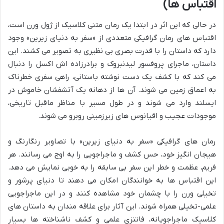
اقتباس ها)
در حالی که این اثر در ابتدا یک رمان متنی کلاسیک از ژول ورن است،
اقتباس های رمان گرافیکی متعددی از «سفر به دنیای زیرین» وجود
دارد که داستان را با قدرت بصری بی نظیری به تصویر می کشند. این
داستان، ماجرای پروفسور لیدنبروک و برادرزاده اش اکسل را دنبال
می کند که با کشف یک دست نوشته باستانی، راهی سفری خطرناک
به اعماق زمین می شوند. آن ها از دهانه یک آتشفشان خاموش در
ایسلند وارد می شوند و در طول مسیر با مناظر ماقبل تاریخی،
موجودات عجیب و اقیانوس های زیرزمینی روبرو می شوند.
رمان های گرافیکی «سفر به دنیای زیرین» با تصاویر رنگارنگ و
هیجان انگیز خود، حس کشف و ماجراجویی را به اوج می رسانند. هر
فریم، عظمت و خطر این سفر بی سابقه را به خوبی نمایش می دهد.
این اقتباس ها به خوانندگان امکان می دهند تا دنیای پرشور و
تخیلی ورن را با چشمان خود مشاهده کنند و در این ماجراجویی
علمی-تخیلی همراه شوند. این آثار برای علاقه مندان به داستان های
کلاسیک ماجراجویانه، فانتزی علمی و کشف ناشناخته ها بسیار