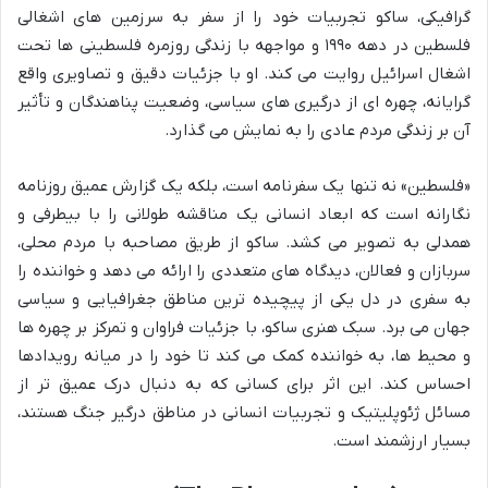
گرافیکی، ساکو تجربیات خود را از سفر به سرزمین های اشغالی
فلسطین در دهه ۱۹۹۰ و مواجهه با زندگی روزمره فلسطینی ها تحت
اشغال اسرائیل روایت می کند. او با جزئیات دقیق و تصاویری واقع
گرایانه، چهره ای از درگیری های سیاسی، وضعیت پناهندگان و تأثیر
آن بر زندگی مردم عادی را به نمایش می گذارد.
«فلسطین» نه تنها یک سفرنامه است، بلکه یک گزارش عمیق روزنامه
نگارانه است که ابعاد انسانی یک مناقشه طولانی را با بیطرفی و
همدلی به تصویر می کشد. ساکو از طریق مصاحبه با مردم محلی،
سربازان و فعالان، دیدگاه های متعددی را ارائه می دهد و خواننده را
به سفری در دل یکی از پیچیده ترین مناطق جغرافیایی و سیاسی
جهان می برد. سبک هنری ساکو، با جزئیات فراوان و تمرکز بر چهره ها
و محیط ها، به خواننده کمک می کند تا خود را در میانه رویدادها
احساس کند. این اثر برای کسانی که به دنبال درک عمیق تر از
مسائل ژئوپلیتیک و تجربیات انسانی در مناطق درگیر جنگ هستند،
بسیار ارزشمند است.