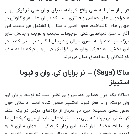
فراتر از سفرنامه های واقع گرایانه، دنیای رمان های گرافیکی پر از
ماجراجویی های حماسی و فانتزی است که در آن ها سفر و کاوش در
جهان های ناشناخته، محور اصلی داستان را تشکیل می دهند. این
آثار با خلق دنیاهایی غنی، موجودات عجیب و غریب و چالش های
بزرگ، خواننده را به سفری خیالی و هیجان انگیز دعوت می کنند. در
این بخش، به معرفی رمان های گرافیکی می پردازیم که با تم سفر،
خوانندگان را به اعماق خیال می برند.
ساگا (Saga) – اثر برایان کی. وان و فیونا
استیپلز
«ساگا» یک اپرای فضایی حماسی و بی نظیر است که توسط برایان کی.
وان نوشته و با هنر فیونا استیپلز مصور شده است. داستان حول
محور عشق ممنوعه بین دو سرباز از نژادهای درگیر در یک جنگ
کهکشانی می چرخد که برای نجات نوزادشان، باید از میان کهکشان ها
و سیارات مختلف فرار کنند. این رمان گرافیکی، با جهان سازی خیره
کننده و شخصیت پردازی های عمیق، مرزهای ژانرهای فانتزی و