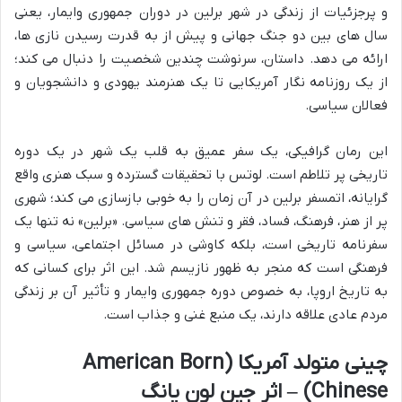
و پرجزئیات از زندگی در شهر برلین در دوران جمهوری وایمار، یعنی
سال های بین دو جنگ جهانی و پیش از به قدرت رسیدن نازی ها،
ارائه می دهد. داستان، سرنوشت چندین شخصیت را دنبال می کند؛
از یک روزنامه نگار آمریکایی تا یک هنرمند یهودی و دانشجویان و
فعالان سیاسی.
این رمان گرافیکی، یک سفر عمیق به قلب یک شهر در یک دوره
تاریخی پر تلاطم است. لوتس با تحقیقات گسترده و سبک هنری واقع
گرایانه، اتمسفر برلین در آن زمان را به خوبی بازسازی می کند؛ شهری
پر از هنر، فرهنگ، فساد، فقر و تنش های سیاسی. «برلین» نه تنها یک
سفرنامه تاریخی است، بلکه کاوشی در مسائل اجتماعی، سیاسی و
فرهنگی است که منجر به ظهور نازیسم شد. این اثر برای کسانی که
به تاریخ اروپا، به خصوص دوره جمهوری وایمار و تأثیر آن بر زندگی
مردم عادی علاقه دارند، یک منبع غنی و جذاب است.
چینی متولد آمریکا (American Born
Chinese) – اثر جین لون یانگ