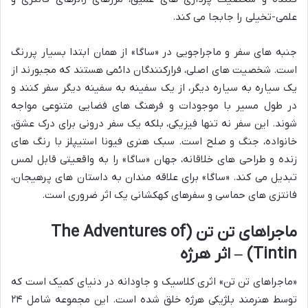
علمی-تخیلی را جابجا می کند.
جنبه های سفر و ماجراجویی در «ساگا» از همان ابتدا بسیار پررنگ
است. شخصیت های اصلی، فرارکنندگان دائمی هستند که مجبورند از
یک سیاره به سیاره دیگر، از یک سفینه به سفینه دیگر سفر کنند و
در طول مسیر با موجودات و فرهنگ های فضایی متنوعی مواجه
شوند. این سفر نه تنها فیزیکی، بلکه یک سفر درونی برای درک عشق،
خانواده، جنگ و صلح است. سبک هنری فیونا استیپلز با رنگ های
زنده و طراحی های خلاقانه، جهان «ساگا» را به واقعیتی قابل لمس
تبدیل می کند. «ساگا» برای علاقه مندان به داستان های پرهیجان،
فانتزی های حماسی و سفرهای کهکشانی یک اثر ضروری است.
ماجراهای تن تن (The Adventures of
Tintin) – اثر هرژه
«ماجراهای تن تن» اثری کلاسیک و جاودانه در دنیای کمیک است که
توسط هنرمند بلژیکی هرژه خلق شده است. این مجموعه شامل ۲۴