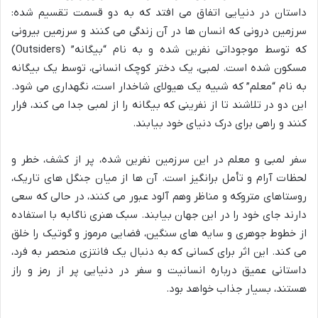
داستان در دنیایی اتفاق می افتد که به دو قسمت تقسیم شده:
سرزمین درونی که انسان ها در آن زندگی می کنند و سرزمین بیرونی
که توسط موجوداتی نفرین شده و به نام “بیگانه” (Outsiders)
مسکون شده است. لمبی، یک دختر کوچک انسانی، توسط یک بیگانه
به نام “معلم” که شبیه یک هیولای شاخدار است، نگهداری می شود.
این دو در تلاشند تا از نفرینی که بیگانه را از لمبی جدا می کند، فرار
کنند و راهی برای درک دنیای خود بیابند.
سفر لمبی و معلم در این سرزمین نفرین شده، پر از کشف، خطر و
لحظات آرام و تأمل برانگیز است. آن ها از میان جنگل های تاریک،
روستاهای متروکه و مناظر وهم آلود عبور می کنند، در حالی که سعی
دارند جای خود را در این جهان بیابند. سبک هنری ناگابه با استفاده
از خطوط جوهری و سایه های سنگین، فضایی مرموز و گوتیک را خلق
می کند. این اثر برای کسانی که به دنبال یک فانتزی منحصر به فرد،
داستانی عمیق درباره انسانیت و سفر در دنیایی پر از رمز و راز
هستند، بسیار جذاب خواهد بود.