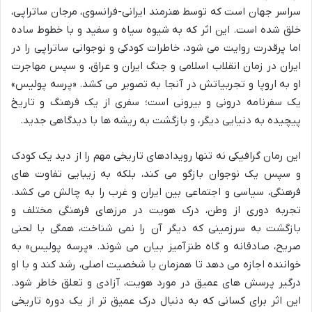
سراسر جهان است که توسط هنرمند ایرانی-فرانسوی، مرجان ساتراپی،
خلق شده است. این اثر که به شیوه سیاه و سفید و با خطوط ساده
اما پرقدرت روایت می شود، خاطرات کودکی و نوجوانی ساتراپی را در
ایران در زمان انقلاب اسلامی و جنگ ایران و عراق، و سپس مهاجرت
او به اروپا و تجربیاتش در آنجا به تصویر می کشد. «پرسه پولیس»
یک سفرنامه درونی و بیرونی است؛ سفری از یک فرهنگ و تاریخ
پیچیده به دنیایی دیگر، و بازگشت به ریشه ها با دیدگاهی جدید.
این رمان گرافیکی نه تنها رویدادهای تاریخی مهم را از دید یک کودک
و سپس یک نوجوان بازگو می کند، بلکه به زیبایی تفاوت های
فرهنگی، سیاسی و اجتماعی بین ایران و غرب را به چالش می کشد.
تجربه دوری از وطن، درک هویت در مرزهای فرهنگی مختلف و
بازگشت به سرزمینی که دیگر آن را نمی شناخت، همگی با لحنی
صریح، صادقانه و گاه طنزآمیز بیان می شوند. «پرسه پولیس» به
خواننده اجازه می دهد تا همزمان با شخصیت اصلی، رشد کند و با او
درگیر پرسش های عمیق در مورد هویت، آزادی و تعلق خاطر شود.
این اثر برای کسانی که به دنبال درک عمیق تر از یک دوره تاریخی