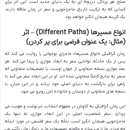
صلح، هر پرتال، دریچه ای به یک دنیای جدید است. این اثر برای
کسانی که به ترکیب تاریخ، ماجراجویی و سفر در زمان علاقه دارند،
یک گزینه هیجان انگیز خواهد بود.
انواع مسیرها (Different Paths) – اثر
(مثال: یک عنوان فرضی برای پر کردن)
رمان گرافیکی «انواع مسیرها» ماجرای نوجوانی را روایت می کند که
پس از یک حادثه، توانایی سفر به ابعاد موازی را پیدا می کند. هر
بعد موازی، نسخه متفاوتی از جهان اوست، با تصمیمات متفاوتی که
منجر به نتایج کاملاً متفاوتی شده اند. او در این ابعاد سفر می کند تا
راهی برای بازگشت به دنیای اصلی خود بیابد و در این میان، با
نسخه های متفاوتی از دوستان و خانواده اش روبرو می شود.
این رمان گرافیکی به کاوش در مفهوم انتخاب، سرنوشت و هویت می
پردازد. سفر شخصیت اصلی در این ابعاد موازی، نه تنها یک
ماجراجویی هیجان انگیز است، بلکه یک سفر فلسفی در مورد اینکه
چه چیزی ما را می سازد و چگونه تصمیمات ما بر زندگی مان تأثیر می