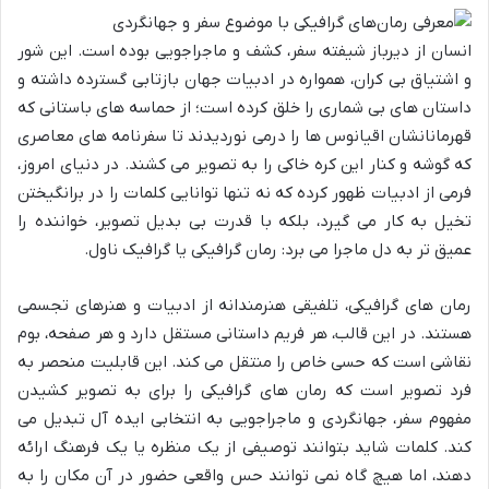
انسان از دیرباز شیفته سفر، کشف و ماجراجویی بوده است. این شور
و اشتیاق بی کران، همواره در ادبیات جهان بازتابی گسترده داشته و
داستان های بی شماری را خلق کرده است؛ از حماسه های باستانی که
قهرمانانشان اقیانوس ها را درمی نوردیدند تا سفرنامه های معاصری
که گوشه و کنار این کره خاکی را به تصویر می کشند. در دنیای امروز،
فرمی از ادبیات ظهور کرده که نه تنها توانایی کلمات را در برانگیختن
تخیل به کار می گیرد، بلکه با قدرت بی بدیل تصویر، خواننده را
عمیق تر به دل ماجرا می برد: رمان گرافیکی یا گرافیک ناول.
رمان های گرافیکی، تلفیقی هنرمندانه از ادبیات و هنرهای تجسمی
هستند. در این قالب، هر فریم داستانی مستقل دارد و هر صفحه، بوم
نقاشی است که حسی خاص را منتقل می کند. این قابلیت منحصر به
فرد تصویر است که رمان های گرافیکی را برای به تصویر کشیدن
مفهوم سفر، جهانگردی و ماجراجویی به انتخابی ایده آل تبدیل می
کند. کلمات شاید بتوانند توصیفی از یک منظره یا یک فرهنگ ارائه
دهند، اما هیچ گاه نمی توانند حس واقعی حضور در آن مکان را به