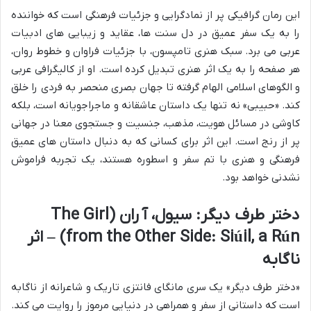
این رمان گرافیکی پر از نمادگرایی و جزئیات فرهنگی است که خواننده
را به یک سفر عمیق در دل سنت ها، عقاید و زیبایی های ادبیات
عربی می برد. سبک هنری تامپسون، با جزئیات فراوان و خطوط روان،
هر صفحه را به یک اثر هنری تبدیل کرده است. او از کالیگرافی عربی
و الگوهای اسلامی الهام گرفته تا جهان بصری منحصر به فردی را خلق
کند. «حبیبی» نه تنها یک داستان عاشقانه و ماجراجویانه است، بلکه
کاوشی در مسائل هویت، مذهب، جنسیت و جستجوی معنا در جهانی
پر از رنج است. این اثر برای کسانی که به دنبال داستان های عمیق
فرهنگی و هنری با تم سفر و اسطوره هستند، یک تجربه فراموش
نشدنی خواهد بود.
دختر طرف دیگر: سیول، آ ران (The Girl
from the Other Side: Siúil, a Rún) – اثر
ناگابه
«دختر طرف دیگر» یک سری مانگای فانتزی تاریک و شاعرانه از ناگابه
است که داستانی از سفر و همراهی در دنیایی مرموز را روایت می کند.