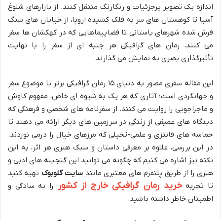
اندازه یک تصویر پرجزئیات و رنگارنگ منتقل کنند. از بازارهای شلوغ
آسیا تا کوهستان های سر به فلک کشیده اروپا، از خیابان های سنگ
فرش شده شهرهای باستانی تا فضاپیماهایی که در کهکشان ها سفر
می کنند، رمان های گرافیکی هر جنبه ای از سفر را با نهایت
تأثیرگذاری بصری به نمایش می گذارند.
این مقاله سفری مصور به دنیای ۱۵ رمان گرافیکی برتر با موضوع سفر
و جهانگردی است؛ آثاری که هر یک به شیوه ای خاص، مفهوم کاوش
و ماجراجویی را روایت می کنند. از سفرنامه های شخصی و فرهنگی که
دیدگاه های عمیقی از زندگی در سرزمین های دیگر ارائه می دهند تا
حماسه های فانتزی و علمی-تخیلی که مرزهای خیال را درمی نوردند.
در این بررسی، علاوه بر معرفی داستان و سبک هنری هر اثر، به این
نکته نیز اشاره می کنیم که چگونه می توانید این گنجینه های ادبی و
هنری را از طریق پلتفرم های معتبری مانند
سایت گلوبوک
تهیه کنید
خرید رمان گرافیکی خارج از کشور
تا تجربه
را به سادگی و
اطمینان خاطر داشته باشید.