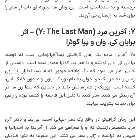
برجسته و به یادماندنی است. این رمان ها تجربه ای ناب از سفر را
برای شما به ارمغان می آورند.
Y: آخرین مرد (Y: The Last Man) – اثر
برایان کی. وان و پیا گوئرا
«Y: آخرین مرد» یک رمان گرافیکی پساآخرالزمانی است که توسط
برایان کی. وان نوشته و با هنر پیا گوئرا مصور شده است. داستان از
جایی آغاز می شود که یک واقعه مرموز، تمام پستانداران نر روی
زمین را به جز یک مرد جوان به نام یوریک براون و میمون خانگی اش،
کشته است. یوریک و همراهانش باید در دنیایی که تنها زن ها در
آن زندگی می کنند، سفر کنند تا دلیل این فاجعه را کشف کرده و راهی
برای نجات بشریت بیابند.
این رمان گرافیکی در واقع یک سفر جهانی است. یوریک و دکتر آلن
من، متخصص ژنتیک که او را همراهی می کند، از آمریکا به استرالیا و
سپس به فرانسه و ژاپن سفر می کنند. این سفرها نه تنها فیزیکی