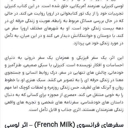
لوسی کنیزلی، هنرمند آمریکایی، خلق شده است. در این کتاب، کنیزلی
تجربیات خود را از یک تور کتابخوانی در اروپا روایت می کند، در حالی
که در حال بررسی مسائل مربوط به رابطه، هویت و زندگی حرفه ای در
دهه بیست زندگی خود است. او به شهرهای مختلف اروپا سفر می
کند، با دوستان و خوانندگانش دیدار می کند و در این میان، به تأمل
در مورد زندگی خود می پردازد.
این اثر، یک سفر فیزیکی و همزمان یک سفر درونی به دنیای
احساسات و افکار نویسنده است. کنیزلی با سبکی صمیمی، طنزآمیز و
خودمانی، چالش های تنهایی در سفر، درک روابط انسانی و جستجوی
معنا در زندگی حرفه ای را به تصویر می کشد. سبک هنری او، با خطوط
روان و آبرنگ های لطیف، حس زندگی روزمره و لحظات کوچک اما مهم
را به خوبی منتقل می کند. «عصری از مجوز» برای کسانی که به دنبال
داستان های خودشناسی، سفرنامه های شخصی و تجربه های واقعی
زندگی هنرمندان هستند، اثری جذاب و قابل تأمل است.
سفرهای فرانسوی (French Milk) – اثر لوسی