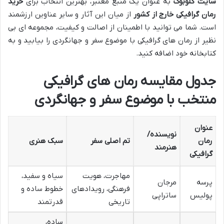
سایت گلوبوک
به عنوان یک منبع معتبر، بهترین انتخاب برای
خرید
رمان گرافیکی خارج از کشور
از میان این آثار و سایر عناوین ارزشمند
است. شما می توانید با اطمینان از اصالت و کیفیت، مجموعه ای بی
نظیر از رمان های گرافیکی با موضوع سفر و جهانگردی را بیابید و به
کتابخانه خود اضافه کنید.
جدول مقایسه رمان های گرافیکی
منتخب با موضوع سفر و جهانگردی
عنوان
نویسنده/
رمان
تم اصلی سفر
سبک هنری
هنرمند
گرافیکی
مهاجرت، هویت
سیاه و سفید،
پرسه
مرجان
فرهنگی، رویدادهای
خطوط ساده و
پولیس
ساتراپی
تاریخی
قدرتمند
ساده،