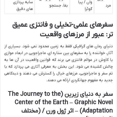
وان / پیا
سایه پردازی
مرد
بقا، جستجو
گوئرا
های دقیق
سفرهای علمی-تخیلی و فانتزی عمیق
تر: عبور از مرزهای واقعیت
دنیای رمان های گرافیکی فقط به زمین محدود نمی شود. بسیاری از
آثار، خواننده را به سفرهای بین ستاره ای، ماجراجویی در ابعاد موازی
یا کاوش در عوالم فانتزی می برند که قوانین واقعیت در آن ها به
چالش کشیده می شود. این بخش به معرفی آثاری می پردازد که با
تم سفر و ماجراجویی، مرزهای خیال را گسترش می دهند و دیدگاهی
جدید به مفهوم جهانگردی ارائه می دهند.
سفر به دنیای زیرین (The Journey to the
Center of the Earth – Graphic Novel
Adaptation) – اثر ژول ورن / (مختلف