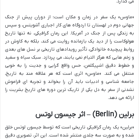
می گذارد.
«ماوس» یک سفر در زمان و مکان است؛ از دوران پیش از جنگ
جهانی دوم در لهستان تا اردوگاه های کار اجباری آشویتس، و سپس
به زندگی پس از جنگ در آمریکا. این رمان گرافیکی، نه تنها تاریخ
هولوکاست را از دید یک بازمانده روایت می کند، بلکه به کاوش در
روابط پیچیده خانوادگی، تأثیر رویدادهای تاریخی بر نسل های بعدی
و زخم هایی که هرگز التیام نمی یابند، می پردازد. سبک سیاه و سفید
و خطوط دقیق اشپیگلمن، حس واقع گرایی و جدیت را به خوبی
منتقل می کند. «ماوس» اثری است که هر علاقه مند به تاریخ،
جامعه شناسی و ادبیات باید آن را بخواند و تجربه ای فراموش
نشدنی از سفر به دل یکی از تاریک ترین دوره های تاریخ بشریت را
ارائه می دهد.
برلین (Berlin) – اثر جیسون لوتس
«برلین» یک رمان گرافیکی تاریخی است که توسط جیسون لوتس خلق
شده و به صورت سه جلدی منتشر شده است. این اثر، تصویری دقیق