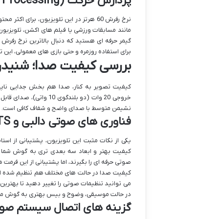
پردازش حرکت (Motion Processing)؛ برای صحنه های سریع
نرخ رفرش 60 هرتز در این تلویزیون، برای 
گیمر حرفه ای هستید که دنبال بالاترین نرخ رفرش 
برای استفاده روزمره و حتی بازی های معمولی، این تلو
بررسی کیفیت صدا؛ شنیدن
خروجی 20 وات (دو بلندگو
نشیمن متوسط با صدای واضح و شفاف کافی است.
فناوری های صوتی دالبی و DTS
کیفیت بهتر و ابعاد سه بعدی تری به گوش شما ب
صوتی حرفه ای را بگیرند، اما پشتیبانی از این فر
کیفیت صدا در حالت های مختلف هم تنظیم شده است
می توانید تنظیمات صوتی را تغییر دهید تا بهترین 
در حالت موسیقی، وضوح و بیس بهتری به گوش می
گزینه های اتصال سیستم صوت