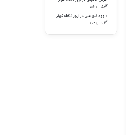
گازی ال جی
داوود گنج علی
در
ارور ch05 کولر
گازی ال جی