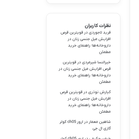
نظرات کاربران
فرید لاجوردی
در
قویترین قرص
افزایش میل جنسی زنان در
داروخانه‌ها؛ راهنمای خرید
مطمئن
خیرالنسا شیرمردی
در
قویترین
قرص افزایش میل جنسی زنان در
داروخانه‌ها؛ راهنمای خرید
مطمئن
کیارش نوذری
در
قویترین قرص
افزایش میل جنسی زنان در
داروخانه‌ها؛ راهنمای خرید
مطمئن
شاهین معمار
در
ارور ch05 کولر
گازی ال جی
خرمن حکیمی
در
ارور ch05 کولر