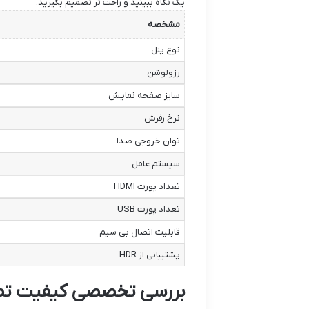
یک نگاه ببینید و راحت تر تصمیم بگیرید.
مشخصه
نوع پنل
رزولوشن
سایز صفحه نمایش
نرخ رفرش
توان خروجی صدا
سیستم عامل
تعداد پورت HDMI
تعداد پورت USB
قابلیت اتصال بی سیم
پشتیبانی از HDR
بررسی تخصصی کیفیت تصوی