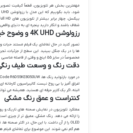
شفاف باشند و انگار دارید پنجره ای به دنیای واقعی ب
رزولوشن 4K UHD و وضوح خیره کننده
مخصوصاً در سایز ۵۵ اینچ و وقتی از فاصله مناسبی به تلویزیون نگاه می کنید.
دقت رنگ و وسعت طیف رنگی
اغراق آمیز یا بی روح نیست. کالیبراسیون کارخانه 
البته، اگر یک کاربر حرفه ای هستید، همیشه می توان
کنتراست و عمق رنگ مشکی
را ارائه می دهد. رنگ مشکی، عمیق تر از چیزی اس
OLED را از آن داشت. با این حال، در اکثر صح
هم گم نمی شوند. این موضوع برای تماشای فیلم ها