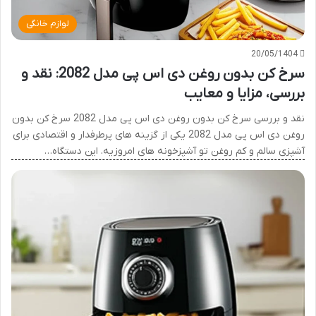
لوازم خانگی
20/05/1404
سرخ کن بدون روغن دی اس پی مدل 2082: نقد و
بررسی، مزایا و معایب
نقد و بررسی سرخ کن بدون روغن دی اس پی مدل 2082 سرخ کن بدون
روغن دی اس پی مدل 2082 یکی از گزینه های پرطرفدار و اقتصادی برای
آشپزی سالم و کم روغن تو آشپزخونه های امروزیه. این دستگاه…