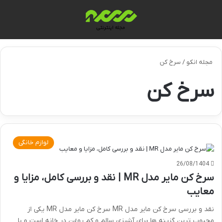
منو
تغی
مجله انکو
/
سرخ کن
سرخ کن
لوازم خانگی
26/08/1404
سرخ کن مایر مدل MR | نقد و بررسی کامل، مزایا و
معایب
نقد و بررسی سرخ کن مایر مدل MR سرخ کن مایر مدل MR یکی از
محبوب ترین گزینه ها برای آشپزی سالم و کم روغن در خانه است و با