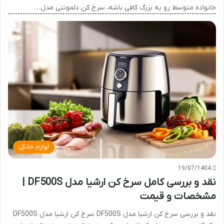
خانواده متوسط رو به بزرگ کافی باشه، سرخ کن دلمونتی مدل…
لوازم خانگی
19/07/1404
نقد و بررسی کامل سرخ کن ارشیا مدل DF500S |
مشخصات و قیمت
نقد و بررسی سرخ کن ارشیا مدل DF500S سرخ کن ارشیا مدل DF500S