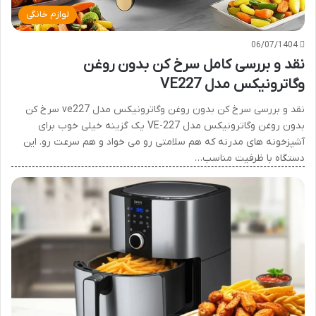
لوازم خانگی
06/07/1404
نقد و بررسی کامل سرخ کن بدون روغن
وگاترونیکس مدل VE227
نقد و بررسی سرخ کن بدون روغن وگاترونیکس مدل ve227 سرخ کن
بدون روغن وگاترونیکس مدل VE-227 یک گزینه خیلی خوب برای
آشپزخونه های مدرنه که هم سلامتی رو می خواد و هم سرعت رو. این
دستگاه با ظرفیت مناسب…