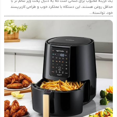
یک گزینه محبوب برای کسانی است که به دنبال پخت وپز سالم تر با
حداقل روغن هستند، این دستگاه با عملکرد خوب و طراحی کاربرپسند
خود، توانسته…