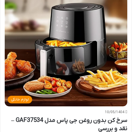
لوازم خانگی
10/05/1404
سرخ کن بدون روغن جی پاس مدل GAF37534 –
نقد و بررسی