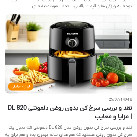
توجه به ویژگی ها و قیمت رقابتی، انتخاب هوشمندانه ای…
لوازم خانگی
25/07/1404
نقد و بررسی سرخ کن بدون روغن دلمونتی DL 820
| مزایا و معایب
نقد و بررسی سرخ کن بدون روغن مدل DL 820 دلمونتی اگه دنبال یک
سرخ کن بدون روغن هستید که هم غذای سالم بهتون بده و هم برای یه