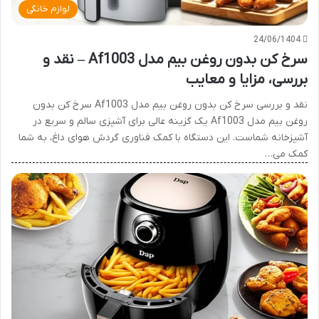
لوازم خانگی
24/06/1404
سرخ کن بدون روغن بیم مدل Af1003 – نقد و
بررسی، مزایا و معایب
نقد و بررسی سرخ کن بدون روغن بیم مدل Af1003 سرخ کن بدون
روغن بیم مدل Af1003 یک گزینه عالی برای آشپزی سالم و سریع در
آشپزخانه شماست. این دستگاه با کمک فناوری گردش هوای داغ، به شما
کمک می…