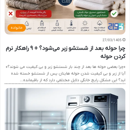
خانواده
27/03/1405
چرا حوله بعد از شستشو زبر می‌شود؟ + ۹ راهکار نرم
کردن حوله
«چرا بعضی حوله ها بعد از چند بار شستشو زبر و بی کیفیت می شوند؟»
آیا از زبر و بی کیفیت شدن حوله هایتان پس از شستشو خسته شده
اید؟ این مشکل رایج خانگی دلایل مختلفی دارد که از باقیمانده…