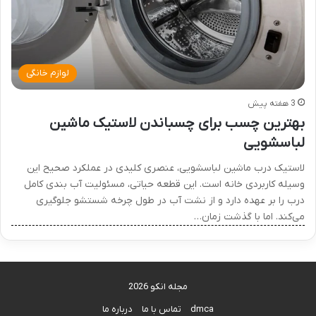
لوازم خانگی
3 هفته پیش
بهترین چسب برای چسباندن لاستیک ماشین
لباسشویی
لاستیک درب ماشین لباسشویی، عنصری کلیدی در عملکرد صحیح این
وسیله کاربردی خانه است. این قطعه حیاتی، مسئولیت آب‌ بندی کامل
درب را بر عهده دارد و از نشت آب در طول چرخه شستشو جلوگیری
می‌کند. اما با گذشت زمان…
مجله انکو 2026
dmca
تماس با ما
درباره ما