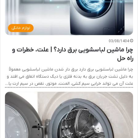
لوازم خانگی
03/08/1404
چرا ماشین لباسشویی برق دارد؟ | علت، خطرات و
راه حل
چرا ماشین لباسشویی برق دارد برق دار شدن ماشین لباسشویی معمولاً
به دلیل نشت جریان برق به بدنه فلزی یا دیگ دستگاه اتفاق می افتد و
علت آن می تواند خرابی سیم کشی، المنت، موتور، نقص در سیم ارت یا…