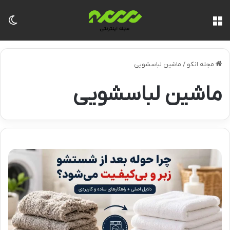
منو
تغی
مجله انکو
/
ماشین لباسشویی
ماشین لباسشویی