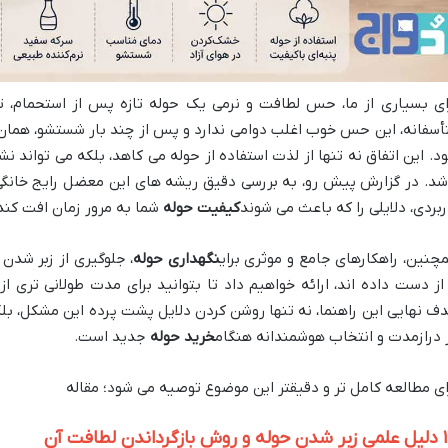
ای بسیاری از ما، حس لطافت و نرمی یک حوله تازه پس از استحمام، 
أسفانه، این حس خوب اغلب دوامی ندارد و پس از چند بار شستشو، همان 
د. این اتفاق نه تنها از لذت استفاده از حوله می کاهد، بلکه می تواند
شد. در گزارش پیش رو، به بررسی دقیق ریشه های این معضل رایج خانگی 
ربردی، دلایلی را که باعث می شوند
کیفیت حوله
شما به مرور زمان افت کند،
چنین، راهکارهای جامع و موثری برای
نگهداری حوله
، جلوگیری از زبر شدن
 از دست داده اند، ارائه خواهیم داد تا بتوانید برای مدت طولانی تری ا
ف نهایی این راهنما، نه تنها روشن کردن دلایل پشت پرده این مشکل، بل
 درازمدت و انتخاب هوشمندانه هنگام
خرید حوله
جدید است.
ای مطالعه کامل تر و دقیقتر این موضوع توصیه می شود؛ مقاله
گرداندن لطافت آن