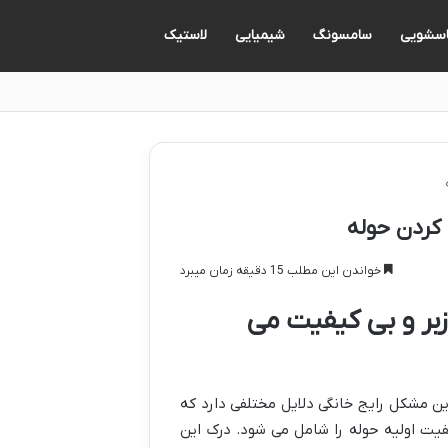
اسشویی
سامسونگ
شیمیایی
لاستیک
خواندن این مطلب 15 دقیقه زمان میبرد
زبر و بی کیفیت می
ن مشکل رایج خانگی دلایل مختلفی دارد که
یت اولیه حوله را شامل می شود. درک این