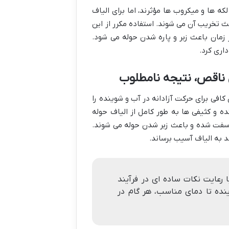
که ها و میکروب ها مؤثرند، اما برای الیاف
ث تخریب آن می شوند. استفاده مکرر از این
ر زمان باعث زبر و پاره شدن حوله می شود.
اری کرد.
ناقص، نتیجه نامطلوب
فی برای حرکت آزادانه در آب و شوینده را
ه و کثیفی ها به طور کامل از الیاف حوله
ان سفت شده و باعث زبر شدن حوله می شوند.
د به الیاف آسیب برساند.
 رعایت نکات ساده ای در فرآیند
نده تا دمای مناسب، هر گام در