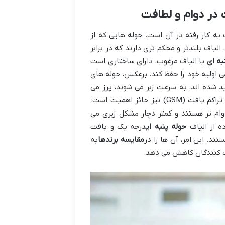
 در دوام و لطافت
 به کار رفته در آن است. حوله هایی که از
الیاف بلندتر و محکم تری دارند که در برابر
به ای
با الیاف مرغوب، دارای ساختاری است
 اولیه خود را حفظ کند. برعکس، حوله های
ید شده اند، به سرعت زبر می شوند، پرز می
، توجه به تراکم بافت (GSM) نیز حائز اهمیت است؛
اً ضخیم تر، نرم تر و بادوام تر هستند و کمتر دچار مشکل زبری می
ده از الیاف
حوله پنبه ای
درجه یک و بافت
ند. این امر، آن ها را در
مقایسه برندها
به
رف کنندگان کاهش می دهد.