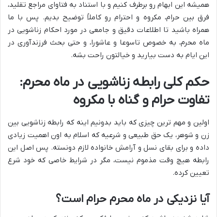
همیشه این ابهام رو برطرف کنیم و با استناد به فتاوای مراجع تقلید،
فرق بین حرام، مکروه و احترام رو کاملاً توضیح بدیم. پس با ما
همراه باشید تا اطلاعات دقیق و جامعی در مورد احکام زناشویی در
ماه محرم، به خصوص تاسوعا و عاشورا، و حتی بحث فرزندآوری در
این ایام به دست بیارید و خیالتون راحت بشه.
حکم کلی رابطه زناشویی در ماه محرم:
تفاوت حرام و گناه با مکروه
اولین و مهم ترین چیزی که باید بدونیم اینه که رابطه زناشویی بین
زن و شوهر، یک حق طبیعی و شرعیه که اسلام به اون اهمیت زیادی
داده و برای بقای نسل و آرامش خانواده لازم دونسته. پس اصل این
رابطه هیچ وقت مذموم نیست، مگر در شرایط خاصی که خود شرع
تعیین کرده.
آیا نزدیکی در ماه محرم حرام است؟