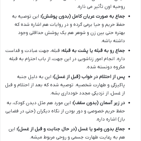
روحیه اون تأثیر می ذاره.
جماع به صورت عریان کامل (بدون پوشش):
این توصیه به
حفظ حریم و حیا برمی گرده و در روایات هم اشاره شده که
بهتره حتی بین زن و شوهر هم یک پوشش حداقلی وجود
داشته باشه.
جماع رو به قبله یا پشت به قبله:
قبله، جهت عبادت و قداست
داره. انجام امور زناشویی در این جهت، از باب احترام به قبله
مکروه دونسته شده.
پس از احتلام در خواب (قبل از غسل):
این به دلیل جنبه
پاکیزگی و طهارت شخصیه. توصیه شده که بعد از احتلام و قبل
از غسل، از نزدیکی مجدد خودداری بشه.
در زیر آسمان (بدون سقف):
این مورد هم مثل دیدن کودک، به
حفظ حریم خصوصی و دور بودن از نگاه دیگران (حتی در فضایی
باز) اشاره داره.
جماع بدون وضو یا غسل (در حال جنابت و قبل از غسل):
این
هم به رعایت طهارت جسمی و روحی مربوط میشه.