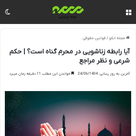
منو
تغی
مجله انکو
/
قوانین حقوقی
آیا رابطه زناشویی در محرم گناه است؟ | حکم
شرعی و نظر مراجع
آخرین به روز رسانی: 24/06/1404
خواندن این مطلب 11 دقیقه زمان میبرد