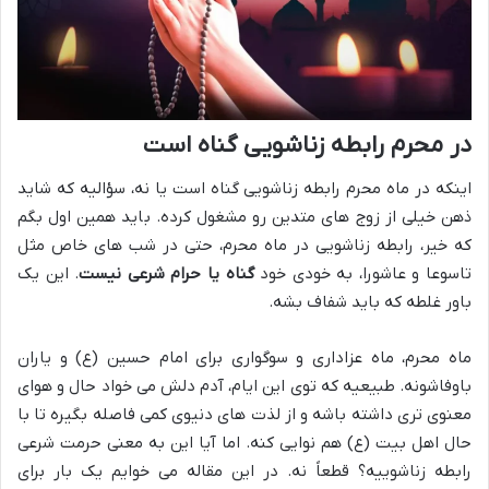
در محرم رابطه زناشویی گناه است
اینکه در ماه محرم رابطه زناشویی گناه است یا نه، سؤالیه که شاید
ذهن خیلی از زوج های متدین رو مشغول کرده. باید همین اول بگم
که خیر، رابطه زناشویی در ماه محرم، حتی در شب های خاص مثل
تاسوعا و عاشورا، به خودی خود
گناه یا حرام شرعی نیست
. این یک
باور غلطه که باید شفاف بشه.
ماه محرم، ماه عزاداری و سوگواری برای امام حسین (ع) و یاران
باوفاشونه. طبیعیه که توی این ایام، آدم دلش می خواد حال و هوای
معنوی تری داشته باشه و از لذت های دنیوی کمی فاصله بگیره تا با
حال اهل بیت (ع) هم نوایی کنه. اما آیا این به معنی حرمت شرعی
رابطه زناشوییه؟ قطعاً نه. در این مقاله می خوایم یک بار برای