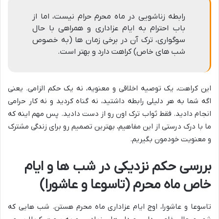
رابطه زناشویی در ماه محرم حرام نیست، اما از
باب احترام به ایام عزاداری و همراهی با حال
سوگواری، ترک آن در برخی زمان ها (به خصوص
شب های خاص) کراهت دارد و بهتر است.
این کراهت، یک توصیه اخلاقی و معنویه، نه یک حکم الزامی. یعنی
اگه شما به هر دلیلی رابطه داشتید، نه گناه کردید و نه کار حرامی
انجام دادید. فقط ثواب ترک اون رو از دست دادید. پس مهم اینه که
ما با درک درستی از این مفاهیم، بهترین تصمیم رو برای زندگی مشترک
و معنویت خودمون بگیریم.
بررسی حکم نزدیکی در شب ها و ایام
خاص ماه محرم (تاسوعا و عاشورا)
تاسوعا و عاشورا، اوج ایام عزاداری ماه محرم هستن. شب هایی که