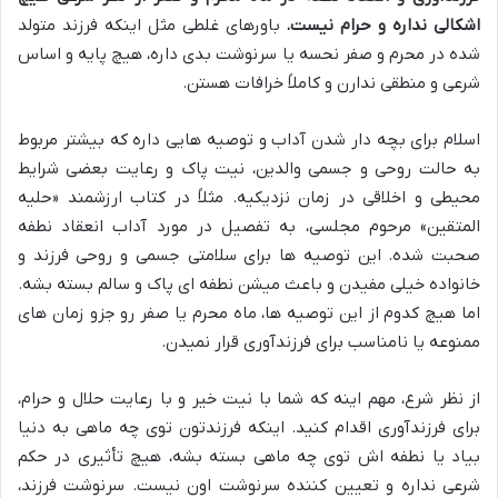
اشکالی نداره و حرام نیست.
باورهای غلطی مثل اینکه فرزند متولد
شده در محرم و صفر نحسه یا سرنوشت بدی داره، هیچ پایه و اساس
شرعی و منطقی ندارن و کاملاً خرافات هستن.
اسلام برای بچه دار شدن آداب و توصیه هایی داره که بیشتر مربوط
به حالت روحی و جسمی والدین، نیت پاک و رعایت بعضی شرایط
محیطی و اخلاقی در زمان نزدیکیه. مثلاً در کتاب ارزشمند «حلیه
المتقین» مرحوم مجلسی، به تفصیل در مورد آداب انعقاد نطفه
صحبت شده. این توصیه ها برای سلامتی جسمی و روحی فرزند و
خانواده خیلی مفیدن و باعث میشن نطفه ای پاک و سالم بسته بشه.
اما هیچ کدوم از این توصیه ها، ماه محرم یا صفر رو جزو زمان های
ممنوعه یا نامناسب برای فرزندآوری قرار نمیدن.
از نظر شرع، مهم اینه که شما با نیت خیر و با رعایت حلال و حرام،
برای فرزندآوری اقدام کنید. اینکه فرزندتون توی چه ماهی به دنیا
بیاد یا نطفه اش توی چه ماهی بسته بشه، هیچ تأثیری در حکم
شرعی نداره و تعیین کننده سرنوشت اون نیست. سرنوشت فرزند،