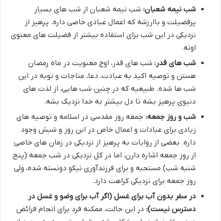
شب نیمه شعبان:
شب نیمه شعبان از شب های بسیار
پرفضیلت و باارزشه که اعمال عبادی خاصی داره. پرهیز از
نزدیکی در این شب برای استفاده بیشتر از فضیلت های معنوی
اونه.
شب های قدر:
شب های قدر، اوج معنویت در ماه رمضان
هستن و توصیه اکید به عبادت، دعا، مناجات و توبه در این
شب ها شده. طبیعیه که در چنین شب هایی، از لذت های
دنیوی پرهیز بشه تا دل بیشتر به خدا نزدیک بشه.
شب و روز جمعه:
جمعه روز مقدسی در اسلامه و توصیه های
زیادی برای عبادات و اعمال خاص در این روز و شبش وجود
داره. بعضی از روایات به پرهیز از نزدیکی در زمان های خاصی
از روز جمعه اشاره دارن، اما در کل نزدیکی در شب جمعه (پنج
شنبه شب) مستحبه و برای فرزندآوری نیکو دونسته شده، ولی
روز جمعه برای نزدیکی کراهت دارد.
در سفر بدون آب برای غسل (اگر آب برای وضو و غسل در
دسترس نیست):
در این حالت، ممکنه فرد برای انجام فرائض