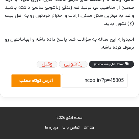
صحیح از مفاهیم، می تونید هم زندگی زناشویی سالمی داشته باشید
و هم به بهترین شکل ممکن، ارادت و احترام خودتون رو به اهل بیت
(ع) نشون بدید.
امیدوارم این مقاله به سؤالات شما پاسخ داده باشه و ابهاماتتون رو
برطرف کرده باشه.
زناشویی
وکیل
دسته های هم موضوع
آدرس کوتاه مطلب
مجله انکو 2026
dmca
تماس با ما
درباره ما