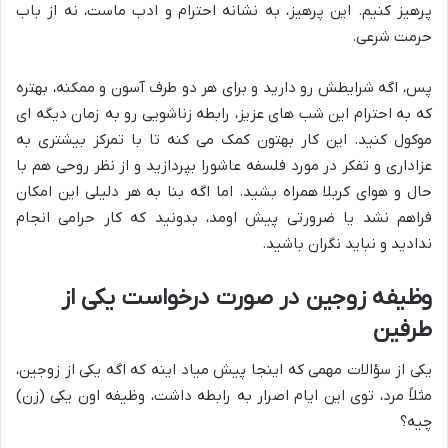
پرهیز کنیم. این پرهیز، به نشانه احترام و ادب ماست، نه از باب
حرمت شرعی.
پس، اگه شرایطش رو دارید و برای هر دو طرف آسون و ممکنه، بهتره
که به احترام این شب های عزیز، رابطه زناشویی رو به زمان دیگه ای
موکول کنید. این کار بهتون کمک می کنه تا با تمرکز بیشتری به
عزاداری و تفکر در مورد فلسفه عاشورا بپردازید و از نظر روحی هم با
حال و هوای کربلا همراه بشید. اما اگه بنا به هر دلیلی این امکان
فراهم نشد یا ضرورتی پیش اومد، بدونید که کار حرامی انجام
ندادید و نباید نگران باشید.
وظیفه زوجین در صورت درخواست یکی از
طرفین
یکی از سؤالات مهمی که اینجا پیش میاد اینه که اگه یکی از زوجین،
مثلاً مرد، توی این ایام اصرار به رابطه داشت، وظیفه اون یکی (زن)
چیه؟