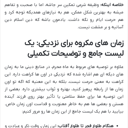
خلاصه اینکه:
وظیفه شرعی تمکین سر جاشه، اما با صحبت و تفاهم
میشه به بهترین شکل ممکن، هم به نیازهای همدیگه توجه کرد و
هم حرمت ایام رو نگه داشت. یادمون باشه که دین اسلام دین
آسانیه و بر مشقت نیست.
زمان های مکروه برای نزدیکی: یک
لیست جامع و توضیحات تکمیلی
علاوه بر توصیه های مربوط به ماه محرم، در منابع دینی ما به زمان
های دیگه ای هم اشاره شده که نزدیکی در اون ها کراهت داره. این
کراهت به معنی حرمت نیست، بلکه به این معنیه که اگه تو اون
زمان ها از رابطه پرهیز کنید، بهتره و ثواب بیشتری داره. بعضی از
این توصیه ها برای حفظ سلامتی یا تأثیر بهتر روی فرزند آینده
هستن و بعضی ها هم به خاطر معنویت و قداست اون زمان خاص.
بیایید با هم یک لیست جامع از این زمان ها رو مرور کنیم:
هنگام طلوع فجر تا طلوع آفتاب:
این زمان، وقت ذکر و عبادت و