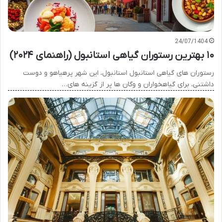
24/07/1404
۱۰ بهترین رستوران گیاهی استانبول (راهنمای ۲۰۲۴)
رستوران های گیاهی استانبول استانبول، این شهر پرهیاهو و دوست
داشتنی، برای گیاهخواران و وگان ها پر از گزینه های…