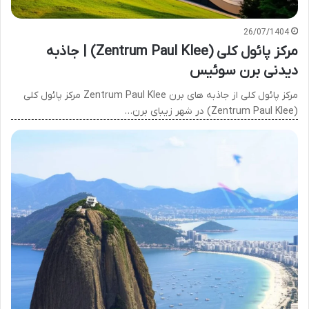
26/07/1404
مرکز پائول کلی (Zentrum Paul Klee) | جاذبه
دیدنی برن سوئیس
مرکز پائول کلی از جاذبه های برن Zentrum Paul Klee مرکز پائول کلی
(Zentrum Paul Klee) در شهر زیبای برن…