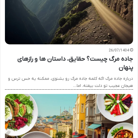
26/07/1404
جاده مرگ چیست؟ حقایق، داستان ها و رازهای
پنهان
درباره جاده مرگ اگه کلمه جاده مرگ رو بشنوی، ممکنه یه حس ترس و
هیجان عجیب تو دلت بیفته. اما…