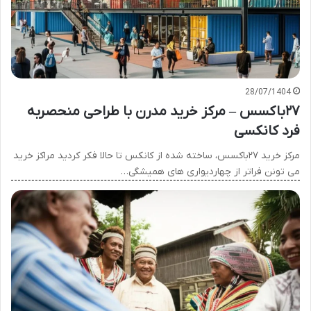
28/07/1404
۲۷باکسس – مرکز خرید مدرن با طراحی منحصربه
فرد کانکسی
مرکز خرید ۲۷باکسس، ساخته شده از کانکس تا حالا فکر کردید مراکز خرید
می تونن فراتر از چهاردیواری های همیشگی…