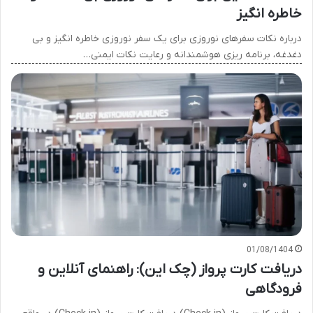
خاطره انگیز
درباره نکات سفرهای نوروزی برای یک سفر نوروزی خاطره انگیز و بی
دغدغه، برنامه ریزی هوشمندانه و رعایت نکات ایمنی…
01/08/1404
دریافت کارت پرواز (چک این): راهنمای آنلاین و
فرودگاهی