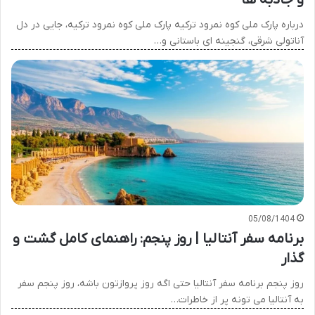
و جاذبه ها
درباره پارک ملی کوه نمرود ترکیه پارک ملی کوه نمرود ترکیه، جایی در دل
آناتولی شرقی، گنجینه ای باستانی و…
05/08/1404
برنامه سفر آنتالیا | روز پنجم: راهنمای کامل گشت و
گذار
روز پنجم برنامه سفر آنتالیا حتی اگه روز پروازتون باشه، روز پنجم سفر
به آنتالیا می تونه پر از خاطرات…