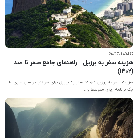
26/07/1404
هزینه سفر به برزیل – راهنمای جامع صفر تا صد
(۱۴۰۲)
هزینه سفر به برزیل هزینه سفر به برزیل برای هر نفر در سال جاری، با
یک برنامه ریزی متوسط و…