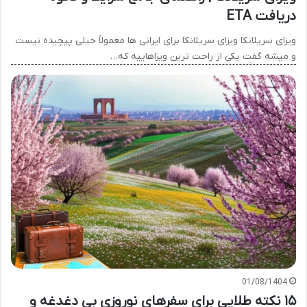
دریافت ETA
ویزای سریلانکا ویزای سریلانکا برای ایرانی ها معمولاً خیلی پیچیده نیست
و میشه گفت یکی از راحت ترین ویزاهاییه که…
01/08/1404
۱۵ نکته طلایی برای سفرهای نوروزی بی دغدغه و