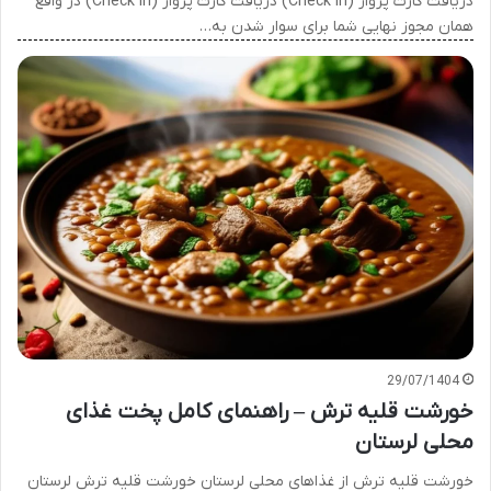
دریافت کارت پرواز (Check in) دریافت کارت پرواز (Check in) در واقع
همان مجوز نهایی شما برای سوار شدن به…
29/07/1404
خورشت قلیه ترش – راهنمای کامل پخت غذای
محلی لرستان
خورشت قلیه ترش از غذاهای محلی لرستان خورشت قلیه ترش لرستان