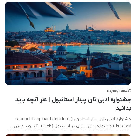
04/08/1404
جشنواره ادبی تان پینار استانبول | هر آنچه باید
بدانید
جشنواره ادبی تان پینار استانبول ( Istanbul Tanpinar Literature
Festival ) جشنواره ادبی تان پینار استانبول (ITEF) یک رویداد بین…