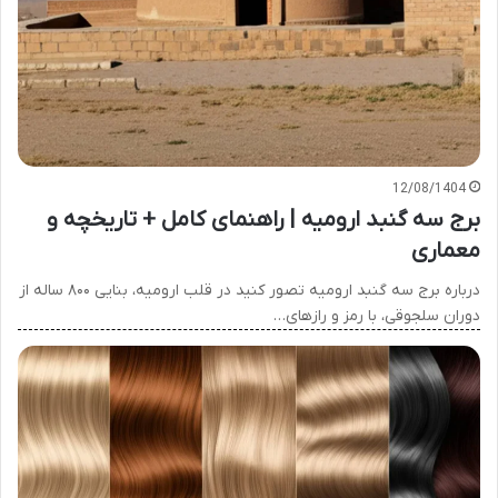
12/08/1404
برج سه گنبد ارومیه | راهنمای کامل + تاریخچه و
معماری
درباره برج سه گنبد ارومیه تصور کنید در قلب ارومیه، بنایی ۸۰۰ ساله از
دوران سلجوقی، با رمز و رازهای…