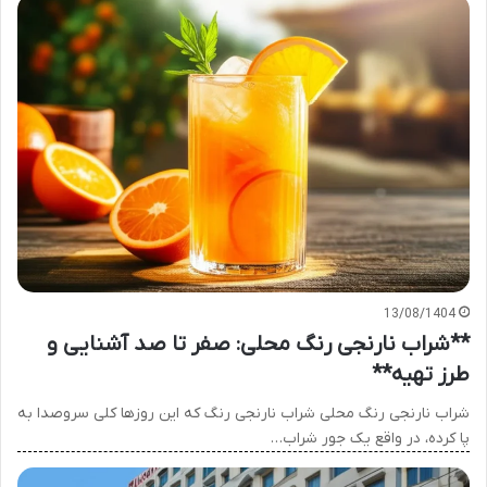
13/08/1404
**شراب نارنجی رنگ محلی: صفر تا صد آشنایی و
طرز تهیه**
شراب نارنجی رنگ محلی شراب نارنجی رنگ که این روزها کلی سروصدا به
پا کرده، در واقع یک جور شراب…