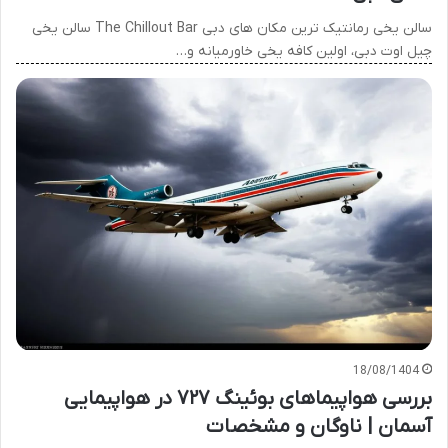
سالن یخی رمانتیک ترین مکان های دبی The Chillout Bar سالن یخی
چیل اوت دبی، اولین کافه یخی خاورمیانه و…
18/08/1404
بررسی هواپیماهای بوئینگ ۷۲۷ در هواپیمایی
آسمان | ناوگان و مشخصات