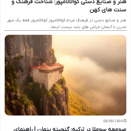
هنر و صنایع دستی کوالالامپور: شناخت فرهنگ و
سنت های کهن
هنر و صنایع دستی در فرهنگ مردم کوالالامپور کوالالامپور فقط یک شهر
مدرن با آسمان خراش های بلند نیست؛ اینجا…
08/08/1404
صومعه سوملا در ترکیه: گنجینه پنهان | راهنمای