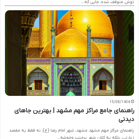
توش متوقف شده، جایی که…
15/08/1404
راهنمای جامع مراکز مهم مشهد | بهترین جاهای
دیدنی
راهنمای مراکز مهم مشهد مشهد، شهر امام رضا (ع)، نه فقط یه مقصد
زیارتی، بلکه یه کلان شهر پرجنب وجوشه…