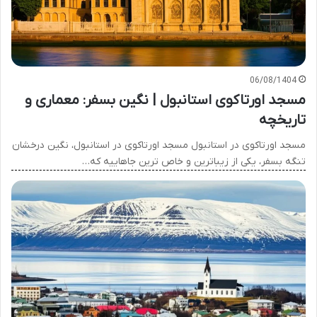
06/08/1404
مسجد اورتاکوی استانبول | نگین بسفر: معماری و
تاریخچه
مسجد اورتاکوی در استانبول مسجد اورتاکوی در استانبول، نگین درخشان
تنگه بسفر، یکی از زیباترین و خاص ترین جاهاییه که…