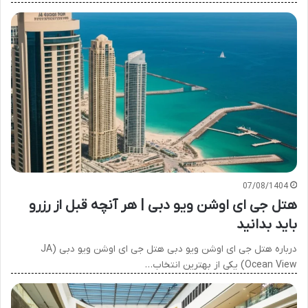
07/08/1404
هتل جی ای اوشن ویو دبی | هر آنچه قبل از رزرو
باید بدانید
درباره هتل جی ای اوشن ویو دبی هتل جی ای اوشن ویو دبی (JA
Ocean View) یکی از بهترین انتخاب…