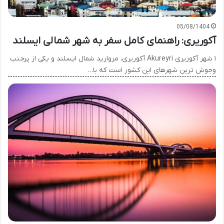
05/08/1404
آکوریری: راهنمای کامل سفر به شهر شمالی ایسلند
۱ شهر آکوریری Akureyri آکوریری، مروارید شمال ایسلند و یکی از پرجنب
وجوش ترین شهرهای این کشور است که با…