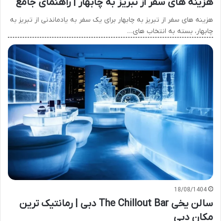
هزینه های سفر از تبریز به چابهار | راهنمای جامع
هزینه های سفر از تبریز به چابهار برای یک سفر به یادماندنی از تبریز به
چابهار، بسته به انتخاب های…
18/08/1404
سالن یخی The Chillout Bar دبی | رمانتیک ترین
مکان دبی