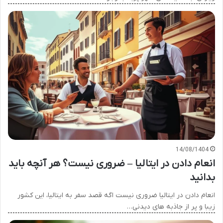
14/08/1404
انعام دادن در ایتالیا – ضروری نیست؟ هر آنچه باید
بدانید
انعام دادن در ایتالیا ضروری نیست اگه قصد سفر به ایتالیا، این کشور
زیبا و پر از جاذبه های دیدنی…