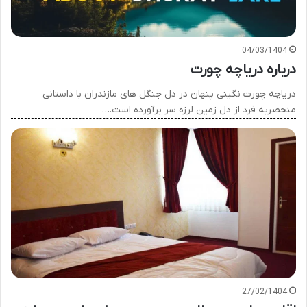
04/03/1404
درباره دریاچه چورت
دریاچه چورت نگینی پنهان در دل جنگل های مازندران با داستانی
منحصربه فرد از دل زمین لرزه سر برآورده است.…
27/02/1404