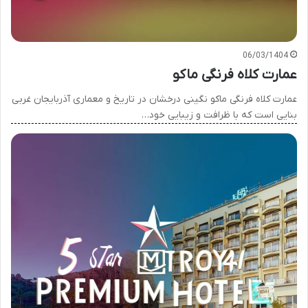
06/03/1404
عمارت کلاه فرنگی ماکو
عمارت کلاه فرنگی ماکو نگینی درخشان در تاریخ و معماری آذربایجان غربی
بنایی است که با ظرافت و زیبایی خود…