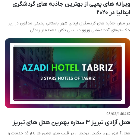
ویرانه های پمپی از بهترین جاذبه های گردشگری
ایتالیا در ۲۰۲۰
در میان جاذبه های گردشگری ایتالیا شهر باستانی پمپئی مدفون در زیر
خاکسترهای آتشفشانی وزوو داستانی تکان دهنده از زندگی…
05/03/1404
هتل آزادی تبریز ۳ ستاره بهترین هتل های تبریز
هتل آزادی تبریز نگینی درخشان در قلب شهر اولین ها با ارائه خدمات و