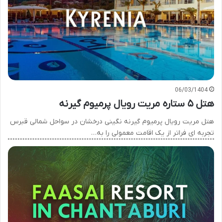
06/03/1404
هتل ۵ ستاره مریت رویال پرمیوم گیرنه
هتل مریت رویال پرمیوم گیرنه نگینی درخشان در سواحل شمالی قبرس
تجربه ای فراتر از یک اقامت معمولی را به…