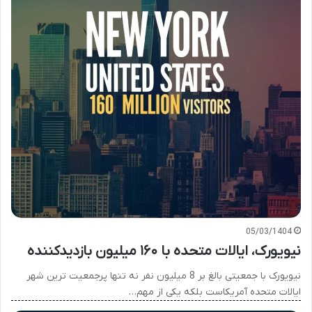
05/03/1404
نیویورک، ایالات متحده با ۱۶۰ میلیون بازدیدکننده
نیویورک با جمعیتی بالغ بر 8 میلیون نفر نه تنها پرجمعیت ترین شهر
ایالات متحده آمریکاست بلکه یکی از مهم…