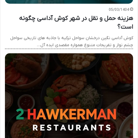
05/03/1404
هزینه حمل و نقل در شهر کوش آداسی چگونه
است؟
کوش آداسی نگین درخشان سواحل ترکیه با جاذبه های تاریخی سواحل
چشم نواز و تفریحات متنوع همواره مقصدی ایده آل…