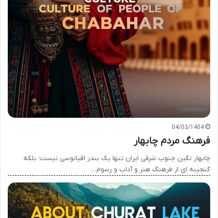
04/03/1404
فرهنگ مردم چابهار
چابهار نگین جنوب شرقی ایران تنها یک بندر اقیانوسی نیست؛ بلکه
گنجینه ای از فرهنگ هنر و آداب و رسوم…