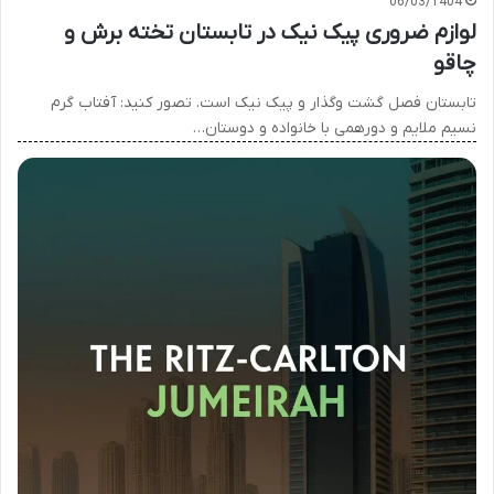
06/03/1404
لوازم ضروری پیک نیک در تابستان تخته برش و
چاقو
تابستان فصل گشت وگذار و پیک نیک است. تصور کنید: آفتاب گرم
نسیم ملایم و دورهمی با خانواده و دوستان…