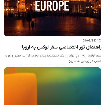
06/03/1404
راهنمای تور اختصاصی سفر لوکس به اروپا
سفر لوکس به اروپا فراتر از یک تعطیلات ساده تجربه ای بی نظیر از غرق
شدن در زیبایی ها تاریخ…