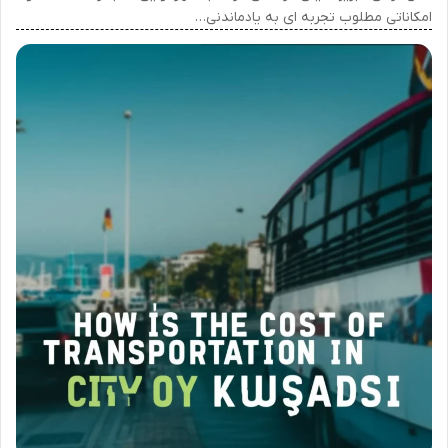
امکاناتی مطلوب تجربه ای به یادماندنی…