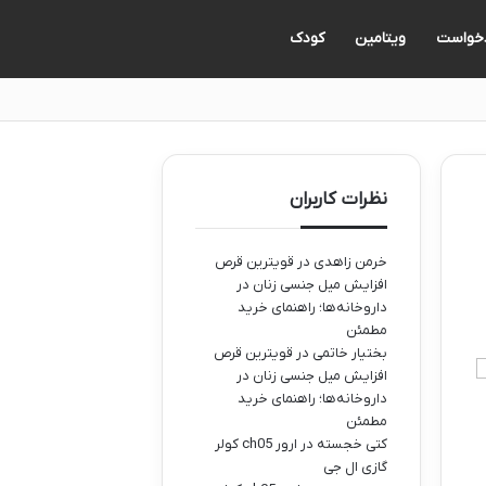
دخواست
ویتامین
کودک
نظرات کاربران
خرمن زاهدی
در
قویترین قرص
افزایش میل جنسی زنان در
داروخانه‌ها؛ راهنمای خرید
مطمئن
بختیار خاتمی
در
قویترین قرص
افزایش میل جنسی زنان در
داروخانه‌ها؛ راهنمای خرید
مطمئن
کتی خجسته
در
ارور ch05 کولر
گازی ال جی