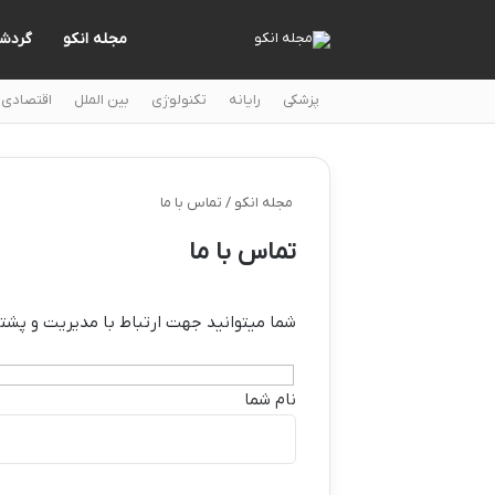
مجله انکو
گردش
پزشکی
رایانه
تکنولوژی
بین الملل
اقتصادی
مجله انکو
/
تماس با ما
تماس با ما
شما میتوانید جهت ارتباط با مدیریت و پشتیبانی این
نام شما