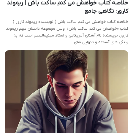
خلاصه کتاب خواهش می کنم ساکت باش | ریموند
کارور: نگاهی جامع
خلاصه کتاب خواهش می کنم ساکت باش ( نویسنده ریموند کارور )
کتاب «خواهش می کنم ساکت باش» اولین مجموعه داستان مهم ریموند
کارور، نویسنده نام آشنای آمریکایی و استاد مینیمالیسم است که به
زندگی های آشفته و تنهایی های…