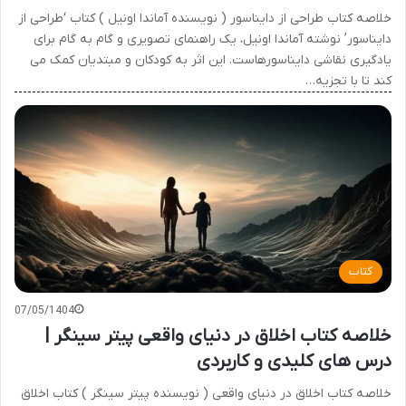
خلاصه کتاب طراحی از دایناسور ( نویسنده آماندا اونیل ) کتاب ‘طراحی از
دایناسور’ نوشته آماندا اونیل، یک راهنمای تصویری و گام به گام برای
یادگیری نقاشی دایناسورهاست. این اثر به کودکان و مبتدیان کمک می
کند تا با تجزیه…
کتاب
07/05/1404
خلاصه کتاب اخلاق در دنیای واقعی پیتر سینگر |
درس های کلیدی و کاربردی
خلاصه کتاب اخلاق در دنیای واقعی ( نویسنده پیتر سینگر ) کتاب اخلاق