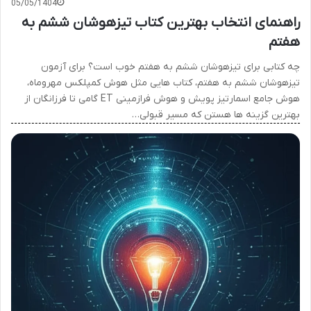
05/05/1404
راهنمای انتخاب بهترین کتاب تیزهوشان ششم به
هفتم
چه کتابی برای تیزهوشان ششم به هفتم خوب است؟ برای آزمون
تیزهوشان ششم به هفتم، کتاب هایی مثل هوش کمپلکس مهروماه،
هوش جامع اسمارتیز پویش و هوش فرازمینی ET گامی تا فرزانگان از
بهترین گزینه ها هستن که مسیر قبولی…