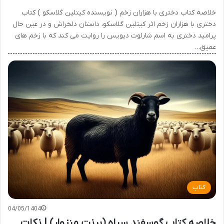
خلاصه کتاب دختری با هزاران زخم ( نویسنده کیتلین گلاسکو ) کتاب
دختری با هزاران زخم اثر کیتلین گلاسکو، داستان دلخراش و در عین حال
پرامید دختری به اسم شارلوت دیویس را روایت می کند که با زخم های
عمیق…
کتاب
04/05/1404
خلاصه کتاب گوسفند سیاه (برنت منزوار) | نکات