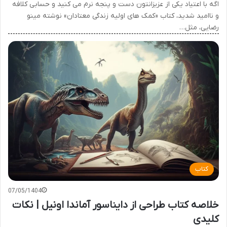
اگه با اعتیاد یکی از عزیزانتون دست و پنجه نرم می کنید و حسابی کلافه
و ناامید شدید، کتاب «کمک های اولیه زندگی معتادان» نوشته مینو
رضایی، مثل…
کتاب
07/05/1404
خلاصه کتاب طراحی از دایناسور آماندا اونیل | نکات
کلیدی