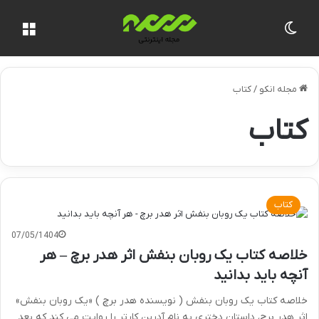
تغییر پوسته
منو
مجله انکو
/
کتاب
کتاب
کتاب
07/05/1404
خلاصه کتاب یک روبان بنفش اثر هدر برچ – هر
آنچه باید بدانید
خلاصه کتاب یک روبان بنفش ( نویسنده هدر برچ ) «یک روبان بنفش»
اثر هدر برچ، داستان دختری به نام آدرین کارتر را روایت می کند که بعد