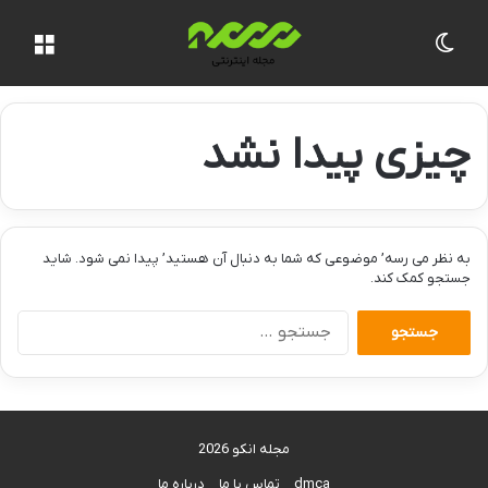
تغییر پوسته
منو
چیزی پیدا نشد
به نظر می رسه’ موضوعی که شما به دنبال آن هستید’ پیدا نمی شود. شاید
جستجو کمک کند.
جستجو
برای:
مجله انکو 2026
dmca
تماس با ما
درباره ما