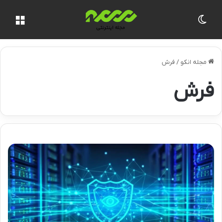
تغییر پوسته
منو
مجله انکو
/
فرش
فرش