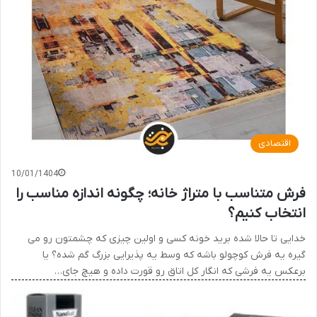
اقتصادی
10/01/1404
فرش متناسب با متراژ خانه؛ چگونه اندازه مناسب را
انتخاب کنیم؟
خدایی تا حالا شده برید خونه کسی و اولین چیزی که چشمتون رو می
گیره یه فرش کوچولو باشه که وسط یه پذیرایی بزرگ گم شده؟ یا
برعکس یه فرشی که انگار کل اتاق رو قورت داده و هیچ جای…