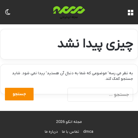
منو
تغی
چیزی پیدا نشد
به نظر می رسه’ موضوعی که شما به دنبال آن هستید’ پیدا نمی شود. شاید
جستجو کمک کند.
جستجو
برای:
مجله انکو 2026
dmca
تماس با ما
درباره ما