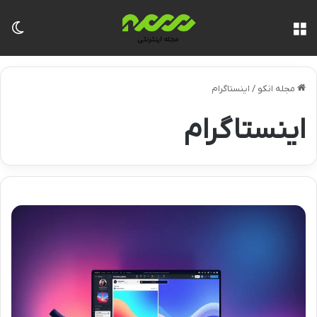
منو
تغی
مجله انکو
/
اینستاگرام
اینستاگرام