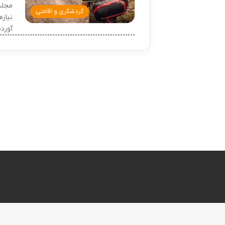
مجله
گردشگری و اقامتی
نیاز
آورد