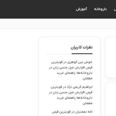
ل
داروخانه
آموزش
نظرات کاربران
خوش بین گوهری
در
قویترین
قرص افزایش میل جنسی زنان در
داروخانه‌ها؛ راهنمای خرید
مطمئن
ابراهیم کریمی نژاد
در
قویترین
قرص افزایش میل جنسی زنان در
داروخانه‌ها؛ راهنمای خرید
مطمئن
لاله نعمتیان
در
قویترین قرص