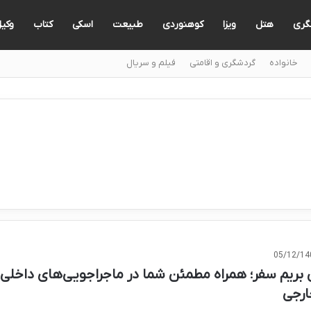
گری
هتل
ویزا
کوهنوردی
طبیعت
اسکی
کتاب
وکی
خانواده
گردشگری و اقامتی
فیلم و سریال
05/12/14
 بریم سفر؛ همراه مطمئن شما در ماجراجویی‌های داخلی
ارجی