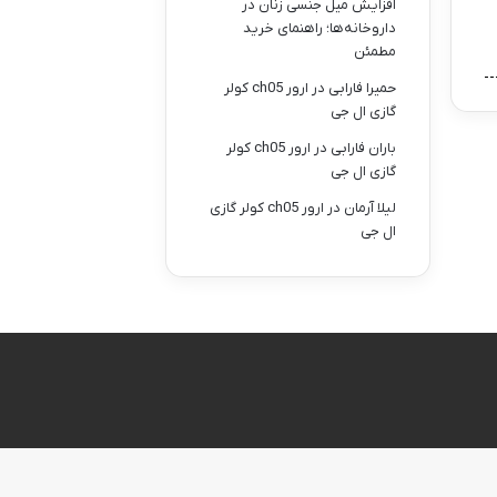
افزایش میل جنسی زنان در
داروخانه‌ها؛ راهنمای خرید
مطمئن
حمیرا فارابی
در
ارور ch05 کولر
گازی ال جی
باران فارابی
در
ارور ch05 کولر
گازی ال جی
لیلا آرمان
در
ارور ch05 کولر گازی
ال جی