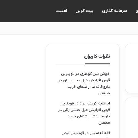
ی
سرمایه گذاری
بیت کوین
امنیت
نظرات کاربران
خوش بین گوهری
در
قویترین
قرص افزایش میل جنسی زنان در
داروخانه‌ها؛ راهنمای خرید
مطمئن
ابراهیم کریمی نژاد
در
قویترین
قرص افزایش میل جنسی زنان در
داروخانه‌ها؛ راهنمای خرید
مطمئن
لاله نعمتیان
در
قویترین قرص