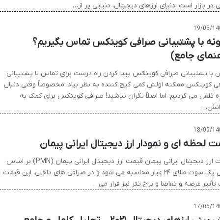
ی در بازار است. دنیای ارزهای دیجیتال، دنیایی پر از…
19/05/14
نه با پشتیبانی صرافی کوینکس تماس بگیریم؟
هنمای جامع)
 با پشتیبانی صرافی کوینکس پیدا کردن راه درست برای تماس با پشتیبانی
ی کوینکس ممکنه اولش کمی گیج کننده به نظر بیاد، مخصوصاً وقتی دنبال
ه تلفن می گردیم. اما اصلاً نگران نباشید! صرافی کوینکس برای کمک به
رانش،…
18/05/14
ت لحظه ای و نمودار ارز دیجیتال ایرانی پیمان
قیمت ارز دیجیتال ایرانی پیمان قیمت ارز دیجیتال ایرانی پیمان (PMN) بر اساس
ارزش یک سوت طلای ۲۴ عیار محاسبه می شود و در صرافی های داخلی، این قیمت
تأثیر عرضه و تقاضا و نرخ تتر نیز قرار می…
17/05/14