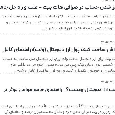
23/05/14
ز شدن حساب در صرافی هات بیت – علت و راه حل جام
 شدن در صرافی هات بیت: چرا این اتفاق افتاد و سرنوشت دارایی های شما چه
فریز شدن دارایی ها در صرافی هات بیت، یعنی دیگه نمی تونید به پول و
رزتون دسترسی داشته باشید. این اتفاق بیشتر از…
21/05/14
زش ساخت کیف پول ارز دیجیتال (ولت): راهنمای کامل
 ولت برای ارز دیجیتال ساخت ولت برای ارز دیجیتال مثل ساخت یه حساب
ی شخصی توی دنیای بلاک چین می مونه؛ بهتون اجازه می ده دارایی های
تالتون رو خودتون نگهداری کنید و روی اون ها کنترل کامل داشته…
20/05/14
ت ارز دیجیتال چیست؟ | راهنمای جامع عوامل موثر بر
 ارز دیجیتال چیست؟ قیمت ارز دیجیتال در واقع همان ارزش لحظه ای است
ک رمزارز در یک صرافی خاص دارد و نشان دهنده میزان عرضه و تقاضای آن