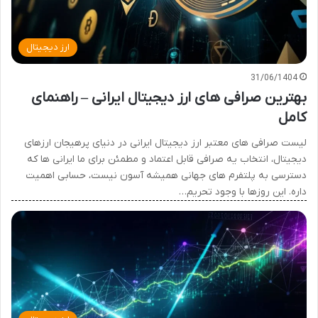
ارز دیجیتال
31/06/1404
بهترین صرافی های ارز دیجیتال ایرانی – راهنمای
کامل
لیست صرافی های معتبر ارز دیجیتال ایرانی در دنیای پرهیجان ارزهای
دیجیتال، انتخاب یه صرافی قابل اعتماد و مطمئن برای ما ایرانی ها که
دسترسی به پلتفرم های جهانی همیشه آسون نیست، حسابی اهمیت
داره. این روزها با وجود تحریم…