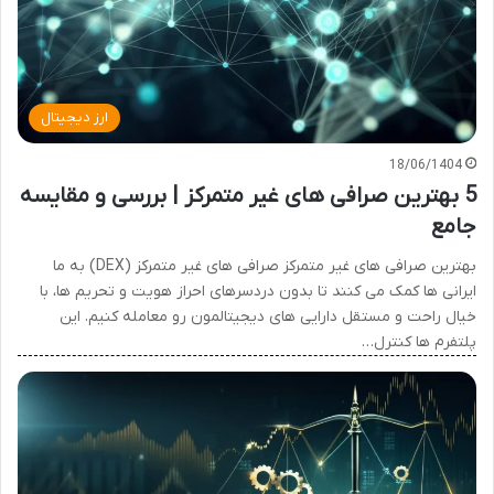
ارز دیجیتال
18/06/1404
5 بهترین صرافی های غیر متمرکز | بررسی و مقایسه
جامع
بهترین صرافی های غیر متمرکز صرافی های غیر متمرکز (DEX) به ما
ایرانی ها کمک می کنند تا بدون دردسرهای احراز هویت و تحریم ها، با
خیال راحت و مستقل دارایی های دیجیتالمون رو معامله کنیم. این
پلتفرم ها کنترل…