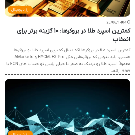
ارز دیجیتال
23/06/1404
کمترین اسپرد طلا در بروکرها: ۱۰ گزینه برتر برای
انتخاب
کمترین اسپرد طلا در بروکرها اگه دنبال کمترین اسپرد طلا تو بروکرها
هستی، باید بدونی که بروکرهایی مثل HYCM، FX Pro و AMarkets
معمولاً اسپرد طلا رو نزدیک به صفر یا خیلی پایین تو حساب های ECN یا
Raw ارائه…
ارز دیجیتال