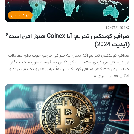
ارز دیجیتال
10/07/1404
صرافی کوینکس تحریم: آیا Coinex هنوز امن است؟
(آپدیت 2024)
صرافی کوینکس تحریم اگه دنبال یه صرافی خارجی خوب برای معاملات
ارز دیجیتال می گردی، حتماً اسم کوینکس به گوشت خورده. خب، بذار
خیالت رو راحت کنم؛ صرافی کوینکس رسماً ایرانی ها رو تحریم نکرده و
امکان فعالیت برای ما…