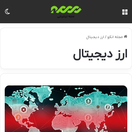
منو
تغی
مجله انکو
/
ارز دیجیتال
ارز دیجیتال