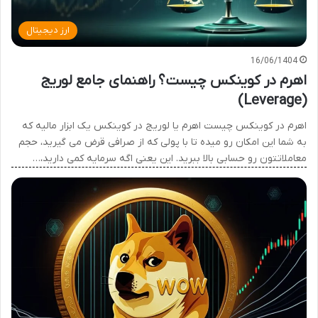
ارز دیجیتال
16/06/1404
اهرم در کوینکس چیست؟ راهنمای جامع لوریج
(Leverage)
اهرم در کوینکس چیست اهرم یا لوریج در کوینکس یک ابزار مالیه که
به شما این امکان رو میده تا با پولی که از صرافی قرض می گیرید، حجم
معاملاتتون رو حسابی بالا ببرید. این یعنی اگه سرمایه کمی دارید،…