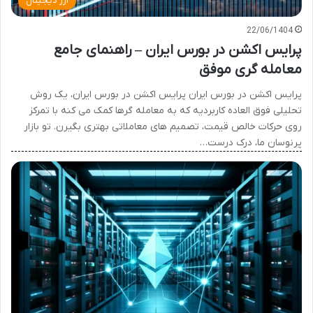
ارز دیجیتال
22/06/1404
پرایس اکشن در بورس ایران – راهنمای جامع
معامله گری موفق
پرایس اکشن در بورس ایران پرایس اکشن در بورس ایران، یک روش
تحلیلی فوق العاده کاربردیه که به معامله گرها کمک می کنه با تمرکز
روی حرکات خالص قیمت، تصمیم های معاملاتی بهتری بگیرن. تو بازار
پرنوسان ما، درک درست…