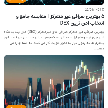
22/06/1404
۵ بهترین صرافی غیر متمرکز | مقایسه جامع و
انتخاب امن ترین DEX
بهترین صرافی غیر متمرکز صرافی های غیرمتمرکز (DEX) مثل یک پناهگاه
امن برای تریدرهای ارز دیجیتال، به خصوص ایرانی ها، عمل می کنند. این
پلتفرم ها که بدون نیاز به احراز هویت کار می کنند، به شما اجازه می
دهند…