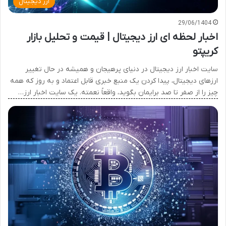
ارز دیجیتال
29/06/1404
اخبار لحظه ای ارز دیجیتال | قیمت و تحلیل بازار
کریپتو
سایت اخبار ارز دیجیتال در دنیای پرهیجان و همیشه در حال تغییر
ارزهای دیجیتال، پیدا کردن یک منبع خبری قابل اعتماد و به روز که همه
چیز را از صفر تا صد برایمان بگوید، واقعاً نعمته. یک سایت اخبار ارز…