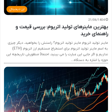
ارز دیجیتال
21/06/1404
بهترین ماینرهای تولید اتریوم: بررسی قیمت و
راهنمای خرید
ماینر تولید اتریوم ماینر تولید اتریوم؟ راستش را بخواهید، دیگر چیزی
به اسم ماینر تولید اتریوم برای استخراج مستقیم ارز اتریوم (ETH)
نداریم و اگر جایی این عبارت را می بینید، احتمالاً منظورش تاریخچه این
حوزه یا اشاره به دستگاه…