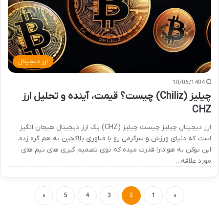
ارز دیجیتال
10/06/1404
چیلیز (Chiliz) چیست؟ قیمت، آینده و تحلیل ارز
CHZ
ارز دیجیتال چیلیز چیست چیلیز (CHZ) یک ارز دیجیتال هیجان انگیز
است که دنیای ورزش و سرگرمی رو با فناوری بلاکچین به هم گره زده.
این توکن به هوادارا قدرت میده که توی تصمیم گیری های تیم های
مورد علاقه…
»
5
4
3
2
1
«