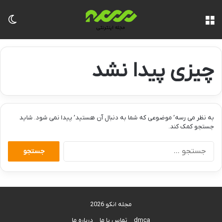
منو
تغی
چیزی پیدا نشد
به نظر می رسه’ موضوعی که شما به دنبال آن هستید’ پیدا نمی شود. شاید
جستجو کمک کند.
جستجو
برای:
مجله انکو 2026
dmca
تماس با ما
درباره ما