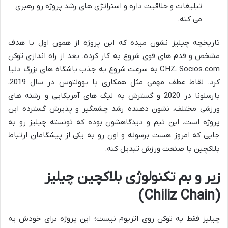
تبلیغات و خلاقیت داره و استراتژی های رشد پروژه رو رهبری
می کنه.
تاریخچه چیلیز نشون میده که این پروژه از همون اول با هدف
مشخص و قدم های قوی شروع به کار کرده. بعد از راه اندازی توکن
CHZ، Socios.com به سرعت شروع به جذب باشگاه های بزرگ دنیا
کرد. نقاط عطف مهمی مثل همکاری با یوونتوس در سال 2019،
بارسلونا در 2020 و گسترش به لیگ های آمریکایی و رشته های
ورزشی مختلف، نشون دهنده رشد چشمگیر و پذیرش گسترده این
پروژه است. این تیم و دیدگاهشون بوده که تونسته چیلیز رو به
جایی که امروز هست برسونه و اون رو به یکی از پیشگامان ارتباط
بلاکچین با صنعت ورزش تبدیل کنه.
زیر و بم تکنولوژی بلاکچین چیلیز
(Chiliz Chain)
چیلیز فقط یه توکن روی اتریوم نیست؛ این پروژه برای خودش یه