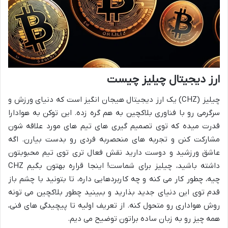
ارز دیجیتال چیلیز چیست
چیلیز (CHZ) یک ارز دیجیتال هیجان انگیز است که دنیای ورزش و
سرگرمی رو با فناوری بلاکچین به هم گره زده. این توکن به هوادارا
قدرت میده که توی تصمیم گیری های تیم های مورد علاقه شون
مشارکت کنن و تجربه های منحصربه فردی رو بدست بیارن. اگه
عاشق ورزشید و دوست دارید نقش فعال تری توی تیم محبوبتون
داشته باشید، چیلیز برای شماست! اینجا قراره بهتون بگیم CHZ
چیه، چطور کار می کنه و چه کاربردهایی داره، تا بتونید با چشم باز
قدم توی این دنیای جدید بذارید و ببینید چطور بلاکچین می تونه
روش هواداری رو متحول کنه. از تعریف اولیه تا پیچیدگی های فنی،
همه چیز رو به زبان ساده براتون توضیح می دیم.