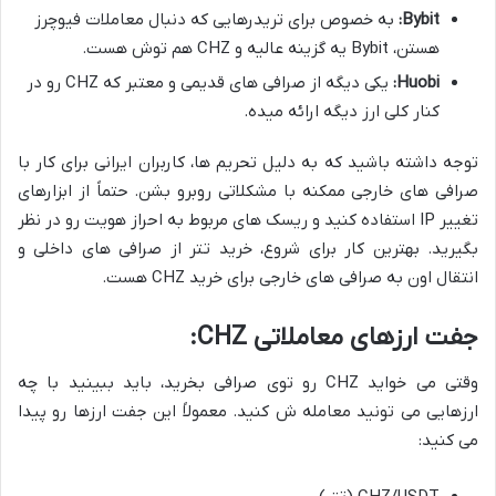
Bybit:
به خصوص برای تریدرهایی که دنبال معاملات فیوچرز
هستن، Bybit یه گزینه عالیه و CHZ هم توش هست.
Huobi:
یکی دیگه از صرافی های قدیمی و معتبر که CHZ رو در
کنار کلی ارز دیگه ارائه میده.
توجه داشته باشید که به دلیل تحریم ها، کاربران ایرانی برای کار با
صرافی های خارجی ممکنه با مشکلاتی روبرو بشن. حتماً از ابزارهای
تغییر IP استفاده کنید و ریسک های مربوط به احراز هویت رو در نظر
بگیرید. بهترین کار برای شروع، خرید تتر از صرافی های داخلی و
انتقال اون به صرافی های خارجی برای خرید CHZ هست.
جفت ارزهای معاملاتی CHZ:
وقتی می خواید CHZ رو توی صرافی بخرید، باید ببینید با چه
ارزهایی می تونید معامله ش کنید. معمولاً این جفت ارزها رو پیدا
می کنید: