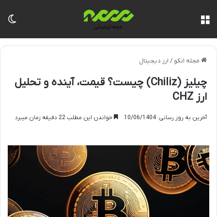
منو
تغی
مجله انکو
/
ارز دیجیتال
چیلیز (Chiliz) چیست؟ قیمت، آینده و تحلیل
ارز CHZ
آخرین به روز رسانی: 10/06/1404
خواندن این مطلب 22 دقیقه زمان میبرد