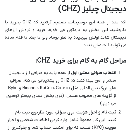
دیجیتال چیلیز (CHZ)
اگه بعد از همه این توضیحات، تصمیم گرفتید که CHZ بخرید یا
بفروشید، این بخش به دردتون می خوره. خرید و فروش ارزهای
دیجیتال شاید اولش پیچیده به نظر برسه، ولی با چند تا قدم ساده
می تونید انجامش بدید.
مراحل گام به گام برای خرید CHZ:
انتخاب صرافی معتبر:
اول از همه باید یه صرافی ارز دیجیتال
معتبر و امن پیدا کنید که CHZ رو پشتیبانی می کنه. صرافی
های بزرگ بین المللی مثل Binance، KuCoin، Gate.io و Bybit
از گزینه های محبوب هستن. (توی بخش بعدی بیشتر توضیح
می دیم.)
ثبت نام و احراز هویت:
توی صرافی مورد نظرتون ثبت نام
کنید. این کار معمولاً شامل وارد کردن اطلاعات شخصی و احراز
هویت (KYC) هست که برای امنیت حساب شما و جلوگیری از