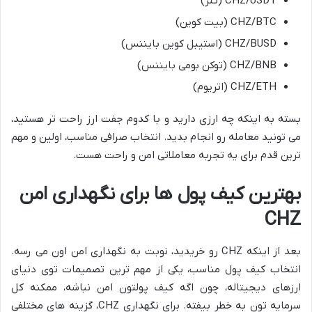
CHZ/USDT (تتر)
CHZ/BTC (بیت کوین)
CHZ/BUSD (استیبل کوین بایننس)
CHZ/BNB (توکن بومی بایننس)
CHZ/ETH (اتریوم)
بسته به اینکه چه ارزی دارید و با کدوم جفت ارز راحت تر هستید،
می تونید معامله رو انجام بدید. انتخاب صرافی مناسب، اولین و مهم
ترین قدم برای یه تجربه معاملاتی امن و راحت هست.
بهترین کیف پول ها برای نگهداری امن
CHZ
بعد از اینکه CHZ رو خریدید، نوبت به نگهداری امن اون می رسه.
انتخاب کیف پول مناسب، یکی از مهم ترین تصمیمات توی دنیای
ارزهای دیجیتاله، چون اگه کیف پولتون امن نباشه، ممکنه کل
سرمایه تون به خطر بیفته. برای نگهداری CHZ، گزینه های مختلفی