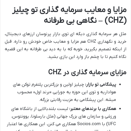
مزایا و معایب سرمایه گذاری تو چیلیز
(CHZ) – نگاهی بی طرفانه
مثل هر سرمایه گذاری دیگه ای توی بازار پرنوسان ارزهای دیجیتال،
خرید و نگهداری CHZ هم مزایا و معایب خاص خودش رو داره. قبل
از اینکه تصمیم بگیرید، خوبه که با یه دید بی طرفانه به این قضیه
نگاه کنیم تا با چشم باز وارد این بازی بشید.
مزایای سرمایه گذاری در CHZ
پیشگامی تو بازار:
چیلیز اولین و بزرگترین پلتفرم توکن های
هواداریه و توی این حوزه یه جورایی «برند اول» محسوب
میشه. این پیشگامی یه مزیت رقابتی بزرگه.
همکاری با برندهای معتبر:
لیست بلندبالایی از باشگاه های
ورزشی و سازمان های بزرگ جهانی (مثل بارسلونا، یوونتوس،
UFC) با Socios.com همکاری می کنن. این همکاری ها اعتبار