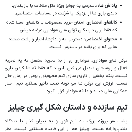
پاداش ها:
دسترسی به جوایز ویژه مثل ملاقات با بازیکنان،
دیدن بازی ها از نزدیک، یا شرکت در مسابقات اختصاصی.
کالاهای انحصاری:
امکان خرید محصولات یا کالاهای امضا شده
که فقط برای دارندگان توکن های هواداری عرضه میشن.
محتوای اختصاصی:
دسترسی به ویدئوها، اخبار و پشت صحنه
هایی که برای بقیه در دسترس نیست.
توکن های هواداری، هواداری رو از یه تجربه منفعل به یه تجربه
فعال و پرهیجان تبدیل می کنن. این دیگه فقط تماشا کردن بازی
نیست، بلکه بخشی از تاریخ سازی تیم محبوبتون بودن در زمان حال
هست. ارزش این توکن ها می تونه تحت تأثیر عملکرد تیم، اخبار
همکاری های جدید و علاقه هوادارا قرار بگیره.
تیم سازنده و داستان شکل گیری چیلیز
پشت هر پروژه بزرگ، یه تیم قوی و یه بنیان گذار با دیدگاه
بلندپروازانه هست. چیلیز هم از این قاعده مستثنی نیست. مغز