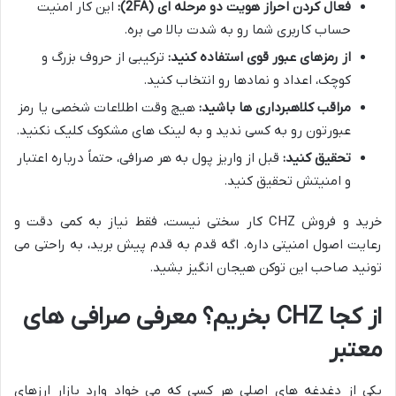
فعال کردن احراز هویت دو مرحله ای (2FA):
این کار امنیت
حساب کاربری شما رو به شدت بالا می بره.
از رمزهای عبور قوی استفاده کنید:
ترکیبی از حروف بزرگ و
کوچک، اعداد و نمادها رو انتخاب کنید.
مراقب کلاهبرداری ها باشید:
هیچ وقت اطلاعات شخصی یا رمز
عبورتون رو به کسی ندید و به لینک های مشکوک کلیک نکنید.
تحقیق کنید:
قبل از واریز پول به هر صرافی، حتماً درباره اعتبار
و امنیتش تحقیق کنید.
خرید و فروش CHZ کار سختی نیست، فقط نیاز به کمی دقت و
رعایت اصول امنیتی داره. اگه قدم به قدم پیش برید، به راحتی می
تونید صاحب این توکن هیجان انگیز بشید.
از کجا CHZ بخریم؟ معرفی صرافی های
معتبر
یکی از دغدغه های اصلی هر کسی که می خواد وارد بازار ارزهای