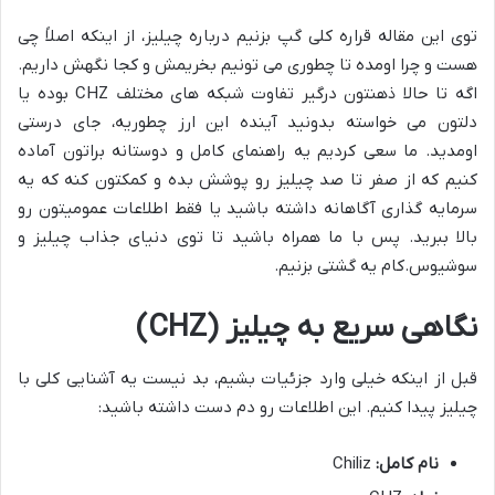
توی این مقاله قراره کلی گپ بزنیم درباره چیلیز، از اینکه اصلاً چی
هست و چرا اومده تا چطوری می تونیم بخریمش و کجا نگهش داریم.
اگه تا حالا ذهنتون درگیر تفاوت شبکه های مختلف CHZ بوده یا
دلتون می خواسته بدونید آینده این ارز چطوریه، جای درستی
اومدید. ما سعی کردیم یه راهنمای کامل و دوستانه براتون آماده
کنیم که از صفر تا صد چیلیز رو پوشش بده و کمکتون کنه که یه
سرمایه گذاری آگاهانه داشته باشید یا فقط اطلاعات عمومیتون رو
بالا ببرید. پس با ما همراه باشید تا توی دنیای جذاب چیلیز و
سوشیوس.کام یه گشتی بزنیم.
نگاهی سریع به چیلیز (CHZ)
قبل از اینکه خیلی وارد جزئیات بشیم، بد نیست یه آشنایی کلی با
چیلیز پیدا کنیم. این اطلاعات رو دم دست داشته باشید:
نام کامل:
Chiliz