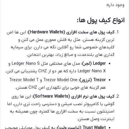
وجود داره:
انواع کیف پول ها:
کیف پول های سخت افزاری (Hardware Wallets):
این ها امن
ترین گزینه هستن. مثل یه فلش مموری عمل می کنن و
کلیدهای خصوصی شما رو آفلاین نگه می دارن. برای سرمایه
گذاری های بلندمدت و مبالغ زیاد، بهترین انتخابن.
Ledger (لجر):
مدل های مختلفی مثل Ledger Nano S و
Ledger Nano X داره که هر دو از CHZ پشتیبانی می کنن.
Trezor (ترزور):
Trezor Model One و Trezor Model T
هم گزینه های خوبی برای نگهداری امن CHZ هستن.
کیف پول های نرم افزاری (Software Wallets):
این ها روی
گوشی یا کامپیوتر نصب میشن و دسترسی راحت تری دارن، اما
امنیتشون نسبت به سخت افزاری ها کمتره، چون همیشه به
اینترنت وصل هستن.
Trust Wallet (تراست ولت):
یه کیف پول موبایلی محبوب