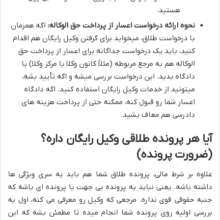
هستید.
نحوه ارائه درخواست اعسار از پرداخت حق الوکاله:
اگه همزمان
با درخواست طلاق، میخواید برای گرفتن وکیل رایگان هم اقدام
کنید، باید یک درخواست جداگانه برای اعسار از پرداخت حق
الوکاله هم به مرجع مربوطه (مثلاً کانون وکلا یا مرکز وکلا) یا
دادگاه بدید. این درخواست بررسی میشه و اگه تأیید بشه،
میتونید از خدمات وکیل رایگان استفاده کنید. اگه دادگاه
اعسار شما رو قبول کنه، ممکنه حتی از پرداخت هزینه های
دادرسی هم معاف بشید.
آیا هر پرونده طلاقی وکیل رایگان داره؟
(ضرورت پرونده)
علاوه بر شرط مالی، پرونده طلاق شما هم باید یه سری ویژگی ها
داشته باشه. یعنی نباید یه پرونده بی جهت یا پرونده ای باشه که
جنبه حقوقی قوی نداره. مرجعی که وکیل رو معرفی می کنه، اول یه
بررسی اولیه روی پرونده شما انجام میده تا مطمئن بشه که این