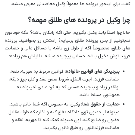
گفت برای اینجور پرونده ها معمولاً وکیل معاضدتی معرفی میشه.
چرا وکیل در پرونده های طلاق مهمه؟
حالا چرا اصلاً باید وکیل بگیریم، حتی اگه رایگان باشه؟ مگه خودمون
نمیتونیم از پس پرونده طلاق بربیایم؟ راستش رو بخواهید، پرونده
های طلاق، مخصوصاً اگه از طرف زن باشه یا مسائل مالی و حضانت
فرزند توش دخیل باشه، حسابی پیچیده میشه. دلایلش هم زیاده:
پیچیدگی های قوانین خانواده:
قوانین مربوط به مهریه، نفقه،
حضانت فرزند، اجرت المثل، شروط ضمن عقد و کلی چیز دیگه،
اونقدر زیاد و پیچیده هستن که یه فرد عادی نمیتونه به
همهشون مسلط باشه.
حمایت از حقوق شما:
وکیل، به خصوص اگه شما خانم باشید،
میتونه از حقتون توی دادگاه دفاع کنه و نذاره که طرف مقابل
حقتون رو ضایع کنه. اون میتونه کمک کنه تا مهریه، نفقه و
حضانت فرزندانتون رو طبق قانون بگیرید.