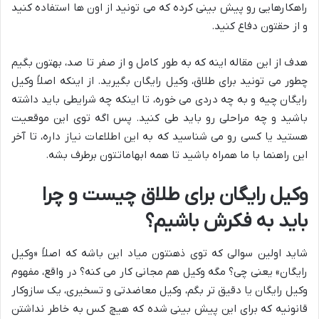
راهکارهایی رو پیش بینی کرده که می تونید از اون ها استفاده کنید
و از حقتون دفاع کنید.
هدف از این مقاله اینه که به طور کامل و از صفر تا صد، بهتون بگیم
چطور می تونید برای طلاق، وکیل رایگان بگیرید. از اینکه اصلاً وکیل
رایگان چیه و به چه دردی می خوره، تا اینکه چه شرایطی باید داشته
باشید و چه مراحلی رو باید طی کنید. پس اگه توی این موقعیت
هستید یا کسی رو می شناسید که به این اطلاعات نیاز داره، تا آخر
این راهنما با ما همراه باشید تا همه ابهاماتتون برطرف بشه.
وکیل رایگان برای طلاق چیست و چرا
باید به فکرش باشیم؟
شاید اولین سوالی که توی ذهنتون میاد این باشه که اصلاً «وکیل
رایگان» یعنی چی؟ مگه وکیل هم مجانی کار می کنه؟ در واقع، مفهوم
وکیل رایگان یا دقیق تر بگم، وکیل معاضدتی و تسخیری، یک سازوکار
قانونیه که برای این پیش بینی شده که هیچ کس به خاطر نداشتن