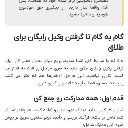
تضمین دسترسی برابر همه افراد به عدالته، پس
اگه واقعاً نیاز دارید، از پیگیری حق خودتون
نترسید و ناامید نشید.
گام به گام تا گرفتن وکیل رایگان برای
طلاق
حالا که با شرایط کلی آشنا شدید، بریم سراغ بخش عملی کار. برای
گرفتن وکیل رایگان طلاق، باید یه سری مراحل رو قدم به قدم طی
کنید. نگران نباشید، این مراحل اونقدرها هم که فکر می کنید
پیچیده نیستن، فقط نیاز به دقت و پیگیری دارن.
قدم اول: همه مدارکت رو جمع کن
قبل از هر کاری، باید مدارک مورد نیاز رو آماده کنید. هر چقدر مدارک
شما کامل تر باشه، فرآیند بررسی و تأیید درخواستتون سریع تر پیش
میره. این مدارک شامل: