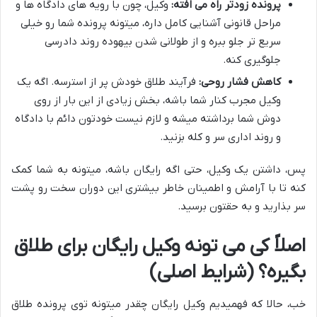
پرونده زودتر راه می افته:
وکیل، چون با رویه های دادگاه ها و
مراحل قانونی آشنایی کامل داره، میتونه پرونده شما رو خیلی
سریع تر جلو ببره و از طولانی شدن بیهوده روند دادرسی
جلوگیری کنه.
کاهش فشار روحی:
فرآیند طلاق خودش پر از استرسه. اگه یک
وکیل مجرب کنار شما باشه، بخش زیادی از این بار از روی
دوش شما برداشته میشه و لازم نیست خودتون دائم با دادگاه
و روند اداری سر و کله بزنید.
پس، داشتن یک وکیل، حتی اگه رایگان باشه، میتونه به شما کمک
کنه تا با آرامش و اطمینان خاطر بیشتری این دوران سخت رو پشت
سر بذارید و به حقتون برسید.
اصلاً کی می تونه وکیل رایگان برای طلاق
بگیره؟ (شرایط اصلی)
خب، حالا که فهمیدیم وکیل رایگان چقدر میتونه توی پرونده طلاق