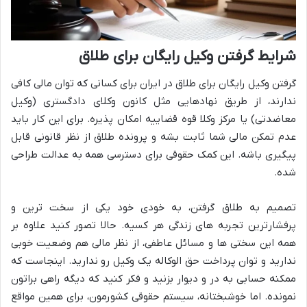
شرایط گرفتن وکیل رایگان برای طلاق
گرفتن وکیل رایگان برای طلاق در ایران برای کسانی که توان مالی کافی
ندارند، از طریق نهادهایی مثل کانون وکلای دادگستری (وکیل
معاضدتی) یا مرکز وکلا قوه قضاییه امکان پذیره. برای این کار باید
عدم تمکن مالی شما ثابت بشه و پرونده طلاق از نظر قانونی قابل
پیگیری باشه. این کمک حقوقی برای دسترسی همه به عدالت طراحی
شده.
تصمیم به طلاق گرفتن، به خودی خود یکی از سخت ترین و
پرفشارترین تجربه های زندگی هر کسیه. حالا تصور کنید علاوه بر
همه این سختی ها و مسائل عاطفی، از نظر مالی هم وضعیت خوبی
ندارید و توان پرداخت حق الوکاله یک وکیل رو ندارید. اینجاست که
ممکنه حسابی به در و دیوار بزنید و فکر کنید که دیگه راهی براتون
نمونده. اما خوشبختانه، سیستم حقوقی کشورمون، برای همین مواقع