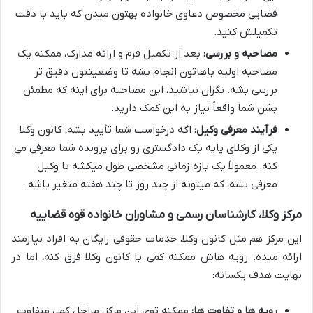
قضایی مخصوص دعاوی خانواده بهتون میدن که باید با دقت
تکمیلش کنید.
مصاحبه و بررسی:
بعد از تکمیل فرم و ارائه مدارک، ممکنه یک
مصاحبه اولیه باهاتون انجام بشه تا وضعیتتون دقیق تر
بررسی بشه. نگران نباشید، این مصاحبه برای اینه که مطمئن
بشن شما واقعاً نیاز به این کمک دارید.
فرآیند معرفی وکیل:
اگه درخواست شما تأیید بشه، کانون وکلا
یکی از وکلای پایه یک دادگستری رو برای پرونده شما معرفی می
کنه. معمولاً یک بازه زمانی مشخصی طول میکشه تا وکیل
معرفی بشه، که میتونه از چند روز تا چند هفته متغیر باشه.
مرکز وکلا، کارشناسان رسمی و مشاوران خانواده قوه قضاییه
این مرکز هم مثل کانون وکلا، خدمات حقوقی رایگان به افراد نیازمند
ارائه میده. رویه هاش ممکنه کمی با کانون وکلا فرق کنه، اما در
نهایت هدف یکسانه:
رویه ها و تفاوت ها:
ممکنه توی این مرکز، مراحل کمی متفاوت