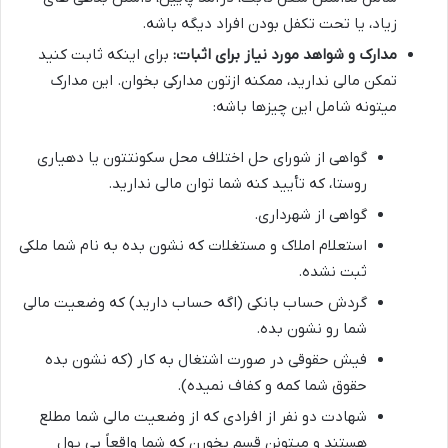
زیاد، یا تحت تکفل بودن افراد دیگه باشه.
مدارک و شواهد مورد نیاز برای اثبات:
برای اینکه ثابت کنید
تمکن مالی ندارید، ممکنه ازتون مدارکی بخوان. این مدارک
میتونه شامل این چیزها باشه:
گواهی از شورای حل اختلاف محل سکونتتون یا دهیاری
روستا، که تأیید کنه شما توان مالی ندارید.
گواهی از شهرداری.
استعلام املاک و مستغلات که نشون بده به نام شما ملکی
ثبت نشده.
گردش حساب بانکی (اگه حساب دارید) که وضعیت مالی
شما رو نشون بده.
فیش حقوقی در صورت اشتغال به کار (که نشون بده
حقوق شما کمه و کفاف نمیده).
شهادت دو نفر از افرادی که از وضعیت مالی شما مطلع
هستند و میتونن قسم بخورن که شما واقعاً بی پول