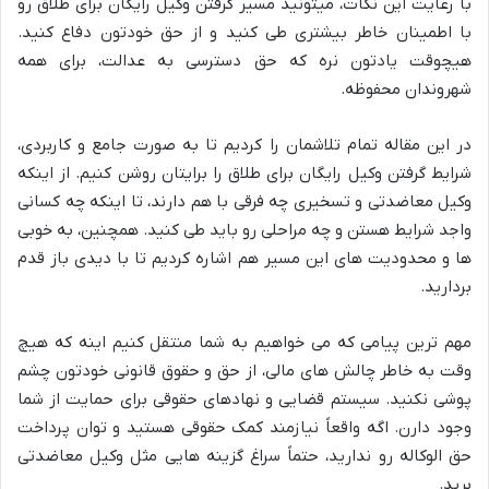
با رعایت این نکات، میتونید مسیر گرفتن وکیل رایگان برای طلاق رو
با اطمینان خاطر بیشتری طی کنید و از حق خودتون دفاع کنید.
هیچوقت یادتون نره که حق دسترسی به عدالت، برای همه
شهروندان محفوظه.
در این مقاله تمام تلاشمان را کردیم تا به صورت جامع و کاربردی،
شرایط گرفتن وکیل رایگان برای طلاق را برایتان روشن کنیم. از اینکه
وکیل معاضدتی و تسخیری چه فرقی با هم دارند، تا اینکه چه کسانی
واجد شرایط هستن و چه مراحلی رو باید طی کنید. همچنین، به خوبی
ها و محدودیت های این مسیر هم اشاره کردیم تا با دیدی باز قدم
بردارید.
مهم ترین پیامی که می خواهیم به شما منتقل کنیم اینه که هیچ
وقت به خاطر چالش های مالی، از حق و حقوق قانونی خودتون چشم
پوشی نکنید. سیستم قضایی و نهادهای حقوقی برای حمایت از شما
وجود دارن. اگه واقعاً نیازمند کمک حقوقی هستید و توان پرداخت
حق الوکاله رو ندارید، حتماً سراغ گزینه هایی مثل وکیل معاضدتی
برید.