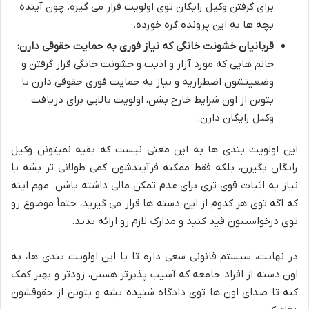
برای گرفتن وکیل رایگان توی اولویت قرار می گیره. چون آینده
بچه ها به این پرونده گره خورده.
قربانیان خشونت خانگی که نیاز فوری به حمایت حقوقی دارن:
خانم هایی که مورد آزار و اذیت و خشونت خانگی قرار گرفتن و
وضعیتشون اضطراریه و نیاز به حمایت فوری حقوقی دارن تا
بتونن از اون شرایط خارج بشن، اولویت بالایی برای دریافت
وکیل رایگان دارن.
این اولویت بندی ها به این معنی نیست که بقیه نمیتونن وکیل
رایگان بگیرن، بلکه فقط ممکنه فرآیندشون کمی طولانی تر بشه یا
نیاز به اثبات قوی تری برای عدم تمکن مالی داشته باشن. مهم اینه
که اگه توی هر کدوم از این دسته ها قرار می گیرید، حتماً موضوع رو
توی درخواستتون قید کنید و مدارک لازم رو ارائه بدید.
در نهایت، سیستم قانونی سعی داره تا با این اولویت بندی ها، به
اون دسته از افراد جامعه که آسیب پذیرتر هستن، زودتر و بهتر کمک
کنه تا صدای اون ها توی دادگاه شنیده بشه و بتونن از حقوقشون