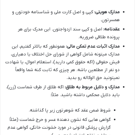
مدارک هویتی:
کپی و اصل کارت ملی و شناسنامه خودتون و
همسرتون.
عقدنامه:
اصل و کپی سند ازدواجتون. این مدرک برای هر
پرونده طلاقی ضروریه.
مدارک اثبات عدم تمکن مالی:
همونطور که بالاتر گفتیم، این
مدارک میتونه شامل گواهی از شورای حل اختلاف یا دهیاری،
فیش حقوقی (اگه حقوق کمی دارید)، استعلام اموال، یا شهادت
دو نفر از مطلعین باشه. هر چیزی که ثابت کنه شما واقعاً
نمیتونید حق الوکاله رو بدید.
مدارک و دلایل مربوط به طلاق:
اگه طلاق از طرف شماست (زن)،
باید دلایل محکمی داشته باشید. مثلاً:
شروط ضمن عقد که شوهرتون زیر پا گذاشته.
گواهی هایی که نشون دهنده عسر و حرج شماست (مثلاً
گزارش پزشکی قانونی در مورد خشونت خانگی، گواهی عدم