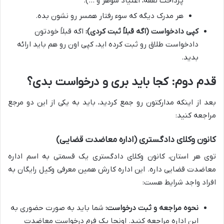
پرداخت نفقه، اعتیاد شوهر و …).
هر مدرک دیگه که سوء رفتار همسر رو نشون بده.
کپی دادخواست (اگه قبلاً ثبت کردی):
اگه قبلاً خودتون
دادخواست طلاق رو ثبت کرده اید، کپی اون رو هم باید ارائه
بدید.
قدم دوم: کجا باید بری و درخواست بدی؟
بعد از اینکه مدارکتون رو جمع کردید، باید به یکی از این دو مرجع
مراجعه کنید:
کانون وکلای دادگستری (اداره معاضدت قضایی)
توی هر استان، کانون وکلای دادگستری یک قسمتی به اسم اداره
معاضدت قضایی داره. این اداره کارش همین معرفی وکیل رایگان به
افراد واجد شرایط هست:
نحوه مراجعه و ثبت درخواست:
شما باید به صورت حضوری به
این اداره مراجعه کنید. اونجا یک فرم درخواست معاضدت