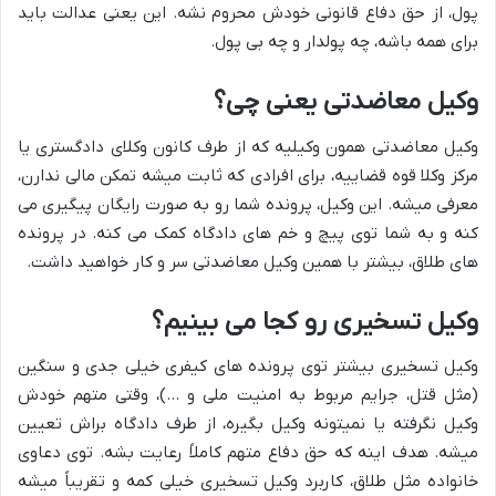
پول، از حق دفاع قانونی خودش محروم نشه. این یعنی عدالت باید
برای همه باشه، چه پولدار و چه بی پول.
وکیل معاضدتی یعنی چی؟
وکیل معاضدتی همون وکیلیه که از طرف کانون وکلای دادگستری یا
مرکز وکلا قوه قضاییه، برای افرادی که ثابت میشه تمکن مالی ندارن،
معرفی میشه. این وکیل، پرونده شما رو به صورت رایگان پیگیری می
کنه و به شما توی پیچ و خم های دادگاه کمک می کنه. در پرونده
های طلاق، بیشتر با همین وکیل معاضدتی سر و کار خواهید داشت.
وکیل تسخیری رو کجا می بینیم؟
وکیل تسخیری بیشتر توی پرونده های کیفری خیلی جدی و سنگین
(مثل قتل، جرایم مربوط به امنیت ملی و …)، وقتی متهم خودش
وکیل نگرفته یا نمیتونه وکیل بگیره، از طرف دادگاه براش تعیین
میشه. هدف اینه که حق دفاع متهم کاملاً رعایت بشه. توی دعاوی
خانواده مثل طلاق، کاربرد وکیل تسخیری خیلی کمه و تقریباً میشه