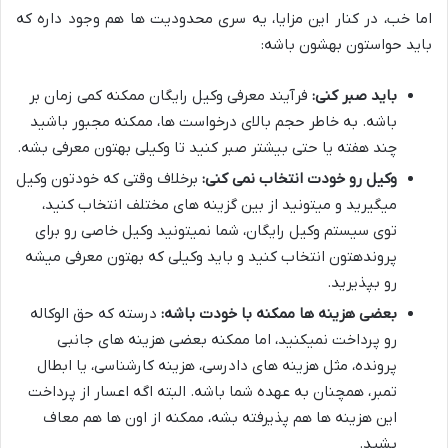
اما خب، در کنار این مزایا، یه سری محدودیت ها هم وجود داره که
باید حواستون بهشون باشه:
باید صبر کنی:
فرآیند معرفی وکیل رایگان ممکنه کمی زمان بر
باشه. به خاطر حجم بالای درخواست ها، ممکنه مجبور باشید
چند هفته یا حتی بیشتر صبر کنید تا وکیلی بهتون معرفی بشه.
وکیل رو خودت انتخاب نمی کنی:
برخلاف وقتی که خودتون وکیل
میگیرید و میتونید از بین گزینه های مختلف انتخاب کنید،
توی سیستم وکیل رایگان، شما نمیتونید وکیل خاصی رو برای
پروندهتون انتخاب کنید و باید وکیلی که بهتون معرفی میشه
رو بپذیرید.
بعضی هزینه ها ممکنه با خودت باشه:
درسته که حق الوکاله
رو پرداخت نمیکنید، اما ممکنه بعضی هزینه های جانبی
پرونده، مثل هزینه های دادرسی، هزینه کارشناسی، یا ابطال
تمبر، همچنان به عهده شما باشه. البته اگه اعسار از پرداخت
این هزینه ها هم پذیرفته بشه، ممکنه از اون ها هم معاف
بشید.