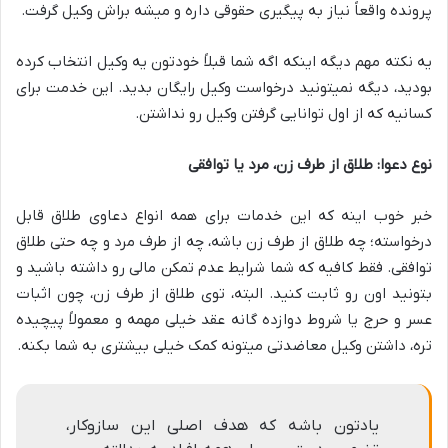
پرونده واقعاً نیاز به پیگیری حقوقی داره و میشه براش وکیل گرفت.
یه نکته مهم دیگه اینکه اگه شما قبلاً خودتون یه وکیل انتخاب کرده
بودید، دیگه نمیتونید درخواست وکیل رایگان بدید. این خدمت برای
کسانیه که از اول توانایی گرفتن وکیل رو نداشتن.
نوع دعوا: طلاق از طرف زن، مرد یا توافقی
خبر خوب اینه که این خدمات برای همه انواع دعاوی طلاق قابل
درخواسته؛ چه طلاق از طرف زن باشه، چه از طرف مرد و چه حتی طلاق
توافقی. فقط کافیه که شما شرایط عدم تمکن مالی رو داشته باشید و
بتونید اون رو ثابت کنید. البته، توی طلاق از طرف زن، چون اثبات
عسر و حرج یا شروط دوازده گانه عقد خیلی مهمه و معمولاً پیچیده
تره، داشتن وکیل معاضدتی میتونه کمک خیلی بیشتری به شما بکنه.
یادتون باشه که هدف اصلی این سازوکار،