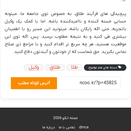
پیچیدگی های فرآیند طلاق، به خصوص توی جامعه ما، میتونه
حسابی خسته کننده و ناامیدکننده باشه. اما با کمک یک وکیل
باتجربه، حتی اگه رایگان باشه، میتونید این مسیر رو با اطمینان
بیشتری طی کنید و به نتیجه مطلوب برسید. پس، اگه توی این
موقعیت هستید، هر چه سریع تر اقدام کنید و با مراجع ذی صلاح
تماس بگیرید. حق شماست که از خودتون و آیندتون دفاع کنید.
طلا
طلاق
وکیل
دسته های هم موضوع
آدرس کوتاه مطلب
مجله انکو 2026
dmca
تماس با ما
درباره ما