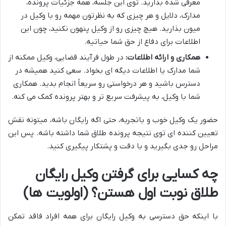
معرفی شده بذارید. توی این جلسه، همه جزئیات پرونده،
مدارک، دلایل و هر چیزی که به نظرتون مهمه رو با وکیل در
میون بذارید. هیچ چیزی رو از وکیل پنهون نکنید، چون این
اطلاعات برای دفاع از حق شما حیاتیه.
همکاری و ارائه اطلاعات:
در طول فرآیند قضایی، وکیل ممکنه از
شما مدارک یا اطلاعات دیگه ای بخواد. سعی کنید همیشه در
دسترس باشید و هر درخواستی رو سریعاً انجام بدید. همکاری
شما با وکیل، به پیشرفت سریع تر و بهتر پرونده کمک می کنه.
حضور یک وکیل خوب و باتجربه، حتی اگه رایگان باشه، میتونه نقش
تعیین کننده ای توی نتیجه پرونده طلاق شما داشته باشه. پس این
مراحل رو جدی بگیرید و با دقت و پشتکار پیگیری کنید.
چه کسایی برای گرفتن وکیل رایگان
طلاق نوبت اول هستن؟ (اولویت ها)
با اینکه حق دسترسی به وکیل رایگان برای همه افراد فاقد تمکن