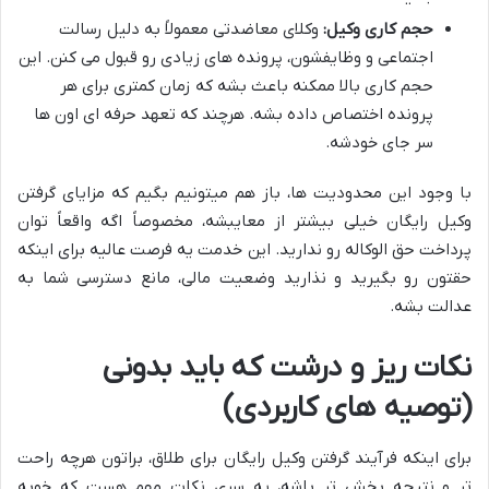
حجم کاری وکیل:
وکلای معاضدتی معمولاً به دلیل رسالت
اجتماعی و وظایفشون، پرونده های زیادی رو قبول می کنن. این
حجم کاری بالا ممکنه باعث بشه که زمان کمتری برای هر
پرونده اختصاص داده بشه. هرچند که تعهد حرفه ای اون ها
سر جای خودشه.
با وجود این محدودیت ها، باز هم میتونیم بگیم که مزایای گرفتن
وکیل رایگان خیلی بیشتر از معایبشه، مخصوصاً اگه واقعاً توان
پرداخت حق الوکاله رو ندارید. این خدمت یه فرصت عالیه برای اینکه
حقتون رو بگیرید و نذارید وضعیت مالی، مانع دسترسی شما به
عدالت بشه.
نکات ریز و درشت که باید بدونی
(توصیه های کاربردی)
برای اینکه فرآیند گرفتن وکیل رایگان برای طلاق، براتون هرچه راحت
تر و نتیجه بخش تر باشه، یه سری نکات مهم هست که خوبه