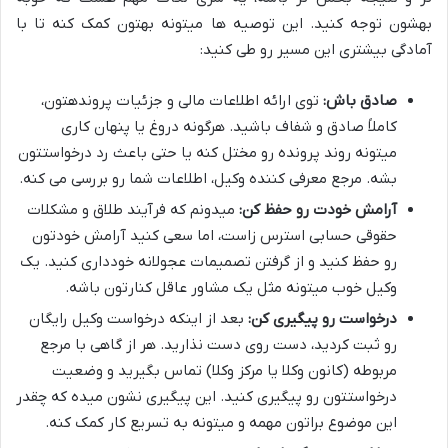
بهشون توجه کنید. این توصیه ها میتونه بهتون کمک کنه تا با
آمادگی بیشتری این مسیر رو طی کنید:
صادق باش:
توی ارائه اطلاعات مالی و جزئیات پروندهتون،
کاملاً صادق و شفاف باشید. هرگونه دروغ یا پنهان کاری
میتونه روند پرونده رو مختل کنه یا حتی باعث رد درخواستتون
بشه. مرجع معرفی کننده وکیل، اطلاعات شما رو بررسی می کنه.
آرامش خودت رو حفظ کن:
میدونم که فرآیند طلاق و مشکلات
حقوقی حسابی استرس زاست، اما سعی کنید آرامش خودتون
رو حفظ کنید و از گرفتن تصمیمات عجولانه خودداری کنید. یک
وکیل خوب میتونه مثل یک مشاور عاقل کنارتون باشه.
درخواست رو پیگیری کن:
بعد از اینکه درخواست وکیل رایگان
رو ثبت کردید، دست روی دست نذارید. هر از گاهی با مرجع
مربوطه (کانون وکلا یا مرکز وکلا) تماس بگیرید و وضعیت
درخواستتون رو پیگیری کنید. این پیگیری نشون میده که چقدر
این موضوع براتون مهمه و میتونه به تسریع کار کمک کنه.