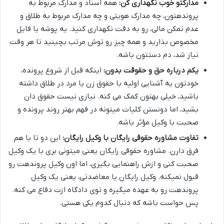
مدارکتو خوب نگهداری کن:
همه اسناد و مدارک مربوط به
پروندهتون، چه مدارک هویتی و چه مدارک مربوط به طلاق و
عدم تمکن مالی، رو به دقت نگهداری کنید. یه پوشه یا فایل
مخصوص بذارید و همه چیز رو توش مرتب بچینید تا هر وقت
نیاز شد، دم دستتون باشه.
یکم درباره حق و حقوقت بدون:
اینکه قبل از شروع پرونده،
خودتون یه آشنایی اولیه با حقوق زن یا مرد در طلاق داشته
باشید، خیلی بهتون کمک می کنه. نیازی نیست حقوق دان
بشید، اما دونستن کلیات میتونه در فهم بهتر روند پرونده و
صحبت با وکیل مؤثر باشه.
تفاوت مشاوره حقوقی رایگان با وکیل رایگان:
این دو تا با هم
فرق دارن. مشاوره حقوقی رایگان یعنی میتونی بری با یک وکیل
صحبت کنی و ازش راهنمایی بگیری، اما اون وکیل پروندهت رو
قبول نمیکنه. وکیل رایگان یا معاضدتی، یعنی یک وکیل
پروندهت رو به عهده میگیره و توی دادگاه ازت دفاع می کنه.
پس حواست باشه که دنبال کدوم یکی هستی.