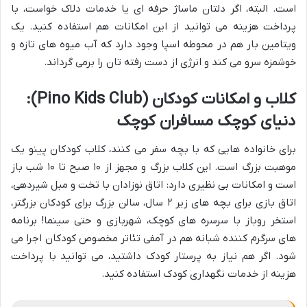
است. البته، اگر دلتان ماساژ حرفه ای یا خدمات دلاک خواست، با
پرداخت هزینه می توانید از این امکانات هم استفاده کنید. یک
ویتامین بار هم در محوطه اسپا وجود دارد که آب میوه های تازه و
خوشمزه سرو می کند و انرژی از دست رفته تان را برمی گرداند.
کلاب و امکانات کودکان (Pino Kids Club):
دنیای کوچک مسافران کوچک
برای خانواده هایی که با بچه سفر می کنند، کلاب کودکان پینو یک
موهبت بزرگ است. این کلاب بزرگ و مجهز از ۱۰ صبح تا ۱۰ شب باز
است و امکانات بی نظیری دارد: اتاق نوزادان با تخت و مبل شیردهی،
اتاق بازی برای بچه های زیر ۲ سال، سالن بزرگ برای کودکان بزرگتر،
استخر روباز با سرسره های کوچک، شهربازی و حتی سینما! برنامه
های سرگرم کننده شبانه هم در آمفی تئاتر مخصوص کودکان اجرا می
شود. اگر هم نیاز به پرستار کودک داشتید، می توانید با پرداخت
هزینه از خدمات نگهداری کودک استفاده کنید.