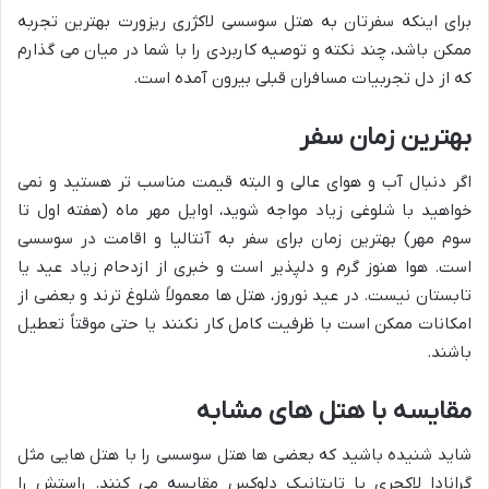
برای اینکه سفرتان به هتل سوسسی لاکژری ریزورت بهترین تجربه
ممکن باشد، چند نکته و توصیه کاربردی را با شما در میان می گذارم
که از دل تجربیات مسافران قبلی بیرون آمده است.
بهترین زمان سفر
اگر دنبال آب و هوای عالی و البته قیمت مناسب تر هستید و نمی
خواهید با شلوغی زیاد مواجه شوید، اوایل مهر ماه (هفته اول تا
سوم مهر) بهترین زمان برای سفر به آنتالیا و اقامت در سوسسی
است. هوا هنوز گرم و دلپذیر است و خبری از ازدحام زیاد عید یا
تابستان نیست. در عید نوروز، هتل ها معمولاً شلوغ ترند و بعضی از
امکانات ممکن است با ظرفیت کامل کار نکنند یا حتی موقتاً تعطیل
باشند.
مقایسه با هتل های مشابه
شاید شنیده باشید که بعضی ها هتل سوسسی را با هتل هایی مثل
گرانادا لاکچری یا تایتانیک دلوکس مقایسه می کنند. راستش را