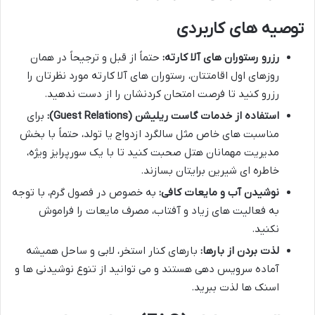
توصیه های کاربردی
رزرو رستوران های آلا کارته:
حتماً از قبل و ترجیحاً در همان
روزهای اول اقامتتان، رستوران های آلا کارته مورد نظرتان را
رزرو کنید تا فرصت امتحان کردنشان را از دست ندهید.
استفاده از خدمات گاست ریلیشن (Guest Relations):
برای
مناسبت های خاص مثل سالگرد ازدواج یا تولد، حتماً با بخش
مدیریت مهمانان هتل صحبت کنید تا با یک سورپرایز ویژه،
خاطره ای شیرین برایتان بسازند.
نوشیدن آب و مایعات کافی:
به خصوص در فصول گرم، با توجه
به فعالیت های زیاد و آفتاب، مصرف مایعات را فراموش
نکنید.
لذت بردن از بارها:
بارهای کنار استخر، لابی و ساحل همیشه
آماده سرویس دهی هستند و می توانید از تنوع نوشیدنی ها و
اسنک ها لذت ببرید.