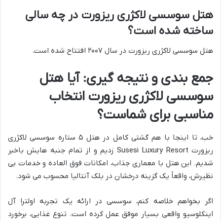
هتل سوسسی لاکژری ریزورت در چه سالی
ساخته شده است؟
هتل سوسسی لاکژری ریزورت در سال ۲۰۰۷ افتتاح شده است.
جمع بندی و نتیجه گیری: آیا هتل
سوسسی لاکژری ریزورت انتخاب
مناسبی برای شماست؟
خب، تا اینجا با هم گشتی کامل در هتل ۵ ستاره سوسسی لاکژری
ریزورت Susesi Luxury Resort زدیم و از تمام جنبه هایش باخبر
شدیم. این هتل با معماری جذاب، امکانات فوق العاده و خدمات بی
نظیرش، واقعاً یک گزینه درخشان در بلک آنتالیا محسوب می شود.
اگر بخواهم خلاصه کنم، سوسسی در ارائه یک تجربه اولترا آل
اینکلوسیو واقعی بسیار موفق عمل کرده است. تنوع غذایی، برخورد