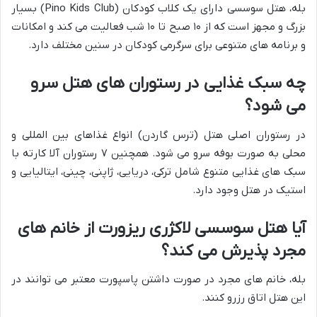
بله، هتل سوسسی دارای یک کلاب کودکان (Pino Kids Club) بسیار
بزرگ و مجهز است که از ۱۰ صبح تا ۱۰ شب فعالیت می کند و امکانات
و برنامه های متنوعی برای سرگرمی کودکان در سنین مختلف دارد.
چه سبک غذایی در رستوران های هتل سرو
می شود؟
در رستوران اصلی هتل (ترس گاردن) انواع غذاهای بین المللی و
محلی به صورت بوفه سرو می شود. همچنین ۷ رستوران آلا کارته با
سبک های غذایی متنوع شامل ترکی، دریایی، ژاپنی، چینی، ایتالیایی و
استیک در هتل وجود دارد.
آیا هتل سوسسی لاکژری ریزورت از خانم های
مجرد پذیرش می کند؟
بله، خانم های مجرد در صورت داشتن پاسپورت معتبر می توانند در
این هتل اتاق رزرو کنند.