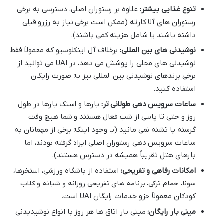
تنوع غذایی بیشتر:
علاوه بر رستوران اصلی، دسترسی به برخی
رستوران های آلا کارته (ممکن است برخی نیاز به رزرو قبلی
داشته باشند یا شامل هزینه کمی باشند).
نوشیدنی های بین المللی:
برخلاف آل اینکلوسیو که معمولاً فقط
نوشیدنی های محلی را پوشش می دهد، در UAI می توانید از
برخی برندهای نوشیدنی بین المللی نیز به صورت رایگان
استفاده کنید.
ساعات سرویس دهی طولانی تر:
بارها و اسنک بارها در طول
روز و حتی تا پاسی از شب فعال هستند و شما هیچ وقت
گرسنه یا تشنه نمی مانید (با وجود اینکه برخی از مهمانان به
ساعات سرویس دهی رستوران اصلی ایراد گرفته بودند، اما
بارهای هتل تقریباً همیشه در دسترس هستند).
امکانات رفاهی و تفریحی:
استفاده از باشگاه ورزشی، استخرها،
سونا، حمام ترکی، برنامه های تفریحی روزانه و شبانه و کلاب
کودکان معمولاً جزو خدمات رایگان UAI است.
مینی بار رایگان:
مینی بار اتاق ها هر روز با انواع نوشیدیدنی