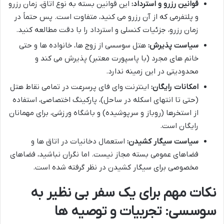
قوانین رزرو و استرداد:
این قوانین بسته به نوع اتاق، زمان رزرو
و پلتفرمی که از آن رزرو می کنید، متفاوت است. پس حتماً در
زمان رزرو، جزئیات کنسلی و استرداد را با دقت مطالعه کنید.
سیاست پذیرش:
هتل سوسسی از زوج ها، خانواده ها و حتی
خانم های مجرد (با پاسپورت معتبر) پذیرش می کند و
محدودیتی در این زمینه ندارد.
امکانات رایگان:
اینترنت وای فای پرسرعت در تمامی نقاط هتل
(حتی تا انتهای اسکله در ساحل)، پارکینگ اختصاصی، استفاده
از استخرها (روباز و سرپوشیده) و باشگاه ورزشی، برای مهمانان
رایگان است.
سیاست سیگار کشیدن:
استعمال دخانیات در اتاق ها و
فضاهای عمومی بسته مجاز نیست. اما نگران نباشید، فضاهای
مخصوصی برای سیگار کشیدن در نظر گرفته شده است.
نکات مهم برای یک سفر بی نظیر به
سوسسی: تجربیات و توصیه ها