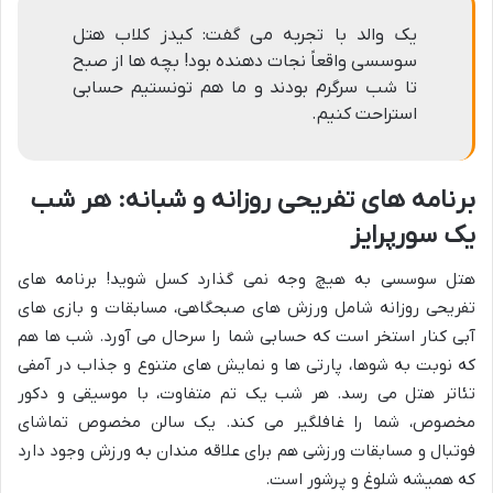
یک والد با تجربه می گفت: کیدز کلاب هتل
سوسسی واقعاً نجات دهنده بود! بچه ها از صبح
تا شب سرگرم بودند و ما هم تونستیم حسابی
استراحت کنیم.
برنامه های تفریحی روزانه و شبانه: هر شب
یک سورپرایز
هتل سوسسی به هیچ وجه نمی گذارد کسل شوید! برنامه های
تفریحی روزانه شامل ورزش های صبحگاهی، مسابقات و بازی های
آبی کنار استخر است که حسابی شما را سرحال می آورد. شب ها هم
که نوبت به شوها، پارتی ها و نمایش های متنوع و جذاب در آمفی
تئاتر هتل می رسد. هر شب یک تم متفاوت، با موسیقی و دکور
مخصوص، شما را غافلگیر می کند. یک سالن مخصوص تماشای
فوتبال و مسابقات ورزشی هم برای علاقه مندان به ورزش وجود دارد
که همیشه شلوغ و پرشور است.