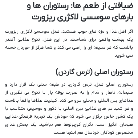
ضیافتی از طعم ها: رستوران ها و
بارهای سوسسی لاکژری ریزورت
اگر اهل غذا و مزه های خوب هستید، هتل سوسسی لاکژری ریزورت
یک بهشت واقعی برای شماست. در این هتل، تنوع غذایی آنقدر
بالاست که هر سلیقه ای را راضی می کند و شما هرگز از خوردن خسته
نمی شوید.
رستوران اصلی (ترس گاردن)
رستوران اصلی هتل، ترس گاردن، در طبقه منفی یک قرار دارد و
صبحانه، ناهار و شام را به صورت بوفه باز با تنوع بی نظیری از
غذاهای بین المللی و محلی سرو می کند. کیفیت غذاها واقعاً بالاست
و هر شب، تم های غذایی بین المللی با دکور و موسیقی متناسب با
یک کشور خاص برگزار می شود که خودش یک تجربه فرهنگی-غذایی
هیجان انگیز است. نگران کوچولوها هم نباشید، یک بخش غذای
مخصوص کودکان خردسال هم اینجا هست.