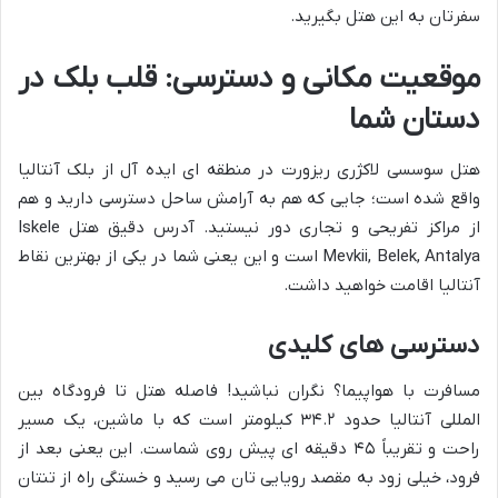
سفرتان به این هتل بگیرید.
موقعیت مکانی و دسترسی: قلب بلک در
دستان شما
هتل سوسسی لاکژری ریزورت در منطقه ای ایده آل از بلک آنتالیا
واقع شده است؛ جایی که هم به آرامش ساحل دسترسی دارید و هم
از مراکز تفریحی و تجاری دور نیستید. آدرس دقیق هتل Iskele
Mevkii, Belek, Antalya است و این یعنی شما در یکی از بهترین نقاط
آنتالیا اقامت خواهید داشت.
دسترسی های کلیدی
مسافرت با هواپیما؟ نگران نباشید! فاصله هتل تا فرودگاه بین
المللی آنتالیا حدود ۳۴.۲ کیلومتر است که با ماشین، یک مسیر
راحت و تقریباً ۴۵ دقیقه ای پیش روی شماست. این یعنی بعد از
فرود، خیلی زود به مقصد رویایی تان می رسید و خستگی راه از تنتان