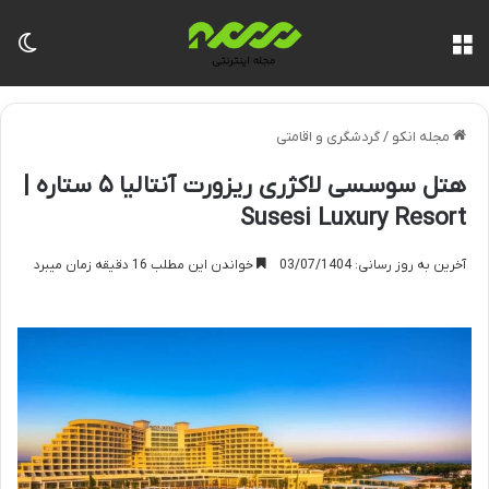
منو
تغی
مجله انکو
/
گردشگری و اقامتی
هتل سوسسی لاکژری ریزورت آنتالیا ۵ ستاره |
Susesi Luxury Resort
آخرین به روز رسانی: 03/07/1404
خواندن این مطلب 16 دقیقه زمان میبرد