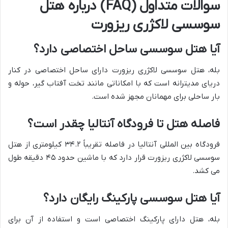
سوالات متداول (FAQ) درباره هتل
سوسسی لاکژری ریزورت
آیا هتل سوسسی ساحل اختصاصی دارد؟
بله، هتل سوسسی لاکژری ریزورت دارای ساحل اختصاصی در کنار
دریای مدیترانه است که با امکاناتی مانند تخت آفتاب گیر، حوله و
بار ساحلی برای مهمانان مجهز شده است.
فاصله هتل تا فرودگاه آنتالیا چقدر است؟
فرودگاه بین المللی آنتالیا در فاصله تقریباً ۳۴.۲ کیلومتری از هتل
سوسسی لاکژری ریزورت قرار دارد که با ماشین حدود ۴۵ دقیقه طول
می کشد.
آیا هتل سوسسی پارکینگ رایگان دارد؟
بله، هتل دارای پارکینگ اختصاصی است و استفاده از آن برای