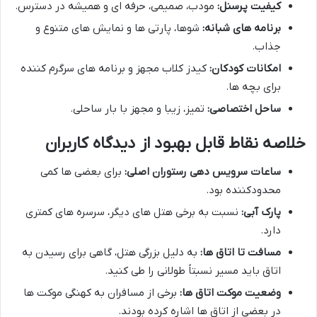
کیفیت پرسنل:
مودب، صمیمی، حرفه ای و همیشه در دسترس.
برنامه های شبانه:
شوها، پارتی ها و نمایش های متنوع و
جذاب.
امکانات کودکان:
کیدز کلاب مجهز و برنامه های سرگرم کننده
برای بچه ها.
ساحل اختصاصی:
تمیز، زیبا و مجهز با بار ساحلی.
خلاصه نقاط قابل بهبود از دیدگاه کاربران
ساعات سرویس دهی رستوران اصلی:
برای بعضی ها کمی
محدودکننده بود.
پارک آبی:
نسبت به برخی هتل های دیگر، سرسره های کمتری
دارد.
مسافت تا اتاق ها:
به دلیل بزرگی هتل، گاهی برای رسیدن به
اتاق باید مسیر نسبتاً طولانی را طی کنید.
وضعیت موکت اتاق ها:
برخی از مسافران به کهنگی موکت ها
در بعضی از اتاق ها اشاره کرده بودند.