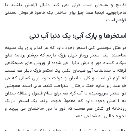
تفریح و هیجان است، فرقی نمی کند دنبال آرامش باشید یا
ماجراجویی. اینجا همه چیز برای ساختن یک خاطره فراموش نشدنی
فراهم است.
استخرها و پارک آبی: یک دنیا آب تنی
در هتل سوسسی کلی استخر وجود دارد که هر کدام برای یک سلیقه
مناسبند. یک استخر روباز خیلی بزرگ داریم که بیشتر برنامه های
سرگرم کننده دور و برش برگزار می شود؛ از ورزش های صبحگاهی
گرفته تا مسابقات آبی هیجان انگیز. یک استخر بزرگ دیگر هم هست
که آرام تر است و کلی سایبان و درخت دارد، برای کسانی که می
خواهند زیر سایه خنک درختان استراحت کنند، عالی است. همچنین
دو استخر سرپوشیده با آب گرم هم برای تمام فصول و علاقه مندان
به آرامش وجود دارد که معمولاً خلوت ترند. یک استخر باریک
رودخانه ای شکل هم هست که دور تا دور ساختمان می پیچد و
تجربه جالبی به شما می دهد.