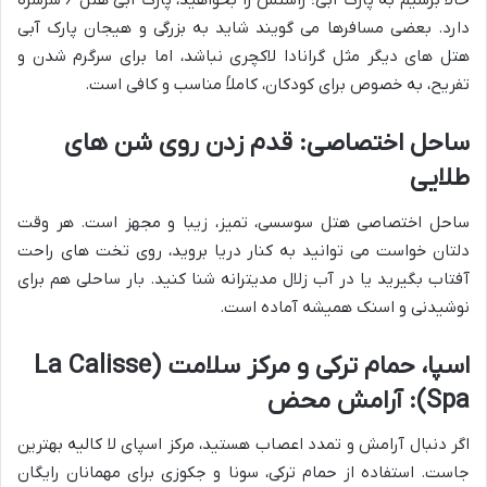
حالا برسیم به پارک آبی؛ راستش را بخواهید، پارک آبی هتل ۶ سرسره
دارد. بعضی مسافرها می گویند شاید به بزرگی و هیجان پارک آبی
هتل های دیگر مثل گرانادا لاکچری نباشد، اما برای سرگرم شدن و
تفریح، به خصوص برای کودکان، کاملاً مناسب و کافی است.
ساحل اختصاصی: قدم زدن روی شن های
طلایی
ساحل اختصاصی هتل سوسسی، تمیز، زیبا و مجهز است. هر وقت
دلتان خواست می توانید به کنار دریا بروید، روی تخت های راحت
آفتاب بگیرید یا در آب زلال مدیترانه شنا کنید. بار ساحلی هم برای
نوشیدنی و اسنک همیشه آماده است.
اسپا، حمام ترکی و مرکز سلامت (La Calisse
Spa): آرامش محض
اگر دنبال آرامش و تمدد اعصاب هستید، مرکز اسپای لا کالیه بهترین
جاست. استفاده از حمام ترکی، سونا و جکوزی برای مهمانان رایگان