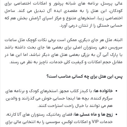
عالی پرسنل، برنامه های شبانه پرشور و امکانات اختصاصی برای
کودکان، این هتل را به مقصدی ایده آل تبدیل می کند. ساحل
اختصاصی زیبا، استخرهای متنوع و مرکز اسپای آرامش بخش هم که
حسابی خستگی را از تنتان درمی آورد.
البته، مثل هر جای دیگری، ممکن است برخی نکات کوچک مثل ساعات
سرویس دهی رستوران اصلی برای بعضی ها جای بحث داشته باشد
یا پارک آبی آن به بزرگی بعضی هتل های دیگر نباشد، اما این ها در
مقابل حجم امکانات و کیفیت کلی خدمات، ناچیز به نظر می رسند.
پس، این هتل برای چه کسانی مناسب است؟
خانواده ها:
با کیدز کلاب مجهز، استخرهای کودک و برنامه های
سرگرم کننده، بچه ها اینجا حسابی خوش می گذرانند و والدین
هم می توانند با خیال راحت استراحت کنند.
زوج ها و ماه عسلی ها:
فضای رمانتیک، رستوران های آلا کارته،
خدمات VIP و امکانات لوکس، سوسسی را به انتخابی عالی برای