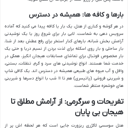
بارها و کافه ها: همیشه در دسترس
در هر گوشه و کناری از هتل، یک بار یا کافه پیدا می کنید که آماده
سرویس دهی به شماست. لابی بار برای شروع روز یا یک نوشیدنی
آرامش بخش شبانه، بارهای کنار استخر برای رفع عطش بعد از شنا،
بار ساحلی و بار روی اسکله برای لذت بردن از نسیم دریا و حتی یک
بار مخصوص فوتبال برای تماشای مسابقات هیجان انگیز، همگی در
خدمت شما هستند. انواع نوشیدنی های سرد و گرم، تنقلات، بستنی،
وافل و آب میوه های طبیعی همیشه در دسترس اند. یک کافی شاپ
و شیرینی فروشی (پاتیسری) هم تا ۱۱ شب با انواع دسرها و شیرینی
های خوشمزه منتظر شماست.
تفریحات و سرگرمی: از آرامش مطلق تا
هیجان بی پایان
هتل سوسسی لاکژری ریزورت جایی است که هر لحظه اش پر از