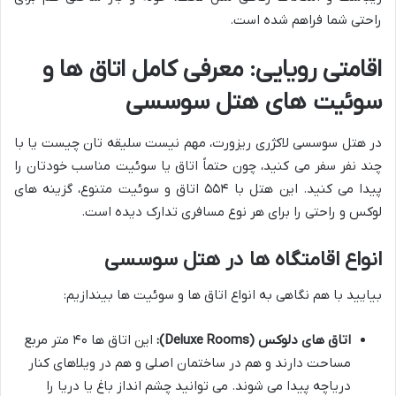
راحتی شما فراهم شده است.
اقامتی رویایی: معرفی کامل اتاق ها و
سوئیت های هتل سوسسی
در هتل سوسسی لاکژری ریزورت، مهم نیست سلیقه تان چیست یا با
چند نفر سفر می کنید، چون حتماً اتاق یا سوئیت مناسب خودتان را
پیدا می کنید. این هتل با ۵۵۴ اتاق و سوئیت متنوع، گزینه های
لوکس و راحتی را برای هر نوع مسافری تدارک دیده است.
انواع اقامتگاه ها در هتل سوسسی
بیایید با هم نگاهی به انواع اتاق ها و سوئیت ها بیندازیم:
اتاق های دلوکس (Deluxe Rooms):
این اتاق ها ۴۰ متر مربع
مساحت دارند و هم در ساختمان اصلی و هم در ویلاهای کنار
دریاچه پیدا می شوند. می توانید چشم انداز باغ یا دریا را