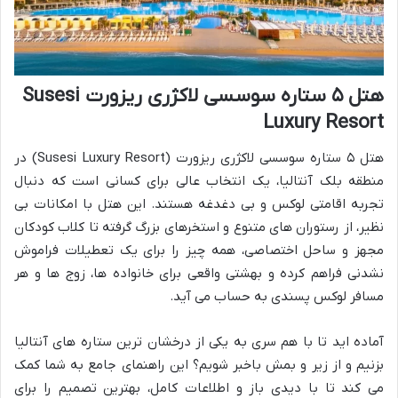
هتل ۵ ستاره سوسسی لاکژری ریزورت Susesi
Luxury Resort
هتل ۵ ستاره سوسسی لاکژری ریزورت (Susesi Luxury Resort) در
منطقه بلک آنتالیا، یک انتخاب عالی برای کسانی است که دنبال
تجربه اقامتی لوکس و بی دغدغه هستند. این هتل با امکانات بی
نظیر، از رستوران های متنوع و استخرهای بزرگ گرفته تا کلاب کودکان
مجهز و ساحل اختصاصی، همه چیز را برای یک تعطیلات فراموش
نشدنی فراهم کرده و بهشتی واقعی برای خانواده ها، زوج ها و هر
مسافر لوکس پسندی به حساب می آید.
آماده اید تا با هم سری به یکی از درخشان ترین ستاره های آنتالیا
بزنیم و از زیر و بمش باخبر شویم؟ این راهنمای جامع به شما کمک
می کند تا با دیدی باز و اطلاعات کامل، بهترین تصمیم را برای