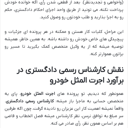
(واخواهی و تجدیدنظر). بعد از قطعی شدن رأی، اگه خوانده خودش
پرداخت نکنه، می تونید از طریق واحد اجرای احکام دادگستری، حکم
رو به اجرا بذارید و طلب خودتون رو وصول کنید.
این مراحل، کلیات کار هستن و ممکنه در هر پرونده ای جزئیات و
پیچیدگی های خاص خودش رو داشته باشه. به همین خاطر، همیشه
توصیه میشه که از یه وکیل متخصص کمک بگیرید تا مسیر رو
براتون هموارتر کنه.
نقش کارشناس رسمی دادگستری در
برآورد اجرت المثل خودرو
همونطور که دیدیم، تو پرونده های
اجرت المثل خودرو
، پای یه
متخصص حسابی به ماجرا باز میشه:
کارشناس رسمی دادگستری
.
واقعاً نمیشه اهمیت کار این عزیزان رو نادیده گرفت، چون اگه طرفین
سر مبلغ به توافق نرسن، نظر کارشناس میشه فصل الخطاب و قاضی
هم بر اساس همون نظر، رأی صادر می کنه.