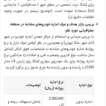
برای [مثلاً: تردد شخصی در سطح شهر / مسافرکشی / جابجایی
کالا] استفاده نموده است. (توضیح بیشتر در صورت وجود
اطلاعات دقیق تر)
بررسی بازار هدف و عرف اجاره خودروهای مشابه در منطقه
جغرافیایی مورد نظر:
با بررسی میدانی و استعلام از مراکز معتبر اجاره خودرو در شهر
[نام شهر، مثلاً تهران] و همچنین در نظر گرفتن عرف بازار و نرخ
روزانه اجاره خودروهای مشابه با مشخصات فوق الذکر (شامل
سال ساخت، نوع کاربری، وضعیت فنی و امکانات)، میانگین نرخ
اجاره روزانه برای یک خودروی سواری [مثلاً: پژو پارس LX مدل
1399] با راننده و بدون راننده به شرح جدول زیر برآورد گردید:
نرخ اجاره
نوع اجاره
توضیحات
روزانه (ریال)
2,500,000
اجاره بدون
شامل استهلاک، بیمه و
الی