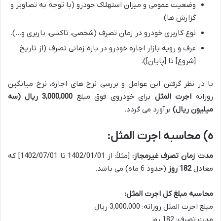
وضعیت عمومی و میزان استهلاک خودرو (با توجه به تصاویر و
گزارش ها).
نوع کاربری خودرو در زمان تصرف (شخصی، تاکسی، باربری و…).
عرف و رویه بازار اجاره خودرو در بازه زمانی تصرف (از تاریخ
[شروع] تا [پایان]).
با در نظر گرفتن این عوامل و بررسی نرخ های اجاره، نرخ میانگین
روزانه
اجرت المثل
برای خودروی فوق مبلغ
3,000,000 ریال (سه
میلیون ریال)
برآورد می گردد.
ه) محاسبه اجرت المثل:
مدت زمان تصرف غیرمجاز:
[مثلاً: از 1402/01/01 تا 1402/07/01] که
معادل
182 روز
(حدود 6 ماه) می باشد.
محاسبه مبلغ کل اجرت المثل:
مبلغ اجرت المثل روزانه: 3,000,000 ریال
مدت تصرف: 182 روز