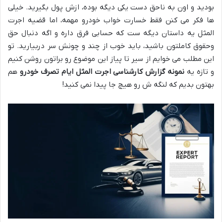
بودید و اون به ناحق دست یکی دیگه بوده، ازش پول بگیرید. خیلی
ها فکر می کنن فقط خسارت خواب خودرو مهمه، اما قضیه اجرت
المثل یه داستان دیگه ست که حسابی فرق داره و اگه دنبال حق
وحقوق کاملتون باشید، باید خوب از چند و چونش سر دربیارید. تو
این مطلب می خوایم از سیر تا پیاز این موضوع رو براتون روشن کنیم
و تازه یه
نمونه گزارش کارشناسی اجرت المثل ایام تصرف خودرو
هم
بهتون بدیم که لنگه ش رو هیچ جا پیدا نمی کنید!