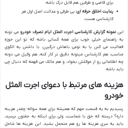
برای قاضی و طرفین هم قابل درک باشه.
رعایت اخلاق حرفه ای:
بی طرفی و عدالت، اصل اول هر
کارشناسی هست.
این
نمونه گزارش کارشناسی اجرت المثل ایام تصرف خودرو
می تونه
یه راهنمای خیلی خوب برای همه کسانی باشه که تو این حوزه
فعالیت می کنن یا به نوعی باهاش درگیرن. با داشتن یه الگوی
مناسب، هم کارشناس میتونه دقیق تر کار کنه، هم وکیل می دونه
چه اطلاعاتی رو از موکلش بخواد، و هم مالک می فهمه که دنبال چی
باید باشه.
هزینه های مرتبط با دعوای اجرت المثل
خودرو
رسیدیم به یه قسمت مهم که همیشه برای همه سواله: چقدر هزینه
داره؟ درسته که حق با شماست، ولی برای اینکه به حقتون برسید،
باید یه سری هزینه ها رو هم متحمل بشید. این هزینه ها شامل