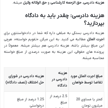
هزینه دادرسی
،
حق الزحمه کارشناسی
و
حق الوکاله وکیل
میشه.
هزینه دادرسی: چقدر باید به دادگاه
بپردازید؟
هزینه دادرسی بستگی به مبلغی داره که شما در دادخواستتون برای
اجرت المثل
مطالبه می کنید. به این میگن «تقویم خواسته». هرچی
این مبلغ بیشتر باشه، هزینه دادرسی هم بیشتر میشه. معمولاً در
پرونده های حقوقی، این هزینه به صورت درصدی از مبلغ خواسته
محاسبه میشه.
هزینه
مبلغ اجرت المثل مورد
هزینه دادرسی در شورای
دادرسی در
تقاضا توسط خواهان
حل اختلاف (نصف دادگاه)
دادگاه
2.5 درصد از
کمتر یا مساوی 20
1.25 درصد از مبلغ
مبلغ
میلیون تومان
درخواستی