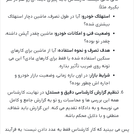
بگیره، مثلاً:
استهلاک خودرو:
آیا در طول تصرف، ماشین دچار استهلاک
بیشتری شده؟
وضعیت فنی و امکانات خودرو:
ماشین چقدر آپشن داشته،
چقدر نو بوده؟
هدف تصرف و نحوه استفاده:
آیا از ماشین برای کارهای
سنگین استفاده شده یا فقط برای کارهای عادی؟ این می
تونه روی ضریب تأثیر بذاره.
شرایط بازار:
در اون بازه زمانی، وضعیت بازار خودرو و
اجاره اش چطور بوده؟
تنظیم گزارش کارشناسی دقیق و مستدل:
در نهایت، کارشناس
همه این بررسی ها و محاسبات رو تو یه گزارش جامع و کامل
می نویسه و به دادگاه تقدیم می کنه. این گزارش باید شفاف،
منطقی و با دلایل محکم باشه.
پس می بینید که کار کارشناس فقط یه عدد دادن نیست؛ یه فرآیند