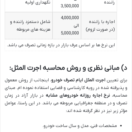
راننده
نگهداری اولیه
3,500,000
4,000,000
اجاره با راننده
شامل دستمزد راننده و
الی
(در صورت لزوم)
هزینه های مربوطه
5,000,000
این نرخ ها بر اساس عرف بازار در بازه زمانی تصرف می باشد.
د) مبانی نظری و روش محاسبه اجرت المثل:
برای تعیین
اجرت المثل ایام تصرف خودرو
، اینجانب از روش معمول
و پذیرفته شده در رویه کارشناسی و قضایی استفاده نموده ام. مبنای
محاسبه،
نرخ اجاره روزانه خودروهای مشابه
در بازار آزاد در زمان
تصرف و در منطقه جغرافیایی مربوطه می باشد. در این راستا، عوامل
مؤثر زیر نیز در نظر گرفته شده اند:
مشخصات فنی، مدل و سال ساخت خودرو.