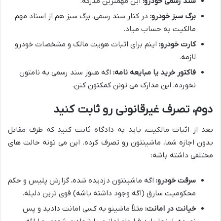
سند رسمی خودرو:
این مهمترین مدرکه.
برگ سبز خودرو:
در کنار سند رسمی، برگ سبز هم از اسناد مهم
مالکیت به حساب میاد.
کارت خودرو:
اینم برای اثبات هویت مالک و مشخصات خودرو
لازمه.
فاکتور خرید یا مبایعه نامه:
اگه هنوز سند رسمی به نامتون
نخورده، این مدارک می تونن کمکتون کنن.
دوم، تصرف غیرقانونی رو ثابت کنید
بعد از اثبات مالکیت، باید به دادگاه ثابت کنید که طرف مقابل
بدون اجازه شما، ماشینتون رو تصرف کرده. این می تونه حالت های
مختلفی داشته باشه:
سرقت خودرو:
اگه ماشینتون دزدیده شده، گزارش پلیس و حکم
محکومیت سارق (اگه وجود داشته باشه) قوی ترین دلیله.
خیانت در امانت:
مثلاً ماشینو به کسی امانت دادید و پس