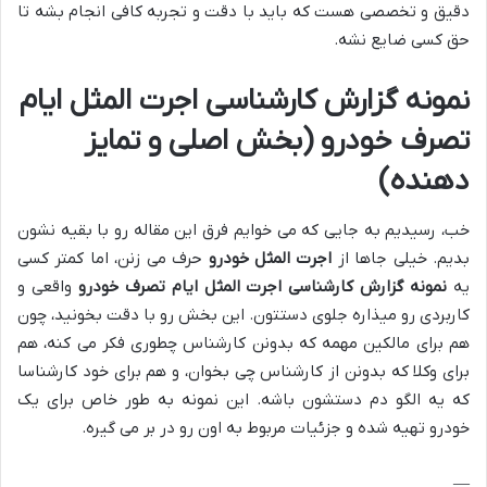
دقیق و تخصصی هست که باید با دقت و تجربه کافی انجام بشه تا
حق کسی ضایع نشه.
نمونه گزارش کارشناسی اجرت المثل ایام
تصرف خودرو (بخش اصلی و تمایز
دهنده)
خب، رسیدیم به جایی که می خوایم فرق این مقاله رو با بقیه نشون
بدیم. خیلی جاها از
اجرت المثل خودرو
حرف می زنن، اما کمتر کسی
یه
نمونه گزارش کارشناسی اجرت المثل ایام تصرف خودرو
واقعی و
کاربردی رو میذاره جلوی دستتون. این بخش رو با دقت بخونید، چون
هم برای مالکین مهمه که بدونن کارشناس چطوری فکر می کنه، هم
برای وکلا که بدونن از کارشناس چی بخوان، و هم برای خود کارشناسا
که یه الگو دم دستشون باشه. این نمونه به طور خاص برای یک
خودرو تهیه شده و جزئیات مربوط به اون رو در بر می گیره.
—