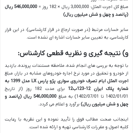
مبلغ کل اجرت المثل: 3,000,000 ریال × 182 روز =
546,000,000 ریال
(پانصد و چهل و شش میلیون ریال)
سایر خسارات مرتبط (در صورت ارجاع در قرار کارشناسی): در این قرار
کارشناسی، به تعیین سایر خسارات اشاره ای نشده است.
و) نتیجه گیری و نظریه قطعی کارشناس:
با توجه به بررسی های انجام شده، ملاحظه مستندات پرونده، بازدید
از خودرو و تحقیق در مورد نرخ اجاره خودروهای مشابه در بازار، مبلغ
اجرت المثل ایام تصرف خودروی سواری پژو پارس LX مدل 1399 به
شماره پلاک ایران 12-123ب12
برای مدت 182 روز (از تاریخ
1402/01/01 تا 1402/07/01) به مبلغ
546,000,000 ریال (پانصد و
چهل و شش میلیون ریال)
برآورد و اعلام می گردد.
اینجانب صحت مطالب فوق را تأیید نموده و این نظریه با رعایت
کلیه اصول و مقررات کارشناسی تهیه و ارائه شده است.