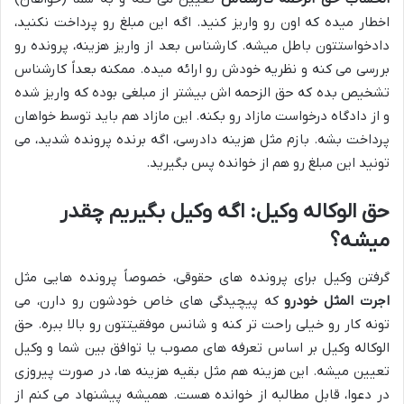
اخطار میده که اون رو واریز کنید. اگه این مبلغ رو پرداخت نکنید،
دادخواستتون باطل میشه. کارشناس بعد از واریز هزینه، پرونده رو
بررسی می کنه و نظریه خودش رو ارائه میده. ممکنه بعداً کارشناس
تشخیص بده که حق الزحمه اش بیشتر از مبلغی بوده که واریز شده
و از دادگاه درخواست مازاد رو بکنه. این مازاد هم باید توسط خواهان
پرداخت بشه. بازم مثل هزینه دادرسی، اگه برنده پرونده شدید، می
تونید این مبلغ رو هم از خوانده پس بگیرید.
حق الوکاله وکیل: اگه وکیل بگیریم چقدر
میشه؟
گرفتن وکیل برای پرونده های حقوقی، خصوصاً پرونده هایی مثل
اجرت المثل خودرو
که پیچیدگی های خاص خودشون رو دارن، می
تونه کار رو خیلی راحت تر کنه و شانس موفقیتتون رو بالا ببره. حق
الوکاله وکیل بر اساس تعرفه های مصوب یا توافق بین شما و وکیل
تعیین میشه. این هزینه هم مثل بقیه هزینه ها، در صورت پیروزی
در دعوا، قابل مطالبه از خوانده هست. همیشه پیشنهاد می کنم از