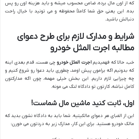
که از اون مال برده، ضامن محسوب میشه و باید هزینه اون رو پس
بده. این یعنی حق شما کاملاً محفوظه و می تونید با خیال راحت
دنبالش باشید.
شرایط و مدارک لازم برای طرح دعوای
مطالبه اجرت المثل خودرو
خب، حالا که فهمیدیم
اجرت المثل خودرو
چی هست، قدم بعدی اینه
که بدونیم اگه برامون پیش اومد، چطوری باید دعوا رو شروع کنیم و
چه چیزایی لازم داریم. این بخش خیلی مهمه، چون اگه مدارکتون
کامل نباشه، کارتون تو دادگاه لنگ می مونه.
اول، ثابت کنید ماشین مال شماست!
این از الفبای هر دعوای مالکیتیه. شما باید به دادگاه نشون بدید که
مالک خودرو هستید. برای این کار، مدارک زیر به دردتون می خورن: