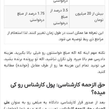
درخواستی
3.5 درصد از
بیش از 20 میلیون
1.75 درصد از مبلغ
مبلغ
تومان
درخواستی
درخواستی
این تعرفه ها ممکن است در طول زمان تغییر کنند، لذا استعلام از
مراجع ذی ربط توصیه می شود.
نکته مهم اینه که اگه مبلغ خواستتون رو خیلی بالا بگیرید، هزینه
دادرسی هم بالا میره. ولی نگران نباشید، اگه تو پرونده برنده بشید،
می تونید تمام این هزینه ها رو از طرف مقابل (خوانده) مطالبه
کنید.
حق الزحمه کارشناسی: پول کارشناس رو کی
میده؟
بعد از صدور قرار کارشناسی، دادگاه یه مبلغی رو به عنوان
علی
الحساب حق الزحمه کارشناس
تعیین می کنه و به شما (خواهان)