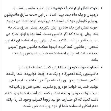
اجرت المثل ایام تصرف خودرو:
تصور کنید ماشین شما رو
دزدیدن و یک ماه بعد پیدا شده. در این مدت سارق ماشینتون
رو برای کارهای خودش استفاده می کرده. اینجا شما می تونید
اجرت المثل این یک ماه رو ازش بگیرید. یعنی سارق باید به
شما پولی رو بده که اگر ماشین دست شما بود و اونو اجاره می
دادید، چقدر درآمد داشتید. یعنی بهای اون استفاده ای که اون
شخص از ماشین شما کرده. اینجا ممکنه ماشین هیچ آسیبی
ندیده باشه، اما چون استفاده شده، باید اجرتش پرداخت
بشه.
خسارت خواب خودرو:
حالا فرض کنید تصادف کردید و
ماشینتون رفته تعمیرگاه و یک ماه اونجا خوابیده. شما راننده
تاکسی هستید و در این یک ماه درآمدی نداشتید. اینجا می
تونید خسارت خواب خودرو رو بگیرید. یعنی ضرر و زیانی که
بابت توقف خودرو و عدم امکان کسب درآمد به شما وارد شده.
دقت کنید که تو خسارت خواب، لزوماً تصرفی وجود نداره، بلکه
عدم امکان استفاده شما از خودرو باعث ضرر شده.