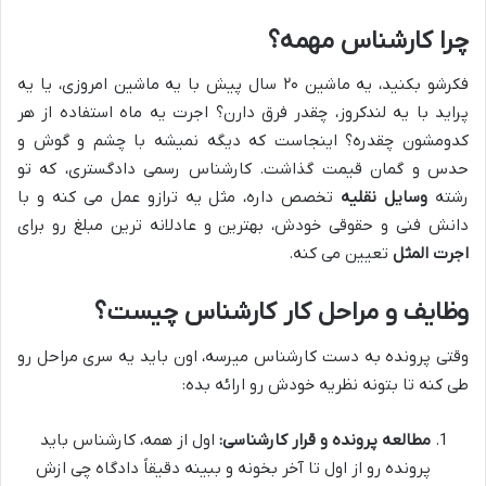
چرا کارشناس مهمه؟
فکرشو بکنید، یه ماشین ۲۰ سال پیش با یه ماشین امروزی، یا یه
پراید با یه لندکروز، چقدر فرق دارن؟ اجرت یه ماه استفاده از هر
کدومشون چقدره؟ اینجاست که دیگه نمیشه با چشم و گوش و
حدس و گمان قیمت گذاشت. کارشناس رسمی دادگستری، که تو
رشته
وسایل نقلیه
تخصص داره، مثل یه ترازو عمل می کنه و با
دانش فنی و حقوقی خودش، بهترین و عادلانه ترین مبلغ رو برای
اجرت المثل
تعیین می کنه.
وظایف و مراحل کار کارشناس چیست؟
وقتی پرونده به دست کارشناس میرسه، اون باید یه سری مراحل رو
طی کنه تا بتونه نظریه خودش رو ارائه بده:
مطالعه پرونده و قرار کارشناسی:
اول از همه، کارشناس باید
پرونده رو از اول تا آخر بخونه و ببینه دقیقاً دادگاه چی ازش