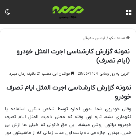
منو
تغی
مجله انکو
/
قوانین حقوقی
نمونه گزارش کارشناسی اجرت المثل خودرو
(ایام تصرف)
آخرین به روز رسانی: 28/06/1404
خواندن این مطلب 21 دقیقه زمان میبرد
نمونه گزارش کارشناسی اجرت المثل ایام تصرف
خودرو
وقتی خودروی شما بدون اجازه توسط شخص دیگری استفاده یا
نگهداری بشه، تازه اون وقته که معنی «اجرت المثل ایام تصرف
خودرو» براتون روشن میشه. این حق قانونی که خیلی ها ازش بی
خبرن، بهتون اجازه می ده بابت اون مدت زمانی که از ماشینتون دور