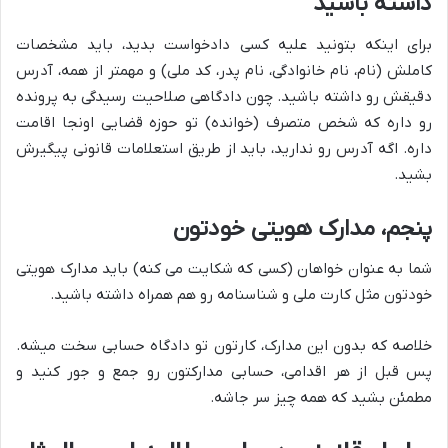
داشته باشید
برای اینکه بتونید علیه کسی دادخواست بدید، باید مشخصات
کاملش (نام، نام خانوادگی، نام پدر، کد ملی) و مهمتر از همه، آدرس
دقیقش رو داشته باشید. چون دادگاهی صلاحیت رسیدگی به پرونده
رو داره که شخص متصرف (خوانده) تو حوزه قضایی اونجا اقامت
داره. اگه آدرس رو ندارید، باید از طریق استعلامات قانونی پیگیرش
بشید.
پنجم، مدارک هویتی خودتون
شما به عنوان خواهان (کسی که شکایت می کنه) باید مدارک هویتی
خودتون مثل کارت ملی و شناسنامه رو هم همراه داشته باشید.
خلاصه که بدون این مدارک، کارتون تو دادگاه حسابی سخت میشه.
پس قبل از هر اقدامی، حسابی مدارکتون رو جمع و جور کنید و
مطمئن بشید که همه چیز سر جاشه.