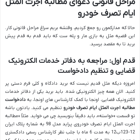
مراحل قانونی دعوای مطالبه اجرت المثل
ایام تصرف خودرو
حالا که مدارکمون رو جمع کردیم، وقتشه بریم سراغ مراحل قانونی کار.
این قضیه مثل یه بازی مار و پله ست که باید قدم به قدم پیش
برید تا به مقصد برسید.
قدم اول: مراجعه به دفاتر خدمات الکترونیک
قضایی و تنظیم دادخواست
امروزه دیگه مثل قدیم نیست که برید دادگاه و کلی فرم دستی پر
کنید. الان همه چیز الکترونیکی شده. باید برید یکی از دفاتر خدمات
الکترونیک قضایی. اونجا با کمک کارشناس های اونجا، یه
دادخواست
مطالبه اجرت المثل ایام تصرف خودرو
تنظیم می کنید. یادتون باشه
تو قسمت «خواسته»، باید دقیقاً بنویسید چی می خواید. مثلاً «مطالبه
اجرت المثل ایام تصرف خودروی پراید مدل 98 به شماره پلاک ایران
12-123ب12 به مدت 6 ماه با جلب نظر کارشناس رسمی دادگستری