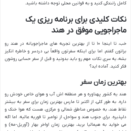
کامل رانندگی کنید و به قوانین محلی توجه داشته باشید.
نکات کلیدی برای برنامه ریزی یک
ماجراجویی موفق در هند
خب، تا اینجا ۱۰ تا از بهترین تجربه های ماجراجویانه در هند رو
براتون گفتم. اما برای اینکه سفرتون واقعاً بی دردسر و خاطره انگیز
بشه، یه سری نکات مهم رو باید بدونید و قبل از سفر حسابی روشون
فکر کنید. آماده اید؟
بهترین زمان سفر
هند یه کشور پهناوره و هر منطقه اش آب و هوای خاص خودش رو
داره. به طور کلی، از اکتبر تا مارس بهترین زمان برای سفر به بیشتر
نقاط هند، به خصوص مناطق شمالی و مرکزی، هست که هوا خنک و
دلپذیره. برای جنوب هند و سواحل، از نوامبر تا فوریه عالیه. اما اگه
می خواید به هیمالیا برید، بهترین زمان اواخر بهار (آوریل-مه) و