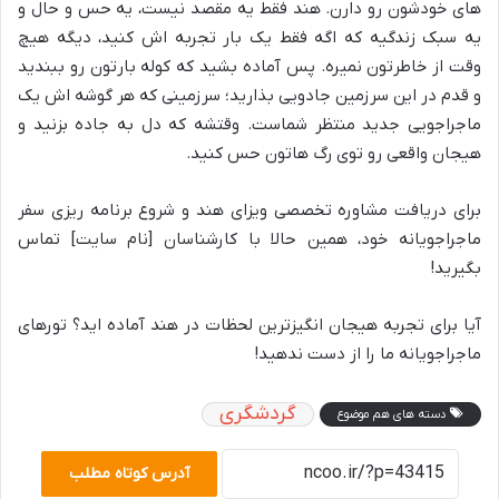
های خودشون رو دارن. هند فقط یه مقصد نیست، یه حس و حال و
یه سبک زندگیه که اگه فقط یک بار تجربه اش کنید، دیگه هیچ
وقت از خاطرتون نمیره. پس آماده بشید که کوله بارتون رو ببندید
و قدم در این سرزمین جادویی بذارید؛ سرزمینی که هر گوشه اش یک
ماجراجویی جدید منتظر شماست. وقتشه که دل به جاده بزنید و
هیجان واقعی رو توی رگ هاتون حس کنید.
برای دریافت مشاوره تخصصی ویزای هند و شروع برنامه ریزی سفر
ماجراجویانه خود، همین حالا با کارشناسان [نام سایت] تماس
بگیرید!
آیا برای تجربه هیجان انگیزترین لحظات در هند آماده اید؟ تورهای
ماجراجویانه ما را از دست ندهید!
گردشگری
دسته های هم موضوع
آدرس کوتاه مطلب