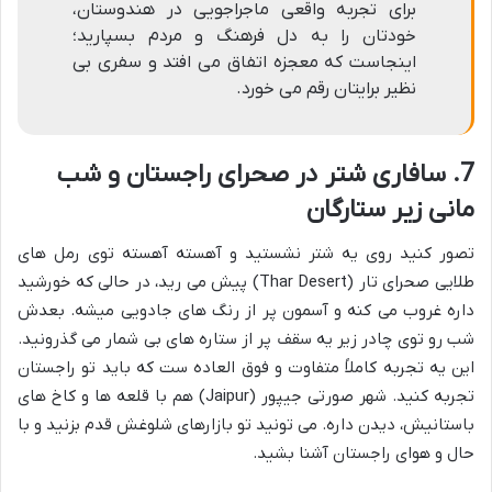
برای تجربه واقعی ماجراجویی در هندوستان،
خودتان را به دل فرهنگ و مردم بسپارید؛
اینجاست که معجزه اتفاق می افتد و سفری بی
نظیر برایتان رقم می خورد.
7. سافاری شتر در صحرای راجستان و شب
مانی زیر ستارگان
تصور کنید روی یه شتر نشستید و آهسته آهسته توی رمل های
طلایی صحرای تار (Thar Desert) پیش می رید، در حالی که خورشید
داره غروب می کنه و آسمون پر از رنگ های جادویی میشه. بعدش
شب رو توی چادر زیر یه سقف پر از ستاره های بی شمار می گذرونید.
این یه تجربه کاملاً متفاوت و فوق العاده ست که باید تو راجستان
تجربه کنید. شهر صورتی جیپور (Jaipur) هم با قلعه ها و کاخ های
باستانیش، دیدن داره. می تونید تو بازارهای شلوغش قدم بزنید و با
حال و هوای راجستان آشنا بشید.