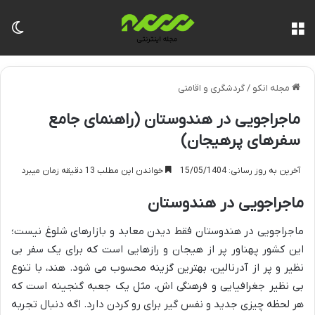
منو
تغی
مجله انکو
/
گردشگری و اقامتی
ماجراجویی در هندوستان (راهنمای جامع
سفرهای پرهیجان)
آخرین به روز رسانی: 15/05/1404
خواندن این مطلب 13 دقیقه زمان میبرد
ماجراجویی در هندوستان
ماجراجویی در هندوستان فقط دیدن معابد و بازارهای شلوغ نیست؛
این کشور پهناور پر از هیجان و رازهایی است که برای یک سفر بی
نظیر و پر از آدرنالین، بهترین گزینه محسوب می شود. هند، با تنوع
بی نظیر جغرافیایی و فرهنگی اش، مثل یک جعبه گنجینه است که
هر لحظه چیزی جدید و نفس گیر برای رو کردن دارد. اگه دنبال تجربه