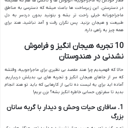
قطار خودش یه ماجراجوییه! اتوبوس ها و تاکسی ها هم که همیشه
در دسترستن. این زیرساخت ها باعث میشه که دسترسی به مناطق
ماجراجویانه خیلی راحت تر بشه و بتونید بدون دردسر به دل
طبیعت و هیجان بزنید. پس نگران رفت و آمد نباشید، هند برای
همه چیز یه راهی داره.
10 تجربه هیجان انگیز و فراموش
نشدنی در هندوستان
حالا که فهمیدیم چرا هند مقصد بی نظیری برای ماجراجوییه، وقتشه
که سر از جاهای هیجان انگیز و تجربه های بی بدیلش دربیاریم.
آماده اید برای یه لیست ده تایی از کارهایی که باید تو هند انجام
بدید تا سفرتون حسابی خاطره انگیز بشه؟ بزن بریم!
1. سافاری حیات وحش و دیدار با گربه سانان
بزرگ