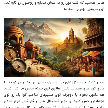
هایی هستید که قلب تون رو به تپش بندازه و روحتون رو تازه کنه،
این سرزمین بهترین انتخابه.
تصور کنید بین جنگل های پر رمز و راز، دنبال ببر بنگال می گردید، یا
بالای کوه های هیمالیا نفس هاتون توی سینه حبس می شه. شاید
هم دلتون بخواد با دوچرخه توی مسیرهای ساحلی گوا باد رو توی
موهاتون حس کنید، یا توی فستیوال های رنگارنگش غرق شادی
بشید. هند، فراتر از اون چیزیه که توی کارت پستال ها می بینید؛