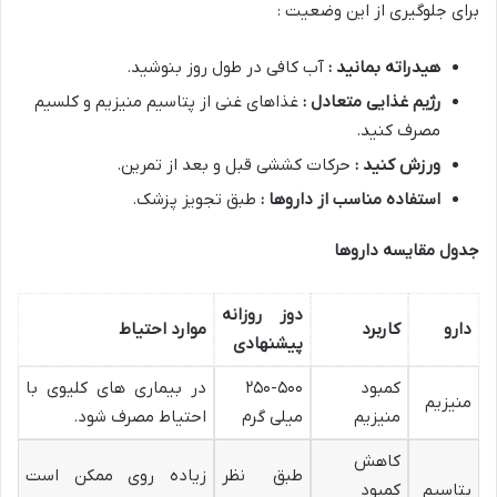
برای جلوگیری از این وضعیت :
هیدراته بمانید :
آب کافی در طول روز بنوشید.
رژیم غذایی متعادل :
غذاهای غنی از پتاسیم منیزیم و کلسیم
مصرف کنید.
ورزش کنید :
حرکات کششی قبل و بعد از تمرین.
استفاده مناسب از داروها :
طبق تجویز پزشک.
جدول مقایسه داروها
دوز روزانه
دارو
کاربرد
موارد احتیاط
پیشنهادی
کمبود
۲۵۰-۵۰۰
در بیماری های کلیوی با
منیزیم
منیزیم
میلی گرم
احتیاط مصرف شود.
کاهش
طبق نظر
زیاده روی ممکن است
پتاسیم
کمبود