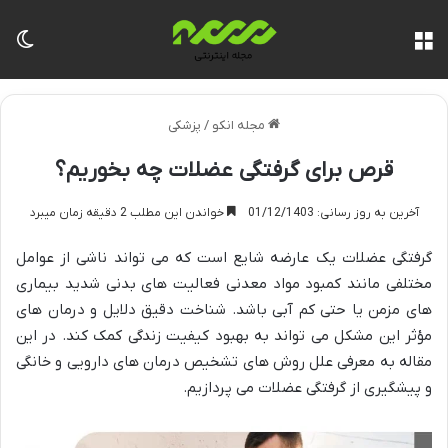
منو
تغی
مجله انکو
/
پزشکی
قرص برای گرفتگی عضلات چه بخوریم؟
آخرین به روز رسانی: 01/12/1403
خواندن این مطلب 2 دقیقه زمان میبرد
گرفتگی عضلات یک عارضه شایع است که می تواند ناشی از عوامل
مختلفی مانند کمبود مواد معدنی فعالیت های بدنی شدید بیماری
های مزمن یا حتی کم آبی باشد. شناخت دقیق دلایل و درمان های
مؤثر این مشکل می تواند به بهبود کیفیت زندگی کمک کند. در این
مقاله به معرفی علل روش های تشخیص درمان های دارویی و خانگی
و پیشگیری از گرفتگی عضلات می پردازیم.