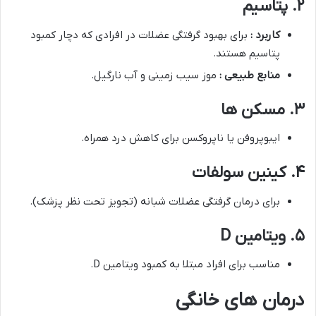
۲. پتاسیم
کاربرد :
برای بهبود گرفتگی عضلات در افرادی که دچار کمبود
پتاسیم هستند.
منابع طبیعی :
موز سیب زمینی و آب نارگیل.
۳. مسکن ها
ایبوپروفن یا ناپروکسن برای کاهش درد همراه.
۴. کینین سولفات
برای درمان گرفتگی عضلات شبانه (تجویز تحت نظر پزشک).
۵. ویتامین D
مناسب برای افراد مبتلا به کمبود ویتامین D.
درمان های خانگی