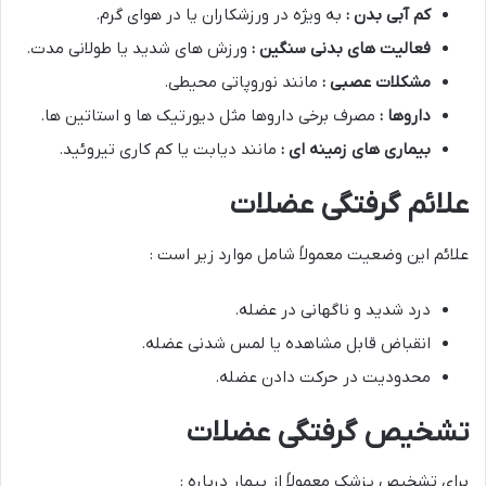
کم آبی بدن :
به ویژه در ورزشکاران یا در هوای گرم.
فعالیت های بدنی سنگین :
ورزش های شدید یا طولانی مدت.
مشکلات عصبی :
مانند نوروپاتی محیطی.
داروها :
مصرف برخی داروها مثل دیورتیک ها و استاتین ها.
بیماری های زمینه ای :
مانند دیابت یا کم کاری تیروئید.
علائم گرفتگی عضلات
علائم این وضعیت معمولاً شامل موارد زیر است :
درد شدید و ناگهانی در عضله.
انقباض قابل مشاهده یا لمس شدنی عضله.
محدودیت در حرکت دادن عضله.
تشخیص گرفتگی عضلات
برای تشخیص پزشک معمولاً از بیمار درباره :