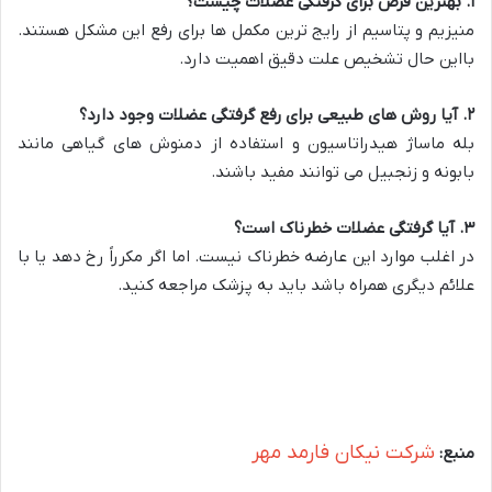
۱
.
بهترین قرص برای گرفتگی عضلات چیست؟
منیزیم و پتاسیم از رایج ترین مکمل ها برای رفع این مشکل هستند.
بااین حال تشخیص علت دقیق اهمیت دارد.
۲
.
آیا روش های طبیعی برای رفع گرفتگی عضلات وجود دارد؟
بله ماساژ هیدراتاسیون و استفاده از دمنوش های گیاهی مانند
بابونه و زنجبیل می توانند مفید باشند.
۳
.
آیا گرفتگی عضلات خطرناک است؟
در اغلب موارد این عارضه خطرناک نیست. اما اگر مکرراً رخ دهد یا با
علائم دیگری همراه باشد باید به پزشک مراجعه کنید.
شرکت نیکان فارمد مهر
منبع: