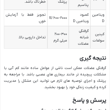
پزشک
خطرناک باشد.
پتاسیم
ویتامین
کمبود
تجویز فقط با آزمایش
۶۰۰-۲۰۰۰ IU
D
ویتامین D
خون.
گرفتگی
کینین
۲۰۰-۳۰۰
شبانه
تداخل دارویی بالا.
سولفات
میلی گرم
عضلات
نتیجه گیری
گرفتگی عضلات ممکن است ناشی از عوامل ساده مانند کم آبی یا
مشکلات پیچیده تر مانند بیماری های عصبی باشد. با مراجعه به
پزشک و اجرای توصیه های لازم می توانید این مشکل را مدیریت
کرده و کیفیت زندگی خود را بهبود بخشید.
پرسش و پاسخ