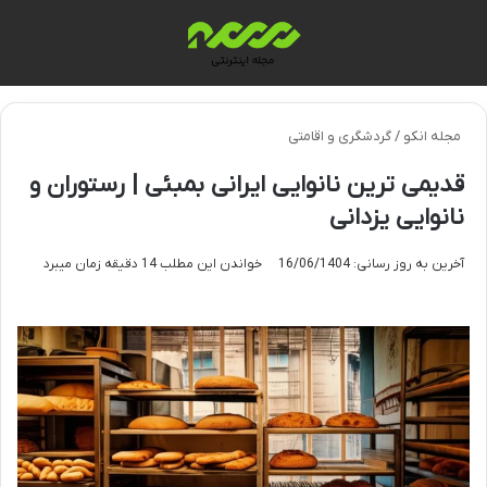
منو
تغی
مجله انکو
/
گردشگری و اقامتی
قدیمی ترین نانوایی ایرانی بمبئی | رستوران و
نانوایی یزدانی
آخرین به روز رسانی: 16/06/1404
خواندن این مطلب 14 دقیقه زمان میبرد