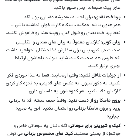
های پیک صبحانه. پس صبور باشید.
پرداخت نقدی:
برای احتیاط، همیشه مقداری پول نقد
همراهتون باشه. ممکنه دستگاه کارت خوان نداشته باشن یا
فقط پرداخت نقدی رو قبول کنن. روپیه هند رو فراموش نکنید.
زبان گویی:
کارکنان معمولاً به زبان های هندی و انگلیسی
صحبت می کنن، پس برای سفارش غذا مشکلی نخواهید داشت.
اگه فارسی هم صحبت کنید، شاید بتونید باهاشون ارتباط
بهتری برقرار کنید.
از جزئیات غافل نشید:
وقتی اونجایید، فقط به غذا خوردن فکر
نکنید. به دکوراسیون، به عکس های قدیمی، به نحوه کار کردن
کارکنان دقت کنید. هر کدومشون یه داستان دارن.
برون ماسکا رو از دست ندید:
واقعاً حیف میشه اگه تا یزدانی
برید و
برون ماسکا یزدانی
رو امتحان نکنید. این یه تجربه
اجباریه!
کیک و شیرینی برای سوغاتی:
اگه دنبال یه سوغاتی خاص و
خوشمزه از بمبئی هستید،
کیک های مخصوص یزدانی
می تونن