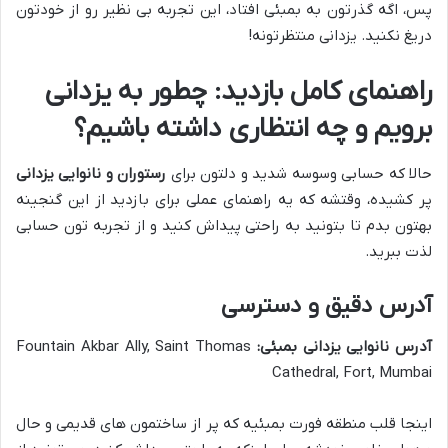
پس، اگه گذرتون به بمبئی افتاد، این تجربه بی نظیر رو از خودتون
دریغ نکنید. یزدانی منتظرتونه!
راهنمای کامل بازدید: چطور به یزدانی
برویم و چه انتظاری داشته باشیم؟
حالا که حسابی وسوسه شدید و دلتون برای
رستوران و نانوایی یزدانی
پر کشیده، وقتشه که یه راهنمای عملی برای بازدید از این گنجینه
بهتون بدم تا بتونید به راحتی پیداش کنید و از تجربه تون حسابی
لذت ببرید.
آدرس دقیق و دسترسی
آدرس نانوایی یزدانی بمبئی:
Fountain Akbar Ally, Saint Thomas
Cathedral, Fort, Mumbai
اینجا قلب منطقه فورت بمبئیه که پر از ساختمون های قدیمی و حال