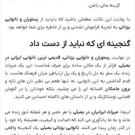
گزینه عالی باشن.
با رعایت این نکات، مطمئن باشید که بازدید از
رستوران و نانوایی
یزدانی
یه تجربه فراموش نشدنی و پر از خاطره برای شما خواهد بود.
گنجینه ای که نباید از دست داد
در نهایت،
رستوران و نانوایی یزدانی، قدیمی ترین نانوایی ایرانی در
بمبئی
، فراتر از یک مکان ساده برای صرف غذاست؛ این یک میراث
زنده، یک سفر به دل تاریخ و یک پل ارتباطی میان فرهنگ هاست. با
قدم گذاشتن به این نانوایی، نه تنها طعم بی نظیر نان های تازه و
برون ماسکا
ی افسانه ای را می چشید، بلکه خودتان را در آغوش
فضایی نوستالژیک و پر از داستان های ناگفته احساس می کنید.
اینجا،
میراث ایرانیان در بمبئی
با هر خمیر و هر شعله تنور زنده می
ماند و به ما یادآوری می کند که اصالت و کیفیت، همیشه راه خود را
در گذر زمان پیدا می کنند.
نانوایی یزدانی بمبئی
یک گنجینه واقعی