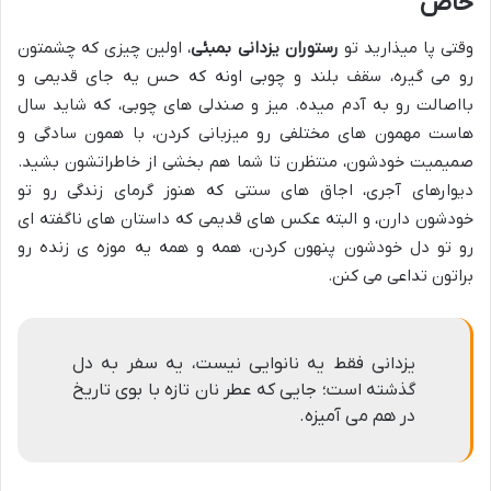
خاص
وقتی پا میذارید تو
رستوران یزدانی بمبئی
، اولین چیزی که چشمتون
رو می گیره، سقف بلند و چوبی اونه که حس یه جای قدیمی و
بااصالت رو به آدم میده. میز و صندلی های چوبی، که شاید سال
هاست مهمون های مختلفی رو میزبانی کردن، با همون سادگی و
صمیمیت خودشون، منتظرن تا شما هم بخشی از خاطراتشون بشید.
دیوارهای آجری، اجاق های سنتی که هنوز گرمای زندگی رو تو
خودشون دارن، و البته عکس های قدیمی که داستان های ناگفته ای
رو تو دل خودشون پنهون کردن، همه و همه یه موزه ی زنده رو
براتون تداعی می کنن.
یزدانی فقط یه نانوایی نیست، یه سفر به دل
گذشته است؛ جایی که عطر نان تازه با بوی تاریخ
در هم می آمیزه.