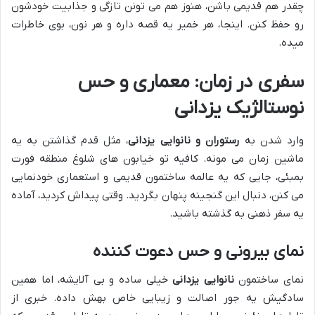
چقدر هم قدیمی باشن، هنوز هم می تونن تازگی و جذابیت خودشون
رو حفظ کنن. اینجا، هر خمیر یه قصه داره و هر نون، بوی خاطرات
میده.
سفری در زمان: معماری و حس
نوستالژیک یزدانی
وارد شدن به
رستوران و نانوایی یزدانی
، مثل قدم گذاشتن به یه
ماشین زمان می مونه. کافیه تو خیابون های شلوغ منطقه فورت
بمبئی، جایی که یه عالمه ساختمون قدیمی و استعماری خودنمایی
می کنن، دنبال این گنجینه پنهان بگردید. وقتی پیداش کردید، آماده
یه سفر ذهنی به گذشته باشید.
نمای بیرونی و حس دعوت کننده
نمای ساختمون
نانوایی یزدانی
خیلی ساده و بی آلایشه، اما همین
سادگیش یه جور اصالت و زیبایی خاص بهش داده. خبری از