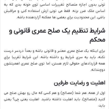
تونی بدون اجازه متصالح تغییرات اساسی توی خونه بدی که به
اساس ملک ضرر بزنه. فقط می تونی ازش استفاده کنی و مراقبش
باشی. این محدودیت برای بعضی ها ممکنه آزاردهنده باشه.
شرایط تنظیم یک صلح عمری قانونی و
محکم
برای اینکه یک صلح عمری معتبر و قانونی باشه و بعداً دردسر درست
نکنه، باید یه سری شرایط رو داشته باشه. این شرایط تقریبا برای
همه قراردادهای حقوقی لازم هستن، اما توی صلح عمری اهمیتشون
دوچندانه.
اهلیت و رضایت طرفین
اول از همه، هم شما (مصالح) و هم کسی که مال رو بهش صلح می
کنید (متصالح)، باید اهلیت داشته باشید. اهلیت یعنی چی؟ یعنی
باید: