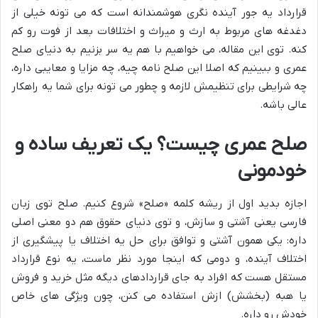
قرارداد یه جور آینده نگری هوشمندانه است که می تونه خیلی از
دغدغه های مربوط به ارث و میراث و اختلافات بعد از فوت رو کم
کنه. توی این مقاله، می خواهیم با هم یه سر بزنیم به دنیای صلح
عمری و ببینیم که اصلا این صلح نامه چیه، چه مزایا و معایبی داره،
چه شرایطی برای تنظیمش لازمه و چطور می تونه برای شما یه راهکار
عالی باشه.
صلح عمری چیست؟ یک تعریف ساده و
خودمونی
اجازه بدید اول از ریشه کلمه «صلح» شروع کنیم. صلح توی زبان
فارسی یعنی آشتی و سازش، و توی دنیای حقوق هم دو معنی اصلی
داره: یکی همون آشتی و توافق برای حل یه اختلاف یا پیشگیری از
اختلاف آینده، و دومی که اینجا مورد نظر ماست، یه نوع قرارداد
مستقل هست که افراد به جای قراردادهای دیگه مثل خرید و فروش
یا هبه (بخشش) ازش استفاده می کنن، چون ویژگی های خاص
خودش رو داره.