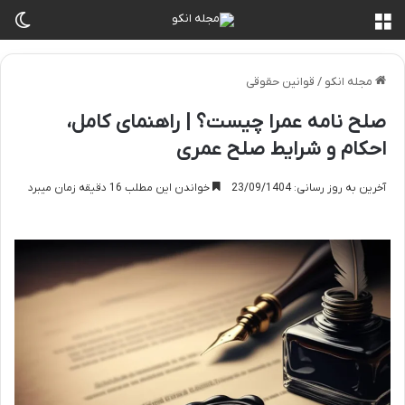
منو
تغی
مجله انکو
/
قوانین حقوقی
صلح نامه عمرا چیست؟ | راهنمای کامل،
احکام و شرایط صلح عمری
آخرین به روز رسانی: 23/09/1404
خواندن این مطلب 16 دقیقه زمان میبرد