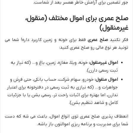
جور تضمین برای آرامش خاطر همسر بعد از شماست.
صلح عمری برای اموال مختلف (منقول،
غیرمنقول)
فکر نکنید
صلح عمری
فقط برای خونه و زمین کاربرد داره! شما می
تونید هر نوع مالی رو صلح عمری کنید:
اموال غیرمنقول:
خونه، ویلا، مغازه، زمین، باغ و… (که نیاز به
ثبت رسمی دارن).
اموال منقول:
خودرو، سهام شرکت، حساب بانکی، حتی فرش و
جواهرات و… (که نیازی به ثبت رسمی در دفترخونه برای اعتبار
ندارن، اما بهتره برای اثبات راحت تر، رسمی بشن یا با جزئیات
کامل و شاهد تنظیم بشن).
انعطاف پذیری صلح عمری توی انواع اموال، باعث می شه که دست
شما برای مدیریت و برنامه ریزی اموالتون باز باشه.