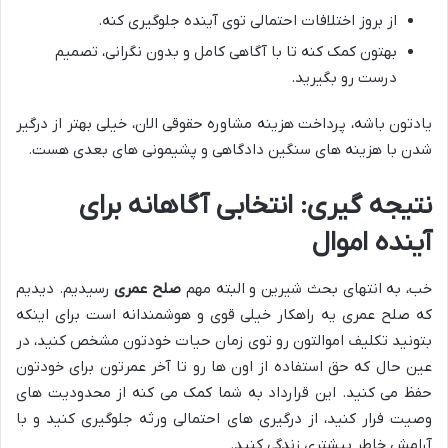
از بروز اختلافات احتمالی توی آینده جلوگیری کنه.
بهتون کمک کنه تا با آگاهی کامل و بدون نگرانی، تصمیم
درست رو بگیرید.
یادتون باشه، پرداخت هزینه مشاوره حقوقی الان، خیلی بهتر از درگیر
شدن با هزینه های سنگین دادگاهی و پشیمونی های بعدی هست.
نتیجه گیری: انتخابی آگاهانه برای
آینده اموال
خب، به انتهای بحث شیرین و البته مهم
صلح عمری
رسیدیم. دیدیم
که صلح عمری یه راهکار خیلی قوی و هوشمندانه است برای اینکه
بتونید تکلیف اموالتون رو توی زمان حیات خودتون مشخص کنید، در
عین حال که حق استفاده از اون ها رو تا آخر عمرتون برای خودتون
حفظ می کنید. این قرارداد به شما کمک می کنه از محدودیت های
وصیت فرار کنید، از درگیری های احتمالی ورثه جلوگیری کنید و با
آرامش خاطر بیشتری زندگی کنید.