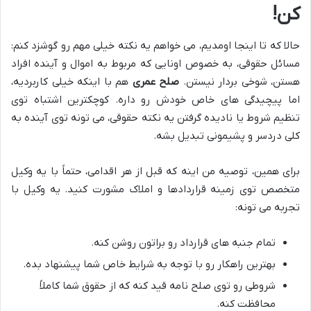
کن!
حالا که تا اینجا اومدیم، می خواهم یه نکته خیلی مهم رو گوشزد کنم:
مسائل حقوقی، به خصوص اونایی که مربوط به اموال و آینده افراد
هستن، شوخی بردار نیستن.
صلح عمری
هم با اینکه خیلی کاربردیه،
اما پیچیدگی های خاص خودش رو داره. کوچکترین اشتباه توی
تنظیم شروط یا نادیده گرفتن یه نکته حقوقی، می تونه توی آینده به
کلی دردسر و پشیمونی تبدیل بشه.
برای همین، توصیه من اینه که قبل از هر اقدامی، حتماً با یه وکیل
متخصص توی زمینه قراردادها و املاک مشورت کنید. یه وکیل با
تجربه می تونه:
تمام جنبه های قرارداد رو براتون روشن کنه.
بهترین راهکار رو با توجه به شرایط خاص شما پیشنهاد بده.
شروطی رو توی صلح نامه قید کنه که از حقوق شما کاملاً
محافظت کنه.