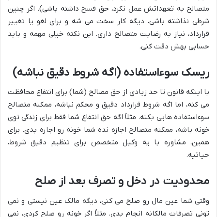
متصالح به تعهداتش عمل نکرد، حق فسخ داشته باشی). اگر چنین
شرطی نذاشته باشی، دیگه کار سخت می شه و برای لغو یا تغییر
قرارداد، نیاز به رضایت متصالح داری. این نکته خیلی مهمه و باید
حسابی بهش دقت کنی.
ریسک سوءاستفاده (اگه شروط دقیق نباشه)
با اینکه قانون تا حد زیادی از حق مصالح (شما) برای انتفاع محافظت
می کنه، اما اگه شروط قرارداد دقیق و محکم نباشه، ممکنه متصالح
سوءاستفاده هایی بکنه. مثلاً اگه حق انتفاع شما فقط برای زندگی توی
خونه باشه، ممکنه متصالح اجازه نده شما خونه رو اجاره بدی. برای
همین، مشاوره با یه وکیل متخصص برای تنظیم دقیق شروط،
حیاتیه.
محدودیت در دخل و تصرف بعد از صلح
وقتی شما عین مال رو صلح می کنی، دیگه مالک عین نیستی و نمی
تونی تصرفات مالکانه انجام بدی. مثلاً اگر خونه رو صلح کردی، نمی