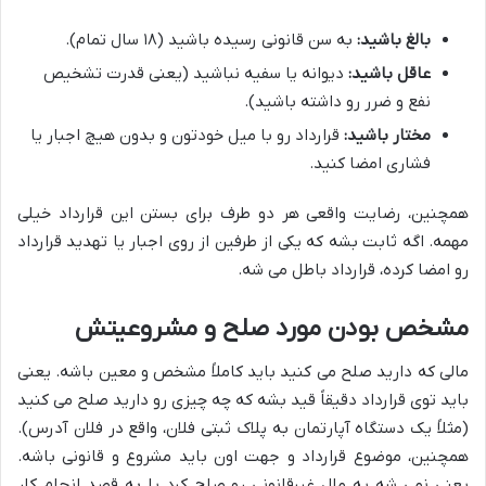
بالغ باشید:
به سن قانونی رسیده باشید (۱۸ سال تمام).
عاقل باشید:
دیوانه یا سفیه نباشید (یعنی قدرت تشخیص
نفع و ضرر رو داشته باشید).
مختار باشید:
قرارداد رو با میل خودتون و بدون هیچ اجبار یا
فشاری امضا کنید.
همچنین، رضایت واقعی هر دو طرف برای بستن این قرارداد خیلی
مهمه. اگه ثابت بشه که یکی از طرفین از روی اجبار یا تهدید قرارداد
رو امضا کرده، قرارداد باطل می شه.
مشخص بودن مورد صلح و مشروعیتش
مالی که دارید صلح می کنید باید کاملاً مشخص و معین باشه. یعنی
باید توی قرارداد دقیقاً قید بشه که چه چیزی رو دارید صلح می کنید
(مثلاً یک دستگاه آپارتمان به پلاک ثبتی فلان، واقع در فلان آدرس).
همچنین، موضوع قرارداد و جهت اون باید مشروع و قانونی باشه.
یعنی نمی شه یه مال غیرقانونی رو صلح کرد یا به قصد انجام کار