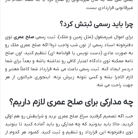
غیرقانونی قراردادی بست.
چرا باید رسمی ثبتش کرد؟
برای اموال غیرمنقول (مثل زمین و ملک)، ثبت رسمی
صلح عمری
توی
دفترخونه اسناد رسمی از نون شب واجب تره! اگه صلح عمری ملک رو
به صورت عادی (دست نویس یا قولنامه ای) تنظیم کنید، اون صلح
نامه ممکنه توی دادگاه اعتبار کافی رو نداشته باشه و بعداً برای شما
دردسر ایجاد کنه. ثبت رسمی باعث می شه قرارداد شما کاملاً معتبر و
لازم الاجرا بشه و کسی نتونه زیرش بزنه. اینجوری خیالتون از هر
جهت راحت می شه.
چه مدارکی برای صلح عمری لازم داریم؟
خب، اگه تصمیم گرفتید سراغ صلح عمری برید و شرایطش رو هم اوکی
کردید، حالا باید بدونید که چه مدارکی رو باید آماده کنید تا بتونید
توی دفترخونه این قرارداد رو تنظیم و ثبت کنید. کمبود هر کدوم از