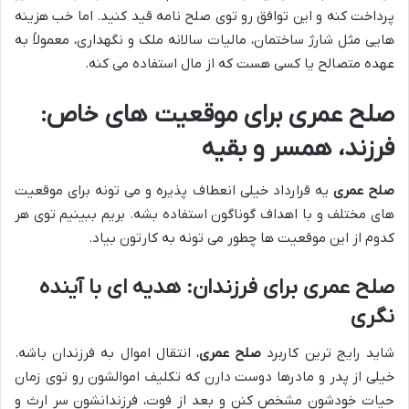
پرداخت کنه و این توافق رو توی صلح نامه قید کنید. اما خب هزینه
هایی مثل شارژ ساختمان، مالیات سالانه ملک و نگهداری، معمولاً به
عهده متصالح یا کسی هست که از مال استفاده می کنه.
صلح عمری برای موقعیت های خاص:
فرزند، همسر و بقیه
صلح عمری
یه قرارداد خیلی انعطاف پذیره و می تونه برای موقعیت
های مختلف و با اهداف گوناگون استفاده بشه. بریم ببینیم توی هر
کدوم از این موقعیت ها چطور می تونه به کارتون بیاد.
صلح عمری برای فرزندان: هدیه ای با آینده
نگری
شاید رایج ترین کاربرد
صلح عمری
، انتقال اموال به فرزندان باشه.
خیلی از پدر و مادرها دوست دارن که تکلیف اموالشون رو توی زمان
حیات خودشون مشخص کنن و بعد از فوت، فرزندانشون سر ارث و