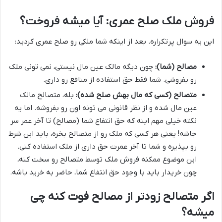
فروش ملک صلح عمری: آیا میشه فروخت؟
این یه سوال پرتکراره. بعد از اینکه شما ملکی رو صلح عمری کردید:
مصالح (شما):
چون دیگه مالک عین مال نیستی، نمی تونی ملک
رو بفروشی. شما فقط حق استفاده از منافع رو داری.
متصالح (کسی که مال بهش صلح شده):
بله، متصالح مالک
عین مال شده و از نظر قانونی می تونه اون رو بفروشه. اما یه
نکته خیلی مهم اینه که حق انتفاع شما (مصالح) تا آخر عمر سر
جاشه! یعنی هر کسی که ملک رو از متصالح بخره، باید این شرط
رو بپذیره و شما تا آخر عمرت حق داری از ملک استفاده کنی.
این موضوع ممکنه فروش ملک توسط متصالح رو سخت کنه،
چون خریدار باید با وجود حق انتفاع شما، حاضر به خرید باشه.
اگر متصالح زودتر از مصالح فوت کنه چی
میشه؟