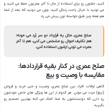
کنید، حقتون رو برای استفاده از مال تا آخر عمرتون حفظ می کنید و
می تونید با خیال راحت زندگی کنید، چون می دونید که بعد از شما
هم همه چیز طبق خواسته تون پیش می ره.
صلح عمری، مثل یه قرارداد دو سر بُرد می مونه؛
هم تکلیف اموال رو مشخص می کنی، هم تا آخر
عمرت می تونی ازشون استفاده کنی.
صلح عمری در کنار بقیه قراردادها:
مقایسه با وصیت و بیع
گاهی اوقات افراد بین صلح عمری، وصیت و حتی خرید و فروش
(بیع) مردد می مونن. هر کدوم از این ها ویژگی های خاص خودشون
رو دارن که دونستنشون به شما کمک می کنه بهترین تصمیم رو
بگیرید.