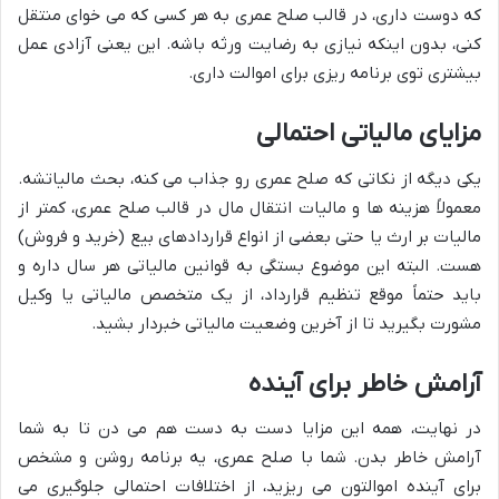
که دوست داری، در قالب صلح عمری به هر کسی که می خوای منتقل
کنی، بدون اینکه نیازی به رضایت ورثه باشه. این یعنی آزادی عمل
بیشتری توی برنامه ریزی برای اموالت داری.
مزایای مالیاتی احتمالی
یکی دیگه از نکاتی که صلح عمری رو جذاب می کنه، بحث مالیاتشه.
معمولاً هزینه ها و مالیات انتقال مال در قالب صلح عمری، کمتر از
مالیات بر ارث یا حتی بعضی از انواع قراردادهای بیع (خرید و فروش)
هست. البته این موضوع بستگی به قوانین مالیاتی هر سال داره و
باید حتماً موقع تنظیم قرارداد، از یک متخصص مالیاتی یا وکیل
مشورت بگیرید تا از آخرین وضعیت مالیاتی خبردار بشید.
آرامش خاطر برای آینده
در نهایت، همه این مزایا دست به دست هم می دن تا به شما
آرامش خاطر بدن. شما با صلح عمری، یه برنامه روشن و مشخص
برای آینده اموالتون می ریزید، از اختلافات احتمالی جلوگیری می