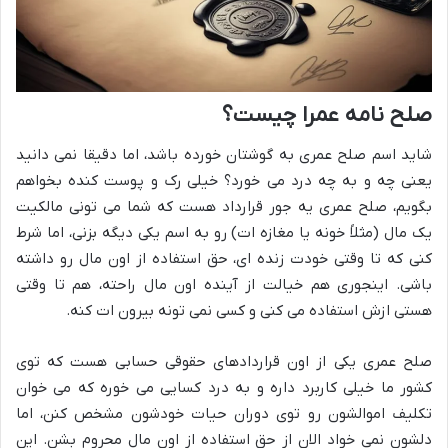
صلح نامه عمرا چیست؟
شاید اسم صلح عمری به گوشتان خورده باشد، اما دقیقا نمی دانید
یعنی چه و به چه درد می خورد؟ خیلی رک و پوست کنده بخواهم
بگویم، صلح عمری یه جور قرارداد هست که شما می تونی مالکیت
یک مال (مثلاً خونه یا مغازه ات) رو به اسم یکی دیگه بزنی، اما شرط
کنی که تا وقتی خودت زنده ای، حق استفاده از اون مال رو داشته
باشی. اینجوری هم خیالت از آینده اون مال راحته، هم تا وقتی
هستی ازش استفاده می کنی و کسی نمی تونه بیرون ات کنه.
صلح عمری یکی از اون قراردادهای حقوقی حسابی هست که توی
کشور ما خیلی کاربرد داره و به درد کسایی می خوره که می خوان
تکلیف اموالشون رو توی دوران حیات خودشون مشخص کنن، اما
دلشون نمی خواد الان از حق استفاده از اون مال محروم بشن. این