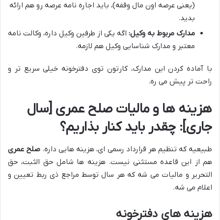
(یعنی عرصه اون مال وقفه)، باید اجاره نامه عرصه رو هم ارائه
بدید.
مدارک مربوط به وکیل:
اگه یکی از طرفین وکیل داره، وکالت نامه
معتبر و مدارک شناسایی وکیل هم لازمه.
با آماده کردن این مدارک، کارتون توی دفترخونه خیلی سریع تر و
راحت تر پیش می ره.
هزینه ها و مالیات صلح عمری [سال
جاری]: چقدر باید کنار بذاریم؟
طبیعیه که تنظیم هر قرارداد رسمی ای، هزینه هایی داره.
صلح عمری
هم از این قاعده مستثنی نیست. هزینه ها شامل حق الثبت، حق
التحریر و مالیات می شه که هر سال توسط مراجع ذی ربط تعیین و
اعلام می شه.
هزینه های دفترخونه