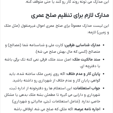
این مدارک می تونه روند کار رو کند یا حتی متوقف کنه.
مدارک لازم برای تنظیم صلح عمری
این لیست مدارک معمولاً برای صلح عمری اموال غیرمنقول (مثل ملک
و زمین) لازمه:
مدارک شناسایی طرفین:
کارت ملی و شناسنامه شما (مصالح) و
متصالح (کسی که مال بهش صلح می شه).
سند مالکیت ملک:
اصل سند ملک، فرقی نمی کنه تک برگی باشه
یا دفترچه ای.
پایان کار و عدم خلاف:
اگه روی زمین ملک ساخته شده، باید
گواهی پایان کار و عدم خلاف از شهرداری رو داشته باشید.
جواب استعلامات:
این استعلام ها رو دفترخونه از اداره ثبت،
شهرداری و دارایی می گیره تا مطمئن بشه ملک بدهی یا مشکل
خاصی نداره. (شامل استعلامات ثبتی، مالیاتی و شهرداری)
اجاره نامه عرصه:
اگه ملکی که صلح می شه، اوقافی باشه