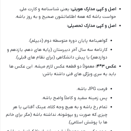
اصل و کپی مدارک هویتی:
یعنی شناسنامه و کارت ملی.
حواست باشه که همه اطلاعاتشون صحیح و به روز باشه.
اصل و کپی مدارک تحصیلی:
گواهینامه پایان دوره متوسطه دوم (دیپلم).
کارنامه سه سال آخر دبیرستان (پایه های دهم، یازدهم و
دوازدهم) یا پیش دانشگاهی (برای نظام های قبلی).
عکس ۳*۴:
معمولاً دو قطعه عکس لازم میشه. این عکس ها
باید یه سری ویژگی های فنی داشته باشن:
فرمت JPG باشه.
پس زمینه سفید و کاملاً واضح باشه.
تمام رخ باشه و به هیچ وجه کلاه، عینک آفتابی یا هر
چیزی که صورت رو بپوشونه، نداشته باشه (مگر برای خانم
ها با پوشش اسلامی).