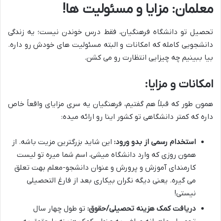
معلمان: مزایا و مسئولیت ها!
تحصیل تو دانشگاه فرهنگیان، فقط درس خوندن نیست؛ یه زندگی
دانشجویی کامله که امکانات و البته مسئولیت های خودش رو داره.
بیا ببینیم چه چیزایی انتظارت رو می کشن.
امکانات و مزایا:
همون طور که قبلاً هم گفتیم، فرهنگیان یه سری مزایای واقعاً خاص
داره که کمتر دانشگاهی تو کشور اینا رو ارائه میده:
استخدام رسمی از بدو ورود:
این شاید بزرگترین مزیت باشه. از
همون روزی که وارد دانشگاه میشی، اسم شما میره تو لیست
کارمندای آموزش و پرورش و عنوان دانشجو-معلم بهت تعلق
می گیره. یعنی دیگه نگران بیکاری بعد از فارغ التحصیلی
نیستی!
دریافت کمک هزینه تحصیلی/حقوق:
تو طول چهار سال