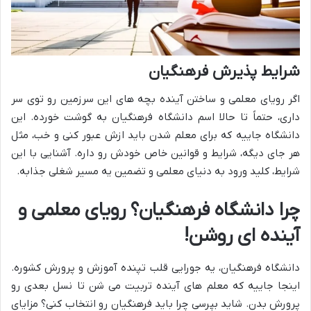
شرایط پذیرش فرهنگیان
اگر رویای معلمی و ساختن آینده بچه های این سرزمین رو توی سر
داری، حتماً تا حالا اسم دانشگاه فرهنگیان به گوشت خورده. این
دانشگاه جاییه که برای معلم شدن باید ازش عبور کنی و خب، مثل
هر جای دیگه، شرایط و قوانین خاص خودش رو داره. آشنایی با این
شرایط، کلید ورود به دنیای معلمی و تضمین یه مسیر شغلی جذابه.
چرا دانشگاه فرهنگیان؟ رویای معلمی و
آینده ای روشن!
دانشگاه فرهنگیان، یه جورایی قلب تپنده آموزش و پرورش کشوره.
اینجا جاییه که معلم های آینده تربیت می شن تا نسل بعدی رو
پرورش بدن. شاید بپرسی چرا باید فرهنگیان رو انتخاب کنی؟ مزایای