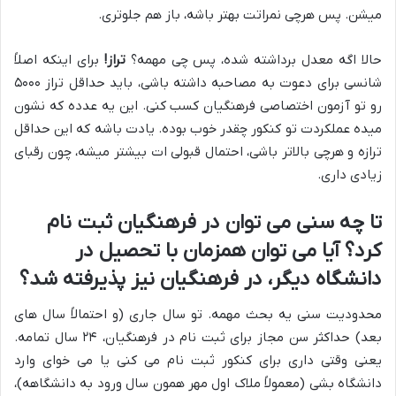
میشن. پس هرچی نمراتت بهتر باشه، باز هم جلوتری.
حالا اگه معدل برداشته شده، پس چی مهمه؟
تراز!
برای اینکه اصلاً
شانسی برای دعوت به مصاحبه داشته باشی، باید حداقل تراز ۵۰۰۰
رو تو آزمون اختصاصی فرهنگیان کسب کنی. این یه عدده که نشون
میده عملکردت تو کنکور چقدر خوب بوده. یادت باشه که این حداقل
ترازه و هرچی بالاتر باشی، احتمال قبولی ات بیشتر میشه، چون رقبای
زیادی داری.
تا چه سنی می توان در فرهنگیان ثبت نام
کرد؟ آیا می توان همزمان با تحصیل در
دانشگاه دیگر، در فرهنگیان نیز پذیرفته شد؟
محدودیت سنی یه بحث مهمه. تو سال جاری (و احتمالاً سال های
بعد) حداکثر سن مجاز برای ثبت نام در فرهنگیان، ۲۴ سال تمامه.
یعنی وقتی داری برای کنکور ثبت نام می کنی یا می خوای وارد
دانشگاه بشی (معمولاً ملاک اول مهر همون سال ورود به دانشگاهه)،