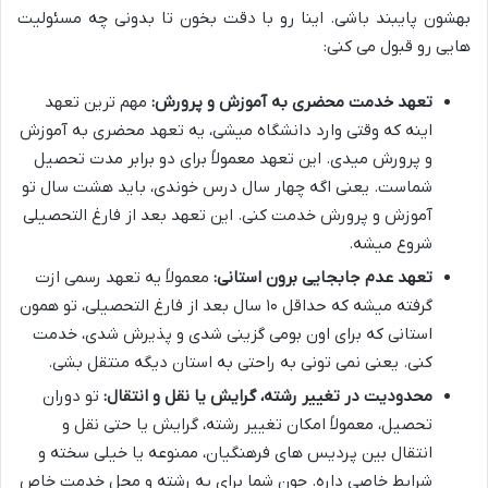
بهشون پایبند باشی. اینا رو با دقت بخون تا بدونی چه مسئولیت
هایی رو قبول می کنی:
تعهد خدمت محضری به آموزش و پرورش:
مهم ترین تعهد
اینه که وقتی وارد دانشگاه میشی، یه تعهد محضری به آموزش
و پرورش میدی. این تعهد معمولاً برای دو برابر مدت تحصیل
شماست. یعنی اگه چهار سال درس خوندی، باید هشت سال تو
آموزش و پرورش خدمت کنی. این تعهد بعد از فارغ التحصیلی
شروع میشه.
تعهد عدم جابجایی برون استانی:
معمولاً یه تعهد رسمی ازت
گرفته میشه که حداقل ۱۰ سال بعد از فارغ التحصیلی، تو همون
استانی که برای اون بومی گزینی شدی و پذیرش شدی، خدمت
کنی. یعنی نمی تونی به راحتی به استان دیگه منتقل بشی.
محدودیت در تغییر رشته، گرایش یا نقل و انتقال:
تو دوران
تحصیل، معمولاً امکان تغییر رشته، گرایش یا حتی نقل و
انتقال بین پردیس های فرهنگیان، ممنوعه یا خیلی سخته و
شرایط خاصی داره. چون شما برای یه رشته و محل خدمت خاص