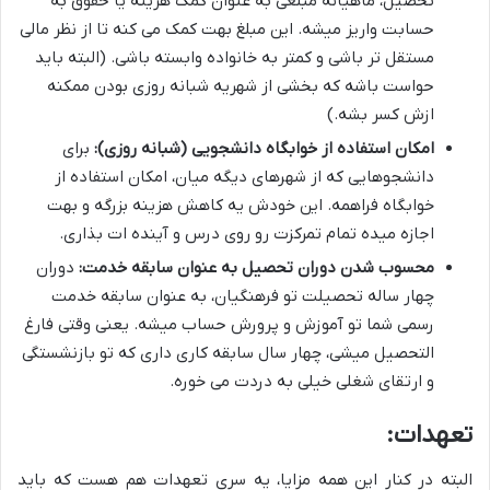
تحصیل، ماهیانه مبلغی به عنوان کمک هزینه یا حقوق به
حسابت واریز میشه. این مبلغ بهت کمک می کنه تا از نظر مالی
مستقل تر باشی و کمتر به خانواده وابسته باشی. (البته باید
حواست باشه که بخشی از شهریه شبانه روزی بودن ممکنه
ازش کسر بشه.)
امکان استفاده از خوابگاه دانشجویی (شبانه روزی):
برای
دانشجوهایی که از شهرهای دیگه میان، امکان استفاده از
خوابگاه فراهمه. این خودش یه کاهش هزینه بزرگه و بهت
اجازه میده تمام تمرکزت رو روی درس و آینده ات بذاری.
محسوب شدن دوران تحصیل به عنوان سابقه خدمت:
دوران
چهار ساله تحصیلت تو فرهنگیان، به عنوان سابقه خدمت
رسمی شما تو آموزش و پرورش حساب میشه. یعنی وقتی فارغ
التحصیل میشی، چهار سال سابقه کاری داری که تو بازنشستگی
و ارتقای شغلی خیلی به دردت می خوره.
تعهدات:
البته در کنار این همه مزایا، یه سری تعهدات هم هست که باید