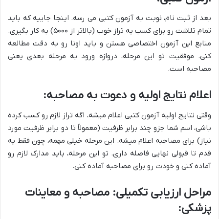
بعد از ثبت نام، نوبت به آزمون کتبی می رسه. اینجا جاییه که باید
تمام تلاشت رو برای کسب یه تراز خوب (بالاتر از ۵۰۰۰) به کار بگیری.
منابع این آزمون اختصاصی هستن و باید اونا رو به دقت مطالعه
کنی. موفقیت تو این مرحله، دروازه ورود به مرحله بعدی یعنی
مصاحبه است.
اعلام نتایج اولیه و دعوت به مصاحبه:
وقتی نتایج اولیه آزمون کتبی اعلام میشه، اگه تراز لازم رو کسب کرده
باشی، اسم شما جزو چند برابر ظرفیت (معمولاً تا دو برابر ظرفیت مورد
نیاز) برای مصاحبه اعلام میشه. این مرحله خیلی مهمه، چون فقط یه
قدم تا قبولی نهایی فاصله داری. تو این مرحله، باید مدارک لازم رو
آماده کنی و خودت رو برای مصاحبه آماده کنی.
مراحل ارزیابی تکمیلی: مصاحبه و معاینات
پزشکی: