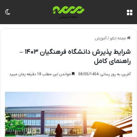
منو
تغی
مجله انکو
/
آموزش
شرایط پذیرش دانشگاه فرهنگیان ۱۴۰۳ –
راهنمای کامل
آخرین به روز رسانی: 08/05/1404
خواندن این مطلب 18 دقیقه زمان میبرد