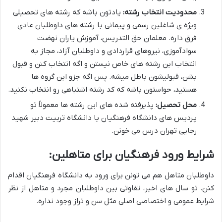
محدودیت انتخاب رشته:
یادتون باشه که رشته های تحصیلی
ویژه ی شاغلین رسمی و پیمانی با رشته های داوطلبان عادی
فرق داره. معلمان حق التدریس، آموزش یاران نهضت
سوادآموزی، نیروهای قراردادی و داوطلبان آزاد، مجاز به
انتخاب این رشته های خاص نیستن و اگه انتخاب کنن و قبول
بشن، قبولیشون باطل میشه. پس اگه جزو این گروه ها
هستید، حواستون باشه که کد رشته اشتباهی رو انتخاب نکنید.
محل تحصیل:
پذیرفته شده های این رشته ها معمولاً تو
پردیس های دانشگاه فرهنگیان یا دانشگاه تربیت دبیر شهید
رجایی تهران درس می خونن.
شرایط ورود فرهنگیان برای متاهلین:
داوطلبان متاهل هم می تونن برای ورود به دانشگاه فرهنگیان اقدام
کنن. تو سال های اخیر، تفاوتی بین داوطلبان مجرد و متاهل از نظر
شرایط عمومی و اختصاصی اصلی مثل سن و تراز وجود نداره.