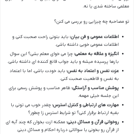
معلمی ساخته شدی یا نه.
تو مصاحبه چه چیزایی رو بررسی می کنن؟
اطلاعات عمومی و فن بیان:
باید بتونی راحت صحبت کنی و
اطلاعات عمومی خوبی داشته باشی.
انگیزه و علاقه به معلمی:
چرا می خوای معلم بشی؟ این سوال
بارها پرسیده میشه و باید جواب قانع کننده ای داشته باشی.
عزت نفس و اعتماد به نفس:
باید خودت باشی، اما با اعتماد
به نفس و قاطعیت صحبت کنی.
پوشش مناسب و آراستگی:
ظاهر مناسب و پوشش رسمی برای
این جلسه خیلی مهمه.
مهارت های ارتباطی و کنترل استرس:
چقدر خوب می تونی با
بقیه ارتباط برقرار کنی؟ تو شرایط استرس زا چطور؟
روخوانی قرآن و مسائل دینی:
ممکنه ازت بخوان که چند آیه ای
از قرآن رو بخونی یا سوالاتی درباره احکام و مسائل دینی