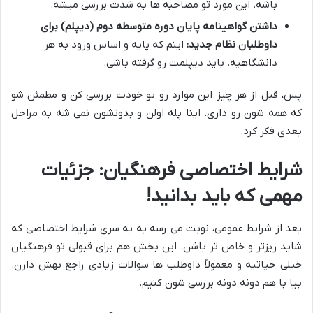
باشه. این مورد تو مصاحبه ها به شدت بررسی میشه.
داشتن گواهینامه پایان دوره متوسطه دوم (دیپلم) برای
داوطلبان نظام جدید:
اینم که پایه و اساس ورود به هر
دانشگاهیه. باید دیپلمت رو گرفته باشی.
پس، قبل از هر چیز این موارد رو تو خودت بررسی کن و مطمئن شو
که همه شون رو داری. اینا پله اولن و بدونشون نمی شه به مراحل
بعدی فکر کرد.
شرایط اختصاصی فرهنگیان: جزئیات
مهمی که باید بدانید!
بعد از شرایط عمومی، نوبت می رسه به یه سری شرایط اختصاصی که
شاید ریزتر و خاص تر باشن. این بخش هم برای قبولی تو فرهنگیان
خیلی حیاتیه و معمولاً داوطلب ها سوالات زیادی راجع بهش دارن.
بیا با هم دونه دونه بررسی شون کنیم.