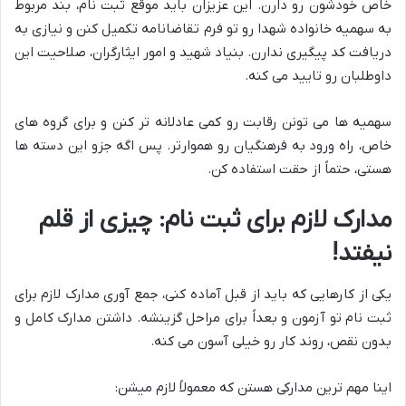
خاص خودشون رو دارن. این عزیزان باید موقع ثبت نام، بند مربوط
به سهمیه خانواده شهدا رو تو فرم تقاضانامه تکمیل کنن و نیازی به
دریافت کد پیگیری ندارن. بنیاد شهید و امور ایثارگران، صلاحیت این
داوطلبان رو تایید می کنه.
سهمیه ها می تونن رقابت رو کمی عادلانه تر کنن و برای گروه های
خاص، راه ورود به فرهنگیان رو هموارتر. پس اگه جزو این دسته ها
هستی، حتماً از حقت استفاده کن.
مدارک لازم برای ثبت نام: چیزی از قلم
نیفتد!
یکی از کارهایی که باید از قبل آماده کنی، جمع آوری مدارک لازم برای
ثبت نام تو آزمون و بعداً برای مراحل گزینشه. داشتن مدارک کامل و
بدون نقص، روند کار رو خیلی آسون می کنه.
اینا مهم ترین مدارکی هستن که معمولاً لازم میشن: