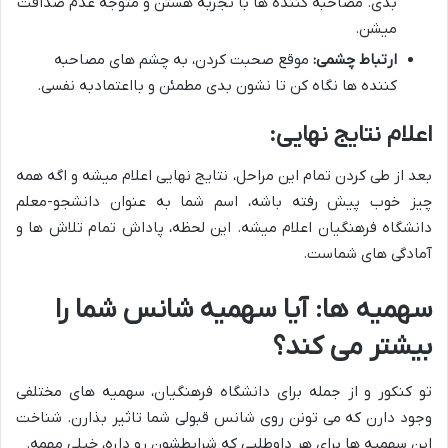
بدی. مصاحبه کننده ها با تجربه هستن و متوجه عدم صداقت
میشن.
ارتباط چشمی:
موقع صحبت کردن، به چشم های مصاحبه
کننده ها نگاه کن تا نشون بدی مطمئن و بااعتمادبه نفسی.
اعلام نتایج نهایی:
بعد از طی کردن تمام این مراحل، نتایج نهایی اعلام میشه و اگه همه
چیز خوب پیش رفته باشه، اسم شما به عنوان دانشجو-معلم
دانشگاه فرهنگیان اعلام میشه. این لحظه، پاداش تمام تلاش ها و
آمادگی های شماست.
سهمیه ها: آیا سهمیه شانس شما را
بیشتر می کند؟
تو کنکور و از جمله برای دانشگاه فرهنگیان، سهمیه های مختلفی
وجود دارن که می تونن روی شانس قبولی شما تاثیر بذارن. شناخت
این سهمیه ها برای هر داوطلبی که شرایطشون رو داره، خیلی مهمه.