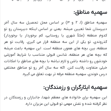
سهمیه مناطق:
سهمیه مناطق (۱، ۲ و ۳) بر اساس محل تحصیل سه سال آخر
دبیرستان شما تعیین میشه. یعنی بر اساس اینکه دبیرستان رو تو
کدوم منطقه (مثلاً شهری یا روستایی، کم برخوردار یا برخوردار)
گذروندی، تو یکی از این سه منطقه قرار می گیری. رقابت تو هر
منطقه، بین بچه های همون منطقه است. این سهمیه باعث میشه
که بچه های هر منطقه، شانس قبولی متناسب با شرایط آموزشی
خودشون رو داشته باشن و لازم نباشه با بچه های مناطق با امکانات
خیلی متفاوت رقابت کنن. اگه سه سال آخر رو تو مناطق مختلفی
درس خوندی، سهمیه منطقه مرفه تر بهت تعلق می گیره.
سهمیه ایثارگران و رزمندگان:
این سهمیه برای خانواده های معظم شهدا، جانبازان و رزمندگان در
نظر گرفته شده و نقش مهمی تو قبولی این عزیزان داره.