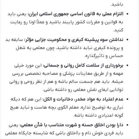
باشید.
التزام عملی به قانون اساسی جمهوری اسلامی ایران:
یعنی باید
به قوانین و مقررات کشور پایبند باشید و عملاً اونا رو رعایت
کنید.
نداشتن سوء پیشینه کیفری و محکومیت جزایی مؤثر:
سابقه بد
و پرونده کیفری نباید داشته باشید، چون معلمی یه شغل
حساس و تاثیرگذاره.
برخورداری از سلامت کامل روانی و جسمانی:
این مورد خیلی
مهمه و از طریق معاینات پزشکی و مصاحبه تخصصی بررسی
میشه. باید هم جسمت سالم باشه و هم از نظر روحی و روانی
توانایی ایفای نقش معلمی رو داشته باشی.
عدم اعتیاد به مواد مخدر، دخانیات و الکل:
این هم که دیگه
نیازی به توضیح نداره، معلم الگوی بچه هاست و نباید هیچ
گونه اعتیادی داشته باشه.
دارا بودن اخلاق حسنه و شهرت متناسب با شأن معلمی:
یعنی
باید فردی خوش نام و بااخلاق باشی که شایسته جایگاه معلمی