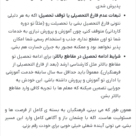
پذیرش شدی.
تبعات عدم فارغ التحصیلی یا توقف تحصیل:
اگه به هر دلیلی
نتونی فارغ التحصیل بشی یا تحصیلت رو (مثلاً تو دوره
کاردانی) متوقف کنی، چون آموزش و پرورش نیازی به خدمات
شما تو اون مقطع نداره، جذب و استخدام رسمی شما امکان
پذیر نخواهد بود و ممکنه مجبور به جبران خسارت هم بشی.
شرایط ادامه تحصیل در مقاطع بالاتر:
برای ادامه تحصیل تو
مقاطع بالاتر مثل کارشناسی ارشد (بعد از فارغ التحصیلی از
فرهنگیان)، معمولاً باید حداقل سه سال سابقه خدمت آموزشی
یا اداری تو آموزش و پرورش داشته باشی. این خودش یه
جورایی تضمین میکنه که معلم ها با تجربه کافی وارد مقاطع
بالاتر بشن.
همون طور که می بینی، فرهنگیان یه بسته ی کامل از فرصت ها و
مسئولیت هاست. اگه با چشمان باز و آگاهی کامل وارد این مسیر
بشی، می تونی آینده شغلی خیلی خوبی برای خودت رقم بزنی.