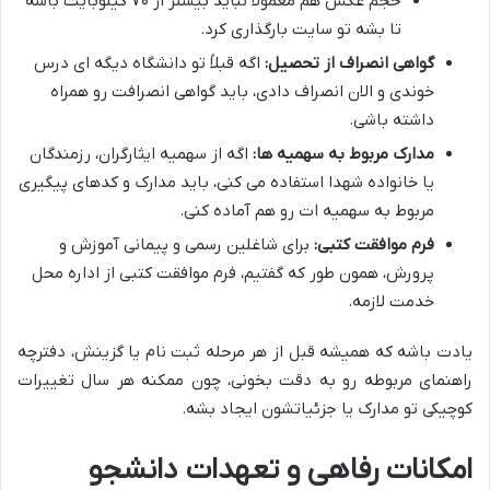
حجم عکس هم معمولاً نباید بیشتر از ۷۰ کیلوبایت باشه
تا بشه تو سایت بارگذاری کرد.
گواهی انصراف از تحصیل:
اگه قبلاً تو دانشگاه دیگه ای درس
خوندی و الان انصراف دادی، باید گواهی انصرافت رو همراه
داشته باشی.
مدارک مربوط به سهمیه ها:
اگه از سهمیه ایثارگران، رزمندگان
یا خانواده شهدا استفاده می کنی، باید مدارک و کدهای پیگیری
مربوط به سهمیه ات رو هم آماده کنی.
فرم موافقت کتبی:
برای شاغلین رسمی و پیمانی آموزش و
پرورش، همون طور که گفتیم، فرم موافقت کتبی از اداره محل
خدمت لازمه.
یادت باشه که همیشه قبل از هر مرحله ثبت نام یا گزینش، دفترچه
راهنمای مربوطه رو به دقت بخونی، چون ممکنه هر سال تغییرات
کوچیکی تو مدارک یا جزئیاتشون ایجاد بشه.
امکانات رفاهی و تعهدات دانشجو