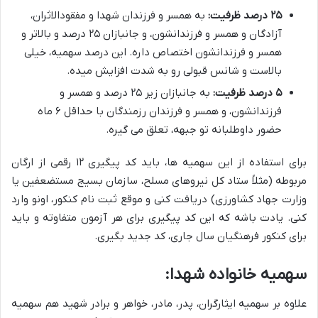
۲۵ درصد ظرفیت:
به همسر و فرزندان شهدا و مفقودالاثران،
آزادگان و همسر و فرزندانشون، و جانبازان ۲۵ درصد و بالاتر و
همسر و فرزندانشون اختصاص داره. این درصد سهمیه، خیلی
بالاست و شانس قبولی رو به شدت افزایش میده.
۵ درصد ظرفیت:
به جانبازان زیر ۲۵ درصد و همسر و
فرزندانشون، و همسر و فرزندان رزمندگان با حداقل ۶ ماه
حضور داوطلبانه تو جبهه، تعلق می گیره.
برای استفاده از این سهمیه ها، باید کد پیگیری ۱۲ رقمی از ارگان
مربوطه (مثلاً ستاد کل نیروهای مسلح، سازمان بسیج مستضعفین یا
وزارت جهاد کشاورزی) دریافت کنی و موقع ثبت نام کنکور، اونو وارد
کنی. یادت باشه که این کد پیگیری برای هر آزمون متفاوته و باید
برای کنکور فرهنگیان سال جاری، کد جدید بگیری.
سهمیه خانواده شهدا:
علاوه بر سهمیه ایثارگران، پدر، مادر، خواهر و برادر شهید هم سهمیه