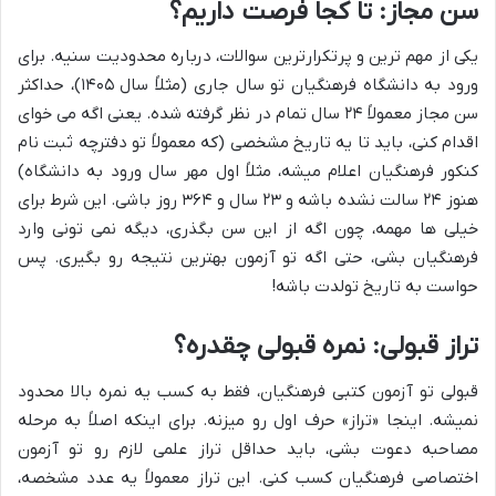
سن مجاز: تا کجا فرصت داریم؟
یکی از مهم ترین و پرتکرارترین سوالات، درباره محدودیت سنیه. برای
ورود به دانشگاه فرهنگیان تو سال جاری (مثلاً سال ۱۴۰۵)، حداکثر
سن مجاز معمولاً ۲۴ سال تمام در نظر گرفته شده. یعنی اگه می خوای
اقدام کنی، باید تا یه تاریخ مشخصی (که معمولاً تو دفترچه ثبت نام
کنکور فرهنگیان اعلام میشه، مثلاً اول مهر سال ورود به دانشگاه)
هنوز ۲۴ سالت نشده باشه و ۲۳ سال و ۳۶۴ روز باشی. این شرط برای
خیلی ها مهمه، چون اگه از این سن بگذری، دیگه نمی تونی وارد
فرهنگیان بشی، حتی اگه تو آزمون بهترین نتیجه رو بگیری. پس
حواست به تاریخ تولدت باشه!
تراز قبولی: نمره قبولی چقدره؟
قبولی تو آزمون کتبی فرهنگیان، فقط به کسب یه نمره بالا محدود
نمیشه. اینجا «تراز» حرف اول رو میزنه. برای اینکه اصلاً به مرحله
مصاحبه دعوت بشی، باید حداقل تراز علمی لازم رو تو آزمون
اختصاصی فرهنگیان کسب کنی. این تراز معمولاً یه عدد مشخصه،