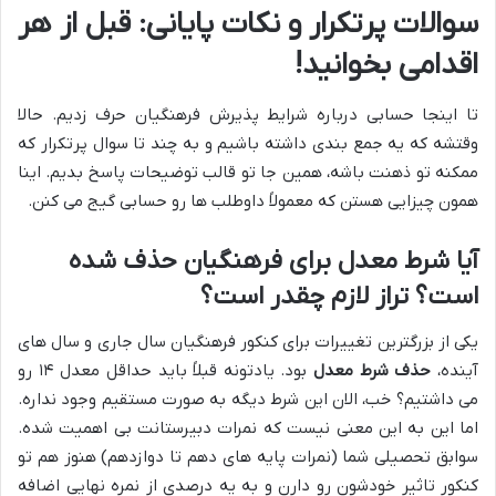
سوالات پرتکرار و نکات پایانی: قبل از هر
اقدامی بخوانید!
تا اینجا حسابی درباره شرایط پذیرش فرهنگیان حرف زدیم. حالا
وقتشه که یه جمع بندی داشته باشیم و به چند تا سوال پرتکرار که
ممکنه تو ذهنت باشه، همین جا تو قالب توضیحات پاسخ بدیم. اینا
همون چیزایی هستن که معمولاً داوطلب ها رو حسابی گیج می کنن.
آیا شرط معدل برای فرهنگیان حذف شده
است؟ تراز لازم چقدر است؟
یکی از بزرگترین تغییرات برای کنکور فرهنگیان سال جاری و سال های
آینده،
حذف شرط معدل
بود. یادتونه قبلاً باید حداقل معدل ۱۴ رو
می داشتیم؟ خب، الان این شرط دیگه به صورت مستقیم وجود نداره.
اما این به این معنی نیست که نمرات دبیرستانت بی اهمیت شده.
سوابق تحصیلی شما (نمرات پایه های دهم تا دوازدهم) هنوز هم تو
کنکور تاثیر خودشون رو دارن و به یه درصدی از نمره نهایی اضافه