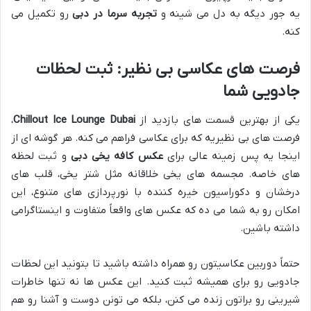
یه جور دیگه به دل می شینه و
تجربه سرما در دبی
رو تکمیل می
کنه.
فرصت های عکاسی بی نظیر: ثبت لحظات
جادویی شما
یکی از بهترین قسمت های بازدید از
Chillout Ice Lounge Dubai
،
فرصت های بی نظیریه که برای عکاسی فراهم می کنه. هر گوشه ای از
اینجا یه پس زمینه عالی برای
عکس کافه یخی دبی
و ثبت لحظه
های خاصه. مجسمه های یخی خلاقانه مثل شتر یخی، قلب های
درخشان و دکوراسیون خیره کننده با نورپردازی های متنوع، این
امکان رو به شما می ده که عکس های واقعاً متفاوت و اینستاگرامی
داشته باشین.
حتماً دوربین عکاسیتون رو همراه داشته باشید تا بتونید این لحظات
جادویی رو برای همیشه ثبت کنید. این عکس ها نه تنها خاطرات
شیرینی رو براتون زنده می کنن، بلکه می تونن دوست و آشنا رو هم