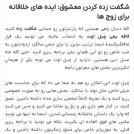
شگفت زده کردن معشوق: ایده های خلاقانه
برای زوج ها
اگه دنبال راهی هستین که پارتنرتون رو حسابی
شگفت زده
کنید،
کافه یخی چیل اوت
یه انتخاب عالیه. می تونید یک قرار
غافلگیرکننده اینجا ترتیب بدین، یا برای جشن سالگرد ازدواجتون، یه
شب خاص رو تو این فضای یخی برنامه ریزی کنید. حتی اگه ماه
عسل دبی هستین، بازدید از چیل اوت می تونه یکی از هیجان
انگیزترین بخش های سفرتون باشه.
چیل اوت این امکان رو هم به شما می ده که برای مناسبت های
خیلی خاص، مثل تولد یا سالگرد، بخش هایی رو به صورت خصوصی
رزرو کنید و یک تجربه کاملاً شخصی سازی شده داشته باشین. تصور
کنید، در کنار هم، بازی نور و یخ رو تماشا می کنید و حس می کنید
که وارد یک داستان عاشقانه زمستانی شدین. اینجا نه تنها می تونید
عکس های فوق العاده ای بگیرید، بلکه می تونید با برنامه ریزی
قبلی، یه سورپرایز خاص برای عشق زندگیتون داشته باشین و یک