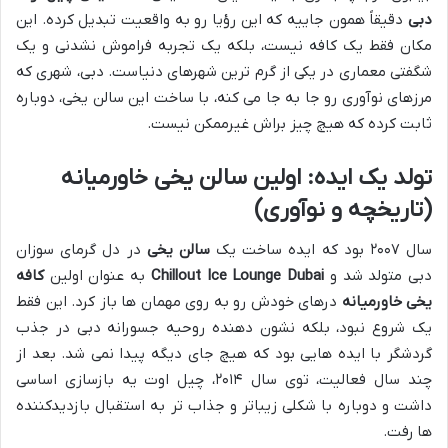
دبی
دقیقاً همون جاییه که این رؤیا رو به واقعیت تبدیل کرده. این
مکان فقط یک کافه نیست، بلکه یک تجربه فراموش نشدنی و یک
شگفتی معماری در یکی از گرم ترین شهرهای دنیاست. دبی، شهری که
مرزهای نوآوری رو جا به جا می کنه، با ساخت این سالن یخی، دوباره
ثابت کرده که هیچ چیز براش غیرممکن نیست.
تولد یک ایده: اولین سالن یخی خاورمیانه
(تاریخچه و نوآوری)
سال ۲۰۰۷ بود که ایده ساخت یک
سالن یخی
در دل گرمای سوزان
دبی متولد شد و
Chillout Ice Lounge Dubai
به عنوان اولین
کافه
یخی خاورمیانه
درهای خودش رو به روی مهمان ها باز کرد. این فقط
یک شروع نبود، بلکه نشون دهنده روحیه جسورانه دبی در جذب
گردشگر با ایده هایی بود که هیچ جای دیگه پیدا نمی شد. بعد از
چند سال فعالیت، توی سال ۲۰۱۴، چیل اوت یه بازسازی اساسی
داشت و دوباره با شکلی زیباتر و جذاب تر به استقبال بازدیدکننده
ها رفت.