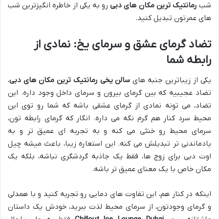
شب
رمانتیک ترین مکان های دبی
رو به یکی از خاطره انگیزترین شب
های عمرتون تبدیل کنید.
تضاد گرمای عشق و سرمای یخ: نمادی از
رابطه شما
یکی از زیباترین جنبه های
سالن یخی رمانتیک ترین مکان های دبی
،
تضاد عجیبیه که بین گرمای بیرون و سرمای داخل وجود داره. این
تضاد، می تونه نمادی از گرمای عشقی باشه که شما رو توی این
محیط سرد کنار هم گرم نگه می داره. انگار که گرمای رابطه تون،
سرمای محیط رو خنثی می کنه و به تجربه ای عمیق تر و به
یادماندنی تر تبدیلش می کنه. این استعاره زیبا، باعث میشه چیل
اوت دبی برای زوج ها، فقط یک جاذبه گردشگری نباشه، بلکه یک
مکان خاص با یک معنای عمیق تر باشه.
اینکه در کنار هم، این تفاوت های دمایی رو تجربه کنید و با همدلی
و گرمای وجودتون، از سرمای محیط لذت ببرید، خودش یک داستان