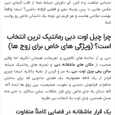
حسابی شگفت زده کنن. کی باورش میشه شما از قلب گرمای دبی،
عکس هایی با پس زمینه یخی و قطبی گرفته باشین؟ اینجا واقعاً
بهشت عکاس هاست و هر فریم می تونه یک داستان خاص رو روایت
کنه.
چرا چیل اوت دبی رمانتیک ترین انتخاب
است؟ (ویژگی های خاص برای زوج ها)
دبی پر از جاذبه های لاکچری و تفریحات هیجان انگیزه، اما وقتی
صحبت از
مکان های عاشقانه دبی
و تجربه های رمانتیک میشه،
سالن یخی چیل اوت دبی
یه سر و گردن از بقیه بالاتره. اینجا چیزی
فراتر از یک کافه معمولیه؛ یک فضای جادویی که برای ساختن
خاطرات فراموش نشدنی و تقویت صمیمیت بین زوج ها ایده آله.
اگه دنبال یه جای خاص برای قرار ملاقات، جشن سالگرد یا حتی ماه
عسل هستین، چیل اوت یه انتخاب بی نظیره.
یک قرار عاشقانه در فضایی کاملاً متفاوت