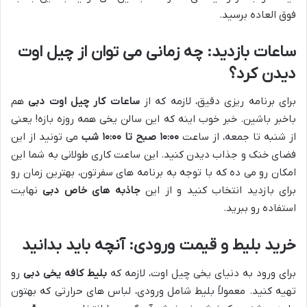
فوق العاده برسید.
ساعات بازدید: چه زمانی می توان از چیل اوت
دیدن کرد؟
برای برنامه ریزی دقیق، لازمه که از
ساعات کار چیل اوت دبی
هم
باخبر باشین. خبر خوب اینه که این سالن یخی همه روزه بازه! یعنی
از شنبه تا جمعه، از ساعت
۱۰:۰۰ صبح تا ۱۰:۰۰ شب
می تونید از این
فضای خنک و جذاب دیدن کنید. این ساعت کاری طولانی به شما این
امکان رو می ده که با توجه به برنامه های سفرتون، بهترین زمان رو
برای بازدید انتخاب کنید و از این
جاذبه های خاص دبی
نهایت
استفاده رو ببرید.
خرید بلیط و قیمت ورودی: آنچه باید بدانید
برای ورود به دنیای یخی چیل اوت، لازمه که
بلیط کافه یخی دبی
رو
تهیه کنید. معمولاً بلیط شامل ورودی، لباس های حرارتی که بهتون