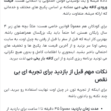
داده میشه و یک نوشیدنی خوش آمدگویی یا انتخابی هست.
قیمت
ورودی کافه یخی دبی
ممکنه بر اساس پکیج های مختلف و خدماتی
که ارائه میشه، متفاوت باشه.
برای کودکان هم معمولاً قوانین خاصی هست؛ مثلاً بچه های زیر ۴
سال رایگان هستن، اما حتماً باید یک بزرگسال همراهشون باشه.
بهترین کار اینه که قبل از سفر یا قبل از رفتن به چیل اوت، به سایت
رسمی اونا سر بزنید و از آخرین قیمت ها، پکیج ها و تخفیف های
احتمالی باخبر بشید. اینجوری با اطلاعات کامل و بدون هیچ نگرانی،
می تونید برنامه ریزی کنید و از این
کافه بار یخی دبی
لذت ببرید.
نکات مهم قبل از بازدید برای تجربه ای بی
نقص
برای اینکه از تجربه تون در چیل اوت نهایت استفاده رو ببرید، این
چند نکته رو یادتون باشه:
مدت زمان بازدید:
معمولاً ۴۵ دقیقه تا ۱ ساعت برای بازدید از