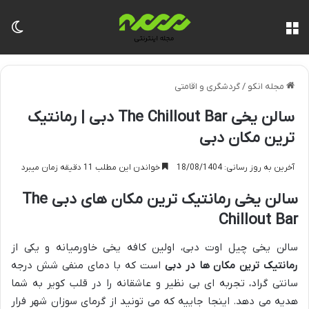
منو
تغی
مجله انکو
/
گردشگری و اقامتی
سالن یخی The Chillout Bar دبی | رمانتیک
ترین مکان دبی
آخرین به روز رسانی: 18/08/1404
خواندن این مطلب 11 دقیقه زمان میبرد
سالن یخی رمانتیک ترین مکان های دبی The
Chillout Bar
سالن یخی چیل اوت دبی، اولین کافه یخی خاورمیانه و یکی از
رمانتیک ترین مکان ها در دبی
است که با دمای منفی شش درجه
سانتی گراد، تجربه ای بی نظیر و عاشقانه را در قلب کویر به شما
هدیه می دهد. اینجا جاییه که می تونید از گرمای سوزان شهر فرار