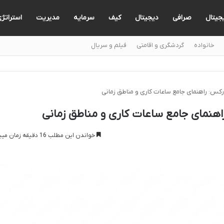
یجیتال
صرافی
دیجیتال
کیف
سرمایه
مدیریت
استراتژ
خانواده
گردشگری و اقامتی
فیلم و سریال
ارکس: راهنمای جامع ساعات کاری و مناطق زمانی
اهنمای جامع ساعات کاری و مناطق زمانی
خواندن این مطلب 16 دقیقه زمان میبرد