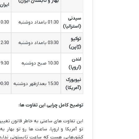
بهار و تابستان ایران)
ایران
سیدنی
01:30 بامداد دوشنبه
10:30 صبح دوشن
(استرالیا)
توکیو
03:30 بامداد دوشنبه
12:30 ظهر دوشن
(ژاپن)
لندن
10:30 صبح دوشنبه
19:30 شب دوشن
(اروپا)
نیویورک
15:30 بعدازظهر دوشنبه
00:30 بامداد سه ش
(آمریکا)
توضیح کامل چرایی این تفاوت ها:
تو آمریکا و اروپا، ساعت ها رو تو بهار 
کشورهایی هست که ساعت تابستونی نداره،