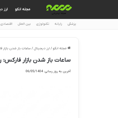
مجله انکو
ارز د
پزشکی
رایانه
تکنولوژی
بین الملل
اقتصادی
مجله انکو
/
ارز دیجیتال
/
ساعات باز شدن بازار ف
ساعات باز شدن بازار فارکس: ر
آخرین به روز رسانی: 06/05/1404