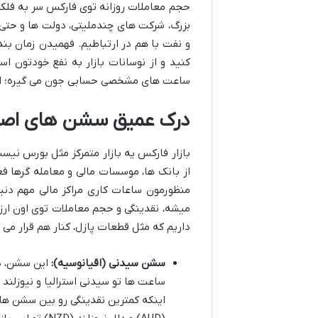
بزرگ، شرکت های چندملیتی، دولت ها و حتی ما
و نفت با هم در ارتباطیم. فهمیدن زمان بند
کنید و از نوسانات بازار به نفع خودتون ا
ساعت های مشخصی حسابی جون می گیره؛ اگه
درک عمیق سشن های اصلی ب
بازار فارکس یه بازار متمرکز مثل بورس نیست
از بانک ها، موسسات مالی و معامله گرها 
منظورمون ساعات کاری مراکز مالی مهم دنی
میشه، نقدینگی و حجم معاملات توی اون ارزها
داریم که مثل قطعات پازل، کنار هم قرار می گیرن و بازار رو 4
سشن سیدنی (اقیانوسیه):
این سشن، در
ساعت ها تو سیدنی استرالیا و نیوزلن
اینکه کمترین نقدینگی رو بین سشن های