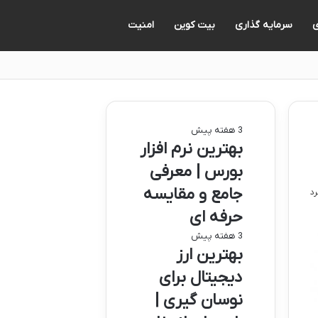
ی
سرمایه گذاری
بیت کوین
امنیت
3 هفته پیش
بهترین نرم افزار
بورس | معرفی
جامع و مقایسه
حرفه ای
3 هفته پیش
بهترین ارز
دیجیتال برای
نوسان گیری |