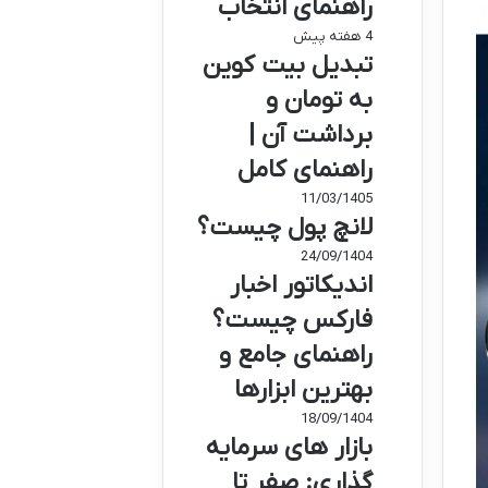
راهنمای انتخاب
4 هفته پیش
تبدیل بیت کوین
به تومان و
برداشت آن |
راهنمای کامل
11/03/1405
لانچ پول چیست؟
24/09/1404
اندیکاتور اخبار
فارکس چیست؟
راهنمای جامع و
بهترین ابزارها
18/09/1404
بازار های سرمایه
گذاری: صفر تا