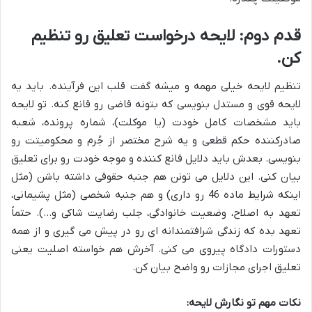
قدم دوم: لایحه درخواست تعلیق رو تنظیم
کن.
تنظیم لایحه خیلی مهمه و میشه گفت قلب این فرآینده. باید یه
لایحه قوی و مستدل بنویسی که بتونه قاضی رو قانع کنه. تو لایحه
باید مشخصات کامل خودت (یا موکلت)، شماره پرونده، شعبه
صادرکننده حکم قطعی و یه شرح مختصر از جُرم و محکومیتت رو
بنویسی. بعدش باید دلایل قانع کننده و موجه خودت رو برای تعلیق
بیان کنی. این دلایل می تونن هم جنبه حقوقی داشته باشن (مثل
اینکه شرایط ماده 46 رو داری) و هم جنبه شخصی (مثل پشیمانی،
تعهد به اصلاح، وضعیت خانوادگی، جلب رضایت شاکی و…). حتماً
تعهد بده که زندگی شرافتمندانه ای رو در پیش می گیری و از همه
دستورات دادگاه پیروی می کنی. آخرش هم خواسته اصلیت یعنی
تعلیق اجرای مجازات رو واضح بیان کن.
نکات مهم تو نگارش لایحه: