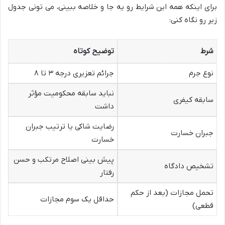
برای اینکه همه این شرایط رو یه جا و خلاصه ببینی، می تونی جدول
زیر رو نگاه کنی:
شرط
توضیح کوتاه
نوع جرم
جرائم تعزیری درجه ۳ تا ۸
نباید سابقه محکومیت مؤثر
سابقه کیفری
داشت
رضایت شاکی یا ترتیب جبران
جبران خسارت
خسارت
پیش بینی اصلاح مرتکب و حسن
تشخیص دادگاه
رفتار
تحمل مجازات (بعد از حکم
حداقل یک سوم مجازات
قطعی)