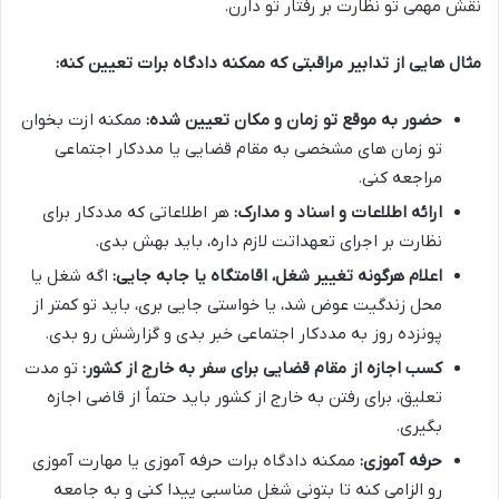
نقش مهمی تو نظارت بر رفتار تو دارن.
مثال هایی از تدابیر مراقبتی که ممکنه دادگاه برات تعیین کنه:
حضور به موقع تو زمان و مکان تعیین شده:
ممکنه ازت بخوان
تو زمان های مشخصی به مقام قضایی یا مددکار اجتماعی
مراجعه کنی.
ارائه اطلاعات و اسناد و مدارک:
هر اطلاعاتی که مددکار برای
نظارت بر اجرای تعهداتت لازم داره، باید بهش بدی.
اعلام هرگونه تغییر شغل، اقامتگاه یا جابه جایی:
اگه شغل یا
محل زندگیت عوض شد، یا خواستی جایی بری، باید تو کمتر از
پونزده روز به مددکار اجتماعی خبر بدی و گزارشش رو بدی.
کسب اجازه از مقام قضایی برای سفر به خارج از کشور:
تو مدت
تعلیق، برای رفتن به خارج از کشور باید حتماً از قاضی اجازه
بگیری.
حرفه آموزی:
ممکنه دادگاه برات حرفه آموزی یا مهارت آموزی
رو الزامی کنه تا بتونی شغل مناسبی پیدا کنی و به جامعه