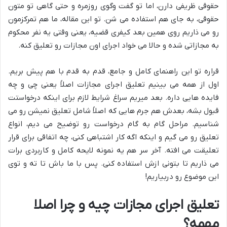
حقوقی ظریفی دارن، اما تو گفت وگوی روزمره و حتی گاهی تو متون
حقوقی، به جای هم استفاده می شن. تو این مقاله، ما هم تمرکزمون
رو می ذاریم روی همین بعد کیفری قضیه، یعنی وقتی یه نفر محکوم
به مجازاتی شده و حالا می خواد اجرای اون مجازات رو تعلیق کنه.
قراره تو این راهنمای کامل و جامع، قدم به قدم با هم پیش بریم.
اول از همه می بینیم تعلیق اجرای مجازات اصلاً یعنی چی و چه
فایده هایی داره. بعد میریم سراغ شرایط لازم برای اینکه درخواستت
قبول بشه، بعدش هم جرم هایی که اصلاً شامل تعلیق نمیشن رو می
شناسیم. مراحل گام به گام درخواست رو توضیح می دیم، انواع
تعلیق رو می گیم و اینکه اگه کار اشتباهی کنی، چه اتفاقی برای قرار
تعلیقت می افته. آخر سر هم یه نمونه لایحه کامل و کاربردی برات
می ذاریم تا بتونی ازش استفاده کنی. پس با ما باش تا ته و توی
این موضوع رو دربیاریم!
تعلیق اجرای مجازات چیه و چرا اصلا
مهمه؟