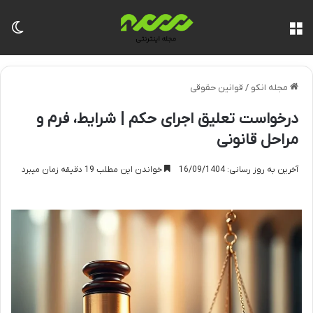
منو
تغی
مجله انکو
/
قوانین حقوقی
درخواست تعلیق اجرای حکم | شرایط، فرم و
مراحل قانونی
آخرین به روز رسانی: 16/09/1404
خواندن این مطلب 19 دقیقه زمان میبرد