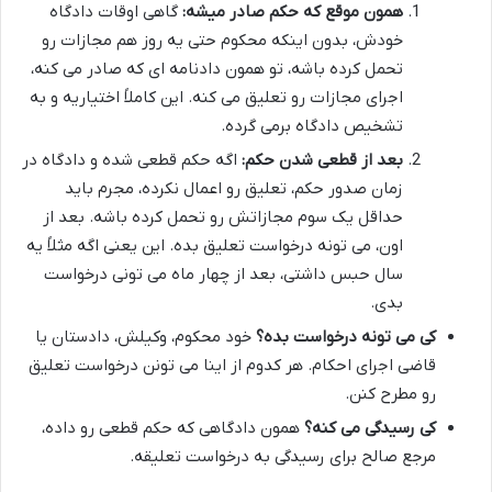
همون موقع که حکم صادر میشه:
گاهی اوقات دادگاه
خودش، بدون اینکه محکوم حتی یه روز هم مجازات رو
تحمل کرده باشه، تو همون دادنامه ای که صادر می کنه،
اجرای مجازات رو تعلیق می کنه. این کاملاً اختیاریه و به
تشخیص دادگاه برمی گرده.
بعد از قطعی شدن حکم:
اگه حکم قطعی شده و دادگاه در
زمان صدور حکم، تعلیق رو اعمال نکرده، مجرم باید
حداقل یک سوم مجازاتش رو تحمل کرده باشه. بعد از
اون، می تونه درخواست تعلیق بده. این یعنی اگه مثلاً یه
سال حبس داشتی، بعد از چهار ماه می تونی درخواست
بدی.
کی می تونه درخواست بده؟
خود محکوم، وکیلش، دادستان یا
قاضی اجرای احکام. هر کدوم از اینا می تونن درخواست تعلیق
رو مطرح کنن.
کی رسیدگی می کنه؟
همون دادگاهی که حکم قطعی رو داده،
مرجع صالح برای رسیدگی به درخواست تعلیقه.