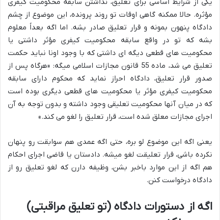
یکی از شرایط اساسی برای تعلیق، نداشتن سابقه محکومیت کیفری
مؤثره. حالا ممکنه گاهی اوقات تو روند پرونده، این موضوع از چشم
دادگاه پنهون بمونه و قرار تعلیق صادر بشه. اما اگه بعداً معلوم
بشه که تو در واقع سابقه محکومیت کیفری مؤثر داشتی یا
محکومیت های قطعی دیگه ای داشتی که با وجود اونا نباید حکمت
تعلیق می شد، ماده 55 قانون مجازات اسلامی میگه: «هرگاه پس از
صدور قرار تعلیق، دادگاه احراز نماید که محکوم دارای سابقه
محکومیت کیفری مؤثر یا محکومیت های قطعی دیگری بوده است
که در میان آنها محکومیت تعلیقی وجود داشته و بدون توجه به آن
اجرای مجازات معلق شده است، قرار تعلیق را لغو می کند.»
یعنی اگه این موضوع لو بره، حتی اگه عمدی هم سوابقت رو پنهان
نکرده باشی، قرار تعلیقت لغو میشه. دادستان یا قاضی اجرای احکام
هم اگه از این موارد باخبر بشن، وظیفه دارن که لغو تعلیق رو از
دادگاه درخواست کنن.
اگه از دستورات دادگاه (تو تعلیق مراقبتی)