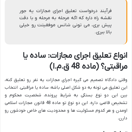
فرآیند درخواست تعلیق اجرای مجازات یه جور
نقشه راه داره که اگه مرحله به مرحله و با دقت
پیش بری، می تونی شانس موفقیتت رو خیلی
بالا ببری.
انواع تعلیق اجرای مجازات: ساده یا
مراقبتی؟ (ماده 48 ق.م.ا)
وقتی دادگاه تصمیم می گیره اجرای مجازات یه نفر رو تعلیق کنه،
این تعلیق می تونه به دو شکل اصلی باشه: ساده یا مراقبتی. انتخاب
بین این دو نوع بستگی به شرایط پرونده، شخصیت محکوم و
تشخیص قاضی داره. این دو نوع تو ماده 48 قانون مجازات اسلامی
اومدن و هر کدوم مسئولیت ها و محدودیت های خاص خودشون رو
دارن.