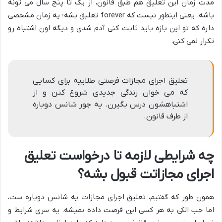
مدت زمان این تعلیق هم طبق قانون، از یک تا پنج سال می تونه
باشه. یعنی اینطور نیست که forever تعلیق بشه؛ یه زمان مشخصی
داره که تو این بازه باید ثابت کنی آدم شدی و دیگه اون اشتباه رو
تکرار نمی کنی.
تعلیق اجرای مجازات فرصتی طلاییه برای کسایی
که می خوان زندگی جدیدی شروع کنن و از
اشتباهشون درس بگیرن. یه جور شانس دوباره
از طرف قانون.
چه شرایطی لازمه تا درخواست تعلیق
اجرای مجازاتت قبول بشه؟
همون طور که گفتیم، تعلیق اجرای مجازات یه شانس دوباره ست،
اما خب الکی به هر کسی این فرصت داده نمیشه. یه سری شرایط و