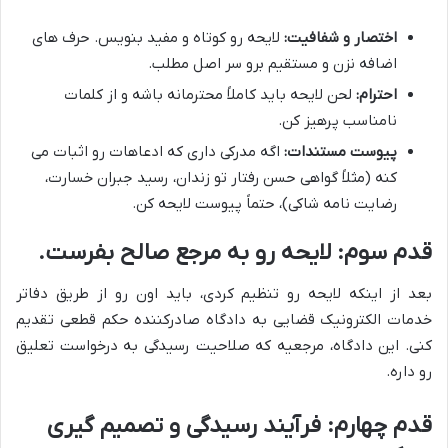
اختصار و شفافیت:
لایحه رو کوتاه و مفید بنویس. حرف های
اضافه نزن و مستقیم برو سر اصل مطلب.
احترام:
لحن لایحه باید کاملاً محترمانه باشه و از کلمات
نامناسب پرهیز کن.
پیوست مستندات:
اگه مدرکی داری که ادعاهات رو اثبات می
کنه (مثلاً گواهی حسن رفتار تو زندان، رسید جبران خسارت،
رضایت نامه شاکی)، حتماً پیوست لایحه کن.
قدم سوم: لایحه رو به مرجع صالح بفرست.
بعد از اینکه لایحه رو تنظیم کردی، باید اون رو از طریق دفاتر
خدمات الکترونیک قضایی به دادگاه صادرکننده حکم قطعی تقدیم
کنی. این دادگاه، مرجعیه که صلاحیت رسیدگی به درخواست تعلیق
رو داره.
قدم چهارم: فرآیند رسیدگی و تصمیم گیری