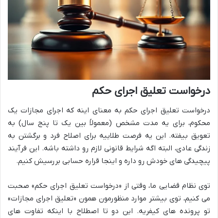
درخواست تعلیق اجرای حکم
درخواست تعلیق اجرای حکم به معنای اینه که اجرای مجازات یک
محکوم، برای یه مدت مشخص (معمولاً بین یک تا پنج سال) به
تعویق بیفته. این یه فرصت طلاییه برای اصلاح فرد و برگشتن به
زندگی عادی، البته اگه شرایط قانونی لازم رو داشته باشه. این فرآیند
پیچیدگی های خودش رو داره و اینجا قراره حسابی بررسیش کنیم.
توی نظام قضایی ما، وقتی از «درخواست تعلیق اجرای حکم» صحبت
می کنیم، توی بیشتر موارد منظورمون همون «تعلیق اجرای مجازات»
تو پرونده های کیفریه. این دو تا اصطلاح با اینکه تفاوت های