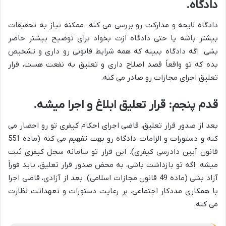
دادگاه.
دادگاه لایحه و مدارکت رو بررسی می کنه. ممکنه نیاز به تحقیقات
بیشتر باشه یا حتی دادگاه ازت بخواد برای توضیح بیشتر حاضر
بشی. اگه دادگاه ببینه که همه شرایط قانونی رو داری و تشخیص
بده که تو واقعاً قصد اصلاح داری و تعلیق به نفعت هست، قرار
تعلیق اجرای مجازات رو صادر می کنه.
قدم پنجم: قرار تعلیق ابلاغ و اجرا میشه.
بعد از صدور قرار تعلیق، قاضی اجرای احکام کیفری تو رو احضار می
کنه و دستورات و الزامات دادگاه رو بهت تفهیم می کنه (ماده 551
قانون آیین دادرسی کیفری). این قرار تو سامانه سجل کیفری ثبت
میشه. اگه تو بازداشت باشی، به محض صدور قرار تعلیق، باید فوراً
آزاد بشی (ماده 49 قانون مجازات اسلامی). بعد از آزادی، قاضی اجرا
با همکاری مددکار اجتماعی، بر رعایت دستورات و تعهداتت نظارت
می کنه.