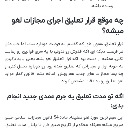
رسیده باشه.
چه موقع قرار تعلیق اجرای مجازات لغو
میشه؟
قرار تعلیق، همون طور که گفتیم، یه فرصت دوباره ست، اما خب مثل
هر فرصت دیگه ای، اگه قدرش رو ندونی یا یه سری قوانین رو رعایت
نکنی، ممکنه از دست بره. اگه قرار تعلیق لغو بشه، یعنی باید برگردی
به خونه اول و مجازاتی که تعلیق شده بود رو دوباره تحمل کنی، و
چه بسا مجازات های جدید هم بهش اضافه بشه. قانون گذار موارد
لغو تعلیق رو به دقت مشخص کرده:
اگه تو مدت تعلیق یه جرم عمدی جدید انجام
بدی:
این مهم ترین مورد لغو تعلیقه. ماده 54 قانون مجازات اسلامی خیلی
صریح میگه: «هرگاه محکوم از تاریخ صدور قرار تا پایان مدت تعلیق،