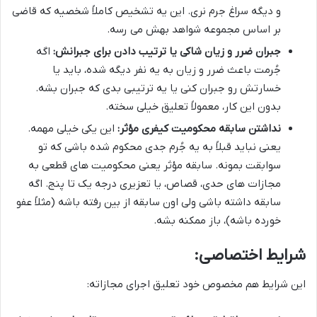
و دیگه سراغ جرم نری. این یه تشخیص کاملاً شخصیه که قاضی
بر اساس مجموعه شواهد بهش می رسه.
جبران ضرر و زیان شاکی یا ترتیب دادن برای جبرانش:
اگه
جُرمت باعث ضرر و زیان به یه نفر دیگه شده، باید یا
خسارتش رو جبران کنی یا یه ترتیبی بدی که جبران بشه.
بدون این کار، معمولاً تعلیق خیلی سخته.
نداشتن سابقه محکومیت کیفری مؤثر:
این یکی خیلی مهمه.
یعنی نباید قبلاً به یه جُرم جدی محکوم شده باشی که تو
سوابقت بمونه. سابقه مؤثر یعنی محکومیت های قطعی به
مجازات های حدی، قصاص، یا تعزیری درجه یک تا پنج. اگه
سابقه داشته باشی ولی اون سابقه از بین رفته باشه (مثلاً عفو
خورده باشه)، باز ممکنه بشه.
شرایط اختصاصی:
این شرایط هم مخصوص خود تعلیق اجرای مجازاته: