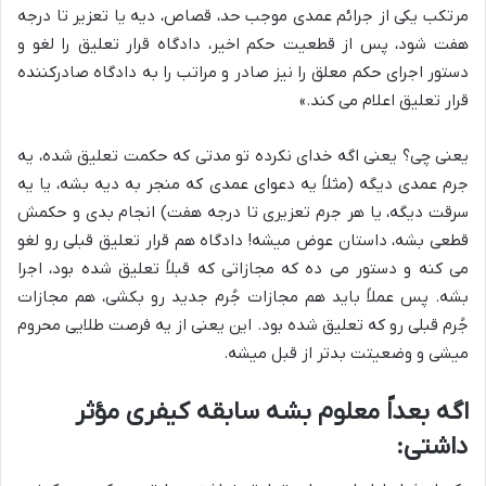
مرتکب یکی از جرائم عمدی موجب حد، قصاص، دیه یا تعزیر تا درجه
هفت شود، پس از قطعیت حکم اخیر، دادگاه قرار تعلیق را لغو و
دستور اجرای حکم معلق را نیز صادر و مراتب را به دادگاه صادرکننده
قرار تعلیق اعلام می کند.»
یعنی چی؟ یعنی اگه خدای نکرده تو مدتی که حکمت تعلیق شده، یه
جرم عمدی دیگه (مثلاً یه دعوای عمدی که منجر به دیه بشه، یا یه
سرقت دیگه، یا هر جرم تعزیری تا درجه هفت) انجام بدی و حکمش
قطعی بشه، داستان عوض میشه! دادگاه هم قرار تعلیق قبلی رو لغو
می کنه و دستور می ده که مجازاتی که قبلاً تعلیق شده بود، اجرا
بشه. پس عملاً باید هم مجازات جُرم جدید رو بکشی، هم مجازات
جُرم قبلی رو که تعلیق شده بود. این یعنی از یه فرصت طلایی محروم
میشی و وضعیتت بدتر از قبل میشه.
اگه بعداً معلوم بشه سابقه کیفری مؤثر
داشتی: