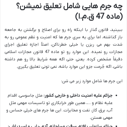
چه جرم هایی شامل تعلیق نمیشن؟
(ماده 47 ق.م.ا)
ببینید، قانون گذار با اینکه راه رو برای اصلاح و برگشتن به جامعه
باز گذاشته، اما برای یه سری جرم ها که امنیت و نظم عمومی رو به
شدت بهم می ریزن یا خیلی خطرناکن، اصلاً اجازه تعلیق اجرای
مجازات رو نمیده. این موارد رو تو ماده 47 قانون مجازات اسلامی
دقیقاً مشخص کرده. یعنی حتی اگه همه شرایط بالا رو هم داشته
باشی، اگه جُرمت جزو این موارد باشه، نمی تونی تعلیق بگیری.
این جرم ها شامل موارد زیر می شن:
جرائم علیه امنیت داخلی و خارجی کشور:
مثل جاسوسی، اقدام
علیه نظام و …، همین طور خرابکاری تو تاسیسات مهمی مثل
آب، برق، گاز، نفت و مخابرات. این ها جرم های خیلی حساس و
مهمی هستن.
جرائم سازمان یافته، سرقت مسلحانه، آدم ربایی و اسیدپاشی: