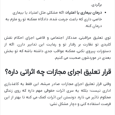
برگردی.
درمان بیماری یا اعتیاد:
اگه مشکلی مثل اعتیاد یا بیماری
خاصی داری که باعث جرمت شده، دادگاه ممکنه تو رو ملزم به
درمان کنه.
توی تعلیق مراقبتی، مددکار اجتماعی و قاضی اجرای احکام نقش
کلیدی تو نظارت بر رفتار تو و رعایت این تدابیر دارن. اگه از
دستورات پیروی نکنی، ممکنه عواقب جدی داشته باشه که تو بخش
بعدی در موردشون صحبت می کنیم.
قرار تعلیق اجرای مجازات چه اثراتی داره؟
وقتی قرار تعلیق اجرای مجازات صادر میشه، این فقط یه کاغذبازی
اداری نیست؛ بلکه یه سری اثرات حقوقی مهم داره که روی زندگی
محکوم تاثیر می ذاره. دونستن این اثرات کمک می کنه تا بهتر از این
فرصت استفاده کنی و دچار مشکل نشی: