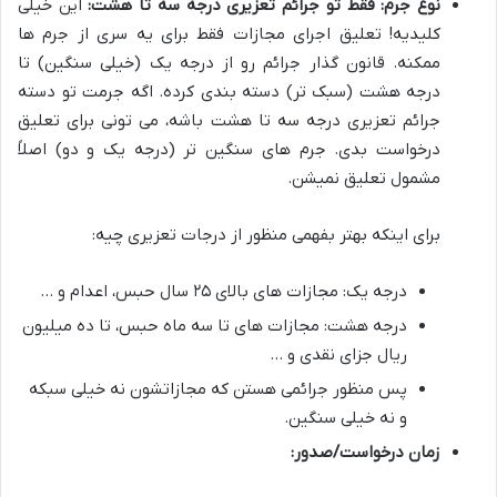
نوع جرم: فقط تو جرائم تعزیری درجه سه تا هشت:
این خیلی
کلیدیه! تعلیق اجرای مجازات فقط برای یه سری از جرم ها
ممکنه. قانون گذار جرائم رو از درجه یک (خیلی سنگین) تا
درجه هشت (سبک تر) دسته بندی کرده. اگه جرمت تو دسته
جرائم تعزیری درجه سه تا هشت باشه، می تونی برای تعلیق
درخواست بدی. جرم های سنگین تر (درجه یک و دو) اصلاً
مشمول تعلیق نمیشن.
برای اینکه بهتر بفهمی منظور از درجات تعزیری چیه:
درجه یک: مجازات های بالای ۲۵ سال حبس، اعدام و …
درجه هشت: مجازات های تا سه ماه حبس، تا ده میلیون
ریال جزای نقدی و …
پس منظور جرائمی هستن که مجازاتشون نه خیلی سبکه
و نه خیلی سنگین.
زمان درخواست/صدور: