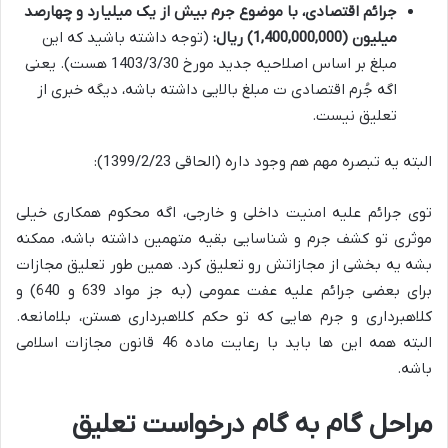
جرائم اقتصادی، با موضوع جرم بیش از یک میلیارد و چهارصد
میلیون (1,400,000,000) ریال:
(توجه داشته باشید که این
مبلغ بر اساس اصلاحیه جدید مورخ 1403/3/30 هست). یعنی
اگه جُرم اقتصادی ت مبلغ بالایی داشته باشه، دیگه خبری از
تعلیق نیست.
البته یه تبصره مهم هم وجود داره (الحاقی 1399/2/23):
توی جرائم علیه امنیت داخلی و خارجی، اگه محکوم همکاری خیلی
موثری تو کشف جرم و شناسایی بقیه متهمین داشته باشه، ممکنه
بشه یه بخشی از مجازاتش رو تعلیق کرد. همین طور تعلیق مجازات
برای بعضی جرائم علیه عفت عمومی (به جز مواد 639 و 640) و
کلاهبرداری و جرم هایی که تو حکم کلاهبرداری هستن، بلامانعه.
البته همه این ها باید با رعایت ماده 46 قانون مجازات اسلامی
باشه.
مراحل گام به گام درخواست تعلیق