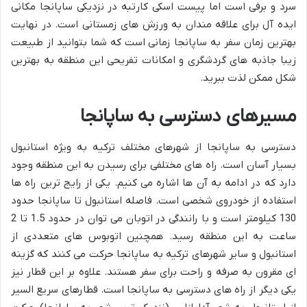
سرد و برفی است اما پیست اسکی کارتبه در نزدیکی ساپانجا مکانی
ایده آل برای علاقه مندان به ورزش های زمستانی است. در نهایت
بهترین زمان سفر به ساپانجا زمانی است که شما بتوانید از طبیعت
زیبا جاذبه های گردشگری و امکانات تفریحی این منطقه به بهترین
شکل ممکن لذت ببرید.
مسیرهای دسترسی به ساپانجا
دسترسی به ساپانجا از شهرهای مختلف ترکیه به ویژه استانبول
بسیار آسان است. راه های مختلفی برای رسیدن به این منطقه وجود
دارد که در ادامه به آن ها اشاره می کنیم. یکی از رایج ترین راه ها
استفاده از خودروی شخصی است. فاصله استانبول تا ساپانجا حدود
130 کیلومتر است و با رانندگی در اتوبان می توان در حدود 1.5 تا 2
ساعت به این منطقه رسید. همچنین اتوبوس های متعددی از
استانبول و سایر شهرهای ترکیه به ساپانجا حرکت می کنند که گزینه
ای مقرون به صرفه و راحت برای سفر هستند. علاوه بر این قطار نیز
یکی دیگر از راه های دسترسی به ساپانجا است. قطارهای سریع السیر