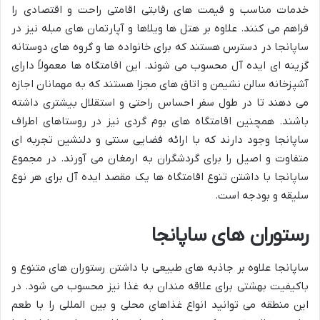
خدمات مناسب و قیمت های رقابتی اقامتی راحت و اقتصادی را
فراهم می کنند. علاوه بر هتل ها ویلاها و آپارتمان های مبله نیز در
ساپانجا در دسترس هستند که برای خانواده ها و گروه های دوستانه
گزینه ای ایده آل محسوب می شوند. این اقامتگاه ها معمولاً دارای
آشپزخانه سالن نشیمن و اتاق های مجزا هستند که به مهمانان اجازه
می دهند تا در طول سفر احساس راحتی و استقلال بیشتری داشته
باشند. همچنین اقامتگاه های بوم گردی نیز در روستاهای اطراف
ساپانجا وجود دارند که با ارائه فضایی سنتی و دلنشین تجربه ای
متفاوت و اصیل را برای گردشگران به ارمغان می آورند. در مجموع
ساپانجا با داشتن تنوع اقامتگاه ها یک مقصد ایده آل برای هر نوع
سلیقه و بودجه است.
رستوران های ساپانجا
ساپانجا علاوه بر جاذبه های طبیعی با داشتن رستوران های متنوع و
باکیفیت بهشتی برای علاقه مندان به غذا نیز محسوب می شود. در
این منطقه می توانید انواع غذاهای محلی و بین المللی را با طعم