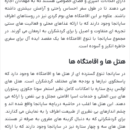
دارای امکانات آشپزی و فضای خصوصی هستند که به مهمانان اجازه
می دهند تا در طول سفر احساس راحتی و آرامش بیشتری داشته
باشند. علاوه بر این اقامتگاه های بوم گردی نیز در روستاهای اطراف
ساپانجا وجود دارند که با ارائه غذاهای محلی و فعالیت های سنتی
تجربه ای متفاوت و اصیل را برای گردشگران به ارمغان می آورند. در
مجموع ساپانجا با تنوع اقامتگاه ها یک مقصد ایده آل برای سفری
خاطره انگیز و آسوده است.
هتل ها و اقامتگاه ها
در ساپانجا تنوع گسترده ای از هتل ها و اقامتگاه ها وجود دارد که
پاسخگوی نیازها و بودجه های مختلف گردشگران است. هتل های
لوکس پنج ستاره با امکانات کامل نظیر استخر سونا جکوزی رستوران
های بین المللی و خدمات اسپا اقامتی مجلل و بی نقص را ارائه می
دهند. این هتل ها اغلب در حاشیه دریاچه ساپانجا واقع شده اند و
چشم اندازهای بی نظیری از طبیعت اطراف را به نمایش می گذارند.
برای گردشگرانی که به دنبال گزینه های مقرون به صرفه تر هستند
هتل های سه و چهار ستاره نیز در ساپانجا وجود دارند که با ارائه