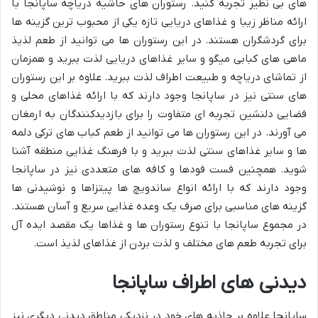
های بی نظیر تجربه کنید. رستوران های حاشیه دریاچه ساپانجا با
ارائه مناظر زیبا و غذاهای دریایی تازه یکی از محبوب ترین گزینه ها
برای گردشگران هستند. در این رستوران ها می توانید از طعم لذیذ
ماهی های کبابی میگو و سایر غذاهای دریایی لذت ببرید و همزمان
از تماشای دریاچه و طبیعت اطراف لذت ببرید. علاوه بر این رستوران
های سنتی نیز در ساپانجا وجود دارند که با ارائه غذاهای محلی و
فضایی دلنشین تجربه ای متفاوت را برای بازدیدکنندگان به ارمغان
می آورند. در این رستوران ها می توانید از طعم کباب های ترکی دلمه
ها و سایر غذاهای سنتی لذت ببرید و با فرهنگ غذایی منطقه آشنا
شوید. همچنین فست فودها و کافه های متعددی نیز در ساپانجا
وجود دارند که با ارائه انواع ساندویچ ها پیتزاها و نوشیدنی ها
گزینه های مناسبی برای صرف یک وعده غذایی سریع و آسان هستند.
در مجموع ساپانجا با تنوع رستوران ها و غذاها یک مقصد ایده آل
برای تجربه طعم های مختلف و لذت بردن از غذاهای لذیذ است.
دیدنی های اطراف ساپانجا
ساپانجا علاوه بر جاذبه های خود در نزدیکی مناطق دیدنی دیگری نیز