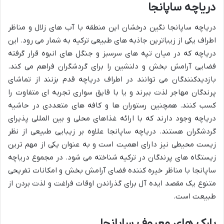
دریاچه ساپانجا
دریاچه ساپانجا نگین درخشان این منطقه با آب های زلال و مناظر
اطراف یکی از زیباترین جاذبه های طبیعی ترکیه به شمار می رود. این
دریاچه که در میان تپه های سرسبز و جنگل های انبوه قرار گرفته
فضایی آرامش بخش و دلنشین را برای گردشگران فراهم می کند.
بازدیدکنندگان می توانند در اطراف دریاچه قدم بزنند از تماشای
پرندگان مهاجر لذت ببرند و یا با قایق سواری تجربه ای متفاوت را
کسب کنند. همچنین رستوران ها و کافه های متعددی در حاشیه
دریاچه وجود دارند که با ارائه غذاهای محلی و بین المللی پذیرای
گردشگران هستند. دریاچه ساپانجا علاوه بر زیبایی طبیعی از نظر
زیست محیطی نیز دارای اهمیت است و به عنوان یکی از مهم ترین
زیستگاه های پرندگان در ترکیه شناخته می شود. در مجموع دریاچه
ساپانجا با مناظر خیره کننده فضای آرامش بخش و امکانات تفریحی
متنوع یک مقصد ایده آل برای گذراندن اوقات فراغت و لذت بردن از
طبیعت است.
پارک های معروف ساپانجا