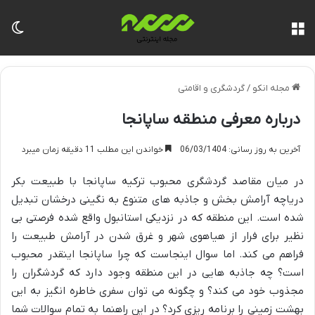
منو
تغی
مجله انکو
/
گردشگری و اقامتی
درباره معرفی منطقه ساپانجا
آخرین به روز رسانی: 06/03/1404
خواندن این مطلب 11 دقیقه زمان میبرد
در میان مقاصد گردشگری محبوب ترکیه ساپانجا با طبیعت بکر
دریاچه آرامش بخش و جاذبه های متنوع به نگینی درخشان تبدیل
شده است. این منطقه که در نزدیکی استانبول واقع شده فرصتی بی
نظیر برای فرار از هیاهوی شهر و غرق شدن در آرامش طبیعت را
فراهم می کند. اما سوال اینجاست که چرا ساپانجا اینقدر محبوب
است؟ چه جاذبه هایی در این منطقه وجود دارد که گردشگران را
مجذوب خود می کند؟ و چگونه می توان سفری خاطره انگیز به این
بهشت زمینی را برنامه ریزی کرد؟ در این راهنما به تمام سوالات شما