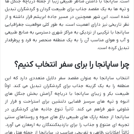
است. ساپانجا با داشتن مناظر طبیعی زیبا از جمله دریاچه جنگل ها
و تپه ها به یک مقصد جذاب برای طبیعت گردان و گردشگران تبدیل
شده است. این شهر همچنین در مسیر جاده ابریشم قرار داشته و از
نظر تاریخی نیز دارای اهمیت است. به طور کلی موقعیت جغرافیایی
ساپانجا با ترکیبی از نزدیکی به مراکز شهری دسترسی به منابع طبیعی
و آب و هوای مناسب آن را به یک منطقه منحصر به فرد و پرطرفدار
تبدیل کرده است.
چرا ساپانجا را برای سفر انتخاب کنیم؟
انتخاب ساپانجا به عنوان مقصد سفر دلایل متعددی دارد که این
منطقه را به یک گزینه جذاب برای گردشگران تبدیل می کند. اولاً
طبیعت بکر و زیبای ساپانجا با دریاچه آرامش بخش جنگل های
انبوه و تپه های سرسبز فضایی دلنشین برای استراحت و فرار از
شلوغی شهر فراهم می کند. ثانیاً تنوع جاذبه های گردشگری در
ساپانجا از جمله پارک های طبیعی باغ های میوه و روستاهای سنتی
تجربه ای متنوع و جذاب را برای بازدیدکنندگان به ارمغان می آورد.
ثالثاً امکانات رفاهی و تفریحی مناسب در ساپانجا از جمله هتل های