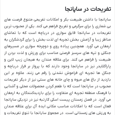
تفریحات در ساپانجا
ساپانجا با داشتن طبیعت بکر و امکانات تفریحی متنوع فرصت های
بی شماری را برای سرگرمی و تفریح فراهم می کند. یکی از محبوب ترین
تفریحات در ساپانجا قایق سواری در دریاچه است که با تماشای
مناظر زیبا و آرامش بخش تجربه ای لذت بخش را برای گردشگران به
ارمغان می آورد. همچنین پیاده روی و دوچرخه سواری در مسیرهای
جنگلی و تپه های سرسبز فرصتی مناسب برای ورزش و لذت بردن از
طبیعت را فراهم می کند. برای علاقه مندان به هیجان زیپ لاین و
پاراگلایدر نیز در ساپانجا وجود دارند که با پرواز بر فراز دریاچه و
جنگل ها تجربه ای فراموش نشدنی را رقم می زنند. علاوه بر این
بازدید از باغ های میوه و چای خانه های سنتی نیز از دیگر تفریحات
محبوب در ساپانجا است که با طعم کردن محصولات محلی و آشنایی
با فرهنگ منطقه تجربه ای متفاوت را برای بازدیدکنندگان به ارمغان
می آورد. در فصل زمستان پیست اسکی کارتبه نیز در نزدیکی ساپانجا
فعال است که با امکانات مناسب مکانی ایده آل برای علاقه مندان
به ورزش های زمستانی است. در مجموع ساپانجا با تنوع تفریحات و