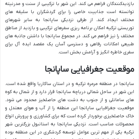
بازدیدکنندگان فراهم می کند. این شهر با ترکیبی از سنت و مدرنیته
توانسته است جذابیت خاصی را برای گردشگران با سلیقه های
مختلف ایجاد کند. از طرفی نزدیکی ساپانجا به سایر شهرهای
توریستی ترکیه امکان برنامه ریزی سفرهای ترکیبی و بازدید از مناطق
مختلف را نیز فراهم می کند. در مجموع ساپانجا با داشتن جاذبه های
طبیعی امکانات رفاهی و دسترسی آسان یک مقصد ایده آل برای
سفری خاطره انگیز و آرامش بخش است.
موقعیت جغرافیایی ساپانجا
ساپانجا در منطقه مرمره ترکیه و در استان ساکاریا واقع شده است.
این شهر در ساحل شمالی دریاچه ساپانجا قرار دارد و از شمال به کوه
های سامانلی و از جنوب به دشت های حاصلخیز محدود می شود.
موقعیت جغرافیایی ساپانجا این منطقه را از آب و هوای معتدل و
خاک حاصلخیزی برخوردار کرده است که برای کشاورزی و پرورش انواع
محصولات مناسب است. نزدیکی ساپانجا به استانبول بزرگترین شهر
ترکیه یکی از مهم ترین عوامل توسعه گردشگری در این منطقه بوده