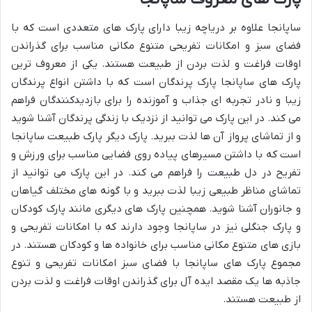
ساپانجا علاوه بر دریاچه زیبا دارای پارک های متعددی است که با
فضای سبز و امکانات تفریحی متنوع مکانی مناسب برای گذراندن
اوقات فراغت و لذت بردن از طبیعت هستند. یکی از معروف ترین
پارک های ساپانجا پارک پرندگان است که با داشتن انواع پرندگان
زیبا و نادر تجربه ای جذاب و آموزنده را برای بازدیدکنندگان فراهم
می کند. در این پارک می توانید از نزدیک با زندگی پرندگان آشنا شوید
و از تماشای پرواز آن ها لذت ببرید. پارک دیگر پارک طبیعت ساپانجا
است که با داشتن مسیرهای پیاده روی فضایی مناسب برای ورزش و
تفریح در دل طبیعت را فراهم می کند. در این پارک می توانید از
تماشای مناظر طبیعی زیبا لذت ببرید و با گونه های مختلف گیاهان
و جانوران آشنا شوید. همچنین پارک های دیگری مانند پارک کودکان
و پارک جنگلی نیز در ساپانجا وجود دارند که با امکانات تفریحی و
بازی های متنوع مکانی مناسب برای خانواده ها و کودکان هستند. در
مجموع پارک های ساپانجا با فضای سبز امکانات تفریحی و تنوع
جاذبه ها یک مقصد ایده آل برای گذراندن اوقات فراغت و لذت بردن
از طبیعت هستند.