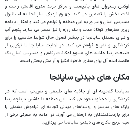
لوکس رستوران های باکیفیت و مراکز خرید مدرن اقامتی راحت و
لذت بخش را تضمین می کند. چهارم نزدیکی ساپانجا به استانبول
دسترسی آسان و سریع به این منطقه را فراهم می کند و امکان برنامه
ریزی سفرهای کوتاه مدت و یک روزه را نیز میسر می سازد. پنجم آب
و هوای معتدل ساپانجا در بیشتر فصول سال شرایط مناسبی را برای
گردشگری و تفریح فراهم می کند. در نهایت ساپانجا با ترکیبی از
طبیعت زیبا جاذبه های متنوع امکانات رفاهی و دسترسی آسان یک
مقصد ایده آل برای سفری خاطره انگیز و آرامش بخش است.
مکان های دیدنی ساپانجا
ساپانجا گنجینه ای از جاذبه های طبیعی و تفریحی است که هر
گردشگری را مجذوب خود می کند. این منطقه با داشتن دریاچه زیبا
پارک های سرسبز و روستاهای دیدنی تجربه ای فراموش نشدنی را
برای بازدیدکنندگان به ارمغان می آورد. در ادامه به معرفی برخی از
مهم ترین مکان های دیدنی ساپانجا می پردازیم: