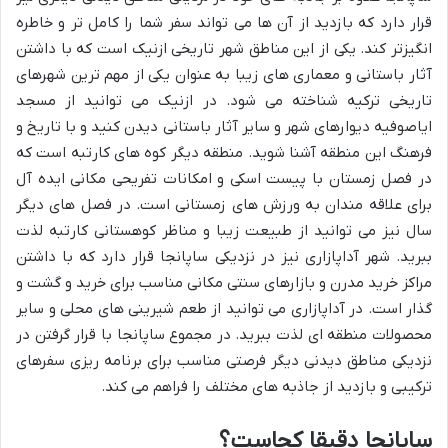
قرار دارد که بازدید از آن ها می تواند سفر شما را کامل تر و خاطره
انگیزتر کند. یکی از این مناطق شهر تاریخی ازنیک است که با داشتن
آثار باستانی و معماری های زیبا به عنوان یکی از مهم ترین شهرهای
تاریخی ترکیه شناخته می شود. در ازنیک می توانید از مسجد
ایاصوفیه دیوارهای شهر و سایر آثار باستانی دیدن کنید و با تاریخ و
فرهنگ این منطقه آشنا شوید. منطقه دیگر کوه های کارتبه است که
در فصل زمستان با پیست اسکی و امکانات تفریحی مکانی ایده آل
برای علاقه مندان به ورزش های زمستانی است. در فصل های دیگر
سال نیز می توانید از طبیعت زیبا و مناظر کوهستانی کارتبه لذت
ببرید. شهر آداپازاری نیز در نزدیکی ساپانجا قرار دارد که با داشتن
مراکز خرید مدرن و بازارهای سنتی مکانی مناسب برای خرید و گشت و
گذار است. در آداپازاری می توانید از طعم شیرینی های محلی و سایر
محصولات منطقه ای لذت ببرید. در مجموع ساپانجا با قرار گرفتن در
نزدیکی مناطق دیدنی دیگر فرصتی مناسب برای برنامه ریزی سفرهای
ترکیبی و بازدید از جاذبه های مختلف را فراهم می کند.
ساپانجا دقیقا کجاست؟