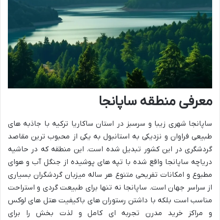
معرفی منطقه ساپانجا
ساپانجا شهری زیبا و سرسبز در استان ساکاریا ترکیه با جاذبه های
طبیعی فراوان و نزدیکی به استانبول به یکی از محبوب ترین مقاصد
گردشگری در این کشور تبدیل شده است. این منطقه که در حاشیه
دریاچه ساپانجا واقع شده با تپه های پوشیده از جنگل آب و هوای
مطبوع و امکانات تفریحی متنوع هر ساله میزبان گردشگران بسیاری
از سراسر جهان است. ساپانجا نه تنها برای طبیعت گردی و استراحت
مناسب است بلکه با داشتن رستوران های باکیفیت هتل های لوکس
و مراکز خرید مدرن تجربه ای کامل و لذت بخش را برای