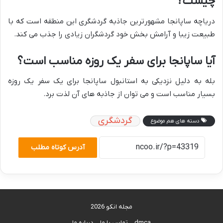
چیست؟
دریاچه ساپانجا مشهورترین جاذبه گردشگری این منطقه است که با
طبیعت زیبا و آرامش بخش خود گردشگران زیادی را جذب می کند.
آیا ساپانجا برای سفر یک روزه مناسب است؟
بله به دلیل نزدیکی به استانبول ساپانجا برای یک سفر یک روزه
بسیار مناسب است و می توان از جاذبه های آن لذت برد.
گردشگری
دسته های هم موضوع
آدرس کوتاه مطلب
مجله انکو 2026
dmca
تماس با ما
درباره ما