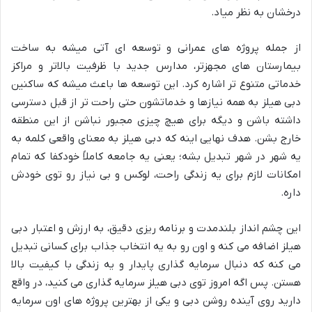
درخشان به نظر میاد.
از جمله پروژه های عمرانی و توسعه ای آتی میشه به ساخت
بیمارستان های مجهزتر، مدارس جدید با ظرفیت بالاتر و مراکز
خدماتی متنوع تر اشاره کرد. این توسعه ها باعث میشه که ساکنین
دبی هیلز به همه نیازها و خدماتشون حتی راحت تر از قبل دسترسی
داشته باشن و دیگه برای هیچ چیزی مجبور نباشن از این منطقه
خارج بشن. هدف نهایی اینه که دبی هیلز به معنای واقعی کلمه به
یه شهر در شهر تبدیل بشه؛ یعنی یه جامعه کاملاً خودکفا که تمام
امکانات لازم برای یه زندگی راحت، لوکس و بی نیاز رو توی خودش
داره.
این چشم انداز بلندمدت و برنامه ریزی دقیق، به ارزش و اعتبار دبی
هیلز اضافه می کنه و اون رو به یه انتخاب جذاب برای کسانی تبدیل
می کنه که دنبال سرمایه گذاری پایدار و یه زندگی با کیفیت بالا
هستن. پس اگه امروز توی دبی هیلز سرمایه گذاری می کنید، در واقع
دارید روی آینده روشن دبی و یکی از بهترین پروژه های اون سرمایه