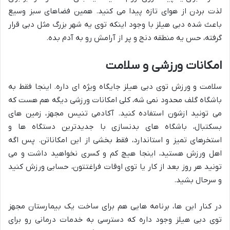
لذت بردن از هوای تازه پیدا می کنید. همین فضاهای سبز وسیع
باعث شده دبی هیلز با وجود اینکه توی یه شهر بزرگ مثل دبی قرار
گرفته، حس یه منطقه دنج و پر از آرامش رو به آدم بده.
امکانات ورزشی و سلامت
سلامت و ورزش توی دبی هیلز جایگاه ویژه ای داره. اینجا فقط به
باشگاه گلف محدود نمی شه، کلی امکانات ورزشی دیگه هم هست که
می تونید ازشون استفاده کنید. آکادمی تنیس مجهز، زمین های
بسکتبال، باشگاه های بدنسازی با جدیدترین دستگاه ها و
استخرهای تمیز و استاندارد، فقط بخشی از این امکاناتن. پس اگه
اهل ورزش هستید، اینجا هیچ کم و کسری نخواهید داشت و می
تونید هر روز بعد از کار یا توی اوقات فراغتتون، حسابی ورزش کنید
و سرحال بشید.
در کنار این ها، برنامه هایی هم برای ساخت یک بیمارستان مجهز
توی دبی هیلز وجود داره که دسترسی به خدمات درمانی رو برای