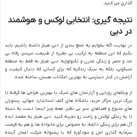
گذاری می کنید.
نتیجه گیری: انتخابی لوکس و هوشمند
در دبی
در نهایت، اگه بخوایم یه جمع بندی از دبی هیلز داشته باشیم، باید
بگیم که این منطقه یه ترکیب بی نظیره از طبیعت سرسبز، رفاه بی
حد و حصر و زندگی مدرن و تکنولوژیه. دبی هیلز نه فقط یه منطقه
مسکونی، بلکه یه سبک زندگیه که برای کسانی که دنبال کیفیت و
آرامش در کنار دسترسی به بهترین امکانات هستن، ساخته شده.
از ویلاهای رویایی و آپارتمان های شیک با بهترین طراحی ها گرفته تا
بزرگ ترین مراکز خرید، باشگاه های گلف استاندارد جهانی، رستوران
های متنوع و فضاهای سبز بی نظیر، همه چیز اینجا دست به دسته
تا یه زندگی لوکس و راحت رو تجربه کنید. دبی هیلز یه مقصد ایده
آل هم برای زندگی دائمه، به خصوص برای خانواده ها، و هم یه فرصت
سرمایه گذاری امن و سودآوره که با پشتوانه شرکت اعمار، آینده