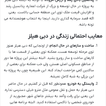
یه پروژه در حال توسعه و بزرگ از شرکت اعماره، پتانسیل رشد
و افزایش قیمت ملک توی این منطقه حسابی بالاست. یعنی
اگه قصد سرمایه گذاری دارید، اینجا یه انتخاب هوشمندانه می
تونه باشه.
معایب احتمالی زندگی در دبی هیلز
ساخت و سازهای در حال انجام:
از اونجایی که دبی هیلز هنوز
توی مرحله توسعه هست، ممکنه توی بعضی از قسمت ها با
کارهای ساخت و ساز روبرو بشید. البته بیشتر این پروژه ها دور
از مناطق مسکونی اصلی هستن، ولی خب ممکنه برای بعضی از
ساکنین کمی مزاحمت ایجاد کنه. این طبیعیه چون یه پروژه به
این بزرگی یه شبه کامل نمیشه.
وابستگی به خودرو:
همونطور که قبل تر گفتیم، در حال حاضر
دبی هیلز به حمل و نقل عمومی مثل مترو خیلی دسترسی نداره.
این یعنی برای رفت وآمد به بیشتر جاهای شهر، مجبورید از
خودروی شخصی یا تاکسی استفاده کنید. البته برنامه هایی