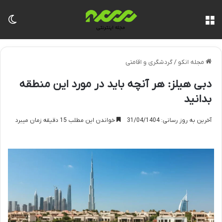
منو
تغی
مجله انکو
/
گردشگری و اقامتی
دبی هیلز: هر آنچه باید در مورد این منطقه
بدانید
آخرین به روز رسانی: 31/04/1404
خواندن این مطلب 15 دقیقه زمان میبرد