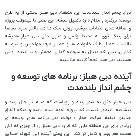
دوم، چشم انداز بلندمدت این منطقه. دبی هیلز بخشی از یه طرح
توسعه بزرگتره و مدام داره تکمیل میشه. این یعنی با پیشرفت پروژه
و اضافه شدن امکانات بیشتر، ارزش ملک ها هم بالاتر میره. تقاضا
برای زندگی توی یه محیط لوکس و مدرن مثل دبی هیلز همیشه
بالاست، هم از طرف خانواده ها و هم از طرف مهاجرین و سرمایه
گذاران. پس اگه دنبال یه سرمایه گذاری مطمئن و با آینده روشن
هستید، دبی هیلز قطعاً گزینه مناسبیه.
آینده دبی هیلز: برنامه های توسعه و
چشم انداز بلندمدت
دبی هیلز مثل یه شهر زنده و پویاست که مدام در حال رشد و
پیشرفته. اینطور نیست که پروژه تموم شده باشه و دیگه اتفاق
جدیدی نیفته. شرکت اعمار و دولت دبی برنامه های توسعه ای
زیادی برای این منطقه دارن که قراره دبی هیلز رو از چیزی که الان
هست هم بهتر و کامل تر کنه. این یعنی آینده این شهرک حسابی