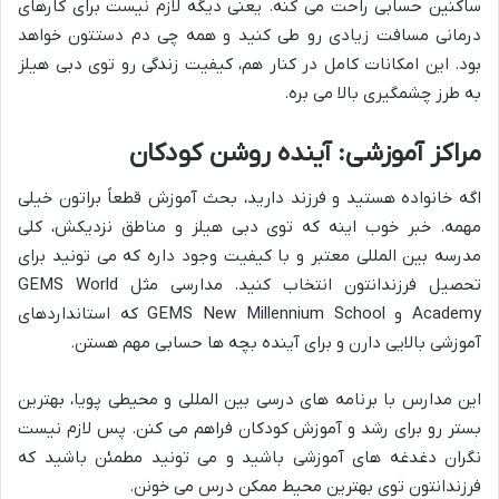
ساکنین حسابی راحت می کنه. یعنی دیگه لازم نیست برای کارهای
درمانی مسافت زیادی رو طی کنید و همه چی دم دستتون خواهد
بود. این امکانات کامل در کنار هم، کیفیت زندگی رو توی دبی هیلز
به طرز چشمگیری بالا می بره.
مراکز آموزشی: آینده روشن کودکان
اگه خانواده هستید و فرزند دارید، بحث آموزش قطعاً براتون خیلی
مهمه. خبر خوب اینه که توی دبی هیلز و مناطق نزدیکش، کلی
مدرسه بین المللی معتبر و با کیفیت وجود داره که می تونید برای
تحصیل فرزندانتون انتخاب کنید. مدارسی مثل GEMS World
Academy و GEMS New Millennium School که استانداردهای
آموزشی بالایی دارن و برای آینده بچه ها حسابی مهم هستن.
این مدارس با برنامه های درسی بین المللی و محیطی پویا، بهترین
بستر رو برای رشد و آموزش کودکان فراهم می کنن. پس لازم نیست
نگران دغدغه های آموزشی باشید و می تونید مطمئن باشید که
فرزندانتون توی بهترین محیط ممکن درس می خونن.