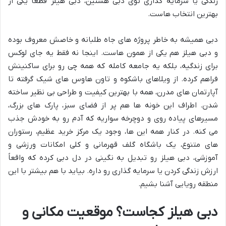
زندگی یا سرمایه گذاری توی دبی هستین، دبی هیلز قطعاً یکی از
بهترین انتخاب هاست.
دبی همیشه به خاطر پروژه های جاه طلبانه و خاصش معروف بوده
و دبی هیلز هم یکی از همون هاست. اینجا نه فقط یه جای لوکس
برای زندگیه، بلکه یه جامعه کامله که همه چی رو برای ساکنینش
فراهم کرده. از ویلاهای باشکوه و تاون هاوس های شیک گرفته تا
آپارتمان های مدرن، همه با بهترین کیفیت و طراحی بی نظیر ساخته
شدن. اطراف این خونه ها هم پر از فضای سبز، پارک های بزرگ،
مسیرهای پیاده روی و دوچرخه سواریه که آدم رو به خودش جذب
می کنه. در کنار همه این ها، وجود یک مرکز خرید عظیم، رستوران
های متنوع، یک باشگاه گلف قهرمانی و کلی امکانات ورزشی و
آموزشی، دبی هیلز رو تبدیل به نگینی در دل دبی کرده که واقعاً
ارزش زندگی کردن یا سرمایه گذاری رو داره. بیاید با هم بیشتر با این
منطقه رویایی آشنا بشیم.
دبی هیلز کجاست؟ موقعیت مکانی و