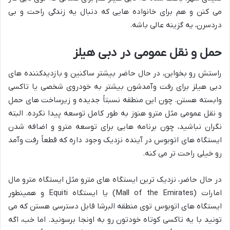
می کنن و هم برای خانواده هایی که دنبال یه زندگی راحت و بی
دردسرن، یه گزینه عالی باشه.
حمل و نقل عمومی در دبی هیلز
راستش رو بخواین، در حال حاضر بیشتر ساکنین و بازدیدکننده های
دبی هیلز برای رفت وآمدشون بیشتر به خودروی شخصی یا تاکسی
وابسته هستن. چون این منطقه نسبتاً جدیده و زیرساخت های حمل
و نقل عمومی مثل مترو هنوز به طور کامل توسعه پیدا نکرده. البته
نگران نباشید، چون برنامه هایی برای توسعه مترو و اضافه شدن
ایستگاه های اتوبوس در آینده نزدیک وجود داره که قطعاً رفت وآمد
رو خیلی راحت تر می کنه.
در حال حاضر، نزدیک ترین ایستگاه های مترو مثل ایستگاه مترو مال
امارات (Mall of the Emirates) یا ایستگاه Equiti و همینطور
ایستگاه های اتوبوس توی منطقه البرشا قابل دسترسی هستن که می
تونید با یه تاکسی کوتاه خودتون رو به اونجا برسونید. اما خب، اگه