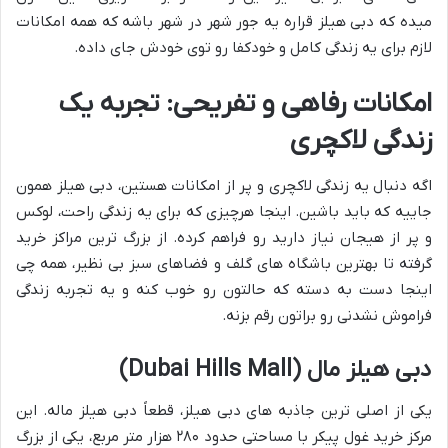
میده که دبی هیلز قراره یه جور شهر در شهر باشه که همه امکانات
لازم برای یه زندگی کامل و خودکفا رو توی خودش جای داده.
امکانات رفاهی و تفریحی: تجربه یک
زندگی لاکچری
اگه دنبال یه زندگی لاکچری و پر از امکانات هستین، دبی هیلز همون
جاییه که باید باشین. اینجا هرچیزی که برای یه زندگی راحت، لوکس
و پر از هیجان نیاز دارید رو فراهم کرده. از بزرگ ترین مراکز خرید
گرفته تا بهترین باشگاه های گلف و فضاهای سبز بی نظیر، همه چی
اینجا دست به دسته که حالتون رو خوب کنه و یه تجربه زندگی
فراموش نشدنی رو براتون رقم بزنه.
دبی هیلز مال (Dubai Hills Mall)
یکی از اصلی ترین جاذبه های دبی هیلز، قطعاً دبی هیلز ماله. این
مرکز خرید غول پیکر با مساحتی حدود ۲۸۰ هزار متر مربع، یکی از بزرگ