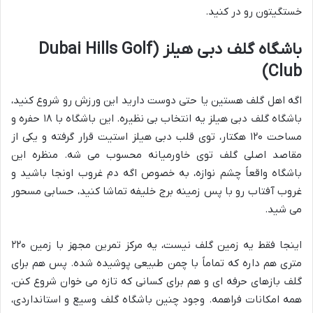
خستگیتون رو در کنید.
باشگاه گلف دبی هیلز (Dubai Hills Golf
Club)
اگه اهل گلف هستین یا حتی دوست دارید این ورزش رو شروع کنید،
باشگاه گلف دبی هیلز یه انتخاب بی نظیره. این باشگاه با ۱۸ حفره و
مساحت ۱۲۰ هکتار، توی قلب دبی هیلز استیت قرار گرفته و یکی از
مقاصد اصلی گلف توی خاورمیانه محسوب می شه. منظره این
باشگاه واقعاً چشم نوازه، به خصوص اگه دم غروب اونجا باشید و
غروب آفتاب رو با پس زمینه برج خلیفه تماشا کنید، حسابی مسحور
می شید.
اینجا فقط یه زمین گلف نیست، یه مرکز تمرین مجهز با زمین ۲۲۰
متری هم داره که تماماً با چمن طبیعی پوشیده شده. پس هم برای
گلف بازهای حرفه ای و هم برای کسانی که تازه می خوان شروع کنن،
همه امکانات فراهمه. وجود چنین باشگاه گلف وسیع و استانداردی،