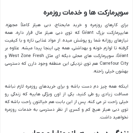
سوپرمارکت ها و خدمات روزمره
برای کارهای روزمره و خرید مایحتاج، دبی هیلز کاملاً مجهزه.
هایپرمارکت بزرگ Géant که توی دبی هیلز مال قرار داره، همه
نیازهای روزانه شما رو پوشش میده. از مواد غذایی تازه و با کیفیت
گرفته تا لوازم خونه و بهداشتی، همه چی اینجا پیدا میشه. علاوه بر
Géant، سوپرمارکت های محلی دیگه ای مثل West Zone Fresh و
Carrefour City هم توی نزدیکی این منطقه وجود دارن که دسترسی
بهشون خیلی راحته.
اینکه همه چیز دم دست باشه و برای خریدهای روزمره لازم نباشه
مسافت زیادی رو طی کنید، یکی از اون ویژگی هاییه که زندگی رو
خیلی راحت تر می کنه. پس از این بابت هم خیالتون راحت باشه که
توی دبی هیلز هیچ کم و کسری از نظر دسترسی به خدمات روزمره
نخواهید داشت.