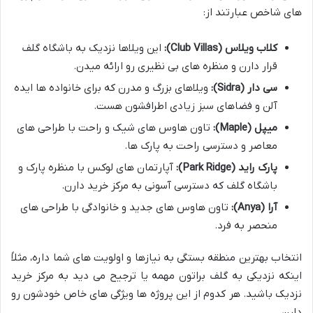
های شاخص عبارتند از:
کلاب ویلاس (Club Villas):
این ویلاها نزدیک به باشگاه گلف
قرار دارن و منظره های بی نظیری رو ارائه میدن.
سی دار (Sidra):
ویلاهای بزرگ و مدرن که برای خانواده ها ایده
آلن و فضاهای سبز زیادی اطرافشون هست.
میپل (Maple):
تاون هاوس های شیک و راحت با طراحی های
معاصر و دسترسی راحت به پارک ها.
پارک راید (Park Ridge):
آپارتمان های لوکس با منظره پارک و
باشگاه گلف که دسترسی آسونی به مرکز خرید دارن.
آرا (Anya):
تاون هاوس های جدید و خانوادگی با طراحی های
منحصر به فرد.
انتخاب بهترین منطقه بستگی به نیازها و اولویت های شما داره، مثلاً
اینکه نزدیکی به گلف براتون مهمه یا ترجیح می دید به مرکز خرید
نزدیک باشید. هر کدوم از این پروژه ها ویژگی های خاص خودشون رو
دارن.