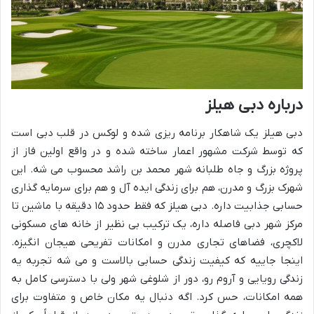
درباره دبی هیلز
دبی هیلز یک شاهکار برنامه ریزی شده و لوکس در قلب دبی است
که توسط شرکت مشهور اعمار ساخته شده و در واقع اولین فاز از
پروژه بزرگ و جاه طلبانه شهر محمد بن راشد محسوب می شه. این
شهرک بزرگ و مدرن، هم برای زندگی ایده آل و هم برای سرمایه گذاری
حسابی جذابیت داره. دبی هیلز که فقط حدود ۱۵ دقیقه با ماشین تا
مرکز شهر دبی فاصله داره، یک ترکیب بی نظیر از خانه های مسکونی
لاکچری، فضاهای تجاری مدرن و امکانات تفریحی هیجان انگیزه.
اینجا جاییه که کیفیت زندگی حسابی بالاست و می شه تجربه یه
زندگی رویایی و آروم رو، دور از شلوغی شهر ولی با دسترسی کامل به
همه امکانات، حس کرد. اگه دنبال یه مکان خاص و متفاوت برای