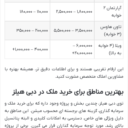
آپارتمان ۲
۱۱۰,۰۰۰ – ۱۸۰,۰۰۰
۱,۸۰۰,۰۰۰ – ۲,۵۰۰,۰۰۰
خوابه
تاون هاوس
۲۰۰,۰۰۰ – ۳۵۰,۰۰۰
۳,۵۰۰,۰۰۰ – ۵,۵۰۰,۰۰۰
(۳ خوابه)
ویلا (۴ خوابه
۶,۰۰۰,۰۰۰ –
۴۰۰,۰۰۰ – ۱,۰۰۰,۰۰۰+
به بالا)
۲۰,۰۰۰,۰۰۰+
این ارقام تقریبی هستند و برای اطلاعات دقیق تر، همیشه بهتره با
مشاورین املاک متخصص مشورت کنید.
بهترین مناطق برای خرید ملک در دبی هیلز
توی دبی هیلز، چندین بخش و پروژه وجود داره که برای خرید ملک و
سرمایه گذاری، گزینه های برجسته ای محسوب میشن. این مناطق به
دلیل ویژگی های خاص، دسترسی به امکانات کلیدی و البته پتانسیل
بالای رشد، مورد توجه سرمایه گذاران قرار می گیرن. برخی از پروژه