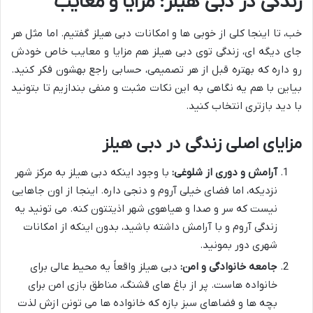
زندگی در دبی هیلز: مزایا و معایب
خب، تا اینجا کلی از خوبی ها و امکانات دبی هیلز گفتیم. اما مثل هر
جای دیگه ای، زندگی توی دبی هیلز هم مزایا و معایب خاص خودش
رو داره که بهتره قبل از هر تصمیمی، حسابی راجع بهشون فکر کنید.
بیاین با هم یه نگاهی به این نکات مثبت و منفی بندازیم تا بتونید
با دید بازتری انتخاب کنید.
مزایای اصلی زندگی در دبی هیلز
آرامش و دوری از شلوغی:
با وجود اینکه دبی هیلز به مرکز شهر
نزدیکه، اما فضای خیلی آروم و دنجی داره. اینجا از اون جاهایی
نیست که سر و صدا و هیاهوی شهر اذیتتون کنه. می تونید یه
زندگی آروم و با آرامش داشته باشید، بدون اینکه از امکانات
شهری دور بمونید.
جامعه خانوادگی و امن:
دبی هیلز واقعاً یه محیط عالی برای
خانواده هاست. پر از باغ های قشنگ، مناطق بازی امن برای
بچه ها و فضاهای سبز بازه که خانواده ها می تونن ازش لذت