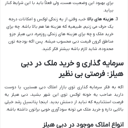
برای بهبود این وضعیت هست، ولی فعلاً باید با این شرایط کنار
بیاید.
هزینه های بالا:
خب، وقتی از یه زندگی لوکس و امکانات درجه
یک حرف می زنیم، طبیعیه که هزینه ها هم بالا باشه. چه برای
خرید ملک و چه برای هزینه های زندگی روزمره، دبی هیلز جزو
مناطق گرون قیمت دبی محسوب میشه. پس اگه بودجه تون
محدوده، شاید لازم باشه بیشتر فکر کنید.
سرمایه گذاری و خرید ملک در دبی
هیلز: فرصتی بی نظیر
اگه به فکر سرمایه گذاری توی بازار املاک دبی هستین، یا دوست
دارید صاحب یه خونه لوکس توی این شهر بشید، دبی هیلز یه
فرصت استثناییه که نباید از دستش بدید. اینجا پتانسیل رشد خیلی
بالایی داره و خرید ملک می تونه سودآوری خوبی براتون داشته باشه.
انواع املاک موجود در دبی هیلز