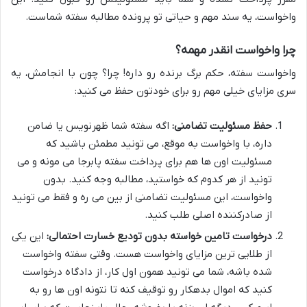
واخواست، یه سند مهم و حیاتی تو پرونده مطالبه سفته شماست.
چرا واخواست انقدر مهمه؟
واخواست سفته، حکم برگ برنده رو داره! چرا؟ چون با انجامش، یه
سری مزایای خیلی مهم رو برای خودتون حفظ می کنید:
حفظ مسئولیت تضامنی:
اگه سفته شما ظهرنویس یا ضامن
داره، با واخواست به موقع، می تونید مطمئن باشید که
مسئولیت اون ها هم برای پرداخت سفته پابرجا می مونه و می
تونید از هر کدوم که خواستید، مطالبه وجه کنید. بدون
واخواست، این مسئولیت تضامنی از بین می ره و فقط می تونید
از صادرکننده اصلی طلب کنید.
درخواست تامین خواسته بدون تودیع خسارت احتمالی:
این یکی
از طلایی ترین مزایای واخواست هست. وقتی سفته واخواست
شده باشه، شما می تونید همون اول کار، از دادگاه درخواست
کنید که اموال بدهکار رو توقیف کنه تا نتونه اون ها رو به