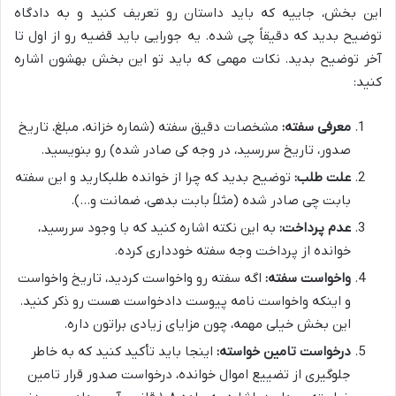
این بخش، جاییه که باید داستان رو تعریف کنید و به دادگاه
توضیح بدید که دقیقاً چی شده. یه جورایی باید قضیه رو از اول تا
آخر توضیح بدید. نکات مهمی که باید تو این بخش بهشون اشاره
کنید:
معرفی سفته:
مشخصات دقیق سفته (شماره خزانه، مبلغ، تاریخ
صدور، تاریخ سررسید، در وجه کی صادر شده) رو بنویسید.
علت طلب:
توضیح بدید که چرا از خوانده طلبکارید و این سفته
بابت چی صادر شده (مثلاً بابت بدهی، ضمانت و…).
عدم پرداخت:
به این نکته اشاره کنید که با وجود سررسید،
خوانده از پرداخت وجه سفته خودداری کرده.
واخواست سفته:
اگه سفته رو واخواست کردید، تاریخ واخواست
و اینکه واخواست نامه پیوست دادخواست هست رو ذکر کنید.
این بخش خیلی مهمه، چون مزایای زیادی براتون داره.
درخواست تامین خواسته:
اینجا باید تأکید کنید که به خاطر
جلوگیری از تضییع اموال خوانده، درخواست صدور قرار تامین