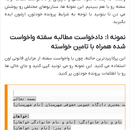
سفته رو با هم ببینیم. این نمونه ها، سناریوهای مختلفی رو پوشش
می دن تا بتونید با توجه به شرایط پرونده خودتون، ازشون ایده
بگیرید.
نمونه ۱: دادخواست مطالبه سفته واخواست
شده همراه با تامین خواسته
این پرکاربردترین حالته، چون با واخواست سفته، از مزایای قانونی اون
استفاده می کنید. این نمونه رو می تونید کپی کنید و جای خالی ها
رو با اطلاعات پرونده خودتون پر کنید.
بسمه تعالی

یاست محترم دادگاه عمومی حقوقی شهرستان [نام شهرستان]
خواهان:
نام و نام خانوادگی: [نام و نام خانوادگی خواهان]

نام پدر: [نام پدر خواهان]
