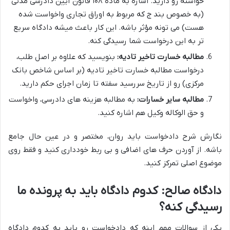
خواسته رو دارید. اشاره به ماده ۱۰۸ قانون آیین دادرسی مدنی
(به خصوص بند ج که مربوط به اوراق تجاری واخواست شده
هست) می تونه مؤثر باشه. این کار باعث میشه دادگاه سریع
تر به این درخواست شما رسیدگی کنه.
مطالبه خسارت تاخیر تادیه:
بنویسید که علاوه بر اصل طلب،
درخواست مطالبه خسارت تاخیر تادیه (بر اساس شاخص بانک
مرکزی) رو از تاریخ سررسید سفته تا زمان اجرای حکم دارید.
مطالبه سایر خسارات:
به مطالبه هزینه های دادرسی، واخواست
و حق الوکاله وکیل هم اشاره کنید.
نگارش شرح دادخواست باید روان، مختصر و در عین حال جامع
باشه. از آوردن حرف های اضافی و بی ربط خودداری کنید و فقط روی
موضوع اصلی تمرکز کنید.
دادگاه صالح: کدوم دادگاه باید به پرونده ما
رسیدگی کنه؟
یکی از سوالات مهم اینه که دادخواست رو باید به کدوم دادگاه