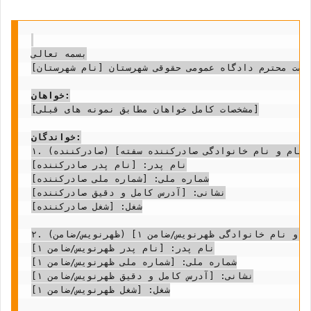
بسمه تعالی

یاست محترم دادگاه عمومی حقوقی شهرستان [نام شهرستان]
خواهان:
[مشخصات کامل خواهان مطابق نمونه های قبلی]

خواندگان:
۱. نام و نام خانوادگی: [نام و نام خانوادگی صادرکننده سفته] (صادرکننده)

نام پدر: [نام پدر صادرکننده]

شماره ملی: [شماره ملی صادرکننده]

نشانی: [آدرس کامل و دقیق صادرکننده]

شغل: [شغل صادرکننده]

۲. نام و نام خانوادگی: [نام و نام خانوادگی ظهرنویس/ضامن ۱] (ظهرنویس/ضامن)

نام پدر: [نام پدر ظهرنویس/ضامن ۱]

شماره ملی: [شماره ملی ظهرنویس/ضامن ۱]

نشانی: [آدرس کامل و دقیق ظهرنویس/ضامن ۱]

شغل: [شغل ظهرنویس/ضامن ۱]
