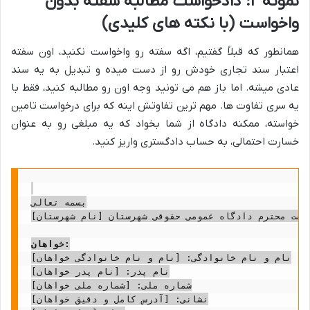
نمونه ۲: دادخواست مطالبه سفته بدون
واخواست (با نکته های کلیدی)
همانطور که قبلاً گفتیم، اگه سفته رو واخواست نکنید، اون سفته
اعتبار سند تجاری خودش رو از دست میده و تبدیل به یه سند
عادی میشه. اما باز هم می تونید وجه اون رو مطالبه کنید، فقط با
یه سری تفاوت ها. مهم ترین تفاوتش اینه که برای درخواست تامین
خواسته، ممکنه دادگاه از شما بخواد که یه مبلغی رو به عنوان
خسارت احتمالی، به حساب دادگستری واریز کنید.
بسمه تعالی

یاست محترم دادگاه عمومی حقوقی شهرستان [نام شهرستان]
خواهان:
نام و نام خانوادگی: [نام و نام خانوادگی خواهان]

نام پدر: [نام پدر خواهان]

شماره ملی: [شماره ملی خواهان]

نشانی: [آدرس کامل و دقیق خواهان]
