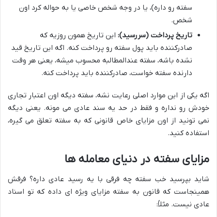
سفته رو داره)، یا در وجه شخص خاصی یا به حواله کرد اون
شخص.
تاریخ پرداخت (سررسید):
این تاریخ همون روزیه که
صادرکننده باید پول سفته رو پرداخت کنه. اگه این تاریخ قید
نشده باشه، سفته عندالمطالبه محسوب میشه، یعنی هر وقت
دارنده سفته خواست، صادرکننده باید پرداخت کنه.
اگه یکی از این موارد اصلی رعایت نشه، سفته دیگه اون اعتبار تجاری
خودش رو نداره و فقط در حد یه سند عادی می مونه. یعنی دیگه
نمی تونید از اون مزایای خاص قانونی که به سفته تعلق می گیره،
استفاده کنید.
مزایای سفته در دنیای معامله ها
شاید بپرسید خب سفته چه فرقی با یه رسید عادی داره؟ فرقش
همینجاست که قانون به سفته مزایای ویژه ای داده که تو اسناد
عادی نیست. مثلاً: