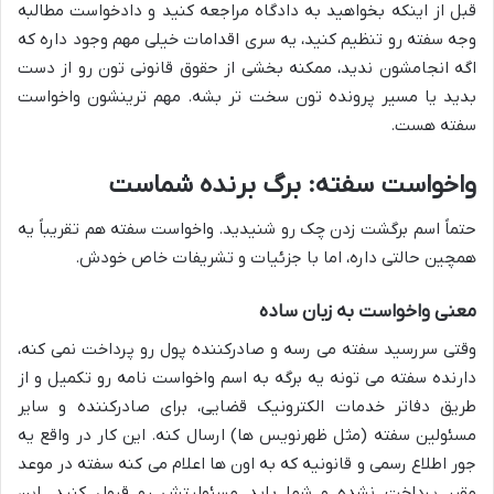
قبل از اینکه بخواهید به دادگاه مراجعه کنید و دادخواست مطالبه
وجه سفته رو تنظیم کنید، یه سری اقدامات خیلی مهم وجود داره که
اگه انجامشون ندید، ممکنه بخشی از حقوق قانونی تون رو از دست
بدید یا مسیر پرونده تون سخت تر بشه. مهم ترینشون واخواست
سفته هست.
واخواست سفته: برگ برنده شماست
حتماً اسم برگشت زدن چک رو شنیدید. واخواست سفته هم تقریباً یه
همچین حالتی داره، اما با جزئیات و تشریفات خاص خودش.
معنی واخواست به زبان ساده
وقتی سررسید سفته می رسه و صادرکننده پول رو پرداخت نمی کنه،
دارنده سفته می تونه یه برگه به اسم واخواست نامه رو تکمیل و از
طریق دفاتر خدمات الکترونیک قضایی، برای صادرکننده و سایر
مسئولین سفته (مثل ظهرنویس ها) ارسال کنه. این کار در واقع یه
جور اطلاع رسمی و قانونیه که به اون ها اعلام می کنه سفته در موعد
مقرر پرداخت نشده و شما باید مسئولیتش رو قبول کنید. این