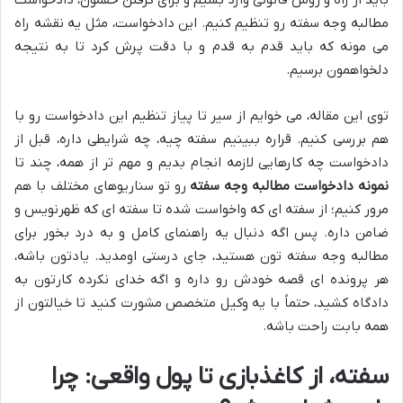
مطالبه وجه سفته رو تنظیم کنیم. این دادخواست، مثل یه نقشه راه
می مونه که باید قدم به قدم و با دقت پرش کرد تا به نتیجه
دلخواهمون برسیم.
توی این مقاله، می خوایم از سیر تا پیاز تنظیم این دادخواست رو با
هم بررسی کنیم. قراره ببینیم سفته چیه، چه شرایطی داره، قبل از
دادخواست چه کارهایی لازمه انجام بدیم و مهم تر از همه، چند تا
نمونه دادخواست مطالبه وجه سفته
رو تو سناریوهای مختلف با هم
مرور کنیم؛ از سفته ای که واخواست شده تا سفته ای که ظهرنویس و
ضامن داره. پس اگه دنبال یه راهنمای کامل و به درد بخور برای
مطالبه وجه سفته تون هستید، جای درستی اومدید. یادتون باشه،
هر پرونده ای قصه خودش رو داره و اگه خدای نکرده کارتون به
دادگاه کشید، حتماً با یه وکیل متخصص مشورت کنید تا خیالتون از
همه بابت راحت باشه.
سفته، از کاغذبازی تا پول واقعی: چرا