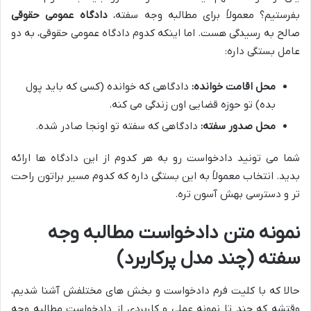
بفرستیم؟ معمولاً برای مطالبه وجه سفته،
دادگاه عمومی حقوقی
صالح به رسیدگی هست. اما اینکه کدوم دادگاه عمومی حقوقی، به دو
عامل بستگی داره:
محل اقامت خوانده:
دادگاهی که خوانده (کسی که باید پول
بده) تو حوزه قضایی اون زندگی می کنه.
محل صدور سفته:
دادگاهی که سفته تو اونجا صادر شده.
شما می تونید دادخواست رو به هر کدوم از این دادگاه ها ارائه
بدید. انتخاب معمولاً به این بستگی داره که کدوم مسیر براتون راحت
تر و دسترسی بهش آسون تره.
نمونه متن دادخواست مطالبه وجه
سفته (چند مدل پرکاربرد)
حالا که با کلیت فرم دادخواست و بخش های مختلفش آشنا شدیم،
وقتشه که چند تا نمونه عملی و کاربردی از دادخواست مطالبه وجه