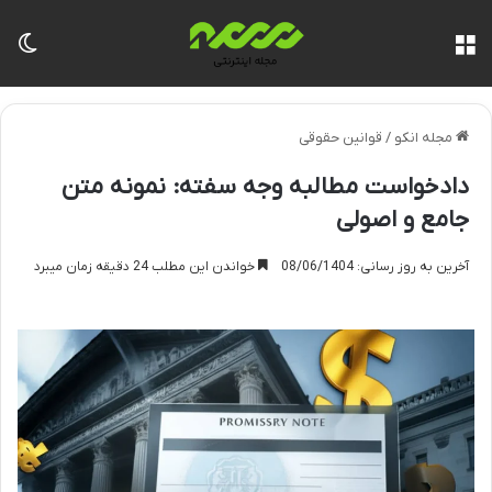
منو
تغی
مجله انکو
/
قوانین حقوقی
دادخواست مطالبه وجه سفته: نمونه متن
جامع و اصولی
آخرین به روز رسانی: 08/06/1404
خواندن این مطلب 24 دقیقه زمان میبرد