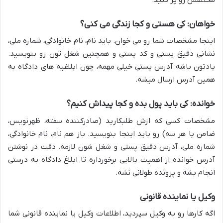
خواهان: کی هستی و کجا زندگی می کنی؟
اینجا مشخصات شما رو می خوان. باید نام، نام خانوادگی، شماره ملی،
نشانی دقیق پستی و کد پستی و همچنین شغل تون رو بنویسید.
یادتون باشه آدرس پستی خیلی مهمه، چون ابلاغیه های دادگاه به
همین آدرس ارسال میشه.
خوانده: کی باید پول بده و کجا پیداش کنیم؟
مشخصات کسی که ازش طلبکارید (صادرکننده سفته، ظهرنویس،
ضامن یا هر سه) رو باید اینجا بنویسید. باز هم نام، نام خانوادگی،
شماره ملی، آدرس دقیق پستی و شغل شون لازمه. دقت در نوشتن
آدرس خوانده از اهمیت بالایی برخورداره تا ابلاغ دادگاه به درستی
انجام بشه و پرونده طولانی نشه.
وکیل یا نماینده قانونی
اگه کارها رو به وکیل سپردید، اطلاعات وکیل یا نماینده قانونی شما