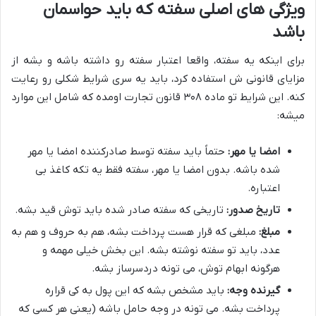
ویژگی های اصلی سفته که باید حواسمان
باشد
برای اینکه یه سفته، واقعا اعتبار سفته رو داشته باشه و بشه از
مزایای قانونی ش استفاده کرد، باید یه سری شرایط شکلی رو رعایت
کنه. این شرایط تو ماده ۳۰۸ قانون تجارت اومده که شامل این موارد
میشه:
امضا یا مهر:
حتماً باید سفته توسط صادرکننده امضا یا مهر
شده باشه. بدون امضا یا مهر، سفته فقط یه تکه کاغذ بی
اعتباره.
تاریخ صدور:
تاریخی که سفته صادر شده باید توش قید بشه.
مبلغ:
مبلغی که قرار هست پرداخت بشه، هم به حروف و هم به
عدد، باید تو سفته نوشته بشه. این بخش خیلی مهمه و
هرگونه ابهام توش، می تونه دردسرساز بشه.
گیرنده وجه:
باید مشخص بشه که این پول به کی قراره
پرداخت بشه. می تونه در وجه حامل باشه (یعنی هر کسی که