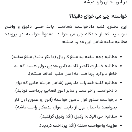
در این بخش وارد میشه.
خواسته: چی می خوای دقیقا؟
این بخش، قلب دادخواست شماست. باید خیلی دقیق و واضح
بنویسید که از دادگاه چی می خواید. معمولاً خواسته در پرونده
مطالبه سفته شامل این موارد میشه:
مطالبه وجه سفته به مبلغ X ریال (با ذکر دقیق مبلغ سفته).
مطالبه خسارت تاخیر تادیه (این همون پولی هست که به
خاطر دیرکرد پرداخت، به اصل طلب اضافه میشه).
مطالبه کلیه خسارات دادرسی (شامل هزینه هایی که برای
دادخواست، واخواست و سایر امور قضایی پرداخت کردید).
درخواست صدور قرار تامین خواسته (این رو همون اول کار
بخواهید تا خیال تون از بابت اموال بدهکار راحت باشه).
مطالبه حق الوکاله وکیل (اگه وکیل گرفتید).
هزینه واخواست سفته (اگه پرداخت کردید).