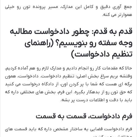
جمع آوری دقیق و کامل این مدارک، مسیر پرونده تون رو خیلی
هموارتر می کنه.
قدم به قدم: چطور دادخواست مطالبه
وجه سفته رو بنویسیم؟ (راهنمای
تنظیم دادخواست)
حالا که مقدمات کار رو انجام دادیم و مدارک لازم رو هم آماده کردیم،
وقتشه بریم سراغ بخش اصلی: تنظیم دادخواست. دادخواست، همون
برگه ای هست که شما با پر کردن اون، از دادگاه درخواست می کنید
که حق تون رو از بدهکار بگیره. این فرم، بخش های مختلفی داره که
باید با دقت و اطلاعات درست پر بشه.
فرم دادخواست، قسمت به قسمت
فرم دادخواست قضایی یه ساختار مشخص داره که باید قسمت های
مختلفش رو پر کنید: