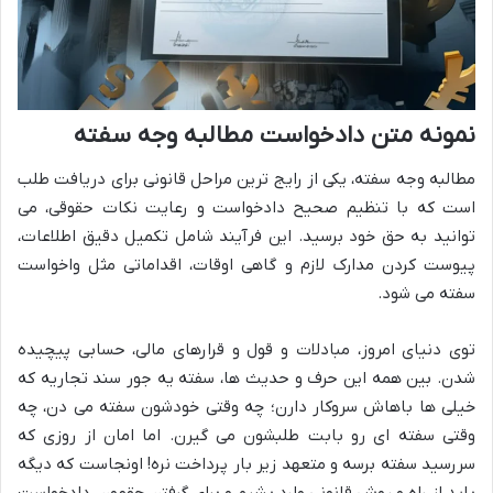
نمونه متن دادخواست مطالبه وجه سفته
مطالبه وجه سفته، یکی از رایج ترین مراحل قانونی برای دریافت طلب
است که با تنظیم صحیح دادخواست و رعایت نکات حقوقی، می
توانید به حق خود برسید. این فرآیند شامل تکمیل دقیق اطلاعات،
پیوست کردن مدارک لازم و گاهی اوقات، اقداماتی مثل واخواست
سفته می شود.
توی دنیای امروز، مبادلات و قول و قرارهای مالی، حسابی پیچیده
شدن. بین همه این حرف و حدیث ها، سفته یه جور سند تجاریه که
خیلی ها باهاش سروکار دارن؛ چه وقتی خودشون سفته می دن، چه
وقتی سفته ای رو بابت طلبشون می گیرن. اما امان از روزی که
سررسید سفته برسه و متعهد زیر بار پرداخت نره! اونجاست که دیگه
باید از راه و روش قانونی وارد بشیم و برای گرفتن حقمون، دادخواست