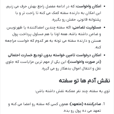
امکان واخواست:
که در ادامه مفصل راجع بهش حرف می زنیم،
این امکان به دارنده سفته کمک می کنه تا راحت تر و با
پشتوانه قانونی، حقش رو بگیره.
مسئولیت تضامنی:
اگه سفته چندین امضاکننده یا ظهرنویس
و ضامن داشته باشه، همه اونا با هم مسئول پرداخت پول
هستن و دارنده سفته می تونه به هر کدوم که خواست مراجعه
کنه.
امکان درخواست تامین خواسته بدون تودیع خسارت احتمالی
(در صورت واخواست):
این یکی از مهم ترین مزایاست که جلوی
نقل و انتقال اموال بدهکار رو می گیره.
نقش آدم ها تو سفته
توی یه سفته، چند نفر ممکنه نقش داشته باشن:
صادرکننده (متعهد):
همون کسی که سفته رو امضا می کنه و
تعهد می ده پول رو بده.