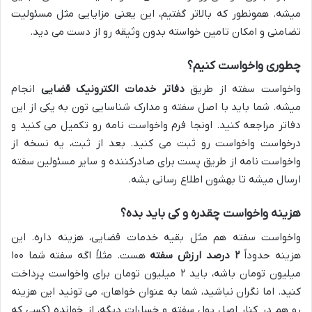
میشه. همونطور که بالاتر گفتیم، این یعنی مزایایی مثل مسئولیت
تضامنی و امکان تامین خواسته بدون وثیقه رو از دست می دید.
چطوری واخواست کنیم؟
واخواست سفته از طریق
دفاتر خدمات الکترونیک قضایی
انجام
میشه. شما باید با اصل سفته و مدارک شناسایی تون به یکی از این
دفاتر مراجعه کنید. اونجا فرم واخواست نامه رو تکمیل می کنید و
درخواست واخواست رو ثبت می کنید. بعد از ثبت، یه نسخه از
واخواست نامه از طریق پست برای صادرکننده و سایر مسئولین سفته
ارسال میشه تا بهشون اطلاع رسانی بشه.
هزینه واخواست چقدره و کی باید بده؟
واخواست سفته هم مثل بقیه خدمات قضایی، هزینه داره. این
هزینه حدوداً
۲ درصد ارزش سفته
هست. مثلاً اگه سفته شما ۱۰۰
میلیون تومان باشه، باید ۲ میلیون تومان برای واخواست پرداخت
کنید. اما نگران نباشید، شما به عنوان خواهان، می تونید این هزینه
رو هم در کنار اصل پول سفته و خسارات دیگه، از خوانده (کسی که